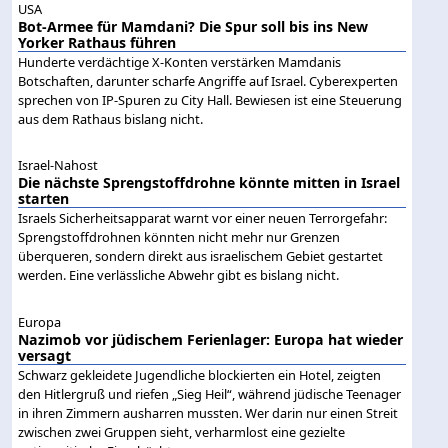
USA
Bot-Armee für Mamdani? Die Spur soll bis ins New
Yorker Rathaus führen
Hunderte verdächtige X-Konten verstärken Mamdanis
Botschaften, darunter scharfe Angriffe auf Israel. Cyberexperten
sprechen von IP-Spuren zu City Hall. Bewiesen ist eine Steuerung
aus dem Rathaus bislang nicht.
Israel-Nahost
Die nächste Sprengstoffdrohne könnte mitten in Israel
starten
Israels Sicherheitsapparat warnt vor einer neuen Terrorgefahr:
Sprengstoffdrohnen könnten nicht mehr nur Grenzen
überqueren, sondern direkt aus israelischem Gebiet gestartet
werden. Eine verlässliche Abwehr gibt es bislang nicht.
Europa
Nazimob vor jüdischem Ferienlager: Europa hat wieder
versagt
Schwarz gekleidete Jugendliche blockierten ein Hotel, zeigten
den Hitlergruß und riefen „Sieg Heil“, während jüdische Teenager
in ihren Zimmern ausharren mussten. Wer darin nur einen Streit
zwischen zwei Gruppen sieht, verharmlost eine gezielte