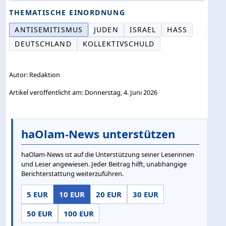
THEMATISCHE EINORDNUNG
ANTISEMITISMUS
JUDEN
ISRAEL
HASS
DEUTSCHLAND
KOLLEKTIVSCHULD
Autor: Redaktion
Artikel veröffentlicht am: Donnerstag, 4. Juni 2026
haOlam-News unterstützen
haOlam-News ist auf die Unterstützung seiner Leserinnen
und Leser angewiesen. Jeder Beitrag hilft, unabhängige
Berichterstattung weiterzuführen.
5 EUR
10 EUR
20 EUR
30 EUR
50 EUR
100 EUR