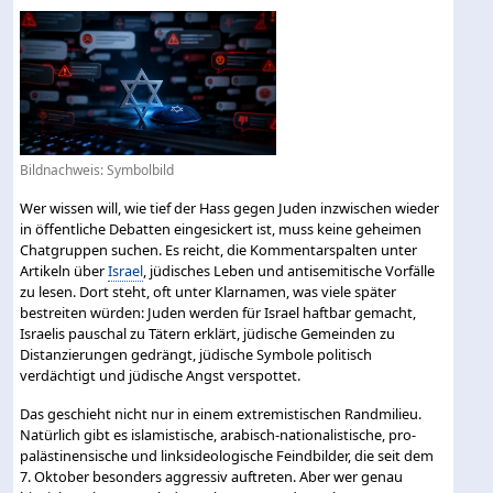
Bildnachweis: Symbolbild
Wer wissen will, wie tief der Hass gegen Juden inzwischen wieder
in öffentliche Debatten eingesickert ist, muss keine geheimen
Chatgruppen suchen. Es reicht, die Kommentarspalten unter
Artikeln über
Israel
, jüdisches Leben und antisemitische Vorfälle
zu lesen. Dort steht, oft unter Klarnamen, was viele später
bestreiten würden: Juden werden für Israel haftbar gemacht,
Israelis pauschal zu Tätern erklärt, jüdische Gemeinden zu
Distanzierungen gedrängt, jüdische Symbole politisch
verdächtigt und jüdische Angst verspottet.
Das geschieht nicht nur in einem extremistischen Randmilieu.
Natürlich gibt es islamistische, arabisch-nationalistische, pro-
palästinensische und linksideologische Feindbilder, die seit dem
7. Oktober besonders aggressiv auftreten. Aber wer genau