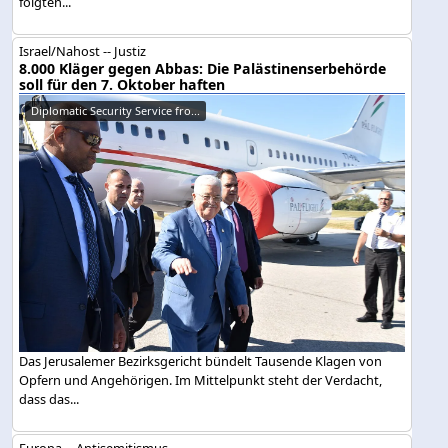
folgten...
Israel/Nahost -- Justiz
8.000 Kläger gegen Abbas: Die Palästinenserbehörde
soll für den 7. Oktober haften
Diplomatic Security Service fro...
Das Jerusalemer Bezirksgericht bündelt Tausende Klagen von
Opfern und Angehörigen. Im Mittelpunkt steht der Verdacht,
dass das...
Europa -- Antisemitismus