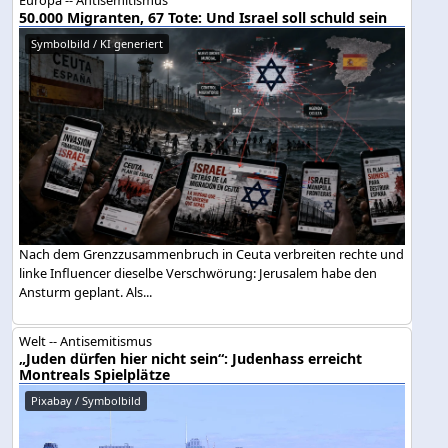
50.000 Migranten, 67 Tote: Und Israel soll schuld sein
Symbolbild / KI generiert
Nach dem Grenzzusammenbruch in Ceuta verbreiten rechte und
linke Influencer dieselbe Verschwörung: Jerusalem habe den
Ansturm geplant. Als...
Welt -- Antisemitismus
„Juden dürfen hier nicht sein“: Judenhass erreicht
Montreals Spielplätze
Pixabay / Symbolbild