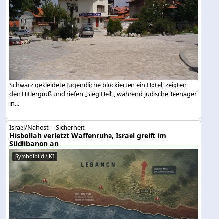
Schwarz gekleidete Jugendliche blockierten ein Hotel, zeigten
den Hitlergruß und riefen „Sieg Heil“, während jüdische Teenager
in...
Israel/Nahost -- Sicherheit
Hisbollah verletzt Waffenruhe, Israel greift im
Südlibanon an
Symbolbild / KI