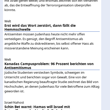
mit Israel gehen weiter, und erstmals zeichnet sich ein Verfahren
ab, das die Entwaffnung der Terrororganisation überprüfen
könnte.
Welt
Erst wird das Wort zerstört, dann fällt die
Hemmschwelle
Antisemiten müssen Judenhass heute nicht mehr offen
verteidigen. Es genügt, den Begriff Antisemitismus als
angebliche Waffe zu diskreditieren, bis selbst offener Hass als
missverstandene Meinung erscheinen kann.
Welt
Kanadas Campusproblem: 96 Prozent berichten von
Antisemitismus
Jüdische Studenten verstecken Symbole, schweigen im
Unterricht und berichten sogar von Gewalt. Eine von der
kanadischen Regierung beauftragte Studie zeichnet das Bild von
Hochschulen, an denen Judenhass für viele Betroffene zum Alltag
geworden ist.
Israel-Nahost
Schin Bet warnt: Hamas will Israel mit