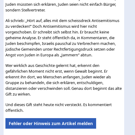
Juden müssten sich erklären, Juden seien nicht einfach Bürger,
sondern Stellvertreter.
Ali schrieb: „Hört auf, alles mit dem scheissdreck Antisemitismus
zu verdecken!“ Doch Antisemitismus wird hier nicht
vorgeschoben. Er schreibt sich selbst hin. Er braucht keine
geheime Analyse. Er steht öffentlich da, in Kommentaren, die
Juden beschimpfen, Israelis pauschal zu Verbrechern machen,
jüdische Gemeinden unter Rechtfertigungsdruck setzen oder
Angst von Juden in Europa als „Jammern“ abtun.
Wer wirklich aus Geschichte gelernt hat, erkennt den
gefährlichen Moment nicht erst, wenn Gewalt beginnt. Er
erkennt ihn dort, wo Menschen anfangen, Juden wieder als
Gruppe zu behandeln, die sich erklären, entschuldigen,
distanzieren oder verschwinden soll. Genau dort beginnt das alte
Gift zu wirken.
Und dieses Gift steht heute nicht versteckt. Es kommentiert
öffentlich.
Fehler oder Hinweis zum Artikel melden