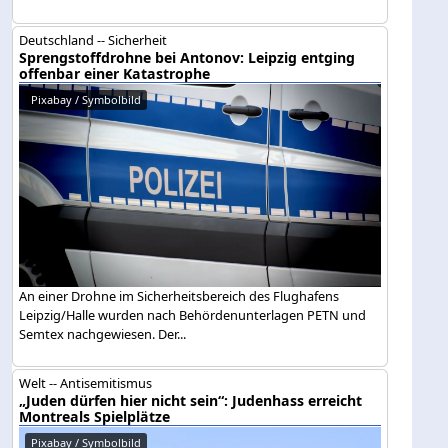
Deutschland -- Sicherheit
Sprengstoffdrohne bei Antonov: Leipzig entging
offenbar einer Katastrophe
Pixabay / Symbolbild
An einer Drohne im Sicherheitsbereich des Flughafens
Leipzig/Halle wurden nach Behördenunterlagen PETN und
Semtex nachgewiesen. Der...
Welt -- Antisemitismus
„Juden dürfen hier nicht sein“: Judenhass erreicht
Montreals Spielplätze
Pixabay / Symbolbild