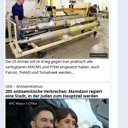
Die US-Armee soll im Krieg gegen Iran praktisch alle
verfügbaren ATACMS und PrSM eingesetzt haben. Auch
Patriot, THAAD und Tomahawk werden...
USA -- Antisemitismus
205 antisemitische Verbrechen: Mamdani regiert
eine Stadt, in der Juden zum Hauptziel werden
NYC Mayor's Office