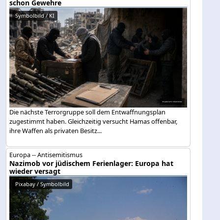
schon Gewehre
Symbolbild / KI
Die nächste Terrorgruppe soll dem Entwaffnungsplan
zugestimmt haben. Gleichzeitig versucht Hamas offenbar,
ihre Waffen als privaten Besitz...
Europa -- Antisemitismus
Nazimob vor jüdischem Ferienlager: Europa hat
wieder versagt
Pixabay / Symbolbild