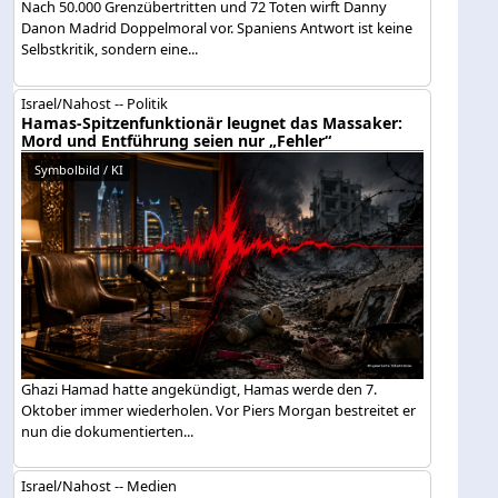
Nach 50.000 Grenzübertritten und 72 Toten wirft Danny
Danon Madrid Doppelmoral vor. Spaniens Antwort ist keine
Selbstkritik, sondern eine...
Israel/Nahost -- Politik
Hamas-Spitzenfunktionär leugnet das Massaker:
Mord und Entführung seien nur „Fehler“
Symbolbild / KI
Ghazi Hamad hatte angekündigt, Hamas werde den 7.
Oktober immer wiederholen. Vor Piers Morgan bestreitet er
nun die dokumentierten...
Israel/Nahost -- Medien