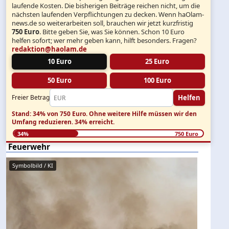
laufende Kosten. Die bisherigen Beiträge reichen nicht, um die
nächsten laufenden Verpflichtungen zu decken. Wenn haOlam-
news.de so weiterarbeiten soll, brauchen wir jetzt kurzfristig
750 Euro
. Bitte geben Sie, was Sie können. Schon 10 Euro
helfen sofort; wer mehr geben kann, hilft besonders. Fragen?
redaktion@haolam.de
10 Euro
25 Euro
50 Euro
100 Euro
Helfen
Freier Betrag
Stand: 34% von 750 Euro.
Ohne weitere Hilfe müssen wir den
Umfang reduzieren.
34% erreicht.
34%
750 Euro
Feuerwehr
Symbolbild / KI