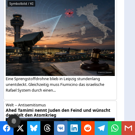
Symbolbild / KI
Eine Sprengstoffdrohne blieb in Leipzig stundenlang
unentdeckt. Gleichzeitig muss Fiumicino das israelische
Rafael System durch einen...
Welt -- Antisemitismus
Ahed Tamimi nennt Juden den Feind und wünscht
der Welt den Atomkrieg
Symbolbild / KI