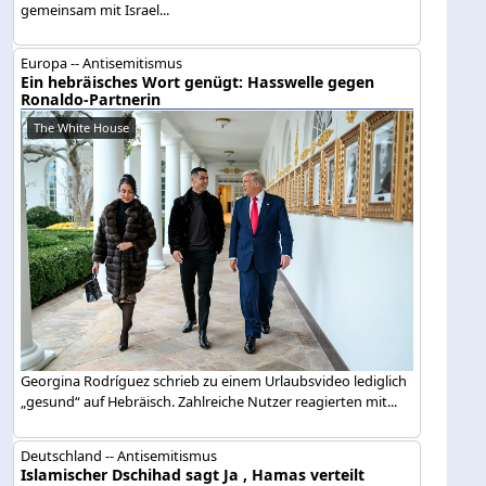
gemeinsam mit Israel...
Europa -- Antisemitismus
Ein hebräisches Wort genügt: Hasswelle gegen
Ronaldo-Partnerin
The White House
Georgina Rodríguez schrieb zu einem Urlaubsvideo lediglich
„gesund“ auf Hebräisch. Zahlreiche Nutzer reagierten mit...
Deutschland -- Antisemitismus
Islamischer Dschihad sagt Ja , Hamas verteilt