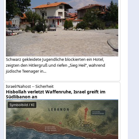
Schwarz gekleidete Jugendliche blockierten ein Hotel,
zeigten den Hitlergruß und riefen „Sieg Heil“, während
jüdische Teenager in...
Israel/Nahost -- Sicherheit
Hisbollah verletzt Waffenruhe, Israel greift im
Südlibanon an
Symbolbild / KI