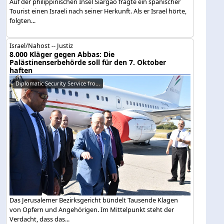
Auf der philippinischen Insel Siargao fragte ein spanischer
Tourist einen Israeli nach seiner Herkunft. Als er Israel hörte,
folgten...
Israel/Nahost -- Justiz
8.000 Kläger gegen Abbas: Die
Palästinenserbehörde soll für den 7. Oktober
haften
Diplomatic Security Service fro...
Das Jerusalemer Bezirksgericht bündelt Tausende Klagen
von Opfern und Angehörigen. Im Mittelpunkt steht der
Verdacht, dass das...