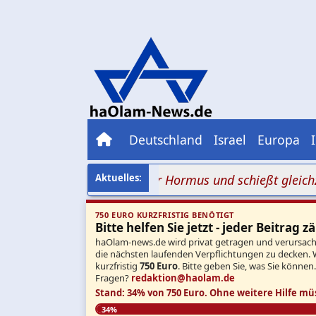
Deutschland
Israel
Europa
eheran verhandelt über Hormus und schießt gleichzeitig
750 EURO KURZFRISTIG BENÖTIGT
Bitte helfen Sie jetzt - jeder Beitrag zä
haOlam-news.de wird privat getragen und verursacht 
die nächsten laufenden Verpflichtungen zu decken. 
kurzfristig
750 Euro
. Bitte geben Sie, was Sie können
Fragen?
redaktion@haolam.de
Stand: 34% von 750 Euro.
Ohne weitere Hilfe mü
34%