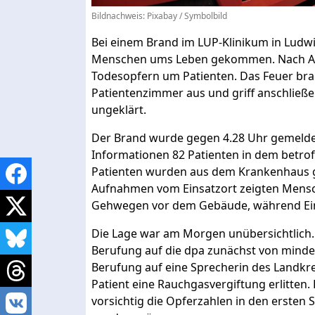
Bildnachweis:
Pixabay
/ Symbolbild
Bei einem Brand im LUP-Klinikum in Lud
Menschen ums Leben gekommen. Nach Ang
Todesopfern um Patienten. Das Feuer bra
Patientenzimmer aus und griff anschließe
ungeklärt.
Der Brand wurde gegen 4.28 Uhr gemeldet
Informationen 82 Patienten in dem betrof
Patienten wurden aus dem Krankenhaus geb
Aufnahmen vom Einsatzort zeigten Mensch
Gehwegen vor dem Gebäude, während Ein
Die Lage war am Morgen unübersichtlich.
Berufung auf die dpa zunächst von mindes
Berufung auf eine Sprecherin des Landkre
Patient eine Rauchgasvergiftung erlitten.
vorsichtig die Opferzahlen in den ersten