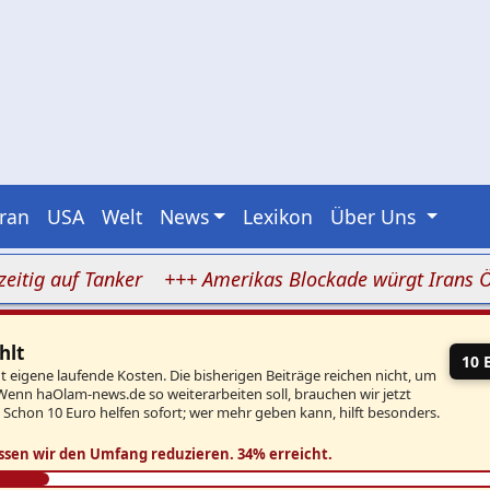
Iran
USA
Welt
News
Lexikon
Über Uns
 auf Tanker
+++ Amerikas Blockade würgt Irans Ölexpo
hlt
10 
eigene laufende Kosten. Die bisherigen Beiträge reichen nicht, um
Wenn haOlam-news.de so weiterarbeiten soll, brauchen wir jetzt
. Schon 10 Euro helfen sofort; wer mehr geben kann, hilft besonders.
ssen wir den Umfang reduzieren.
34% erreicht.