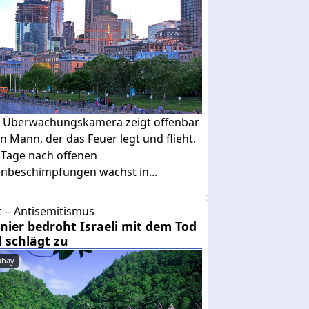
e Überwachungskamera zeigt offenbar
n Mann, der das Feuer legt und flieht.
 Tage nach offenen
enbeschimpfungen wächst in...
 -- Antisemitismus
nier bedroht Israeli mit dem Tod
 schlägt zu
abay