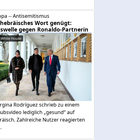
pa -- Antisemitismus
 hebräisches Wort genügt:
swelle gegen Ronaldo-Partnerin
 White House
rgina Rodríguez schrieb zu einem
ubsvideo lediglich „gesund“ auf
äisch. Zahlreiche Nutzer reagierten
.