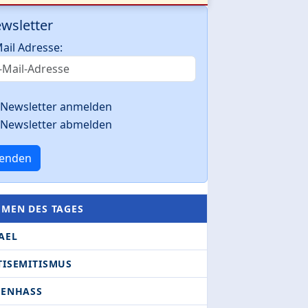
wsletter
ail Adresse:
Newsletter anmelden
Newsletter abmelden
enden
EMEN DES TAGES
AEL
TISEMITISMUS
DENHASS