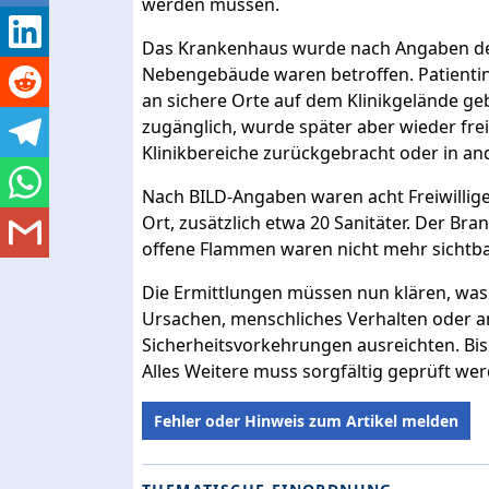
werden müssen.
Das Krankenhaus wurde nach Angaben der
Nebengebäude waren betroffen. Patienti
an sichere Orte auf dem Klinikgelände ge
zugänglich, wurde später aber wieder frei
Klinikbereiche zurückgebracht oder in a
Nach BILD-Angaben waren acht Freiwillig
Ort, zusätzlich etwa 20 Sanitäter. Der Br
offene Flammen waren nicht mehr sichtba
Die Ermittlungen müssen nun klären, was
Ursachen, menschliches Verhalten oder an
Sicherheitsvorkehrungen ausreichten. Bis d
Alles Weitere muss sorgfältig geprüft wer
Fehler oder Hinweis zum Artikel melden