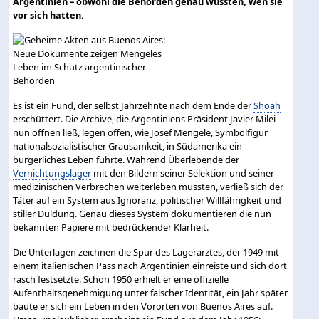
Argentinien – obwohl die Behörden genau wussten, wen sie
vor sich hatten.
Es ist ein Fund, der selbst Jahrzehnte nach dem Ende der
Shoah
erschüttert. Die Archive, die Argentiniens Präsident Javier Milei
nun öffnen ließ, legen offen, wie Josef Mengele, Symbolfigur
nationalsozialistischer Grausamkeit, in Südamerika ein
bürgerliches Leben führte. Während Überlebende der
Vernichtungslager
mit den Bildern seiner Selektion und seiner
medizinischen Verbrechen weiterleben mussten, verließ sich der
Täter auf ein System aus Ignoranz, politischer Willfährigkeit und
stiller Duldung. Genau dieses System dokumentieren die nun
bekannten Papiere mit bedrückender Klarheit.
Die Unterlagen zeichnen die Spur des Lagerarztes, der 1949 mit
einem italienischen Pass nach Argentinien einreiste und sich dort
rasch festsetzte. Schon 1950 erhielt er eine offizielle
Aufenthaltsgenehmigung unter falscher Identität, ein Jahr später
baute er sich ein Leben in den Vororten von Buenos Aires auf.