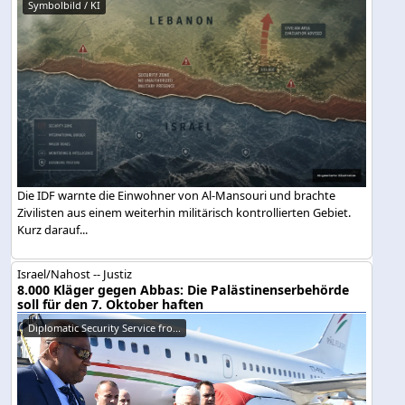
Symbolbild / KI
Die IDF warnte die Einwohner von Al-Mansouri und brachte
Zivilisten aus einem weiterhin militärisch kontrollierten Gebiet.
Kurz darauf...
Israel/Nahost -- Justiz
8.000 Kläger gegen Abbas: Die Palästinenserbehörde
soll für den 7. Oktober haften
Diplomatic Security Service fro...