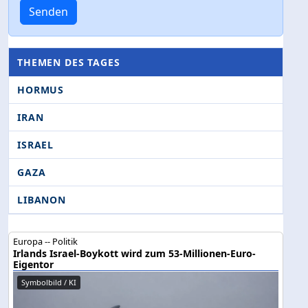
Senden
THEMEN DES TAGES
HORMUS
IRAN
ISRAEL
GAZA
LIBANON
Europa -- Politik
Irlands Israel-Boykott wird zum 53-Millionen-Euro-
Eigentor
Symbolbild / KI