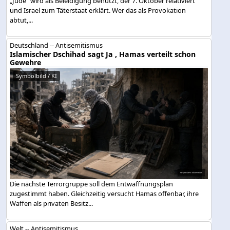
„Jude“ wird als Beleidigung benutzt, der 7. Oktober relativiert
und Israel zum Täterstaat erklärt. Wer das als Provokation
abtut,...
Deutschland -- Antisemitismus
Islamischer Dschihad sagt Ja , Hamas verteilt schon
Gewehre
Symbolbild / KI
Die nächste Terrorgruppe soll dem Entwaffnungsplan
zugestimmt haben. Gleichzeitig versucht Hamas offenbar, ihre
Waffen als privaten Besitz...
Welt -- Antisemitismus