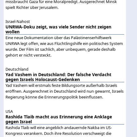
missbraucht Gaza für eine Moralpredigt. Ausgerechnet Minsk
spielt Richter über Jerusalem.
Israel-Nahost
UNRWA-Doku zeigt, was viele Sender nicht zeigen
wollen
Eine neue Dokumentation über das Palästinenserhilfswerk
UNRWA legt offen, wie aus Flüchtlingshilfe ein politisches System
wurde. Der Film ist sachlich, aber unbequem, gerade deshalb
gehört er nicht versteckt.
Deutschland
Yad Vashem in Deutschland: Der falsche Verdacht
gegen Israels Holocaust-Gedenken
Yad Vashem will erstmals feste Bildungsorte außerhalb Israels
eröffnen. Ausgerechnet in Deutschland wird nun gewarnt, Israels
Regierung könne die Erinnerungspolitik beeinflussen.
USA
Rashida Tlaib macht aus Erinnerung eine Anklage
gegen Israel
Rashida Tlaib will eine angeblich andauernde Nakba im US-
Kongress verankern. Doch ihre Resolution verschweigt die