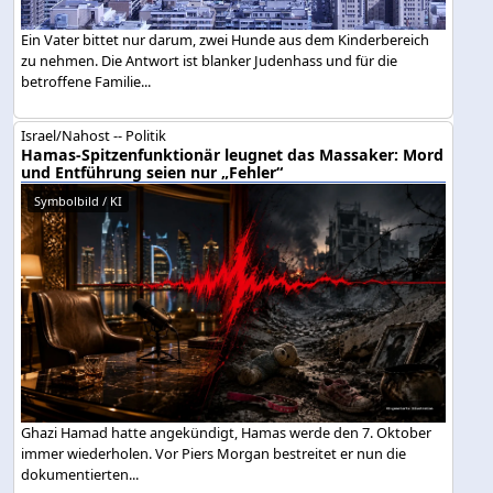
Ein Vater bittet nur darum, zwei Hunde aus dem Kinderbereich
zu nehmen. Die Antwort ist blanker Judenhass und für die
betroffene Familie...
Israel/Nahost -- Politik
Hamas-Spitzenfunktionär leugnet das Massaker: Mord
und Entführung seien nur „Fehler“
Symbolbild / KI
Ghazi Hamad hatte angekündigt, Hamas werde den 7. Oktober
immer wiederholen. Vor Piers Morgan bestreitet er nun die
dokumentierten...