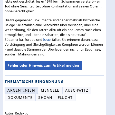
lebte gut geschützt, bis er 1979 beim Schwimmen verstarb – ein
Tod ohne Gerichtsurteil, ohne Konfrontation mit seinen Opfern,
ohne Gerechtigkeit.
Die freigegebenen Dokumente sind daher mehr als historische
Belege. Sie erzählen eine Geschichte über Versagen, über eine
Weltordnung, die den Tätern allzu oft ein bequemes Nachleben
ermöglichte, und über die Schatten, die bis heute auf
Südamerika, Europa und
Israel
fallen. Sie erinnern daran, dass
Verdrängung und Gleichgültigkeit zu Komplizen werden können
– und dass die Stimmen der Überlebenden nicht nur Zeugnisse,
sondern Mahnungen sind.
Fehler oder Hinweis zum Artikel melden
THEMATISCHE EINORDNUNG
ARGENTINIEN
MENGELE
AUSCHWITZ
DOKUMENTE
SHOAH
FLUCHT
Autor: Redaktion