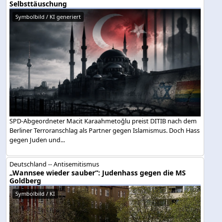
Selbsttäuschung
Symbolbild / KI generiert
SPD-Abgeordneter Macit Karaahmetoğlu preist DITIB nach dem
Berliner Terroranschlag als Partner gegen Islamismus. Doch Hass
gegen Juden und...
Deutschland -- Antisemitismus
„Wannsee wieder sauber“: Judenhass gegen die MS
Goldberg
Symbolbild / KI