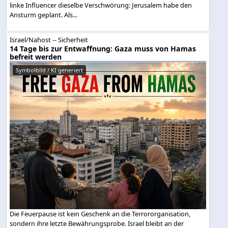
linke Influencer dieselbe Verschwörung: Jerusalem habe den
Ansturm geplant. Als...
Israel/Nahost -- Sicherheit
14 Tage bis zur Entwaffnung: Gaza muss von Hamas
befreit werden
Symbolbild / KI generiert
Die Feuerpause ist kein Geschenk an die Terrororganisation,
sondern ihre letzte Bewährungsprobe. Israel bleibt an der