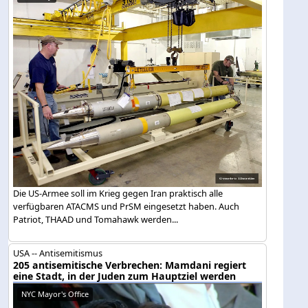
Die US-Armee soll im Krieg gegen Iran praktisch alle
verfügbaren ATACMS und PrSM eingesetzt haben. Auch
Patriot, THAAD und Tomahawk werden...
USA -- Antisemitismus
205 antisemitische Verbrechen: Mamdani regiert
eine Stadt, in der Juden zum Hauptziel werden
NYC Mayor's Office