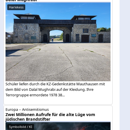
Harlekess
Schüler liefen durch die KZ-Gedenkstätte Mauthausen mit
dem Bild von Dalal Mughrabi auf der Kleidung. Ihre
Terrorgruppe ermordete 1978 38...
Europa -- Antisemitismus
Zwei Millionen Aufrufe für die alte Lüge vom
jüdischen Brandstifter
Symbolbild / KI