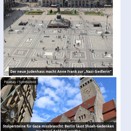
Der neue Judenhass macht Anne Frank zur „Nazi-Siedlerin“
Pixabay / Symbolbild
Stolpersteine für Gaza missbraucht: Berlin lässt Shoah-Gedenken