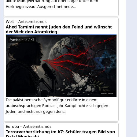
akute Mangelernährung auf oder sogar unter dem
Vorkriegsniveau. Ausgerechnet neue...
Welt -- Antisemitismus
Ahed Tamimi nennt Juden den Feind und wünscht
der Welt den Atomkrieg
Symbolbild / KI
Die palästinensische Symbolfigur erklärte in einem
arabischsprachigen Podcast, ihr Kampf richte sich gegen
Juden und nicht nur gegen den...
Europa -- Antisemitismus
Terrorverherrlichung im KZ: Schüler tragen Bild von
Dalal Mughrabi