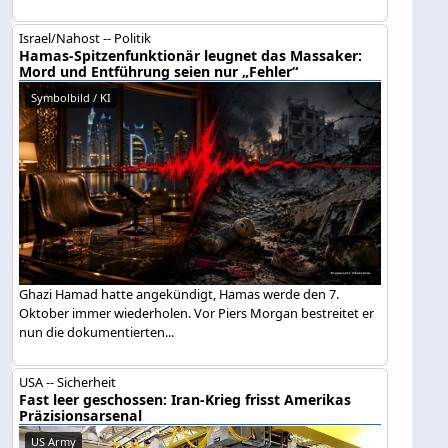
Israel/Nahost -- Politik
Hamas-Spitzenfunktionär leugnet das Massaker:
Mord und Entführung seien nur „Fehler“
Symbolbild / KI
Ghazi Hamad hatte angekündigt, Hamas werde den 7.
Oktober immer wiederholen. Vor Piers Morgan bestreitet er
nun die dokumentierten...
USA -- Sicherheit
Fast leer geschossen: Iran-Krieg frisst Amerikas
Präzisionsarsenal
US Army