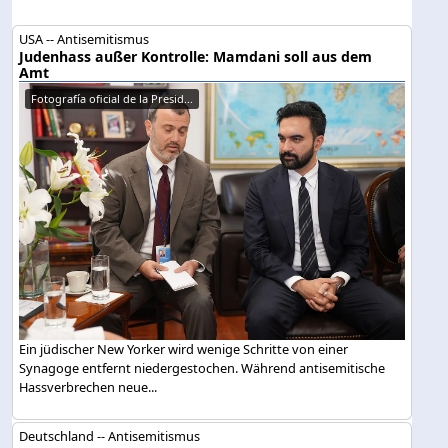
USA -- Antisemitismus
Judenhass außer Kontrolle: Mamdani soll aus dem
Amt
Fotografía oficial de la Presid...
Ein jüdischer New Yorker wird wenige Schritte von einer
Synagoge entfernt niedergestochen. Während antisemitische
Hassverbrechen neue...
Deutschland -- Antisemitismus