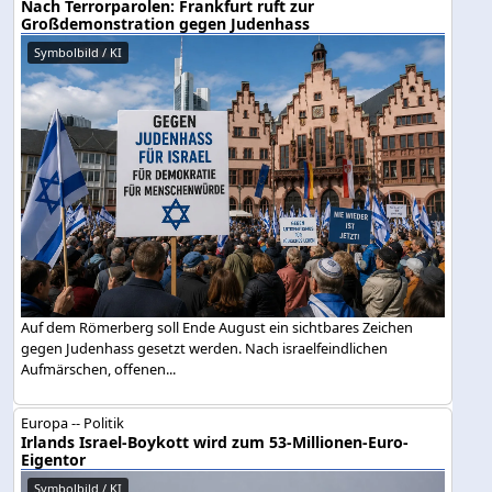
Nach Terrorparolen: Frankfurt ruft zur
Großdemonstration gegen Judenhass
Symbolbild / KI
Auf dem Römerberg soll Ende August ein sichtbares Zeichen
gegen Judenhass gesetzt werden. Nach israelfeindlichen
Aufmärschen, offenen...
Europa -- Politik
Irlands Israel-Boykott wird zum 53-Millionen-Euro-
Eigentor
Symbolbild / KI