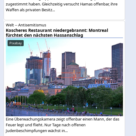
zugestimmt haben. Gleichzeitig versucht Hamas offenbar, ihre
Waffen als privaten Besitz...
Welt -- Antisemitismus
Koscheres Restaurant niedergebrannt: Montreal
fürchtet den nächsten Hassanschlag
Pixabay
Eine Überwachungskamera zeigt offenbar einen Mann, der das
Feuer legt und flieht. Nur Tage nach offenen
Judenbeschimpfungen wächst in...