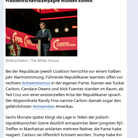
Präsidentschaftskampagne münden könnte.
Bildnachweis: The White House
Bei der Republican Jewish Coalition herrschte vor einem halben
Jahr Alarmstimmung. Führende Republikaner warnten offen vor
rechtem
Antisemitismus
in der eigenen Partei. Namen wie Tucker
Carlson, Candace Owens und Nick Fuentes standen im Raum, als
Ted Cruz von einer existenziellen Krise der Republikaner sprach.
Der Abgeordnete Randy Fine nannte Carlson damals sogar den
gefährlichsten
Antisemiten
Amerikas.
Sechs Monate später klingt die Lage in Teilen der jüdisch-
republikanischen Szene deutlich entspannter. Beim jüngsten RJC-
Treffen in Manhattan erklärten mehrere Redner, die Partei habe
reagiert. Carlson sei öffentlich kritisiert worden, Trump habe ihn