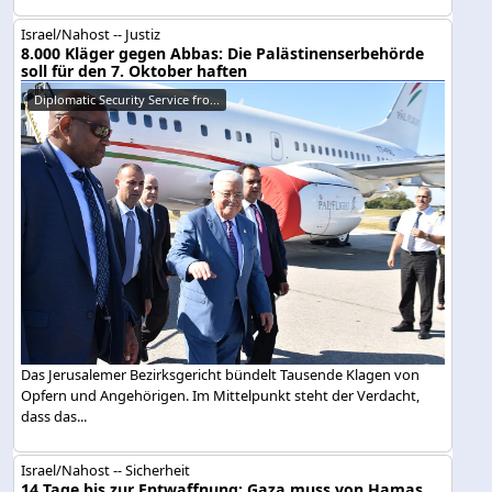
Israel/Nahost -- Justiz
8.000 Kläger gegen Abbas: Die Palästinenserbehörde
soll für den 7. Oktober haften
Diplomatic Security Service fro...
Das Jerusalemer Bezirksgericht bündelt Tausende Klagen von
Opfern und Angehörigen. Im Mittelpunkt steht der Verdacht,
dass das...
Israel/Nahost -- Sicherheit
14 Tage bis zur Entwaffnung: Gaza muss von Hamas