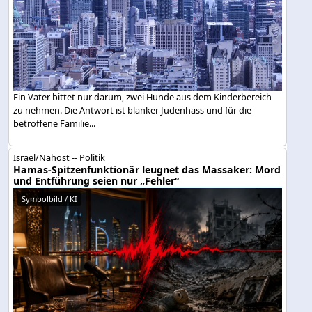
Ein Vater bittet nur darum, zwei Hunde aus dem Kinderbereich
zu nehmen. Die Antwort ist blanker Judenhass und für die
betroffene Familie...
Israel/Nahost -- Politik
Hamas-Spitzenfunktionär leugnet das Massaker: Mord
und Entführung seien nur „Fehler“
Symbolbild / KI