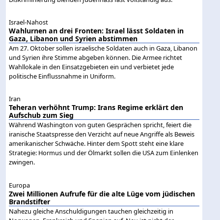
Israel-Nahost
Wahlurnen an drei Fronten: Israel lässt Soldaten in
Gaza, Libanon und Syrien abstimmen
Am 27. Oktober sollen israelische Soldaten auch in Gaza, Libanon
und Syrien ihre Stimme abgeben können. Die Armee richtet
Wahllokale in den Einsatzgebieten ein und verbietet jede
politische Einflussnahme in Uniform.
Iran
Teheran verhöhnt Trump: Irans Regime erklärt den
Aufschub zum Sieg
Während Washington von guten Gesprächen spricht, feiert die
iranische Staatspresse den Verzicht auf neue Angriffe als Beweis
amerikanischer Schwäche. Hinter dem Spott steht eine klare
Strategie: Hormus und der Ölmarkt sollen die USA zum Einlenken
zwingen.
Europa
Zwei Millionen Aufrufe für die alte Lüge vom jüdischen
Brandstifter
Nahezu gleiche Anschuldigungen tauchen gleichzeitig in