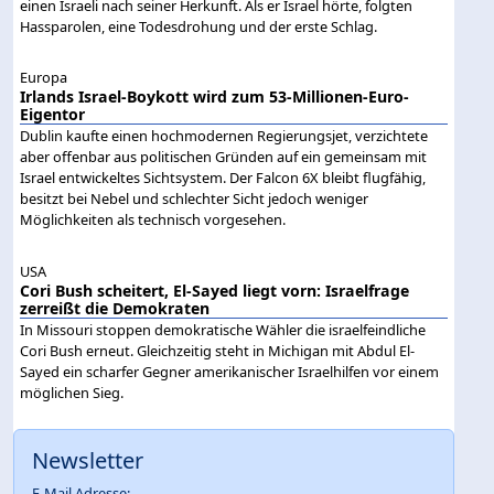
einen Israeli nach seiner Herkunft. Als er Israel hörte, folgten
Hassparolen, eine Todesdrohung und der erste Schlag.
Europa
Irlands Israel-Boykott wird zum 53-Millionen-Euro-
Eigentor
Dublin kaufte einen hochmodernen Regierungsjet, verzichtete
aber offenbar aus politischen Gründen auf ein gemeinsam mit
Israel entwickeltes Sichtsystem. Der Falcon 6X bleibt flugfähig,
besitzt bei Nebel und schlechter Sicht jedoch weniger
Möglichkeiten als technisch vorgesehen.
USA
Cori Bush scheitert, El-Sayed liegt vorn: Israelfrage
zerreißt die Demokraten
In Missouri stoppen demokratische Wähler die israelfeindliche
Cori Bush erneut. Gleichzeitig steht in Michigan mit Abdul El-
Sayed ein scharfer Gegner amerikanischer Israelhilfen vor einem
möglichen Sieg.
Newsletter
E-Mail Adresse: