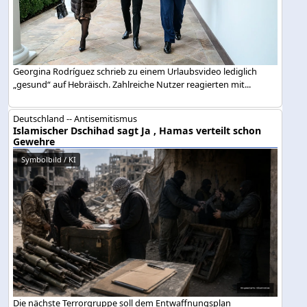
Georgina Rodríguez schrieb zu einem Urlaubsvideo lediglich
„gesund“ auf Hebräisch. Zahlreiche Nutzer reagierten mit...
Deutschland -- Antisemitismus
Islamischer Dschihad sagt Ja , Hamas verteilt schon
Gewehre
Symbolbild / KI
Die nächste Terrorgruppe soll dem Entwaffnungsplan