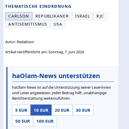
THEMATISCHE EINORDNUNG
CARLSON
REPUBLIKANER
ISRAEL
RJC
ANTISEMITISMUS
USA
Autor: Redaktion
Artikel veröffentlicht am: Sonntag, 7. Juni 2026
haOlam-News unterstützen
haOlam-News ist auf die Unterstützung seiner Leserinnen
und Leser angewiesen. Jeder Beitrag hilft, unabhängige
Berichterstattung weiterzuführen.
5 EUR
10 EUR
20 EUR
30 EUR
50 EUR
100 EUR