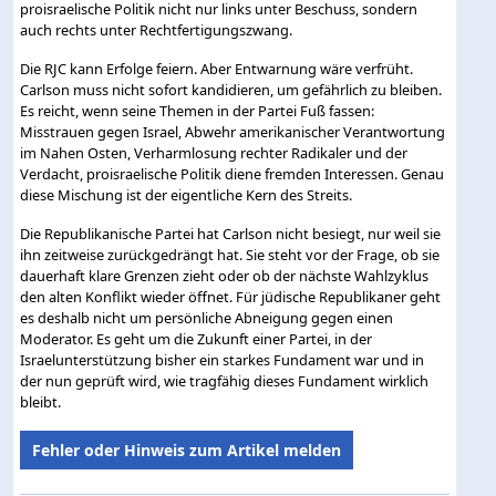
proisraelische Politik nicht nur links unter Beschuss, sondern
auch rechts unter Rechtfertigungszwang.
Die RJC kann Erfolge feiern. Aber Entwarnung wäre verfrüht.
Carlson muss nicht sofort kandidieren, um gefährlich zu bleiben.
Es reicht, wenn seine Themen in der Partei Fuß fassen:
Misstrauen gegen Israel, Abwehr amerikanischer Verantwortung
im Nahen Osten, Verharmlosung rechter Radikaler und der
Verdacht, proisraelische Politik diene fremden Interessen. Genau
diese Mischung ist der eigentliche Kern des Streits.
Die Republikanische Partei hat Carlson nicht besiegt, nur weil sie
ihn zeitweise zurückgedrängt hat. Sie steht vor der Frage, ob sie
dauerhaft klare Grenzen zieht oder ob der nächste Wahlzyklus
den alten Konflikt wieder öffnet. Für jüdische Republikaner geht
es deshalb nicht um persönliche Abneigung gegen einen
Moderator. Es geht um die Zukunft einer Partei, in der
Israelunterstützung bisher ein starkes Fundament war und in
der nun geprüft wird, wie tragfähig dieses Fundament wirklich
bleibt.
Fehler oder Hinweis zum Artikel melden