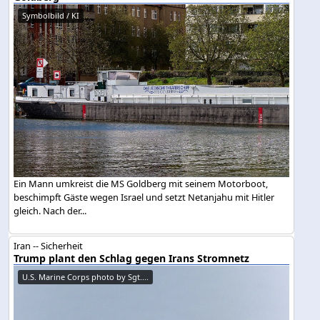
Symbolbild / KI
Ein Mann umkreist die MS Goldberg mit seinem Motorboot,
beschimpft Gäste wegen Israel und setzt Netanjahu mit Hitler
gleich. Nach der...
Iran -- Sicherheit
Trump plant den Schlag gegen Irans Stromnetz
U.S. Marine Corps photo by Sgt....