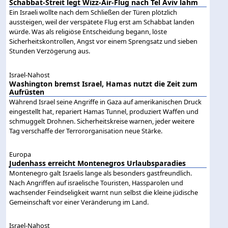
Schabbat-Streit legt Wizz-Air-Flug nach Tel Aviv lahm
Ein Israeli wollte nach dem Schließen der Türen plötzlich
aussteigen, weil der verspätete Flug erst am Schabbat landen
würde. Was als religiöse Entscheidung begann, löste
Sicherheitskontrollen, Angst vor einem Sprengsatz und sieben
Stunden Verzögerung aus.
Israel-Nahost
Washington bremst Israel, Hamas nutzt die Zeit zum
Aufrüsten
Während Israel seine Angriffe in Gaza auf amerikanischen Druck
eingestellt hat, repariert Hamas Tunnel, produziert Waffen und
schmuggelt Drohnen. Sicherheitskreise warnen, jeder weitere
Tag verschaffe der Terrororganisation neue Stärke.
Europa
Judenhass erreicht Montenegros Urlaubsparadies
Montenegro galt Israelis lange als besonders gastfreundlich.
Nach Angriffen auf israelische Touristen, Hassparolen und
wachsender Feindseligkeit warnt nun selbst die kleine jüdische
Gemeinschaft vor einer Veränderung im Land.
Israel-Nahost