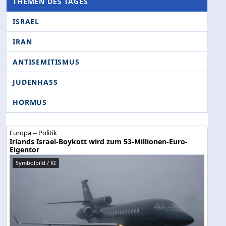
THEMEN DES TAGES
ISRAEL
IRAN
ANTISEMITISMUS
JUDENHASS
HORMUS
Europa -- Politik
Irlands Israel-Boykott wird zum 53-Millionen-Euro-
Eigentor
Symbolbild / KI