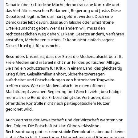
Debatte über richterliche Macht, demokratische Kontrolle und
das Verhältnis zwischen Parlament, Regierung und Justiz. Diese
Debatte ist legitim. Sie darf hart geführt werden. Doch eine
Demokratie lebt davon, dass auch falsche oder umstrittene
Urteile zunächst gelten. Wer das ändern will, muss den
rechtsstaatlichen Weg gehen. Er kann Gesetze ändern, Verfahren
anstoßen, Mehrheiten suchen. Er kann nicht einfach sagen:
Dieses Urteil gilt für uns nicht.
Besonders brisant ist, dass der Streit die Medienaufsicht betrifft.
Freie Medien sind in Israel nicht nur Teil des politischen Alltags.
Sie sind ein Schutzraum für Kritik in einem Land, das gleichzeitig
Krieg führt, Geiselfamilien anhört, Sicherheitsversagen
aufarbeitet und Entscheidungen von historischer Tragweite
treffen muss. Wer die Medienaufsicht in einen offenen
Machtkampf zwischen Regierung und Gericht zieht, beschädigt
mehr als eine Behörde. Er beschädigt das Vertrauen, dass
öffentliche Kontrolle nicht nach parteipolitischem Nutzen
geordnet wird.
Auch Vertreter der Anwaltschaft und der Wirtschaft warnten vor
den Folgen. Die Botschaft ist klar: Ohne verlässliche
Rechtsordnung gibt es keine stabile Demokratie, aber auch keine
stabile Wirtschaft. Investoren, Unternehmen und Bürger müssen