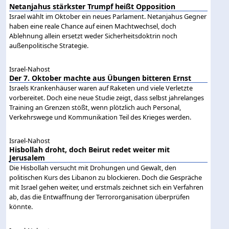
Netanjahus stärkster Trumpf heißt Opposition
Israel wählt im Oktober ein neues Parlament. Netanjahus Gegner
haben eine reale Chance auf einen Machtwechsel, doch
Ablehnung allein ersetzt weder Sicherheitsdoktrin noch
außenpolitische Strategie.
Israel-Nahost
Der 7. Oktober machte aus Übungen bitteren Ernst
Israels Krankenhäuser waren auf Raketen und viele Verletzte
vorbereitet. Doch eine neue Studie zeigt, dass selbst jahrelanges
Training an Grenzen stößt, wenn plötzlich auch Personal,
Verkehrswege und Kommunikation Teil des Krieges werden.
Israel-Nahost
Hisbollah droht, doch Beirut redet weiter mit
Jerusalem
Die Hisbollah versucht mit Drohungen und Gewalt, den
politischen Kurs des Libanon zu blockieren. Doch die Gespräche
mit Israel gehen weiter, und erstmals zeichnet sich ein Verfahren
ab, das die Entwaffnung der Terrororganisation überprüfen
könnte.