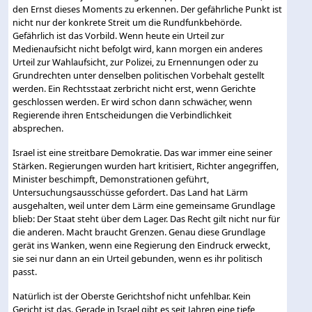
den Ernst dieses Moments zu erkennen. Der gefährliche Punkt ist
nicht nur der konkrete Streit um die Rundfunkbehörde.
Gefährlich ist das Vorbild. Wenn heute ein Urteil zur
Medienaufsicht nicht befolgt wird, kann morgen ein anderes
Urteil zur Wahlaufsicht, zur Polizei, zu Ernennungen oder zu
Grundrechten unter denselben politischen Vorbehalt gestellt
werden. Ein Rechtsstaat zerbricht nicht erst, wenn Gerichte
geschlossen werden. Er wird schon dann schwächer, wenn
Regierende ihren Entscheidungen die Verbindlichkeit
absprechen.
Israel ist eine streitbare Demokratie. Das war immer eine seiner
Stärken. Regierungen wurden hart kritisiert, Richter angegriffen,
Minister beschimpft, Demonstrationen geführt,
Untersuchungsausschüsse gefordert. Das Land hat Lärm
ausgehalten, weil unter dem Lärm eine gemeinsame Grundlage
blieb: Der Staat steht über dem Lager. Das Recht gilt nicht nur für
die anderen. Macht braucht Grenzen. Genau diese Grundlage
gerät ins Wanken, wenn eine Regierung den Eindruck erweckt,
sie sei nur dann an ein Urteil gebunden, wenn es ihr politisch
passt.
Natürlich ist der Oberste Gerichtshof nicht unfehlbar. Kein
Gericht ist das. Gerade in Israel gibt es seit Jahren eine tiefe