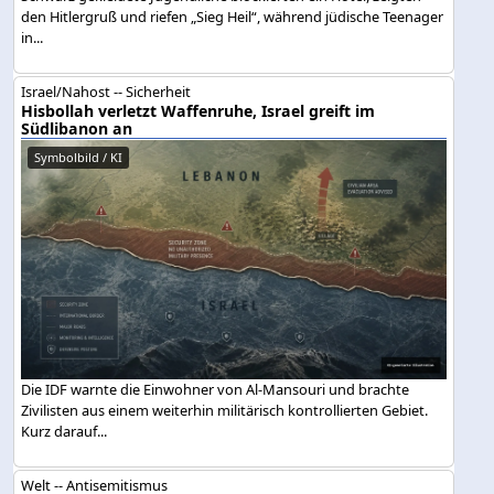
den Hitlergruß und riefen „Sieg Heil“, während jüdische Teenager
in...
Israel/Nahost -- Sicherheit
Hisbollah verletzt Waffenruhe, Israel greift im
Südlibanon an
Symbolbild / KI
Die IDF warnte die Einwohner von Al-Mansouri und brachte
Zivilisten aus einem weiterhin militärisch kontrollierten Gebiet.
Kurz darauf...
Welt -- Antisemitismus