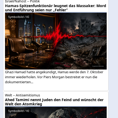
Israel/Nahost -- Politik
Hamas-Spitzenfunktionär leugnet das Massaker: Mord
und Entführung seien nur „Fehler“
Symbolbild / KI
Ghazi Hamad hatte angekündigt, Hamas werde den 7. Oktober
immer wiederholen. Vor Piers Morgan bestreitet er nun die
dokumentierten...
Welt -- Antisemitismus
Ahed Tamimi nennt Juden den Feind und wünscht der
Welt den Atomkrieg
Symbolbild / KI