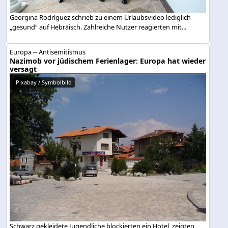
Georgina Rodríguez schrieb zu einem Urlaubsvideo lediglich
„gesund“ auf Hebräisch. Zahlreiche Nutzer reagierten mit...
Europa -- Antisemitismus
Nazimob vor jüdischem Ferienlager: Europa hat wieder
versagt
Pixabay / Symbolbild
Schwarz gekleidete Jugendliche blockierten ein Hotel, zeigten