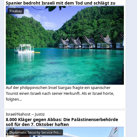
Spanier bedroht Israeli mit dem Tod und schlägt zu
Pixabay
Auf der philippinischen Insel Siargao fragte ein spanischer
Tourist einen Israeli nach seiner Herkunft. Als er Israel hörte,
folgten...
Israel/Nahost -- Justiz
8.000 Kläger gegen Abbas: Die Palästinenserbehörde
soll für den 7. Oktober haften
Diplomatic Security Service fro...