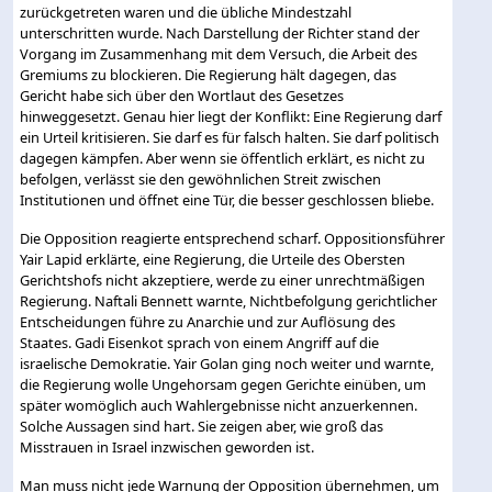
zurückgetreten waren und die übliche Mindestzahl
unterschritten wurde. Nach Darstellung der Richter stand der
Vorgang im Zusammenhang mit dem Versuch, die Arbeit des
Gremiums zu blockieren. Die Regierung hält dagegen, das
Gericht habe sich über den Wortlaut des Gesetzes
hinweggesetzt. Genau hier liegt der Konflikt: Eine Regierung darf
ein Urteil kritisieren. Sie darf es für falsch halten. Sie darf politisch
dagegen kämpfen. Aber wenn sie öffentlich erklärt, es nicht zu
befolgen, verlässt sie den gewöhnlichen Streit zwischen
Institutionen und öffnet eine Tür, die besser geschlossen bliebe.
Die Opposition reagierte entsprechend scharf. Oppositionsführer
Yair Lapid erklärte, eine Regierung, die Urteile des Obersten
Gerichtshofs nicht akzeptiere, werde zu einer unrechtmäßigen
Regierung. Naftali Bennett warnte, Nichtbefolgung gerichtlicher
Entscheidungen führe zu Anarchie und zur Auflösung des
Staates. Gadi Eisenkot sprach von einem Angriff auf die
israelische Demokratie. Yair Golan ging noch weiter und warnte,
die Regierung wolle Ungehorsam gegen Gerichte einüben, um
später womöglich auch Wahlergebnisse nicht anzuerkennen.
Solche Aussagen sind hart. Sie zeigen aber, wie groß das
Misstrauen in Israel inzwischen geworden ist.
Man muss nicht jede Warnung der Opposition übernehmen, um