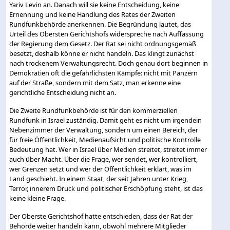
Yariv Levin an. Danach will sie keine Entscheidung, keine
Ernennung und keine Handlung des Rates der Zweiten
Rundfunkbehörde anerkennen. Die Begründung lautet, das
Urteil des Obersten Gerichtshofs widerspreche nach Auffassung
der Regierung dem Gesetz. Der Rat sei nicht ordnungsgemäß
besetzt, deshalb könne er nicht handeln. Das klingt zunächst
nach trockenem Verwaltungsrecht. Doch genau dort beginnen in
Demokratien oft die gefährlichsten Kämpfe: nicht mit Panzern
auf der Straße, sondern mit dem Satz, man erkenne eine
gerichtliche Entscheidung nicht an.
Die Zweite Rundfunkbehörde ist für den kommerziellen
Rundfunk in Israel zuständig. Damit geht es nicht um irgendein
Nebenzimmer der Verwaltung, sondern um einen Bereich, der
für freie Öffentlichkeit, Medienaufsicht und politische Kontrolle
Bedeutung hat. Wer in Israel über Medien streitet, streitet immer
auch über Macht. Über die Frage, wer sendet, wer kontrolliert,
wer Grenzen setzt und wer der Öffentlichkeit erklärt, was im
Land geschieht. In einem Staat, der seit Jahren unter Krieg,
Terror, innerem Druck und politischer Erschöpfung steht, ist das
keine kleine Frage.
Der Oberste Gerichtshof hatte entschieden, dass der Rat der
Behörde weiter handeln kann, obwohl mehrere Mitglieder