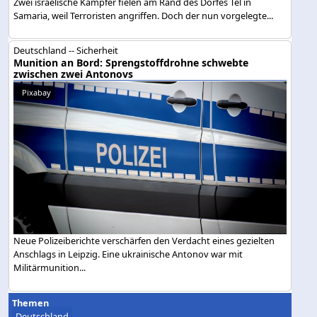
Zwei israelische Kämpfer fielen am Rand des Dorfes Tel in
Samaria, weil Terroristen angriffen. Doch der nun vorgelegte...
Deutschland -- Sicherheit
Munition an Bord: Sprengstoffdrohne schwebte
zwischen zwei Antonovs
Pixabay
Neue Polizeiberichte verschärfen den Verdacht eines gezielten
Anschlags in Leipzig. Eine ukrainische Antonov war mit
Militärmunition...
Themen
Deutschland