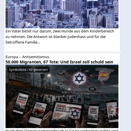
Ein Vater bittet nur darum, zwei Hunde aus dem Kinderbereich
zu nehmen. Die Antwort ist blanker Judenhass und für die
betroffene Familie...
Europa -- Antisemitismus
50.000 Migranten, 67 Tote: Und Israel soll schuld sein
Symbolbild / KI generiert
Nach dem Grenzzusammenbruch in Ceuta verbreiten rechte und