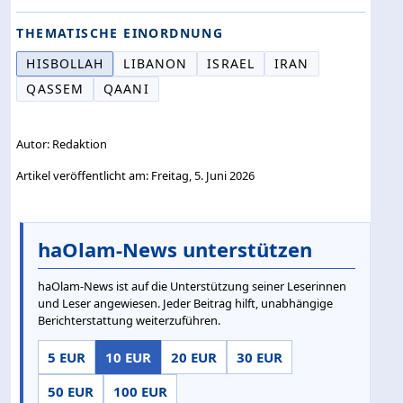
THEMATISCHE EINORDNUNG
HISBOLLAH
LIBANON
ISRAEL
IRAN
QASSEM
QAANI
Autor: Redaktion
Artikel veröffentlicht am: Freitag, 5. Juni 2026
haOlam-News unterstützen
haOlam-News ist auf die Unterstützung seiner Leserinnen
und Leser angewiesen. Jeder Beitrag hilft, unabhängige
Berichterstattung weiterzuführen.
5 EUR
10 EUR
20 EUR
30 EUR
50 EUR
100 EUR