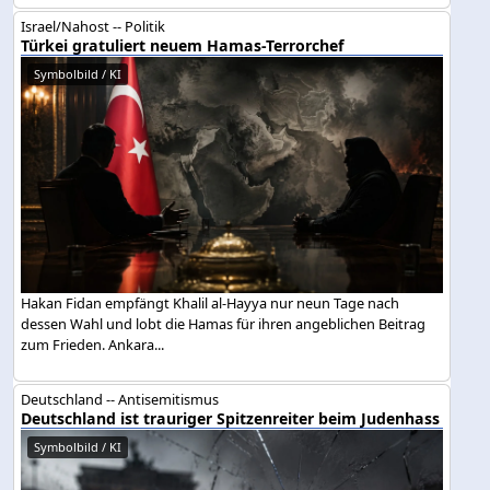
Israel/Nahost -- Politik
Türkei gratuliert neuem Hamas-Terrorchef
Symbolbild / KI
Hakan Fidan empfängt Khalil al-Hayya nur neun Tage nach
dessen Wahl und lobt die Hamas für ihren angeblichen Beitrag
zum Frieden. Ankara...
Deutschland -- Antisemitismus
Deutschland ist trauriger Spitzenreiter beim Judenhass
Symbolbild / KI