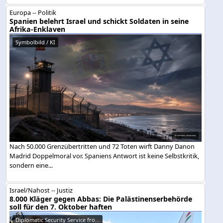
Europa -- Politik
Spanien belehrt Israel und schickt Soldaten in seine
Afrika-Enklaven
Symbolbild / KI
Nach 50.000 Grenzübertritten und 72 Toten wirft Danny Danon
Madrid Doppelmoral vor. Spaniens Antwort ist keine Selbstkritik,
sondern eine...
Israel/Nahost -- Justiz
8.000 Kläger gegen Abbas: Die Palästinenserbehörde
soll für den 7. Oktober haften
Diplomatic Security Service fro...