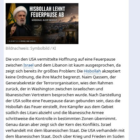
Bildnachweis: Symbolbild / KI
Die von den USA vermittelte Hoffnung auf eine Feuerpause
zwischen
Israel
und dem Libanon ist kaum ausgesprochen, da
zeigt sich bereits ihr größtes Problem: Die
Hisbollah
akzeptiert
keine Ordnung, die ihre Macht begrenzt. Naim Qassem, der
Generalsekretär der Terrororganisation, wies den Rahmen
zurück, der in Washington zwischen israelischen und
libanesischen Vertretern besprochen wurde. Nach Darstellung
der USA sollte eine Feuerpause daran gebunden sein, dass die
Hisbollah das Feuer einstellt, ihre Kämpfer aus dem Gebiet
südlich des Litani abzieht und die libanesische Armee
schrittweise die Kontrolle in bestimmten Zonen übernimmt.
Genau daran aber zeigt sich der Kern des Konflikts. Israel
verhandelt mit dem libanesischen Staat. Die USA verhandeln mit
dem libanesischen Staat. Doch über Krieg und Frieden im Süden