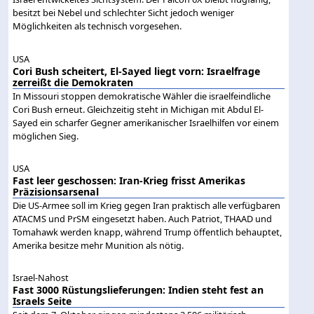
besitzt bei Nebel und schlechter Sicht jedoch weniger
Möglichkeiten als technisch vorgesehen.
USA
Cori Bush scheitert, El-Sayed liegt vorn: Israelfrage
zerreißt die Demokraten
In Missouri stoppen demokratische Wähler die israelfeindliche
Cori Bush erneut. Gleichzeitig steht in Michigan mit Abdul El-
Sayed ein scharfer Gegner amerikanischer Israelhilfen vor einem
möglichen Sieg.
USA
Fast leer geschossen: Iran-Krieg frisst Amerikas
Präzisionsarsenal
Die US-Armee soll im Krieg gegen Iran praktisch alle verfügbaren
ATACMS und PrSM eingesetzt haben. Auch Patriot, THAAD und
Tomahawk werden knapp, während Trump öffentlich behauptet,
Amerika besitze mehr Munition als nötig.
Israel-Nahost
Fast 3000 Rüstungslieferungen: Indien steht fest an
Israels Seite