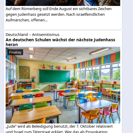
Auf dem Römerberg soll Ende August ein sichtbares Zeichen
gegen Judenhass gesetzt werden. Nach israelfeindlichen
Aufmärschen, offenen...
Deutschland -- Antisemitismus
An deutschen Schulen wächst der nächste Judenhass
heran
Pixabay
„Jude“ wird als Beleidigung benutzt, der 7. Oktober relativiert
und Israel zum Täterstaat erklärt. Wer das als Provokation