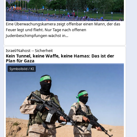
Eine Überwachungskamera zeigt offenbar einen Mann, der das
Feuer legt und flieht. Nur Tage nach offenen
Judenbeschimpfungen wächst in...
Israel/Nahost -- Sicherheit
Kein Tunnel, keine Waffe, keine Hamas: Das ist der
Plan für Gaza
Symbolbild / KI