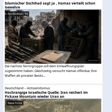
Islamischer Dschihad sagt Ja , Hamas verteilt schon
Gewehre
Symbolbild / KI
Die nächste Terrorgruppe soll dem Entwaffnungsplan
zugestimmt haben. Gleichzeitig versucht Hamas offenbar, ihre
Waffen als privaten Besitz...
Deutschland -- Antisemitismus
Hochrangige israelische Quelle: Iran reichert im
Pickaxe Mountain wieder Uran an
Nasa Firms