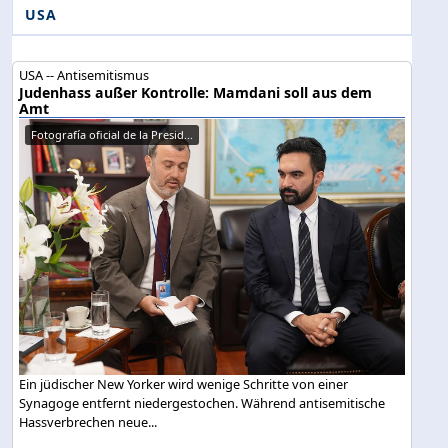
USA
USA -- Antisemitismus
Judenhass außer Kontrolle: Mamdani soll aus dem
Amt
Fotografía oficial de la Presid...
Ein jüdischer New Yorker wird wenige Schritte von einer
Synagoge entfernt niedergestochen. Während antisemitische
Hassverbrechen neue...