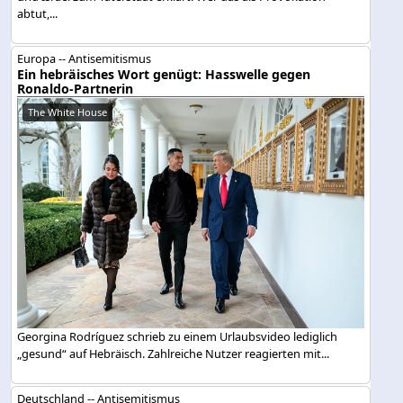
abtut,...
Europa -- Antisemitismus
Ein hebräisches Wort genügt: Hasswelle gegen
Ronaldo-Partnerin
The White House
Georgina Rodríguez schrieb zu einem Urlaubsvideo lediglich
„gesund“ auf Hebräisch. Zahlreiche Nutzer reagierten mit...
Deutschland -- Antisemitismus