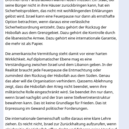
seine Bürger nicht in ihre Häuser zurückbringen kann, hat ein
Sicherheitsproblem, das nicht mit wohlklingenden Erklärungen
gelöst wird. Israel kann eine Feuerpause nur dann als ernsthafte
Option betrachten, wenn daraus eine verlässliche
Sicherheitsordnung entsteht. Dazu gehört der Rückzug der
Hisbollah aus dem Grenzgebiet. Dazu gehört die Kontrolle durch
die libanesische Armee. Dazu gehört eine internationale Garantie,
die mehr ist als Papier.
Die amerikanische Vermittlung steht damit vor einer harten
Wirklichkeit. Auf diplomatischer Ebene mag es eine
Verständigung zwischen Israel und dem Libanon geben. In der
Realität braucht jede Feuerpause die Entmachtung oder
zumindest den Rückzug der Hisbollah aus dem Süden. Genau
das aber will die Organisation verhindern. Qassems Ablehnung
zeigt, dass die Hisbollah den Krieg nicht beendet, wenn ihre
militärische Rolle eingeschränkt wird. Sie beendet ihn nur dann,
wenn Israel nachgibt und der Iran seine Stellvertreterstruktur
bewahren kann. Das ist keine Grundlage für Frieden. Das ist
Erpressung im Gewand politischer Forderungen.
Die internationale Gemeinschaft sollte daraus eine klare Lehre
ziehen. Es reicht nicht, Israel zur Zurückhaltung aufzurufen, wenn