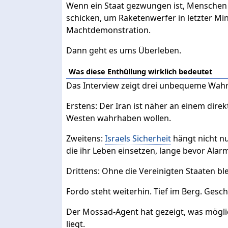
Wenn ein Staat gezwungen ist, Menschen m
schicken, um Raketenwerfer in letzter Mi
Machtdemonstration.
Dann geht es ums Überleben.
Was diese Enthüllung wirklich bedeutet
Das Interview zeigt drei unbequeme Wahr
Erstens: Der Iran ist näher an einem direkte
Westen wahrhaben wollen.
Zweitens:
Israels Sicherheit
hängt nicht n
die ihr Leben einsetzen, lange bevor Alar
Drittens: Ohne die Vereinigten Staaten bl
Fordo steht weiterhin. Tief im Berg. Gesc
Der Mossad-Agent hat gezeigt, was möglich
liegt.