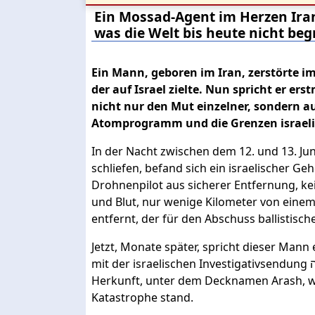
Ein Mossad-Agent im Herzen Iran
was die Welt bis heute nicht begr
Ein Mann, geboren im Iran, zerstörte im
der auf Israel zielte. Nun spricht er er
nicht nur den Mut einzelner, sondern a
Atomprogramm und die Grenzen israeli
In der Nacht zwischen dem 12. und 13. Jun
schliefen, befand sich ein israelischer G
Drohnenpilot aus sicherer Entfernung, kein
und Blut, nur wenige Kilometer von einem
entfernt, der für den Abschuss ballistisc
Jetzt, Monate später, spricht dieser Mann 
mit der israelischen Investigativsendung עובדה schildert ein Mossad-Agent iranischer
Herkunft, unter dem Decknamen Arash, wie
Katastrophe stand.