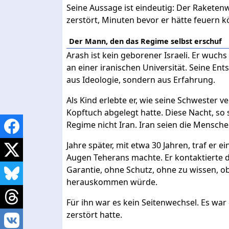
Seine Aussage ist eindeutig: Der Raketen
zerstört, Minuten bevor er hätte feuern 
Der Mann, den das Regime selbst erschuf
Arash ist kein geborener Israeli. Er wuchs
an einer iranischen Universität. Seine Ent
aus Ideologie, sondern aus Erfahrung.
Als Kind erlebte er, wie seine Schwester v
Kopftuch abgelegt hatte. Diese Nacht, so 
Regime nicht Iran. Iran seien die Mensche
Jahre später, mit etwa 30 Jahren, traf er 
Augen Teherans machte. Er kontaktierte d
Garantie, ohne Schutz, ohne zu wissen, o
herauskommen würde.
Für ihn war es kein Seitenwechsel. Es war
zerstört hatte.