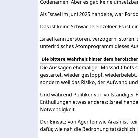
Codenamen. Aber es gab keine umsetzbar
Als Israel im Juni 2025 handelte, war Fordo
Das ist keine Schwäche einzelner. Es ist ein
Israel kann zerstören, verzögern, stören, 
unterirdisches Atomprogramm dieses Au
Die bittere Wahrheit hinter dem heroischen
Die Aussagen ehemaliger Mossad-Chefs s
gestartet, wieder gestoppt, wiederbelebt,
sondern weil das Risiko, der Aufwand und
Und während Politiker von vollständiger 
Enthüllungen etwas anderes: Israel hande
Notwendigkeit.
Der Einsatz von Agenten wie Arash ist kein 
dafür, wie nah die Bedrohung tatsächlich i