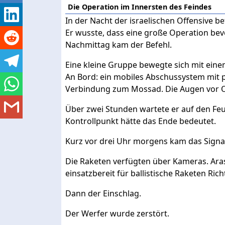
Die Operation im Innersten des Feindes
In der Nacht der israelischen Offensive b
Er wusste, dass eine große Operation bev
Nachmittag kam der Befehl.
Eine kleine Gruppe bewegte sich mit eine
An Bord: ein mobiles Abschussystem mit p
Verbindung zum Mossad. Die Augen vor O
Über zwei Stunden wartete er auf den Feu
Kontrollpunkt hätte das Ende bedeutet.
Kurz vor drei Uhr morgens kam das Signa
Die Raketen verfügten über Kameras. Arash
einsatzbereit für ballistische Raketen Rich
Dann der Einschlag.
Der Werfer wurde zerstört.