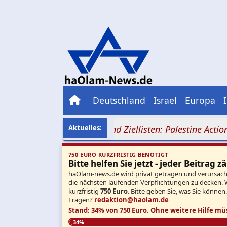
Deutschland
Israel
Europa
t Hammer-Symbolik und Ziellisten: Palestine Action nimm
750 EURO KURZFRISTIG BENÖTIGT
Bitte helfen Sie jetzt - jeder Beitrag zä
haOlam-news.de wird privat getragen und verursacht 
die nächsten laufenden Verpflichtungen zu decken. 
kurzfristig
750 Euro
. Bitte geben Sie, was Sie können
Fragen?
redaktion@haolam.de
Stand: 34% von 750 Euro.
Ohne weitere Hilfe mü
34%