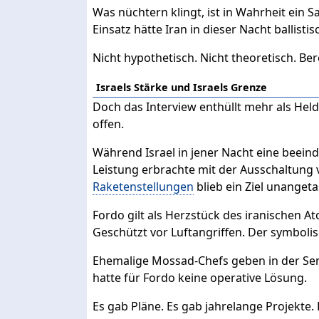
Was nüchtern klingt, ist in Wahrheit ein 
Einsatz hätte Iran in dieser Nacht ballist
Nicht hypothetisch. Nicht theoretisch. Ber
Israels Stärke und Israels Grenze
Doch das Interview enthüllt mehr als He
offen.
Während Israel in jener Nacht eine beein
Leistung erbrachte mit der Ausschaltung
Raketenstellungen
blieb ein Ziel unanget
Fordo gilt als Herzstück des iranischen 
Geschützt vor Luftangriffen. Der symboli
Ehemalige Mossad-Chefs geben in der Sen
hatte für Fordo keine operative Lösung.
Es gab Pläne. Es gab jahrelange Projekte