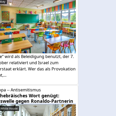
abay
e“ wird als Beleidigung benutzt, der 7.
ber relativiert und Israel zum
rstaat erklärt. Wer das als Provokation
,...
pa -- Antisemitismus
 hebräisches Wort genügt:
swelle gegen Ronaldo-Partnerin
 White House