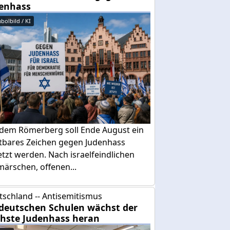
enhass
bolbild / KI
 dem Römerberg soll Ende August ein
htbares Zeichen gegen Judenhass
tzt werden. Nach israelfeindlichen
ärschen, offenen...
tschland -- Antisemitismus
deutschen Schulen wächst der
hste Judenhass heran