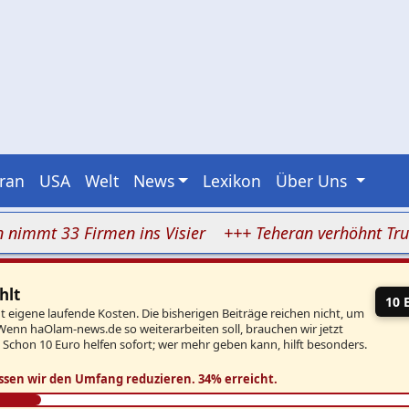
Iran
USA
Welt
News
Lexikon
Über Uns
t 33 Firmen ins Visier
+++ Teheran verhöhnt Trump: I
hlt
10 
eigene laufende Kosten. Die bisherigen Beiträge reichen nicht, um
Wenn haOlam-news.de so weiterarbeiten soll, brauchen wir jetzt
. Schon 10 Euro helfen sofort; wer mehr geben kann, hilft besonders.
ssen wir den Umfang reduzieren.
34% erreicht.