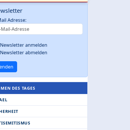
wsletter
ail Adresse:
Newsletter anmelden
Newsletter abmelden
enden
EMEN DES TAGES
AEL
HERHEIT
TISEMITISMUS