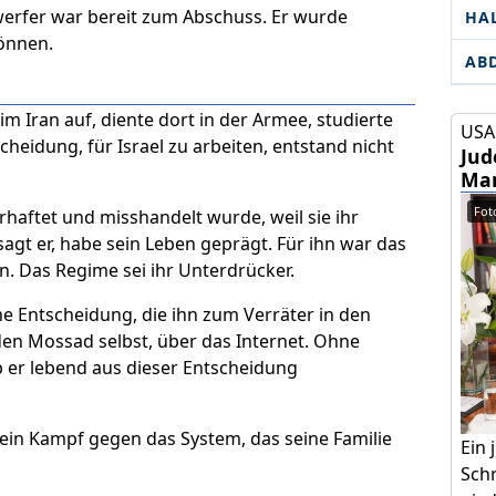
werfer war bereit zum Abschuss. Er wurde
HA
können.
AB
 im Iran auf, diente dort in der Armee, studierte
USA 
scheidung, für Israel zu arbeiten, entstand nicht
Jud
Mam
Foto
erhaftet und misshandelt wurde, weil sie ihr
sagt er, habe sein Leben geprägt. Für ihn war das
n. Das Regime sei ihr Unterdrücker.
eine Entscheidung, die ihn zum Verräter in den
en Mossad selbst, über das Internet. Ohne
b er lebend aus dieser Entscheidung
 ein Kampf gegen das System, das seine Familie
Ein
Schr