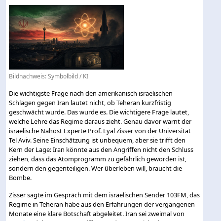
Bildnachweis: Symbolbild / KI
Die wichtigste Frage nach den amerikanisch israelischen
Schlägen gegen Iran lautet nicht, ob Teheran kurzfristig
geschwächt wurde. Das wurde es. Die wichtigere Frage lautet,
welche Lehre das Regime daraus zieht. Genau davor warnt der
israelische Nahost Experte Prof. Eyal Zisser von der Universität
Tel Aviv. Seine Einschätzung ist unbequem, aber sie trifft den
Kern der Lage: Iran könnte aus den Angriffen nicht den Schluss
ziehen, dass das Atomprogramm zu gefährlich geworden ist,
sondern den gegenteiligen. Wer überleben will, braucht die
Bombe.
Zisser sagte im Gespräch mit dem israelischen Sender 103FM, das
Regime in Teheran habe aus den Erfahrungen der vergangenen
Monate eine klare Botschaft abgeleitet. Iran sei zweimal von