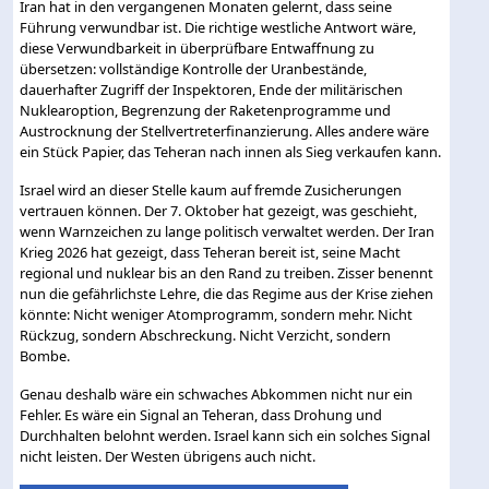
Iran hat in den vergangenen Monaten gelernt, dass seine
Führung verwundbar ist. Die richtige westliche Antwort wäre,
diese Verwundbarkeit in überprüfbare Entwaffnung zu
übersetzen: vollständige Kontrolle der Uranbestände,
dauerhafter Zugriff der Inspektoren, Ende der militärischen
Nuklearoption, Begrenzung der Raketenprogramme und
Austrocknung der Stellvertreterfinanzierung. Alles andere wäre
ein Stück Papier, das Teheran nach innen als Sieg verkaufen kann.
Israel wird an dieser Stelle kaum auf fremde Zusicherungen
vertrauen können. Der 7. Oktober hat gezeigt, was geschieht,
wenn Warnzeichen zu lange politisch verwaltet werden. Der Iran
Krieg 2026 hat gezeigt, dass Teheran bereit ist, seine Macht
regional und nuklear bis an den Rand zu treiben. Zisser benennt
nun die gefährlichste Lehre, die das Regime aus der Krise ziehen
könnte: Nicht weniger Atomprogramm, sondern mehr. Nicht
Rückzug, sondern Abschreckung. Nicht Verzicht, sondern
Bombe.
Genau deshalb wäre ein schwaches Abkommen nicht nur ein
Fehler. Es wäre ein Signal an Teheran, dass Drohung und
Durchhalten belohnt werden. Israel kann sich ein solches Signal
nicht leisten. Der Westen übrigens auch nicht.