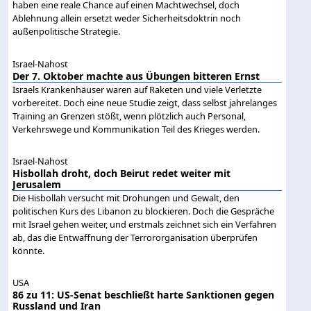
haben eine reale Chance auf einen Machtwechsel, doch
Ablehnung allein ersetzt weder Sicherheitsdoktrin noch
außenpolitische Strategie.
Israel-Nahost
Der 7. Oktober machte aus Übungen bitteren Ernst
Israels Krankenhäuser waren auf Raketen und viele Verletzte
vorbereitet. Doch eine neue Studie zeigt, dass selbst jahrelanges
Training an Grenzen stößt, wenn plötzlich auch Personal,
Verkehrswege und Kommunikation Teil des Krieges werden.
Israel-Nahost
Hisbollah droht, doch Beirut redet weiter mit
Jerusalem
Die Hisbollah versucht mit Drohungen und Gewalt, den
politischen Kurs des Libanon zu blockieren. Doch die Gespräche
mit Israel gehen weiter, und erstmals zeichnet sich ein Verfahren
ab, das die Entwaffnung der Terrororganisation überprüfen
könnte.
USA
86 zu 11: US-Senat beschließt harte Sanktionen gegen
Russland und Iran