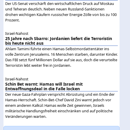
Der US-Senat verschärft den wirtschaftlichen Druck auf Moskau
und Teheran deutlich. Neben neuen Russland-Sanktionen
drohen wichtigen Käufern russischer Energie Zölle von bis zu 100
Prozent.
Israel-Nahost
25 Jahre nach Sbarro: Jordanien liefert die Terroristin
bis heute nicht aus
Ahlam Tamimi führte einen Hamas-Selbstmordattentäter ins
volle Zentrum Jerusalems. 16 Menschen starben, darunter Kinder.
Das FBI setzt fünf Millionen Dollar auf sie aus, doch die verurteilte
Terroristin lebt weiter frei in Jordanien.
Israel-Nahost
Schin Bet warnt: Hamas will Israel mit
Entwaffnungsdeal in die Falle locken
Der neue Gaza-Fahrplan verspricht Abrüstung und ein Ende der
Hamas-Herrschaft. Schin-Bet-Chef David Zini warnt jedoch vor
einem anderen Kalkül: Hamas wolle Zeit gewinnen, Israels
militärische Handlungsfreiheit einschränken und auf politische
Veränderungen warten.