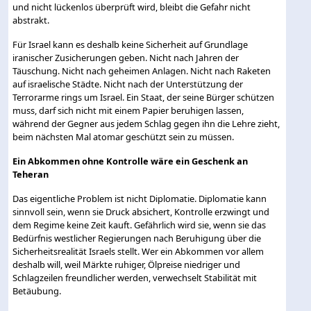
und nicht lückenlos überprüft wird, bleibt die Gefahr nicht
abstrakt.
Für Israel kann es deshalb keine Sicherheit auf Grundlage
iranischer Zusicherungen geben. Nicht nach Jahren der
Täuschung. Nicht nach geheimen Anlagen. Nicht nach Raketen
auf israelische Städte. Nicht nach der Unterstützung der
Terrorarme rings um Israel. Ein Staat, der seine Bürger schützen
muss, darf sich nicht mit einem Papier beruhigen lassen,
während der Gegner aus jedem Schlag gegen ihn die Lehre zieht,
beim nächsten Mal atomar geschützt sein zu müssen.
Ein Abkommen ohne Kontrolle wäre ein Geschenk an
Teheran
Das eigentliche Problem ist nicht Diplomatie. Diplomatie kann
sinnvoll sein, wenn sie Druck absichert, Kontrolle erzwingt und
dem Regime keine Zeit kauft. Gefährlich wird sie, wenn sie das
Bedürfnis westlicher Regierungen nach Beruhigung über die
Sicherheitsrealität Israels stellt. Wer ein Abkommen vor allem
deshalb will, weil Märkte ruhiger, Ölpreise niedriger und
Schlagzeilen freundlicher werden, verwechselt Stabilität mit
Betäubung.