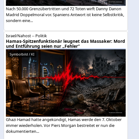
Nach 50.000 Grenzübertritten und 72 Toten wirft Danny Danon
Madrid Doppelmoral vor. Spaniens Antwort ist keine Selbstkritik,
sondern eine...
Israel/Nahost -- Politik
Hamas-Spitzenfunktionär leugnet das Massaker: Mord
und Entführung seien nur „Fehler“
Symbolbild / KI
Ghazi Hamad hatte angekündigt, Hamas werde den 7. Oktober
immer wiederholen. Vor Piers Morgan bestreitet er nun die
dokumentierten...