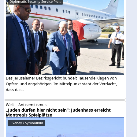
Diplomatic Security Service fro...
Das Jerusalemer Bezirksgericht bündelt Tausende Klagen von
Opfern und Angehörigen. Im Mittelpunkt steht der Verdacht,
dass das...
Welt -- Antisemitismus
„Juden dürfen hier nicht sein“: Judenhass erreicht
Montreals Spielplätze
Pixabay / Symbolbild