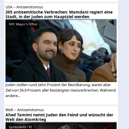
USA -- Antisemitismus
205 antisemitische Verbrechen: Mamdani regiert eine
Stadt, in der Juden zum Hauptziel werden
NYC Mayor's Office
Juden stellen rund zehn Prozent der Bevölkerung, waren aber
Ziel von 56,9 Prozent aller bestätigten Hassverbrechen. Während
andere...
Welt -- Antisemitismus
Ahed Tamimi nennt Juden den Feind und wünscht der
Welt den Atomkrieg
Symbolbild / KI