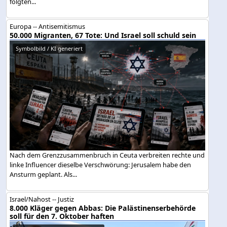
folgten...
Europa -- Antisemitismus
50.000 Migranten, 67 Tote: Und Israel soll schuld sein
Symbolbild / KI generiert
Nach dem Grenzzusammenbruch in Ceuta verbreiten rechte und
linke Influencer dieselbe Verschwörung: Jerusalem habe den
Ansturm geplant. Als...
Israel/Nahost -- Justiz
8.000 Kläger gegen Abbas: Die Palästinenserbehörde
soll für den 7. Oktober haften