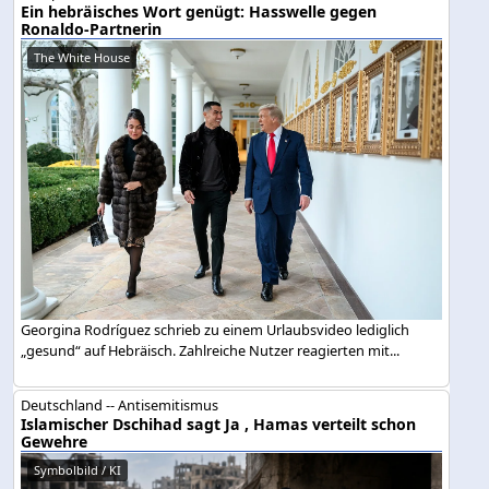
Ein hebräisches Wort genügt: Hasswelle gegen
Ronaldo-Partnerin
The White House
Georgina Rodríguez schrieb zu einem Urlaubsvideo lediglich
„gesund“ auf Hebräisch. Zahlreiche Nutzer reagierten mit...
Deutschland -- Antisemitismus
Islamischer Dschihad sagt Ja , Hamas verteilt schon
Gewehre
Symbolbild / KI