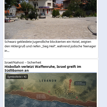
Schwarz gekleidete Jugendliche blockierten ein Hotel, zeigten
den Hitlergruß und riefen „Sieg Heil“, während jüdische Teenager
in...
Israel/Nahost -- Sicherheit
Hisbollah verletzt Waffenruhe, Israel greift im
Südlibanon an
Symbolbild / KI