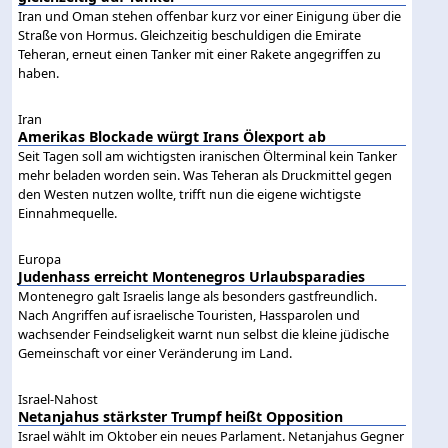
Iran und Oman stehen offenbar kurz vor einer Einigung über die
Straße von Hormus. Gleichzeitig beschuldigen die Emirate
Teheran, erneut einen Tanker mit einer Rakete angegriffen zu
haben.
Iran
Amerikas Blockade würgt Irans Ölexport ab
Seit Tagen soll am wichtigsten iranischen Ölterminal kein Tanker
mehr beladen worden sein. Was Teheran als Druckmittel gegen
den Westen nutzen wollte, trifft nun die eigene wichtigste
Einnahmequelle.
Europa
Judenhass erreicht Montenegros Urlaubsparadies
Montenegro galt Israelis lange als besonders gastfreundlich.
Nach Angriffen auf israelische Touristen, Hassparolen und
wachsender Feindseligkeit warnt nun selbst die kleine jüdische
Gemeinschaft vor einer Veränderung im Land.
Israel-Nahost
Netanjahus stärkster Trumpf heißt Opposition
Israel wählt im Oktober ein neues Parlament. Netanjahus Gegner