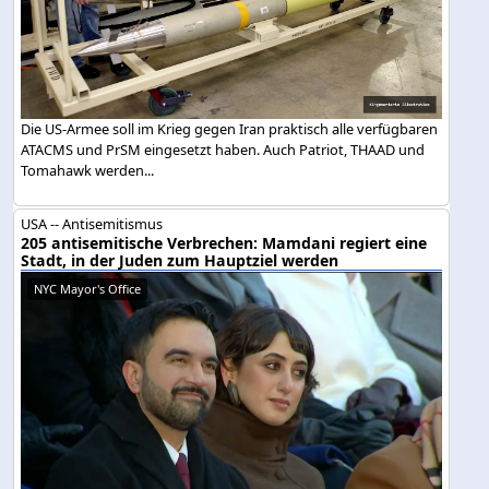
Die US-Armee soll im Krieg gegen Iran praktisch alle verfügbaren
ATACMS und PrSM eingesetzt haben. Auch Patriot, THAAD und
Tomahawk werden...
USA -- Antisemitismus
205 antisemitische Verbrechen: Mamdani regiert eine
Stadt, in der Juden zum Hauptziel werden
NYC Mayor's Office