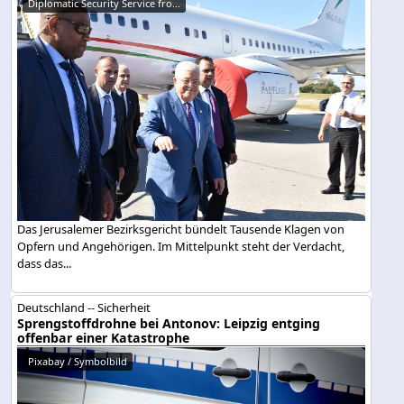
Diplomatic Security Service fro...
Das Jerusalemer Bezirksgericht bündelt Tausende Klagen von
Opfern und Angehörigen. Im Mittelpunkt steht der Verdacht,
dass das...
Deutschland -- Sicherheit
Sprengstoffdrohne bei Antonov: Leipzig entging
offenbar einer Katastrophe
Pixabay / Symbolbild