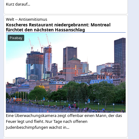
Kurz darauf...
Welt -- Antisemitismus
Koscheres Restaurant niedergebrannt: Montreal
fürchtet den nächsten Hassanschlag
Pixabay
Eine Überwachungskamera zeigt offenbar einen Mann, der das
Feuer legt und flieht. Nur Tage nach offenen
Judenbeschimpfungen wächst in...