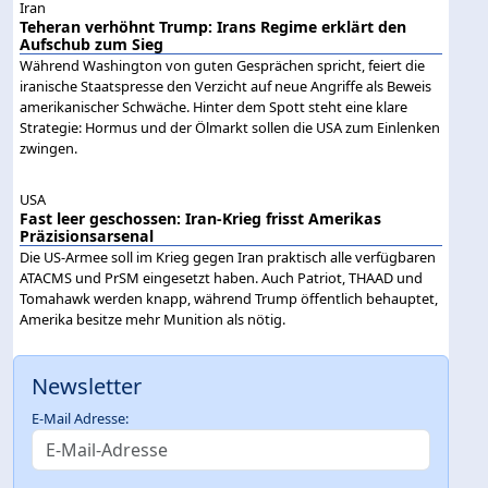
Iran
Teheran verhöhnt Trump: Irans Regime erklärt den
Aufschub zum Sieg
Während Washington von guten Gesprächen spricht, feiert die
iranische Staatspresse den Verzicht auf neue Angriffe als Beweis
amerikanischer Schwäche. Hinter dem Spott steht eine klare
Strategie: Hormus und der Ölmarkt sollen die USA zum Einlenken
zwingen.
USA
Fast leer geschossen: Iran-Krieg frisst Amerikas
Präzisionsarsenal
Die US-Armee soll im Krieg gegen Iran praktisch alle verfügbaren
ATACMS und PrSM eingesetzt haben. Auch Patriot, THAAD und
Tomahawk werden knapp, während Trump öffentlich behauptet,
Amerika besitze mehr Munition als nötig.
Newsletter
E-Mail Adresse: