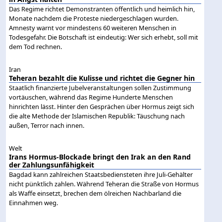
Das Regime richtet Demonstranten öffentlich und heimlich hin,
Monate nachdem die Proteste niedergeschlagen wurden.
Amnesty warnt vor mindestens 60 weiteren Menschen in
Todesgefahr. Die Botschaft ist eindeutig: Wer sich erhebt, soll mit
dem Tod rechnen.
Iran
Teheran bezahlt die Kulisse und richtet die Gegner hin
Staatlich finanzierte Jubelveranstaltungen sollen Zustimmung
vortäuschen, während das Regime Hunderte Menschen
hinrichten lässt. Hinter den Gesprächen über Hormus zeigt sich
die alte Methode der Islamischen Republik: Täuschung nach
außen, Terror nach innen.
Welt
Irans Hormus-Blockade bringt den Irak an den Rand
der Zahlungsunfähigkeit
Bagdad kann zahlreichen Staatsbediensteten ihre Juli-Gehälter
nicht pünktlich zahlen. Während Teheran die Straße von Hormus
als Waffe einsetzt, brechen dem ölreichen Nachbarland die
Einnahmen weg.