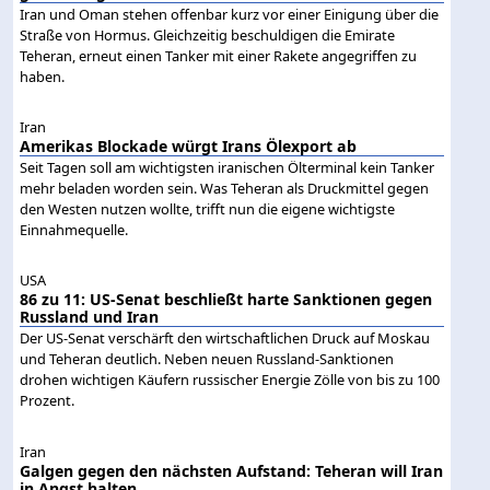
Iran und Oman stehen offenbar kurz vor einer Einigung über die
Straße von Hormus. Gleichzeitig beschuldigen die Emirate
Teheran, erneut einen Tanker mit einer Rakete angegriffen zu
haben.
Iran
Amerikas Blockade würgt Irans Ölexport ab
Seit Tagen soll am wichtigsten iranischen Ölterminal kein Tanker
mehr beladen worden sein. Was Teheran als Druckmittel gegen
den Westen nutzen wollte, trifft nun die eigene wichtigste
Einnahmequelle.
USA
86 zu 11: US-Senat beschließt harte Sanktionen gegen
Russland und Iran
Der US-Senat verschärft den wirtschaftlichen Druck auf Moskau
und Teheran deutlich. Neben neuen Russland-Sanktionen
drohen wichtigen Käufern russischer Energie Zölle von bis zu 100
Prozent.
Iran
Galgen gegen den nächsten Aufstand: Teheran will Iran
in Angst halten