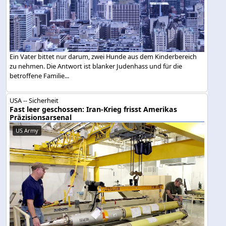
Ein Vater bittet nur darum, zwei Hunde aus dem Kinderbereich
zu nehmen. Die Antwort ist blanker Judenhass und für die
betroffene Familie...
USA -- Sicherheit
Fast leer geschossen: Iran-Krieg frisst Amerikas
Präzisionsarsenal
US Army