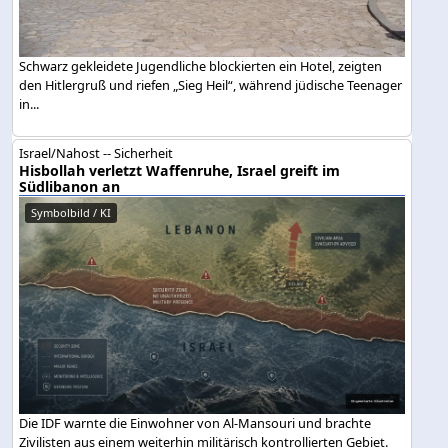
Schwarz gekleidete Jugendliche blockierten ein Hotel, zeigten
den Hitlergruß und riefen „Sieg Heil“, während jüdische Teenager
in...
Israel/Nahost -- Sicherheit
Hisbollah verletzt Waffenruhe, Israel greift im
Südlibanon an
Symbolbild / KI
Die IDF warnte die Einwohner von Al-Mansouri und brachte
Zivilisten aus einem weiterhin militärisch kontrollierten Gebiet.