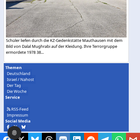
Schüler liefen durch die KZ-Gedenkstätte Mauthausen mit dem
Bild von Dalal Mughrabi auf der Kleidung. Ihre Terrorgruppe
ermordete 1978 38...
Themen
Deutschland
Israel / Nahost
Der Tag
Die Woche
Service
RSS-Feed
Impressum
Social Media