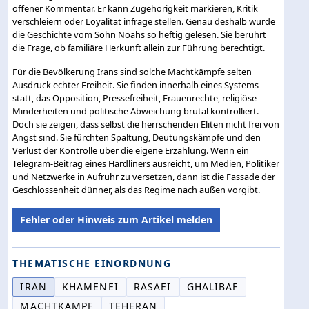
offener Kommentar. Er kann Zugehörigkeit markieren, Kritik
verschleiern oder Loyalität infrage stellen. Genau deshalb wurde
die Geschichte vom Sohn Noahs so heftig gelesen. Sie berührt
die Frage, ob familiäre Herkunft allein zur Führung berechtigt.
Für die Bevölkerung Irans sind solche Machtkämpfe selten
Ausdruck echter Freiheit. Sie finden innerhalb eines Systems
statt, das Opposition, Pressefreiheit, Frauenrechte, religiöse
Minderheiten und politische Abweichung brutal kontrolliert.
Doch sie zeigen, dass selbst die herrschenden Eliten nicht frei von
Angst sind. Sie fürchten Spaltung, Deutungskämpfe und den
Verlust der Kontrolle über die eigene Erzählung. Wenn ein
Telegram-Beitrag eines Hardliners ausreicht, um Medien, Politiker
und Netzwerke in Aufruhr zu versetzen, dann ist die Fassade der
Geschlossenheit dünner, als das Regime nach außen vorgibt.
Fehler oder Hinweis zum Artikel melden
THEMATISCHE EINORDNUNG
IRAN
KHAMENEI
RASAEI
GHALIBAF
MACHTKAMPF
TEHERAN