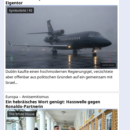
Eigentor
Symbolbild / KI
Dublin kaufte einen hochmodernen Regierungsjet, verzichtete
aber offenbar aus politischen Gründen auf ein gemeinsam mit
Israel...
Europa -- Antisemitismus
Ein hebräisches Wort genügt: Hasswelle gegen
Ronaldo-Partnerin
The White House