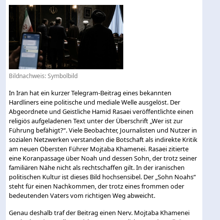
Bildnachweis: Symbolbild
In Iran hat ein kurzer Telegram-Beitrag eines bekannten
Hardliners eine politische und mediale Welle ausgelöst. Der
Abgeordnete und Geistliche Hamid Rasaei veröffentlichte einen
religiös aufgeladenen Text unter der Überschrift „Wer ist zur
Führung befähigt?“. Viele Beobachter, Journalisten und Nutzer in
sozialen Netzwerken verstanden die Botschaft als indirekte Kritik
am neuen Obersten Führer Mojtaba Khamenei. Rasaei zitierte
eine Koranpassage über Noah und dessen Sohn, der trotz seiner
familiären Nähe nicht als rechtschaffen gilt. In der iranischen
politischen Kultur ist dieses Bild hochsensibel. Der „Sohn Noahs“
steht für einen Nachkommen, der trotz eines frommen oder
bedeutenden Vaters vom richtigen Weg abweicht.
Genau deshalb traf der Beitrag einen Nerv. Mojtaba Khamenei