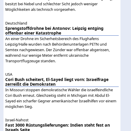
besitzt bei Nebel und schlechter Sicht jedoch weniger
Möglichkeiten als technisch vorgesehen.
Deutschland
Sprengstoffdrohne bei Antonov: Leipzig entging
offenbar einer Katastrophe
An einer Drohne im Sicherheitsbereich des Flughafens
Leipzig/Halle wurden nach Behördenunterlagen PETN und
Semtex nachgewiesen. Der Zünder war offenbar abgerissen,
während nur wenige Meter entfernt ukrainische
Transportflugzeuge standen.
USA
Cori Bush scheitert, El-Sayed liegt vorn: Israelfrage
zerreißt die Demokraten
In Missouri stoppen demokratische Wähler die israelfeindliche
Cori Bush erneut. Gleichzeitig steht in Michigan mit Abdul El-
Sayed ein scharfer Gegner amerikanischer Israelhilfen vor einem
möglichen Sieg.
Israel-Nahost
Fast 3000 Rüstungslieferungen: Indien steht fest an
Israels Seite