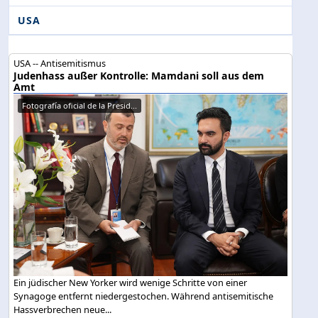
USA
USA -- Antisemitismus
Judenhass außer Kontrolle: Mamdani soll aus dem
Amt
Fotografía oficial de la Presid...
Ein jüdischer New Yorker wird wenige Schritte von einer
Synagoge entfernt niedergestochen. Während antisemitische
Hassverbrechen neue...