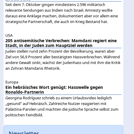
Seit dem 7. Oktober gingen mindestens 2.596 militärisch
relevante Sendungen aus Indien nach Israel. Amnesty wollte
daraus eine Anklage machen, dokumentiert aber vor allem eine
strategische Partnerschaft, die auch im Krieg Bestand hat.
USA
205 antisemitische Verbrechen: Mamdani regiert eine
Stadt, in der Juden zum Hauptziel werden
Juden stellen rund zehn Prozent der Bevölkerung, waren aber
Ziel von 56,9 Prozent aller bestätigten Hassverbrechen. Während
andere Gewalt sinkt, wächst der Judenhass und mit ihm die Kritik
an Zohran Mamdanis Rhetorik.
Europa
Ein hebräisches Wort genügt: Hasswelle gegen
Ronaldo-Partnerin
Georgina Rodríguez schrieb zu einem Urlaubsvideo lediglich
„gesund“ auf Hebräisch. Zahlreiche Nutzer reagierten mit
Palästina-Parolen und machten die jüdische Sprache selbst zum
politischen Feindbild.
Newsletter