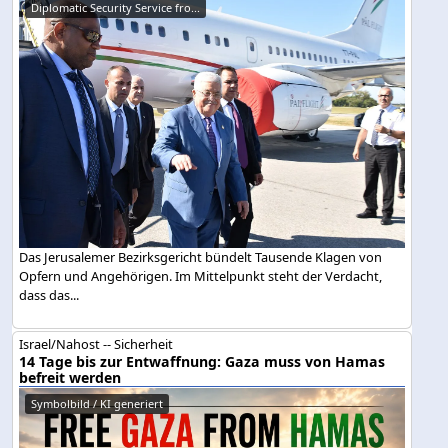
Diplomatic Security Service fro...
Das Jerusalemer Bezirksgericht bündelt Tausende Klagen von
Opfern und Angehörigen. Im Mittelpunkt steht der Verdacht,
dass das...
Israel/Nahost -- Sicherheit
14 Tage bis zur Entwaffnung: Gaza muss von Hamas
befreit werden
Symbolbild / KI generiert