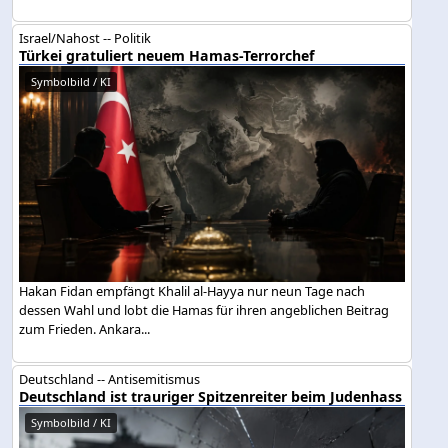
Israel/Nahost -- Politik
Türkei gratuliert neuem Hamas-Terrorchef
Symbolbild / KI
Hakan Fidan empfängt Khalil al-Hayya nur neun Tage nach
dessen Wahl und lobt die Hamas für ihren angeblichen Beitrag
zum Frieden. Ankara...
Deutschland -- Antisemitismus
Deutschland ist trauriger Spitzenreiter beim Judenhass
Symbolbild / KI