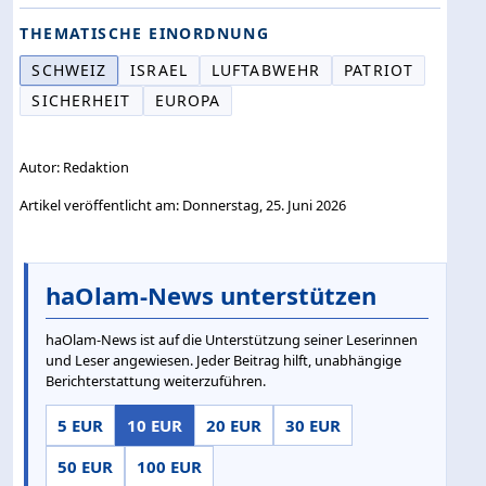
THEMATISCHE EINORDNUNG
SCHWEIZ
ISRAEL
LUFTABWEHR
PATRIOT
SICHERHEIT
EUROPA
Autor: Redaktion
Artikel veröffentlicht am: Donnerstag, 25. Juni 2026
haOlam-News unterstützen
haOlam-News ist auf die Unterstützung seiner Leserinnen
und Leser angewiesen. Jeder Beitrag hilft, unabhängige
Berichterstattung weiterzuführen.
5 EUR
10 EUR
20 EUR
30 EUR
50 EUR
100 EUR