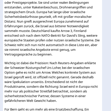
oder Prestigeprojekte. Sie sind unter realen Bedingungen
entstanden, unter Raketenbeschuss, Drohnenangriffen und
strategischem Druck. Europa hat lange über israelische
Sicherheitsbedürfnisse geurteilt, oft mit großer moralischer
Distanz. Nun greift ausgerechnet Europa zunehmend auf
Erfahrungen zurück, die Israel aus bitterer Notwendigkeit
sammeln musste. Deutschland kaufte Arrow 3, Finnland
entschied sich nach dem NATO-Beitritt für David’s Sling, weitere
europäische Staaten prüfen oder nutzen israelische Systeme. Die
Schweiz reiht sich nun nicht automatisch in diese Liste ein, aber
sie nimmt israelische Angebote ernst genug, um
Vertragsgespräche zu beginnen.
Wichtig ist dabei die Präzision: Nach Reuters-Angaben erklärte
der Schweizer Rüstungschef Urs Loher, bei der israelischen
Option gehe es nicht um Arrow. Welches konkrete System aus
Israel geprüft wird, ist offiziell nicht genannt. Gerade deshalb
wäre Spekulation unseriös. Entscheidend ist nicht der
Produktname, sondern die Richtung: Israel wird in Europa nicht
mehr nur als politischer Streitfall betrachtet, sondern als
sicherheitstechnischer Partner, dessen Systeme in einer
gefährlicheren Welt Gewicht haben.
Für Bern geht es um mehr als eine Ersatzbeschaffung. Ein