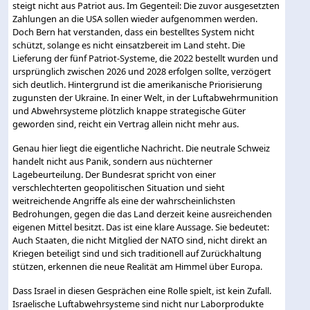
steigt nicht aus Patriot aus. Im Gegenteil: Die zuvor ausgesetzten
Zahlungen an die USA sollen wieder aufgenommen werden.
Doch Bern hat verstanden, dass ein bestelltes System nicht
schützt, solange es nicht einsatzbereit im Land steht. Die
Lieferung der fünf Patriot-Systeme, die 2022 bestellt wurden und
ursprünglich zwischen 2026 und 2028 erfolgen sollte, verzögert
sich deutlich. Hintergrund ist die amerikanische Priorisierung
zugunsten der Ukraine. In einer Welt, in der Luftabwehrmunition
und Abwehrsysteme plötzlich knappe strategische Güter
geworden sind, reicht ein Vertrag allein nicht mehr aus.
Genau hier liegt die eigentliche Nachricht. Die neutrale Schweiz
handelt nicht aus Panik, sondern aus nüchterner
Lagebeurteilung. Der Bundesrat spricht von einer
verschlechterten geopolitischen Situation und sieht
weitreichende Angriffe als eine der wahrscheinlichsten
Bedrohungen, gegen die das Land derzeit keine ausreichenden
eigenen Mittel besitzt. Das ist eine klare Aussage. Sie bedeutet:
Auch Staaten, die nicht Mitglied der NATO sind, nicht direkt an
Kriegen beteiligt sind und sich traditionell auf Zurückhaltung
stützen, erkennen die neue Realität am Himmel über Europa.
Dass Israel in diesen Gesprächen eine Rolle spielt, ist kein Zufall.
Israelische Luftabwehrsysteme sind nicht nur Laborprodukte