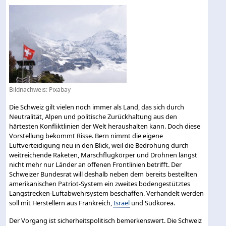
Bildnachweis:
Pixabay
Die Schweiz gilt vielen noch immer als Land, das sich durch
Neutralität, Alpen und politische Zurückhaltung aus den
härtesten Konfliktlinien der Welt heraushalten kann. Doch diese
Vorstellung bekommt Risse. Bern nimmt die eigene
Luftverteidigung neu in den Blick, weil die Bedrohung durch
weitreichende Raketen, Marschflugkörper und Drohnen längst
nicht mehr nur Länder an offenen Frontlinien betrifft. Der
Schweizer Bundesrat will deshalb neben dem bereits bestellten
amerikanischen Patriot-System ein zweites bodengestütztes
Langstrecken-Luftabwehrsystem beschaffen. Verhandelt werden
soll mit Herstellern aus Frankreich,
Israel
und Südkorea.
Der Vorgang ist sicherheitspolitisch bemerkenswert. Die Schweiz