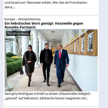
und Israel zum Täterstaat erklärt. Wer das als Provokation
abtut,...
Europa -- Antisemitismus
Ein hebräisches Wort genügt: Hasswelle gegen
Ronaldo-Partnerin
The White House
Georgina Rodríguez schrieb zu einem Urlaubsvideo lediglich
„gesund“ auf Hebräisch. Zahlreiche Nutzer reagierten mit...