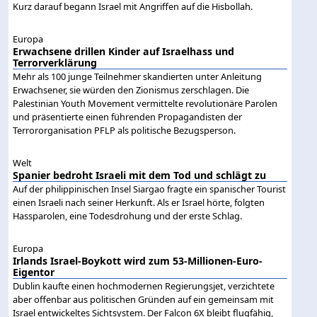
Kurz darauf begann Israel mit Angriffen auf die Hisbollah.
Europa
Erwachsene drillen Kinder auf Israelhass und
Terrorverklärung
Mehr als 100 junge Teilnehmer skandierten unter Anleitung
Erwachsener, sie würden den Zionismus zerschlagen. Die
Palestinian Youth Movement vermittelte revolutionäre Parolen
und präsentierte einen führenden Propagandisten der
Terrororganisation PFLP als politische Bezugsperson.
Welt
Spanier bedroht Israeli mit dem Tod und schlägt zu
Auf der philippinischen Insel Siargao fragte ein spanischer Tourist
einen Israeli nach seiner Herkunft. Als er Israel hörte, folgten
Hassparolen, eine Todesdrohung und der erste Schlag.
Europa
Irlands Israel-Boykott wird zum 53-Millionen-Euro-
Eigentor
Dublin kaufte einen hochmodernen Regierungsjet, verzichtete
aber offenbar aus politischen Gründen auf ein gemeinsam mit
Israel entwickeltes Sichtsystem. Der Falcon 6X bleibt flugfähig,