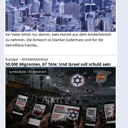
Ein Vater bittet nur darum, zwei Hunde aus dem Kinderbereich
zu nehmen. Die Antwort ist blanker Judenhass und für die
betroffene Familie...
Europa -- Antisemitismus
50.000 Migranten, 67 Tote: Und Israel soll schuld sein
Symbolbild / KI generiert