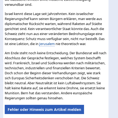
verwundbar sind.
Israel kennt diese Lage seit Jahrzehnten. Kein israelischer
Regierungschef kann seinen Bürgern erklären, man werde aus
diplomatischer Rücksicht warten, während Raketen auf Städte
gerichtet sind. Kein verantwortlicher Staat könnte das. Auch die
Schweiz zieht nun aus einer veränderten Bedrohungslage eine
Konsequenz: Schutz muss verfügbar sein, nicht nur bestellt. Das
ist eine Lektion, die in
Jerusalem
nie theoretisch war.
Am Ende steht noch keine Entscheidung. Der Bundesrat will nach
Abschluss der Gespräche festlegen, welches System beschafft
wird. Frankreich, Israel und Südkorea werden nach militärischen,
technischen, industriellen und finanziellen Kriterien bewertet.
Doch schon der Beginn dieser Verhandlungen zeigt, wie stark
sich Europas Sicherheitsdenken verschoben hat. Die Schweiz
bleibt neutral. Aber Neutralität ist kein Luftabwehrsystem. Sie
hält keine Rakete auf, sie erkennt keine Drohne, sie ersetzt keine
Munition. Bern hat das verstanden. Andere europäische
Regierungen sollten genau hinsehen.
Fehler oder Hinweis zum Artikel melden