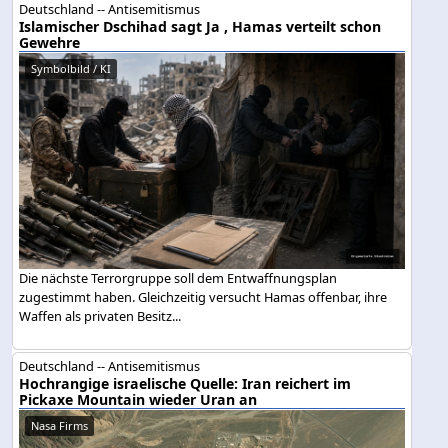
Deutschland -- Antisemitismus
Islamischer Dschihad sagt Ja , Hamas verteilt schon
Gewehre
Symbolbild / KI
Die nächste Terrorgruppe soll dem Entwaffnungsplan
zugestimmt haben. Gleichzeitig versucht Hamas offenbar, ihre
Waffen als privaten Besitz...
Deutschland -- Antisemitismus
Hochrangige israelische Quelle: Iran reichert im
Pickaxe Mountain wieder Uran an
Nasa Firms