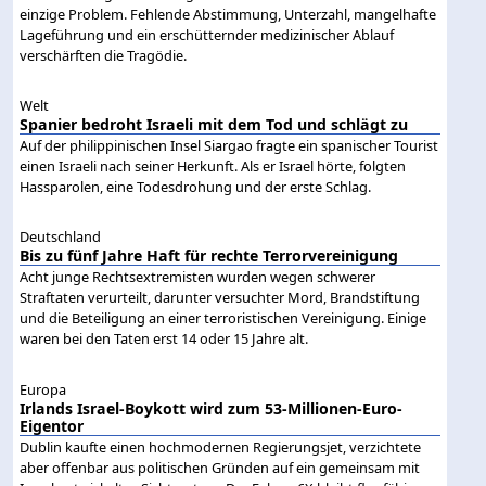
einzige Problem. Fehlende Abstimmung, Unterzahl, mangelhafte
Lageführung und ein erschütternder medizinischer Ablauf
verschärften die Tragödie.
Welt
Spanier bedroht Israeli mit dem Tod und schlägt zu
Auf der philippinischen Insel Siargao fragte ein spanischer Tourist
einen Israeli nach seiner Herkunft. Als er Israel hörte, folgten
Hassparolen, eine Todesdrohung und der erste Schlag.
Deutschland
Bis zu fünf Jahre Haft für rechte Terrorvereinigung
Acht junge Rechtsextremisten wurden wegen schwerer
Straftaten verurteilt, darunter versuchter Mord, Brandstiftung
und die Beteiligung an einer terroristischen Vereinigung. Einige
waren bei den Taten erst 14 oder 15 Jahre alt.
Europa
Irlands Israel-Boykott wird zum 53-Millionen-Euro-
Eigentor
Dublin kaufte einen hochmodernen Regierungsjet, verzichtete
aber offenbar aus politischen Gründen auf ein gemeinsam mit