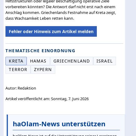
Hilfsstrukturen oder legaler Beschäftigung operative Ziele
vorbereiten könnten? Die Antwort darf nicht erst nach einem
Anschlag kommen. Griechenlands Festnahme auf Kreta zeigt,
dass Wachsamkeit Leben retten kann.
Fehler oder Hinweis zum Artikel melden
THEMATISCHE EINORDNUNG
KRETA
HAMAS
GRIECHENLAND
ISRAEL
TERROR
ZYPERN
Autor: Redaktion
Artikel veröffentlicht am: Sonntag, 7. Juni 2026
haOlam-News unterstützen
haOlam-News ist auf die Unterstützung seiner Leserinnen