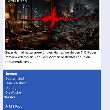
Symbolbild / KI
Ghazi Hamad hatte angekündigt, Hamas werde den 7. Oktober
immer wiederholen. Vor Piers Morgan bestreitet er nun die
dokumentierten...
Themen
Deutschland
Israel / Nahost
Der Tag
Die Woche
Service
RSS-Feed