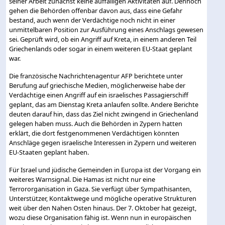
seiner Arbeit zunächst keine auffälligen Aktivitäten auf. Dennoch
gehen die Behörden offenbar davon aus, dass eine Gefahr
bestand, auch wenn der Verdächtige noch nicht in einer
unmittelbaren Position zur Ausführung eines Anschlags gewesen
sei. Geprüft wird, ob ein Angriff auf Kreta, in einem anderen Teil
Griechenlands oder sogar in einem weiteren EU-Staat geplant
war.
Die französische Nachrichtenagentur AFP berichtete unter
Berufung auf griechische Medien, möglicherweise habe der
Verdächtige einen Angriff auf ein israelisches Passagierschiff
geplant, das am Dienstag Kreta anlaufen sollte. Andere Berichte
deuten darauf hin, dass das Ziel nicht zwingend in Griechenland
gelegen haben muss. Auch die Behörden in Zypern hatten
erklärt, die dort festgenommenen Verdächtigen könnten
Anschläge gegen israelische Interessen in Zypern und weiteren
EU-Staaten geplant haben.
Für Israel und jüdische Gemeinden in Europa ist der Vorgang ein
weiteres Warnsignal. Die Hamas ist nicht nur eine
Terrororganisation in Gaza. Sie verfügt über Sympathisanten,
Unterstützer, Kontaktwege und mögliche operative Strukturen
weit über den Nahen Osten hinaus. Der 7. Oktober hat gezeigt,
wozu diese Organisation fähig ist. Wenn nun in europäischen