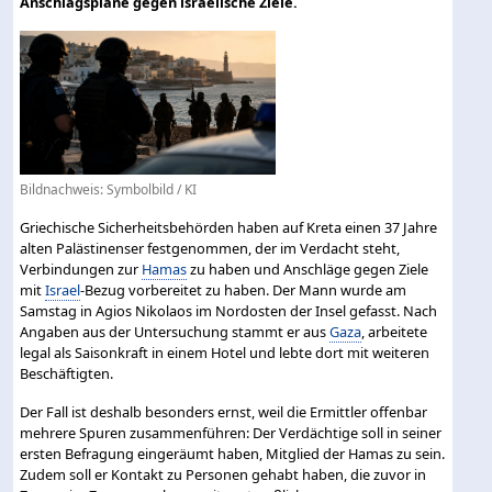
Anschlagspläne gegen israelische Ziele.
Bildnachweis: Symbolbild / KI
Griechische Sicherheitsbehörden haben auf Kreta einen 37 Jahre
alten Palästinenser festgenommen, der im Verdacht steht,
Verbindungen zur
Hamas
zu haben und Anschläge gegen Ziele
mit
Israel
-Bezug vorbereitet zu haben. Der Mann wurde am
Samstag in Agios Nikolaos im Nordosten der Insel gefasst. Nach
Angaben aus der Untersuchung stammt er aus
Gaza
, arbeitete
legal als Saisonkraft in einem Hotel und lebte dort mit weiteren
Beschäftigten.
Der Fall ist deshalb besonders ernst, weil die Ermittler offenbar
mehrere Spuren zusammenführen: Der Verdächtige soll in seiner
ersten Befragung eingeräumt haben, Mitglied der Hamas zu sein.
Zudem soll er Kontakt zu Personen gehabt haben, die zuvor in