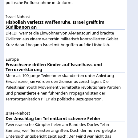
politische Einflussnahme in Uniform.
Israel-Nahost
Hisbollah verletzt Waffenruhe, Israel greift im
Südlibanon an
Die IDF warnte die Einwohner von Al-Mansouri und brachte
Zivilisten aus einem weiterhin militärisch kontrollierten Gebiet.
Kurz darauf begann Israel mit Angriffen auf die Hisbollah.
Europa
Erwachsene drillen Kinder auf Israelhass und
Terrorverklärung
Mehr als 100 junge Teilnehmer skandierten unter Anleitung
Erwachsener, sie würden den Zionismus zerschlagen. Die
Palestinian Youth Movement vermittelte revolutionäre Parolen
und präsentierte einen führenden Propagandisten der
Terrororganisation PFLP als politische Bezugsperson.
Israel-Nahost
Der Anschlag bei Tel entlarvt schwere Fehler
Zwei israelische Kämpfer fielen am Rand des Dorfes Tel in
Samaria, weil Terroristen angriffen. Doch der nun vorgelegte
Untersuchungsbericht zeigt auch: Der Feind war nicht das