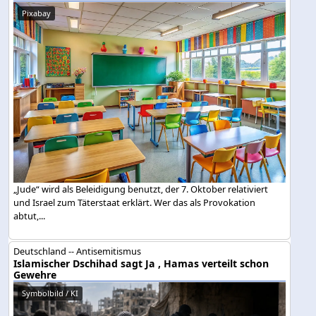
Pixabay
„Jude“ wird als Beleidigung benutzt, der 7. Oktober relativiert
und Israel zum Täterstaat erklärt. Wer das als Provokation
abtut,...
Deutschland -- Antisemitismus
Islamischer Dschihad sagt Ja , Hamas verteilt schon
Gewehre
Symbolbild / KI