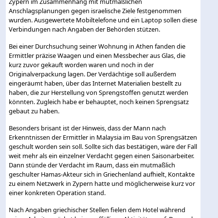
Zypern im Zusammenhang mit mutmaßlichen
Anschlagsplanungen gegen israelische Ziele festgenommen
wurden. Ausgewertete Mobiltelefone und ein Laptop sollen diese
Verbindungen nach Angaben der Behörden stützen.
Bei einer Durchsuchung seiner Wohnung in Athen fanden die
Ermittler präzise Waagen und einen Messbecher aus Glas, die
kurz zuvor gekauft worden waren und noch in der
Originalverpackung lagen. Der Verdächtige soll außerdem
eingeräumt haben, über das Internet Materialien bestellt zu
haben, die zur Herstellung von Sprengstoffen genutzt werden
könnten. Zugleich habe er behauptet, noch keinen Sprengsatz
gebaut zu haben.
Besonders brisant ist der Hinweis, dass der Mann nach
Erkenntnissen der Ermittler in Malaysia im Bau von Sprengsätzen
geschult worden sein soll. Sollte sich das bestätigen, wäre der Fall
weit mehr als ein einzelner Verdacht gegen einen Saisonarbeiter.
Dann stünde der Verdacht im Raum, dass ein mutmaßlich
geschulter Hamas-Akteur sich in Griechenland aufhielt, Kontakte
zu einem Netzwerk in Zypern hatte und möglicherweise kurz vor
einer konkreten Operation stand.
Nach Angaben griechischer Stellen fielen dem Hotel während