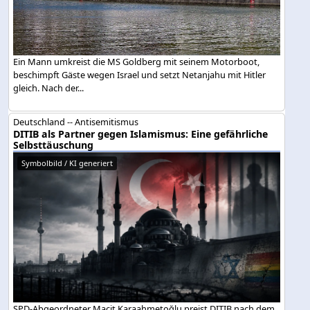
Ein Mann umkreist die MS Goldberg mit seinem Motorboot,
beschimpft Gäste wegen Israel und setzt Netanjahu mit Hitler
gleich. Nach der...
Deutschland -- Antisemitismus
DITIB als Partner gegen Islamismus: Eine gefährliche
Selbsttäuschung
Symbolbild / KI generiert
SPD-Abgeordneter Macit Karaahmetoğlu preist DITIB nach dem