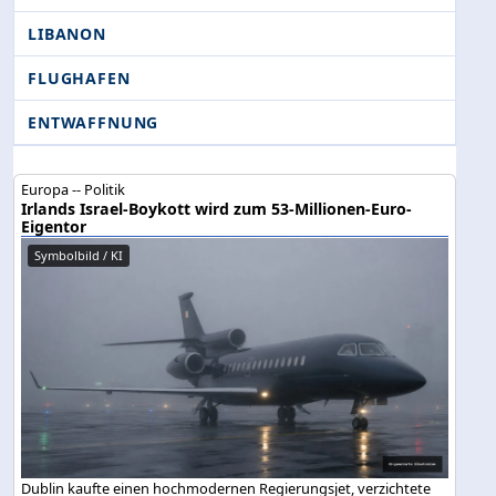
LIBANON
FLUGHAFEN
ENTWAFFNUNG
Europa -- Politik
Irlands Israel-Boykott wird zum 53-Millionen-Euro-
Eigentor
Symbolbild / KI
Dublin kaufte einen hochmodernen Regierungsjet, verzichtete