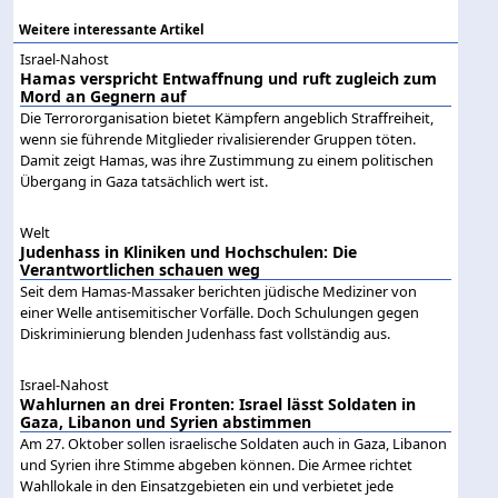
Weitere interessante Artikel
Israel-Nahost
Hamas verspricht Entwaffnung und ruft zugleich zum
Mord an Gegnern auf
Die Terrororganisation bietet Kämpfern angeblich Straffreiheit,
wenn sie führende Mitglieder rivalisierender Gruppen töten.
Damit zeigt Hamas, was ihre Zustimmung zu einem politischen
Übergang in Gaza tatsächlich wert ist.
Welt
Judenhass in Kliniken und Hochschulen: Die
Verantwortlichen schauen weg
Seit dem Hamas-Massaker berichten jüdische Mediziner von
einer Welle antisemitischer Vorfälle. Doch Schulungen gegen
Diskriminierung blenden Judenhass fast vollständig aus.
Israel-Nahost
Wahlurnen an drei Fronten: Israel lässt Soldaten in
Gaza, Libanon und Syrien abstimmen
Am 27. Oktober sollen israelische Soldaten auch in Gaza, Libanon
und Syrien ihre Stimme abgeben können. Die Armee richtet
Wahllokale in den Einsatzgebieten ein und verbietet jede