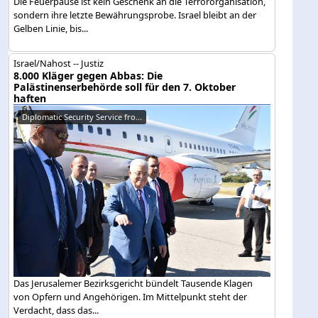
Die Feuerpause ist kein Geschenk an die Terrororganisation,
sondern ihre letzte Bewährungsprobe. Israel bleibt an der
Gelben Linie, bis...
Israel/Nahost -- Justiz
8.000 Kläger gegen Abbas: Die
Palästinenserbehörde soll für den 7. Oktober
haften
Diplomatic Security Service fro...
Das Jerusalemer Bezirksgericht bündelt Tausende Klagen
von Opfern und Angehörigen. Im Mittelpunkt steht der
Verdacht, dass das...