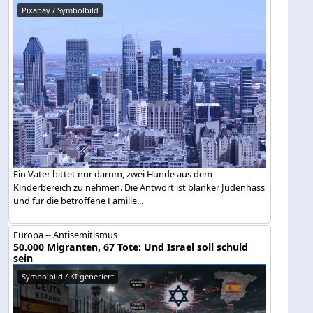
Pixabay / Symbolbild
Ein Vater bittet nur darum, zwei Hunde aus dem
Kinderbereich zu nehmen. Die Antwort ist blanker Judenhass
und für die betroffene Familie...
Europa -- Antisemitismus
50.000 Migranten, 67 Tote: Und Israel soll schuld
sein
Symbolbild / KI generiert