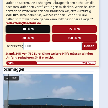
laufende Kosten. Die bisherigen Beiträge reichen nicht, um die
nächsten laufenden Verpflichtungen zu decken. Wenn haOlam-
news.de so weiterarbeiten soll, brauchen wir jetzt kurzfristig
750 Euro
. Bitte geben Sie, was Sie können. Schon 10 Euro
helfen sofort; wer mehr geben kann, hilft besonders. Fragen?
redaktion@haolam.de
10 Euro
25 Euro
50 Euro
100 Euro
Helfen
Freier Betrag
Stand: 34% von 750 Euro.
Ohne weitere Hilfe müssen wir den
Umfang reduzieren.
34% erreicht.
34%
750 Euro
Schmuggel
Zero0000