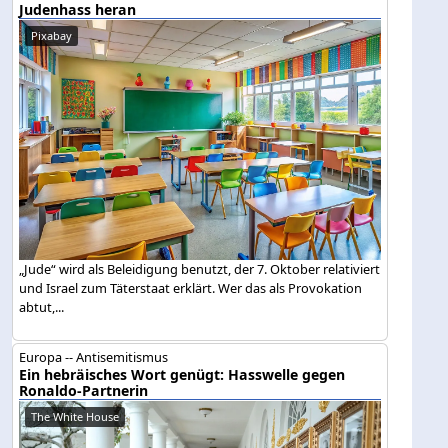
Judenhass heran
Pixabay
„Jude“ wird als Beleidigung benutzt, der 7. Oktober relativiert
und Israel zum Täterstaat erklärt. Wer das als Provokation
abtut,...
Europa -- Antisemitismus
Ein hebräisches Wort genügt: Hasswelle gegen
Ronaldo-Partnerin
The White House