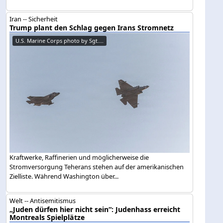
Iran -- Sicherheit
Trump plant den Schlag gegen Irans Stromnetz
U.S. Marine Corps photo by Sgt....
Kraftwerke, Raffinerien und möglicherweise die
Stromversorgung Teherans stehen auf der amerikanischen
Zielliste. Während Washington über...
Welt -- Antisemitismus
„Juden dürfen hier nicht sein“: Judenhass erreicht
Montreals Spielplätze