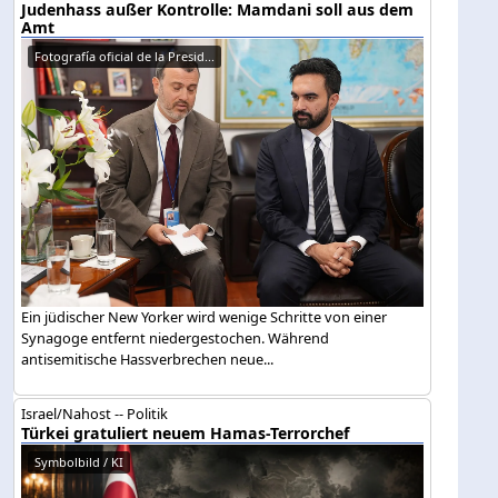
Judenhass außer Kontrolle: Mamdani soll aus dem
Amt
Fotografía oficial de la Presid...
Ein jüdischer New Yorker wird wenige Schritte von einer
Synagoge entfernt niedergestochen. Während
antisemitische Hassverbrechen neue...
Israel/Nahost -- Politik
Türkei gratuliert neuem Hamas-Terrorchef
Symbolbild / KI