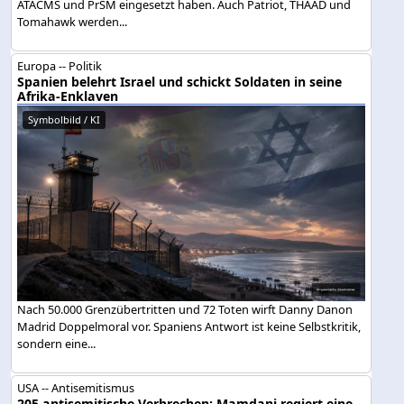
ATACMS und PrSM eingesetzt haben. Auch Patriot, THAAD und
Tomahawk werden...
Europa -- Politik
Spanien belehrt Israel und schickt Soldaten in seine
Afrika-Enklaven
Symbolbild / KI
Nach 50.000 Grenzübertritten und 72 Toten wirft Danny Danon
Madrid Doppelmoral vor. Spaniens Antwort ist keine Selbstkritik,
sondern eine...
USA -- Antisemitismus
205 antisemitische Verbrechen: Mamdani regiert eine