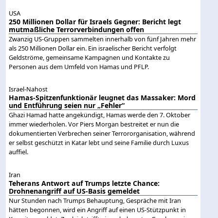
USA
250 Millionen Dollar für Israels Gegner: Bericht legt
mutmaßliche Terrorverbindungen offen
Zwanzig US-Gruppen sammelten innerhalb von fünf Jahren mehr
als 250 Millionen Dollar ein. Ein israelischer Bericht verfolgt
Geldströme, gemeinsame Kampagnen und Kontakte zu
Personen aus dem Umfeld von Hamas und PFLP.
Israel-Nahost
Hamas-Spitzenfunktionär leugnet das Massaker: Mord
und Entführung seien nur „Fehler“
Ghazi Hamad hatte angekündigt, Hamas werde den 7. Oktober
immer wiederholen. Vor Piers Morgan bestreitet er nun die
dokumentierten Verbrechen seiner Terrororganisation, während
er selbst geschützt in Katar lebt und seine Familie durch Luxus
auffiel.
Iran
Teherans Antwort auf Trumps letzte Chance:
Drohnenangriff auf US-Basis gemeldet
Nur Stunden nach Trumps Behauptung, Gespräche mit Iran
hätten begonnen, wird ein Angriff auf einen US-Stützpunkt in