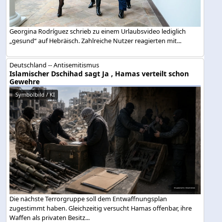
Georgina Rodríguez schrieb zu einem Urlaubsvideo lediglich
„gesund“ auf Hebräisch. Zahlreiche Nutzer reagierten mit...
Deutschland -- Antisemitismus
Islamischer Dschihad sagt Ja , Hamas verteilt schon
Gewehre
Symbolbild / KI
Die nächste Terrorgruppe soll dem Entwaffnungsplan
zugestimmt haben. Gleichzeitig versucht Hamas offenbar, ihre
Waffen als privaten Besitz...