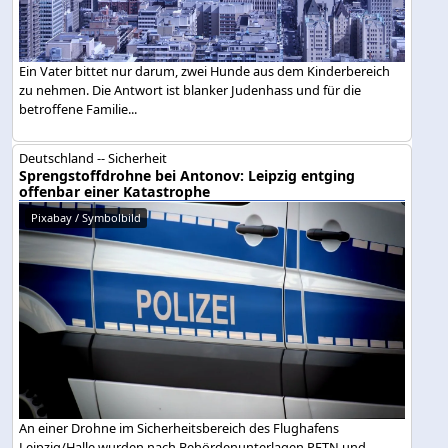
Ein Vater bittet nur darum, zwei Hunde aus dem Kinderbereich
zu nehmen. Die Antwort ist blanker Judenhass und für die
betroffene Familie...
Deutschland -- Sicherheit
Sprengstoffdrohne bei Antonov: Leipzig entging
offenbar einer Katastrophe
Pixabay / Symbolbild
An einer Drohne im Sicherheitsbereich des Flughafens
Leipzig/Halle wurden nach Behördenunterlagen PETN und