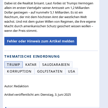
Dabei ist die Realität brisant. Laut
Forbes
ist Trumps Vermögen
allein im ersten Vierteljahr seiner Amtszeit um 1,2 Milliarden
Dollar gestiegen – auf nunmehr 5,1 Milliarden. Es ist ein
Reichtum, der mit dem höchsten Amt der westlichen Welt
wächst. Und mit dem guten Willen von Regimen, die ihre eigene
Macht durch amerikanischen Schutz gesichert wissen wollen –
wenn der Preis stimmt.
Fehler oder Hinweis zum Artikel melden
THEMATISCHE EINORDNUNG
TRUMP
KATAR
SAUDIARABIEN
KORRUPTION
GOLFSTAATEN
USA
Autor: Redaktion
Artikel veröffentlicht am: Dienstag, 3. Juni 2025