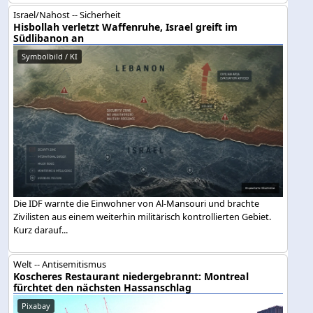
Israel/Nahost -- Sicherheit
Hisbollah verletzt Waffenruhe, Israel greift im
Südlibanon an
Symbolbild / KI
Die IDF warnte die Einwohner von Al-Mansouri und brachte
Zivilisten aus einem weiterhin militärisch kontrollierten Gebiet.
Kurz darauf...
Welt -- Antisemitismus
Koscheres Restaurant niedergebrannt: Montreal
fürchtet den nächsten Hassanschlag
Pixabay