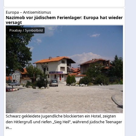
Europa -- Antisemitismus
Nazimob vor jüdischem Ferienlager: Europa hat wieder
versagt
Pixabay / Symbolbild
Schwarz gekleidete Jugendliche blockierten ein Hotel, zeigten
den Hitlergruß und riefen „Sieg Heil“, während jüdische Teenager
in...