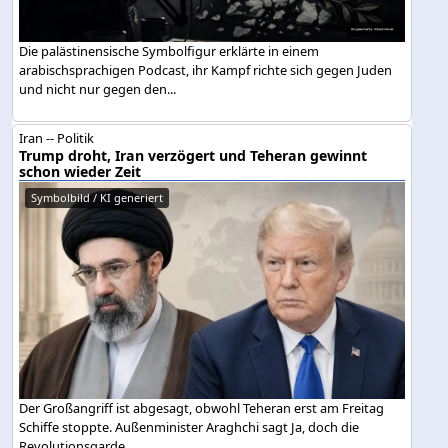
Die palästinensische Symbolfigur erklärte in einem
arabischsprachigen Podcast, ihr Kampf richte sich gegen Juden
und nicht nur gegen den...
Iran -- Politik
Trump droht, Iran verzögert und Teheran gewinnt
schon wieder Zeit
Symbolbild / KI generiert
Der Großangriff ist abgesagt, obwohl Teheran erst am Freitag
Schiffe stoppte. Außenminister Araghchi sagt Ja, doch die
Revolutionsgarde...