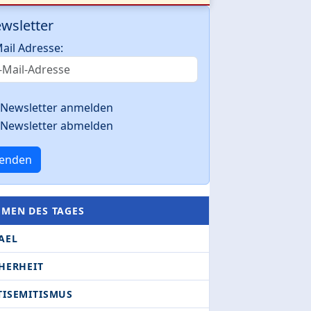
wsletter
ail Adresse:
Newsletter anmelden
Newsletter abmelden
enden
EMEN DES TAGES
AEL
HERHEIT
TISEMITISMUS