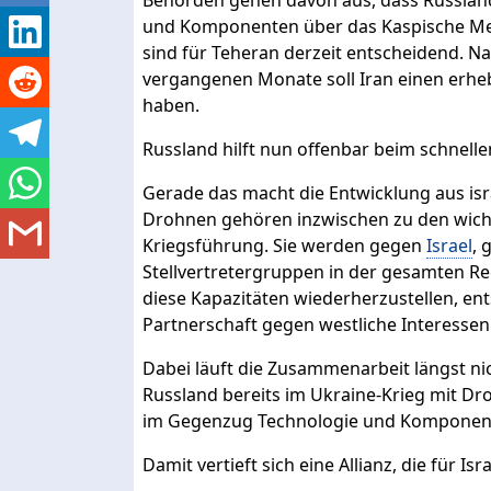
Behörden gehen davon aus, dass Russland 
und Komponenten über das Kaspische Meer
sind für Teheran derzeit entscheidend. N
vergangenen Monate soll Iran einen erheb
haben.
Russland hilft nun offenbar beim schnell
Gerade das macht die Entwicklung aus isra
Drohnen gehören inzwischen zu den wich
Kriegsführung. Sie werden gegen
Israel
, 
Stellvertretergruppen in der gesamten Reg
diese Kapazitäten wiederherzustellen, ents
Partnerschaft gegen westliche Interessen
Dabei läuft die Zusammenarbeit längst nic
Russland bereits im Ukraine-Krieg mit Dr
im Gegenzug Technologie und Komponent
Damit vertieft sich eine Allianz, die für 