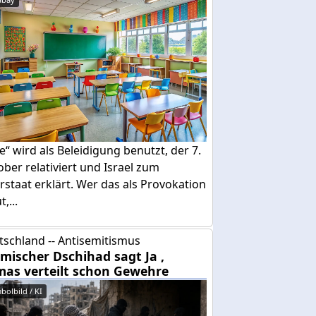
e“ wird als Beleidigung benutzt, der 7.
ber relativiert und Israel zum
rstaat erklärt. Wer das als Provokation
,...
tschland -- Antisemitismus
amischer Dschihad sagt Ja ,
as verteilt schon Gewehre
bolbild / KI