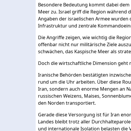
Besondere Bedeutung kommt dabei dem i
Meer zu. Israel griff die Region während 
Angaben der israelischen Armee wurden d
Infrastruktur und zentrale Kommandoeinr
Die Angriffe zeigen, wie wichtig die Regio
offenbar nicht nur militärische Ziele ausz
schwächen, das Kaspische Meer als strat
Doch die wirtschaftliche Dimension geht n
Iranische Behörden bestätigten inzwische
rund um die Uhr arbeiten. Über diese Rou
Iran, sondern auch enorme Mengen an Na
russischen Weizens, Maises, Sonnenblume
den Norden transportiert.
Gerade diese Versorgung ist für Iran enor
Landes bleibt trotz aller Durchhalteparol
und internationale Isolation belasten di