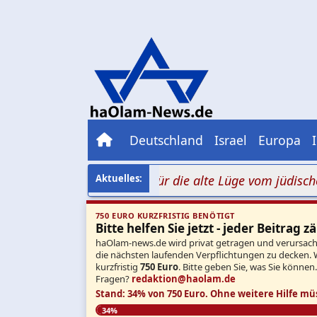
Deutschland
Israel
Europa
ei Millionen Aufrufe für die alte Lüge vom jüdischen Bra
750 EURO KURZFRISTIG BENÖTIGT
Bitte helfen Sie jetzt - jeder Beitrag zä
haOlam-news.de wird privat getragen und verursacht 
die nächsten laufenden Verpflichtungen zu decken. 
kurzfristig
750 Euro
. Bitte geben Sie, was Sie können
Fragen?
redaktion@haolam.de
Stand: 34% von 750 Euro.
Ohne weitere Hilfe mü
34%