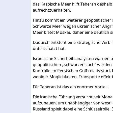
das Kaspische Meer hilft Teheran deshalb d
aufrechtzuerhalten.
Hinzu kommt ein weiterer geopolitischer
Schwarze Meer wegen ukrainischer Angrif
Meer bietet Moskau daher eine deutlich si
Dadurch entsteht eine strategische Verbi
unterschätzt hat.
Israelische Sicherheitsanalysten warnen 
geopolitischen „schwarzen Loch“ werden
Kontrolle im Persischen Golf relativ stark 
weniger Möglichkeiten, Transporte effekt
Für Teheran ist das ein enormer Vorteil.
Die iranische Führung versucht seit Mona
aufzubauen, um unabhängiger von westli
Russland spielt dabei eine Schlüsselrolle.