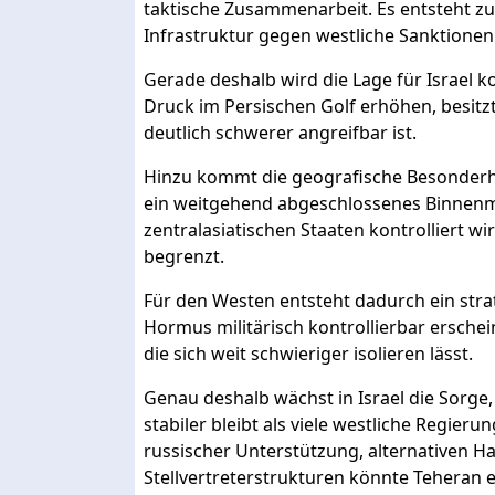
taktische Zusammenarbeit. Es entsteht 
Infrastruktur gegen westliche Sanktionen
Gerade deshalb wird die Lage für Israel k
Druck im Persischen Golf erhöhen, besitzt
deutlich schwerer angreifbar ist.
Hinzu kommt die geografische Besonderhe
ein weitgehend abgeschlossenes Binnenm
zentralasiatischen Staaten kontrolliert wi
begrenzt.
Für den Westen entsteht dadurch ein str
Hormus militärisch kontrollierbar erschei
die sich weit schwieriger isolieren lässt.
Genau deshalb wächst in Israel die Sorge, 
stabiler bleibt als viele westliche Regier
russischer Unterstützung, alternativen 
Stellvertreterstrukturen könnte Teheran 