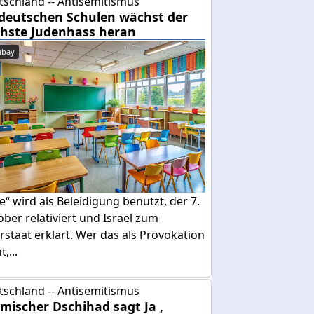
tschland -- Antisemitismus
deutschen Schulen wächst der
hste Judenhass heran
abay
e“ wird als Beleidigung benutzt, der 7.
ber relativiert und Israel zum
rstaat erklärt. Wer das als Provokation
,...
tschland -- Antisemitismus
amischer Dschihad sagt Ja ,