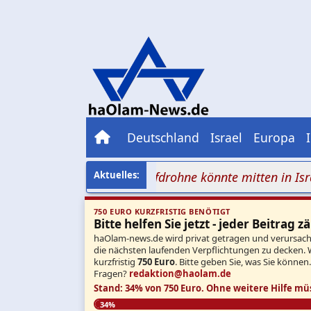
Deutschland
Israel
Europa
ie nächste Sprengstoffdrohne könnte mitten in Israel st
750 EURO KURZFRISTIG BENÖTIGT
Bitte helfen Sie jetzt - jeder Beitrag zä
haOlam-news.de wird privat getragen und verursacht 
die nächsten laufenden Verpflichtungen zu decken. 
kurzfristig
750 Euro
. Bitte geben Sie, was Sie können
Fragen?
redaktion@haolam.de
Stand: 34% von 750 Euro.
Ohne weitere Hilfe mü
34%