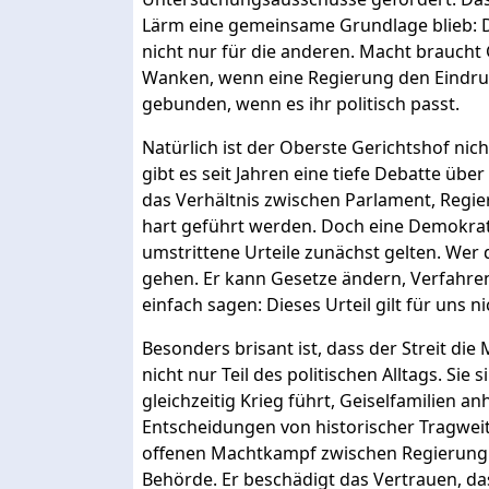
Lärm eine gemeinsame Grundlage blieb: De
nicht nur für die anderen. Macht braucht
Wanken, wenn eine Regierung den Eindruck
gebunden, wenn es ihr politisch passt.
Natürlich ist der Oberste Gerichtshof nicht
gibt es seit Jahren eine tiefe Debatte übe
das Verhältnis zwischen Parlament, Regieru
hart geführt werden. Doch eine Demokrati
umstrittene Urteile zunächst gelten. Wer
gehen. Er kann Gesetze ändern, Verfahre
einfach sagen: Dieses Urteil gilt für uns ni
Besonders brisant ist, dass der Streit die 
nicht nur Teil des politischen Alltags. Sie
gleichzeitig Krieg führt, Geiselfamilien a
Entscheidungen von historischer Tragweit
offenen Machtkampf zwischen Regierung u
Behörde. Er beschädigt das Vertrauen, das