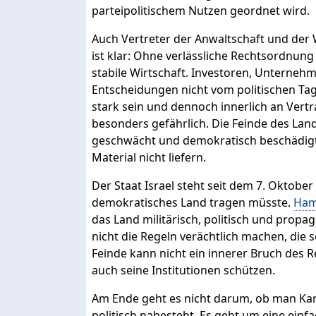
parteipolitischem Nutzen geordnet wird.
Auch Vertreter der Anwaltschaft und der 
ist klar: Ohne verlässliche Rechtsordnung
stabile Wirtschaft. Investoren, Unterne
Entscheidungen nicht vom politischen Tag
stark sein und dennoch innerlich an Vertra
besonders gefährlich. Die Feinde des Lande
geschwächt und demokratisch beschädigt d
Material nicht liefern.
Der Staat Israel steht seit dem 7. Oktob
demokratisches Land tragen müsste.
Ham
das Land militärisch, politisch und propa
nicht die Regeln verächtlich machen, die
Feinde kann nicht ein innerer Bruch des Re
auch seine Institutionen schützen.
Am Ende geht es nicht darum, ob man Karh
politisch nahesteht. Es geht um eine einfa