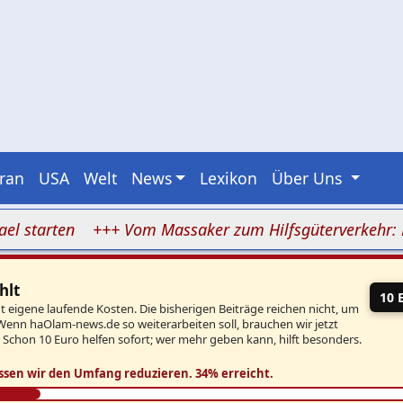
Iran
USA
Welt
News
Lexikon
Über Uns
arten
+++ Vom Massaker zum Hilfsgüterverkehr: Nukhba
hlt
10 
eigene laufende Kosten. Die bisherigen Beiträge reichen nicht, um
Wenn haOlam-news.de so weiterarbeiten soll, brauchen wir jetzt
. Schon 10 Euro helfen sofort; wer mehr geben kann, hilft besonders.
ssen wir den Umfang reduzieren.
34% erreicht.