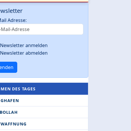
wsletter
ail Adresse:
Newsletter anmelden
Newsletter abmelden
enden
EMEN DES TAGES
UGHAFEN
SBOLLAH
TWAFFNUNG