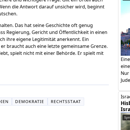
Wenn die Antwort darauf unsicher wird, beginnt
rutschen.
halten. Das hat seine Geschichte oft genug
dass Regierung, Gericht und Öffentlichkeit in einen
ch ihre eigene Legitimität anerkennt. Ein
r er braucht auch eine letzte gemeinsame Grenze.
t, spielt nicht mit einer Behörde. Er spielt mit
Ein
eine
Nur
Jud
Isra
IEN
DEMOKRATIE
RECHTSSTAAT
His
Isr
Sym