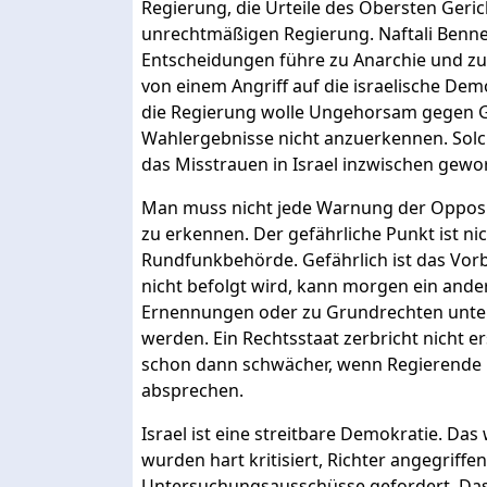
Regierung, die Urteile des Obersten Geric
unrechtmäßigen Regierung. Naftali Bennet
Entscheidungen führe zu Anarchie und zur
von einem Angriff auf die israelische Dem
die Regierung wolle Ungehorsam gegen G
Wahlergebnisse nicht anzuerkennen. Solch
das Misstrauen in Israel inzwischen gewor
Man muss nicht jede Warnung der Oppos
zu erkennen. Der gefährliche Punkt ist ni
Rundfunkbehörde. Gefährlich ist das Vorb
nicht befolgt wird, kann morgen ein andere
Ernennungen oder zu Grundrechten unter 
werden. Ein Rechtsstaat zerbricht nicht e
schon dann schwächer, wenn Regierende i
absprechen.
Israel ist eine streitbare Demokratie. Da
wurden hart kritisiert, Richter angegriff
Untersuchungsausschüsse gefordert. Das