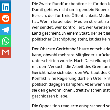
Die Zweite Rundfunkbehörde ist für den k
Damit geht es nicht um irgendein Neben
Bereich, der für freie Öffentlichkeit, Med
hat. Wer in Israel über Medien streitet, s
wer sendet, wer kontrolliert, wer Grenzen 
Land geschieht. In einem Staat, der seit J
politischer Erschöpfung steht, ist das kein
Der Oberste Gerichtshof hatte entschiede
kann, obwohl mehrere Mitglieder zurückg
unterschritten wurde. Nach Darstellung
mit dem Versuch, die Arbeit des Gremiums
Gericht habe sich über den Wortlaut des 
Konflikt: Eine Regierung darf ein Urteil krit
politisch dagegen kämpfen. Aber wenn sie ö
sie den gewöhnlichen Streit zwischen Insti
geschlossen bliebe.
Die Opposition reagierte entsprechend sch