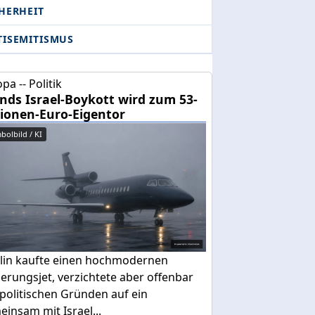
HERHEIT
TISEMITISMUS
pa -- Politik
ands Israel-Boykott wird zum 53-
lionen-Euro-Eigentor
bolbild / KI
lin kaufte einen hochmodernen
erungsjet, verzichtete aber offenbar
politischen Gründen auf ein
insam mit Israel...