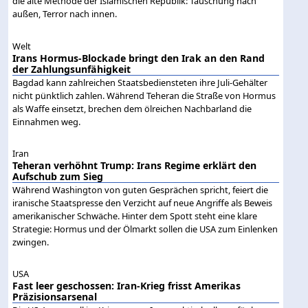
die alte Methode der Islamischen Republik: Täuschung nach
außen, Terror nach innen.
Welt
Irans Hormus-Blockade bringt den Irak an den Rand
der Zahlungsunfähigkeit
Bagdad kann zahlreichen Staatsbediensteten ihre Juli-Gehälter
nicht pünktlich zahlen. Während Teheran die Straße von Hormus
als Waffe einsetzt, brechen dem ölreichen Nachbarland die
Einnahmen weg.
Iran
Teheran verhöhnt Trump: Irans Regime erklärt den
Aufschub zum Sieg
Während Washington von guten Gesprächen spricht, feiert die
iranische Staatspresse den Verzicht auf neue Angriffe als Beweis
amerikanischer Schwäche. Hinter dem Spott steht eine klare
Strategie: Hormus und der Ölmarkt sollen die USA zum Einlenken
zwingen.
USA
Fast leer geschossen: Iran-Krieg frisst Amerikas
Präzisionsarsenal