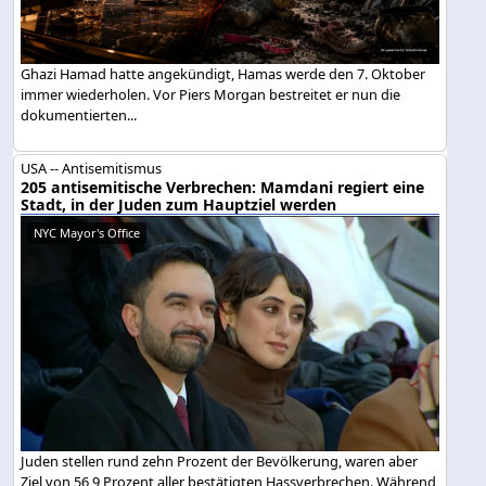
Ghazi Hamad hatte angekündigt, Hamas werde den 7. Oktober
immer wiederholen. Vor Piers Morgan bestreitet er nun die
dokumentierten...
USA -- Antisemitismus
205 antisemitische Verbrechen: Mamdani regiert eine
Stadt, in der Juden zum Hauptziel werden
NYC Mayor's Office
Juden stellen rund zehn Prozent der Bevölkerung, waren aber
Ziel von 56,9 Prozent aller bestätigten Hassverbrechen. Während