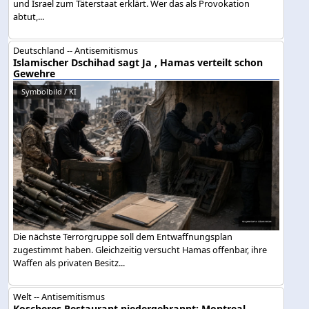
und Israel zum Täterstaat erklärt. Wer das als Provokation
abtut,...
Deutschland -- Antisemitismus
Islamischer Dschihad sagt Ja , Hamas verteilt schon
Gewehre
Symbolbild / KI
Die nächste Terrorgruppe soll dem Entwaffnungsplan
zugestimmt haben. Gleichzeitig versucht Hamas offenbar, ihre
Waffen als privaten Besitz...
Welt -- Antisemitismus
Koscheres Restaurant niedergebrannt: Montreal