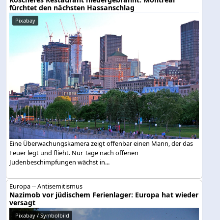
fürchtet den nächsten Hassanschlag
Pixabay
Eine Überwachungskamera zeigt offenbar einen Mann, der das
Feuer legt und flieht. Nur Tage nach offenen
Judenbeschimpfungen wächst in...
Europa -- Antisemitismus
Nazimob vor jüdischem Ferienlager: Europa hat wieder
versagt
Pixabay / Symbolbild