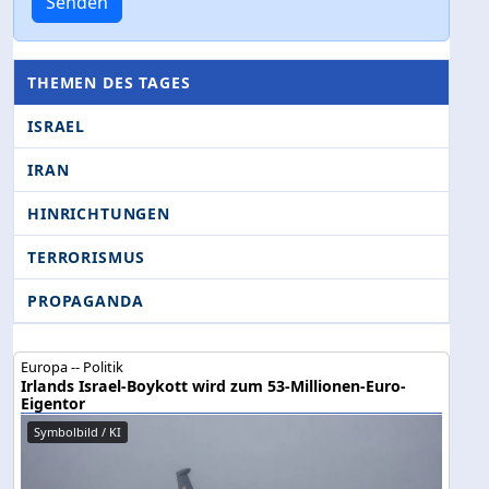
Senden
THEMEN DES TAGES
ISRAEL
IRAN
HINRICHTUNGEN
TERRORISMUS
PROPAGANDA
Europa -- Politik
Irlands Israel-Boykott wird zum 53-Millionen-Euro-
Eigentor
Symbolbild / KI