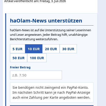
Artikel veröffentlicht am: Freitag, 3. Juli 2026
haOlam-News unterstützen
haOlam-News ist auf die Unterstützung seiner Leserinnen
und Leser angewiesen. Jeder Beitrag hilft, unabhängige
Berichterstattung weiterzuführen.
5 EUR
10 EUR
20 EUR
30 EUR
50 EUR
100 EUR
Freier Betrag
Sie benötigen nicht zwingend ein PayPal-Konto.
Im nächsten Schritt kann je nach PayPal-Anzeige
auch eine Zahlung per Karte angeboten werden.