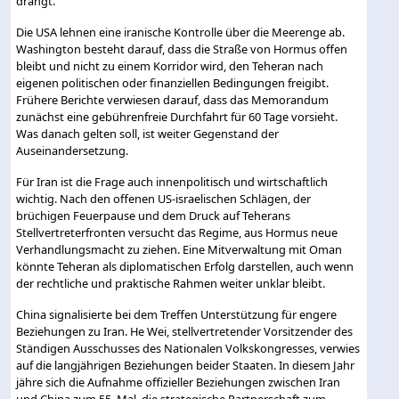
drängt.
Die USA lehnen eine iranische Kontrolle über die Meerenge ab.
Washington besteht darauf, dass die Straße von Hormus offen
bleibt und nicht zu einem Korridor wird, den Teheran nach
eigenen politischen oder finanziellen Bedingungen freigibt.
Frühere Berichte verwiesen darauf, dass das Memorandum
zunächst eine gebührenfreie Durchfahrt für 60 Tage vorsieht.
Was danach gelten soll, ist weiter Gegenstand der
Auseinandersetzung.
Für Iran ist die Frage auch innenpolitisch und wirtschaftlich
wichtig. Nach den offenen US-israelischen Schlägen, der
brüchigen Feuerpause und dem Druck auf Teherans
Stellvertreterfronten versucht das Regime, aus Hormus neue
Verhandlungsmacht zu ziehen. Eine Mitverwaltung mit Oman
könnte Teheran als diplomatischen Erfolg darstellen, auch wenn
der rechtliche und praktische Rahmen weiter unklar bleibt.
China signalisierte bei dem Treffen Unterstützung für engere
Beziehungen zu Iran. He Wei, stellvertretender Vorsitzender des
Ständigen Ausschusses des Nationalen Volkskongresses, verwies
auf die langjährigen Beziehungen beider Staaten. In diesem Jahr
jähre sich die Aufnahme offizieller Beziehungen zwischen Iran