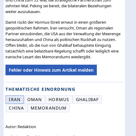
und China zum 55. Mal, die strategische Partnerschaft zum
zehnten Mal. Peking sei bereit, die bilateralen Beziehungen
weiter auszubauen.
Damit rückt der Hormus-Streit erneut in einen größeren
geopolitischen Rahmen. Iran versucht, Oman als regionalen
Partner einzubinden, die USA aus der Verwaltung der Meerenge
herauszuhalten und China als politischen Rückhalt zu nutzen.
Offen bleibt, ob die nun von Ghalibaf behauptete Einigung
tatsächlich eine belastbare Regelung schafft oder lediglich eine
iranische Lesart des Memorandums wiedergibt.
Fehler oder Hinweis zum Artikel melden
THEMATISCHE EINORDNUNG
IRAN
OMAN
HORMUS
GHALIBAF
CHINA
MEMORANDUM
Autor: Redaktion