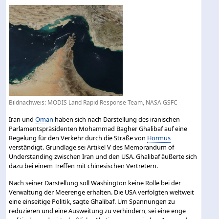
Bildnachweis: MODIS Land Rapid Response Team, NASA GSFC
Iran und
Oman
haben sich nach Darstellung des iranischen
Parlamentspräsidenten Mohammad Bagher Ghalibaf auf eine
Regelung für den Verkehr durch die Straße von
Hormus
verständigt. Grundlage sei Artikel V des Memorandum of
Understanding zwischen Iran und den USA. Ghalibaf äußerte sich
dazu bei einem Treffen mit chinesischen Vertretern.
Nach seiner Darstellung soll Washington keine Rolle bei der
Verwaltung der Meerenge erhalten. Die USA verfolgten weltweit
eine einseitige Politik, sagte Ghalibaf. Um Spannungen zu
reduzieren und eine Ausweitung zu verhindern, sei eine enge