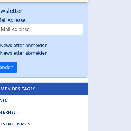
wsletter
ail Adresse:
Newsletter anmelden
Newsletter abmelden
enden
EMEN DES TAGES
AEL
HERHEIT
TISEMITISMUS