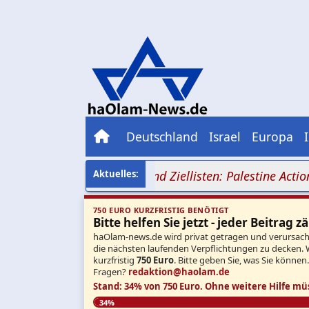
Deutschland
Israel
Europa
t Hammer-Symbolik und Ziellisten: Palestine Action nimm
750 EURO KURZFRISTIG BENÖTIGT
Bitte helfen Sie jetzt - jeder Beitrag zä
haOlam-news.de wird privat getragen und verursacht 
die nächsten laufenden Verpflichtungen zu decken. 
kurzfristig
750 Euro
. Bitte geben Sie, was Sie können
Fragen?
redaktion@haolam.de
Stand: 34% von 750 Euro.
Ohne weitere Hilfe mü
34%