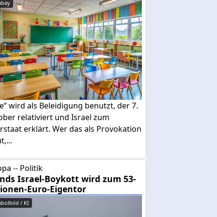
abay
e“ wird als Beleidigung benutzt, der 7.
ber relativiert und Israel zum
rstaat erklärt. Wer das als Provokation
,...
pa -- Politik
ands Israel-Boykott wird zum 53-
lionen-Euro-Eigentor
bolbild / KI