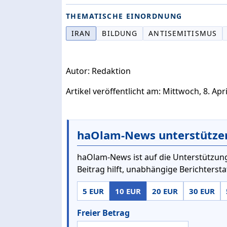
THEMATISCHE EINORDNUNG
IRAN
BILDUNG
ANTISEMITISMUS
Autor: Redaktion
Artikel veröffentlicht am: Mittwoch, 8. Apr
haOlam-News unterstütze
haOlam-News ist auf die Unterstützung
Beitrag hilft, unabhängige Berichterst
5 EUR
10 EUR
20 EUR
30 EUR
Freier Betrag