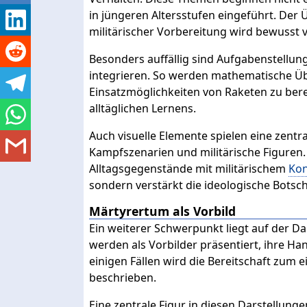
in jüngeren Altersstufen eingeführt. Der 
militärischer Vorbereitung wird bewusst 
Besonders auffällig sind Aufgabenstellung
integrieren. So werden mathematische Ü
Einsatzmöglichkeiten von Raketen zu berec
alltäglichen Lernens.
Auch visuelle Elemente spielen eine zentra
Kampfszenarien und militärische Figuren
Alltagsgegenstände mit militärischem
Kon
sondern verstärkt die ideologische Botsch
Märtyrertum als Vorbild
Ein weiterer Schwerpunkt liegt auf der D
werden als Vorbilder präsentiert, ihre Ha
einigen Fällen wird die Bereitschaft zum
beschrieben.
Eine zentrale Figur in diesen Darstellung