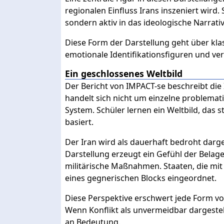
regionalen Einfluss Irans inszeniert wird. 
sondern aktiv in das ideologische Narrat
Diese Form der Darstellung geht über klas
emotionale Identifikationsfiguren und verk
Ein geschlossenes Weltbild
Der Bericht von IMPACT-se beschreibt die I
handelt sich nicht um einzelne problemat
System. Schüler lernen ein Weltbild, das 
basiert.
Der Iran wird als dauerhaft bedroht darg
Darstellung erzeugt ein Gefühl der Belag
militärische Maßnahmen. Staaten, die mit 
eines gegnerischen Blocks eingeordnet.
Diese Perspektive erschwert jede Form 
Wenn Konflikt als unvermeidbar dargestellt
an Bedeutung.