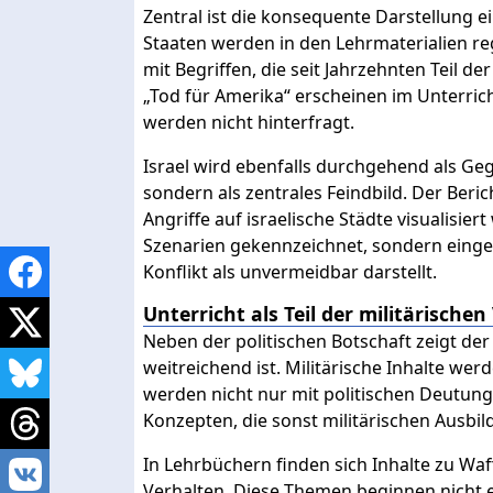
Zentral ist die konsequente Darstellung e
Staaten werden in den Lehrmaterialien r
mit Begriffen, die seit Jahrzehnten Teil der
„Tod für Amerika“ erscheinen im Unterric
werden nicht hinterfragt.
Israel wird ebenfalls durchgehend als Gegn
sondern als zentrales Feindbild. Der Beric
Angriffe auf israelische Städte visualisier
Szenarien gekennzeichnet, sondern eingebe
Konflikt als unvermeidbar darstellt.
Unterricht als Teil der militärische
Neben der politischen Botschaft zeigt der
weitreichend ist. Militärische Inhalte werd
werden nicht nur mit politischen Deutung
Konzepten, die sonst militärischen Ausbi
In Lehrbüchern finden sich Inhalte zu Wa
Verhalten. Diese Themen beginnen nicht e