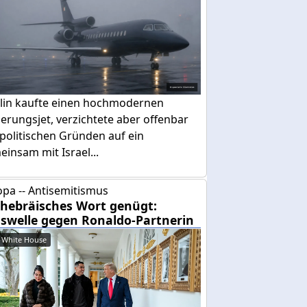
lin kaufte einen hochmodernen
erungsjet, verzichtete aber offenbar
politischen Gründen auf ein
insam mit Israel...
pa -- Antisemitismus
 hebräisches Wort genügt:
swelle gegen Ronaldo-Partnerin
 White House