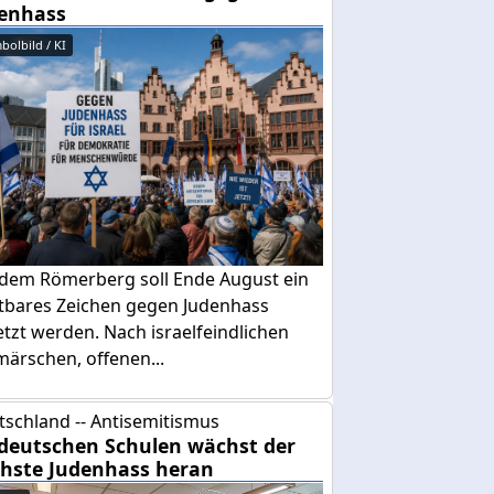
enhass
bolbild / KI
 dem Römerberg soll Ende August ein
htbares Zeichen gegen Judenhass
tzt werden. Nach israelfeindlichen
ärschen, offenen...
tschland -- Antisemitismus
deutschen Schulen wächst der
hste Judenhass heran