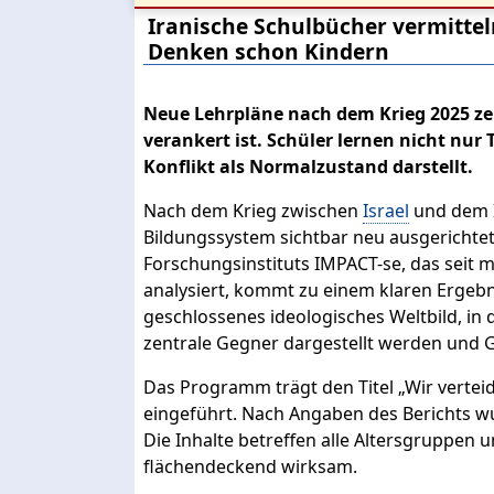
Iranische Schulbücher vermittel
Denken schon Kindern
Neue Lehrpläne nach dem Krieg 2025 zei
verankert ist. Schüler lernen nicht nur 
Konflikt als Normalzustand darstellt.
Nach dem Krieg zwischen
Israel
und dem I
Bildungssystem sichtbar neu ausgerichtet.
Forschungsinstituts IMPACT-se, das seit m
analysiert, kommt zu einem klaren Ergebni
geschlossenes ideologisches Weltbild, in 
zentrale Gegner dargestellt werden und Ge
Das Programm trägt den Titel „Wir vertei
eingeführt. Nach Angaben des Berichts wu
Die Inhalte betreffen alle Altersgruppen 
flächendeckend wirksam.