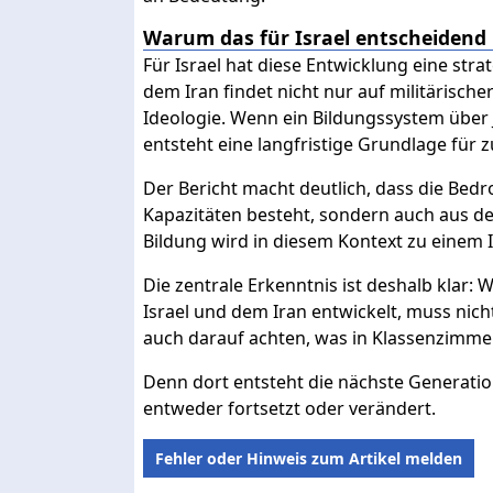
Warum das für Israel entscheidend 
Für Israel hat diese Entwicklung eine st
dem Iran findet nicht nur auf militärische
Ideologie. Wenn ein Bildungssystem über 
entsteht eine langfristige Grundlage für z
Der Bericht macht deutlich, dass die Bed
Kapazitäten besteht, sondern auch aus den
Bildung wird in diesem Kontext zu einem I
Die zentrale Erkenntnis ist deshalb klar: W
Israel und dem Iran entwickelt, muss nich
auch darauf achten, was in Klassenzimmer
Denn dort entsteht die nächste Generation
entweder fortsetzt oder verändert.
Fehler oder Hinweis zum Artikel melden