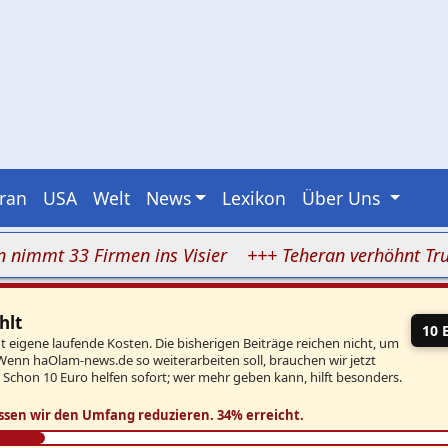
Iran
USA
Welt
News
Lexikon
Über Uns
t 33 Firmen ins Visier
+++ Teheran verhöhnt Trump: I
hlt
10 
eigene laufende Kosten. Die bisherigen Beiträge reichen nicht, um
Wenn haOlam-news.de so weiterarbeiten soll, brauchen wir jetzt
. Schon 10 Euro helfen sofort; wer mehr geben kann, hilft besonders.
ssen wir den Umfang reduzieren.
34% erreicht.