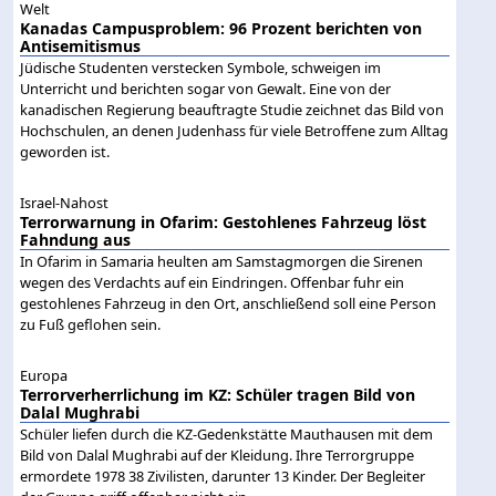
Welt
Kanadas Campusproblem: 96 Prozent berichten von
Antisemitismus
Jüdische Studenten verstecken Symbole, schweigen im
Unterricht und berichten sogar von Gewalt. Eine von der
kanadischen Regierung beauftragte Studie zeichnet das Bild von
Hochschulen, an denen Judenhass für viele Betroffene zum Alltag
geworden ist.
Israel-Nahost
Terrorwarnung in Ofarim: Gestohlenes Fahrzeug löst
Fahndung aus
In Ofarim in Samaria heulten am Samstagmorgen die Sirenen
wegen des Verdachts auf ein Eindringen. Offenbar fuhr ein
gestohlenes Fahrzeug in den Ort, anschließend soll eine Person
zu Fuß geflohen sein.
Europa
Terrorverherrlichung im KZ: Schüler tragen Bild von
Dalal Mughrabi
Schüler liefen durch die KZ-Gedenkstätte Mauthausen mit dem
Bild von Dalal Mughrabi auf der Kleidung. Ihre Terrorgruppe
ermordete 1978 38 Zivilisten, darunter 13 Kinder. Der Begleiter