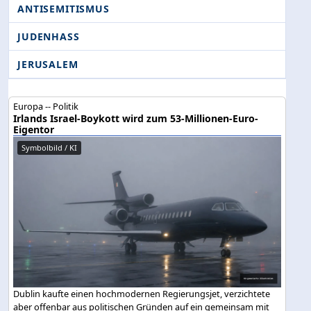
ANTISEMITISMUS
JUDENHASS
JERUSALEM
Europa -- Politik
Irlands Israel-Boykott wird zum 53-Millionen-Euro-
Eigentor
Symbolbild / KI
Dublin kaufte einen hochmodernen Regierungsjet, verzichtete
aber offenbar aus politischen Gründen auf ein gemeinsam mit