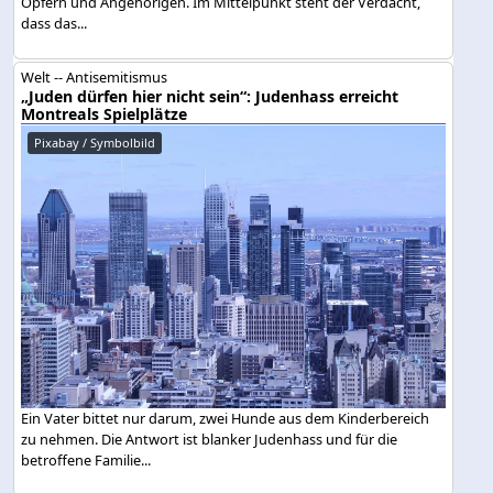
Opfern und Angehörigen. Im Mittelpunkt steht der Verdacht,
dass das...
Welt -- Antisemitismus
„Juden dürfen hier nicht sein“: Judenhass erreicht
Montreals Spielplätze
Pixabay / Symbolbild
Ein Vater bittet nur darum, zwei Hunde aus dem Kinderbereich
zu nehmen. Die Antwort ist blanker Judenhass und für die
betroffene Familie...