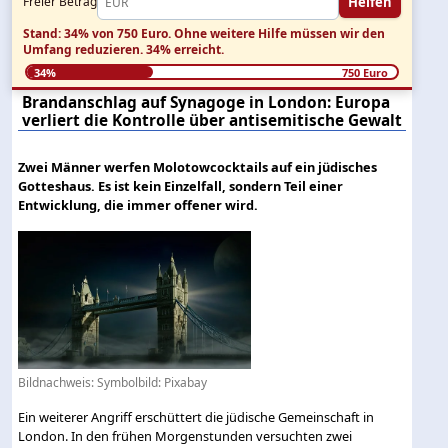
Helfen
Freier Betrag
Stand: 34% von 750 Euro.
Ohne weitere Hilfe müssen wir den
Umfang reduzieren.
34% erreicht.
34%
750 Euro
Brandanschlag auf Synagoge in London: Europa
verliert die Kontrolle über antisemitische Gewalt
Zwei Männer werfen Molotowcocktails auf ein jüdisches
Gotteshaus. Es ist kein Einzelfall, sondern Teil einer
Entwicklung, die immer offener wird.
Bildnachweis: Symbolbild: Pixabay
Ein weiterer Angriff erschüttert die jüdische Gemeinschaft in
London. In den frühen Morgenstunden versuchten zwei