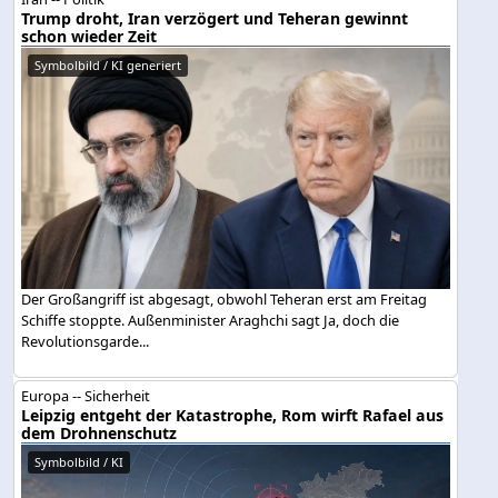
Trump droht, Iran verzögert und Teheran gewinnt
schon wieder Zeit
Symbolbild / KI generiert
Der Großangriff ist abgesagt, obwohl Teheran erst am Freitag
Schiffe stoppte. Außenminister Araghchi sagt Ja, doch die
Revolutionsgarde...
Europa -- Sicherheit
Leipzig entgeht der Katastrophe, Rom wirft Rafael aus
dem Drohnenschutz
Symbolbild / KI