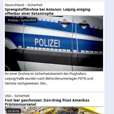
Deutschland -- Sicherheit
Sprengstoffdrohne bei Antonov: Leipzig entging
offenbar einer Katastrophe
Pixabay / Symbolbild
An einer Drohne im Sicherheitsbereich des Flughafens
Leipzig/Halle wurden nach Behördenunterlagen PETN und
Semtex nachgewiesen. Der...
USA -- Sicherheit
Fast leer geschossen: Iran-Krieg frisst Amerikas
Präzisionsarsenal
US Army