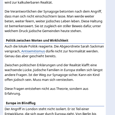
wird zur kalkulierbaren Realität.
Die Verantwortlichen der Synagoge betonten nach dem Angriff,
dass man sich nicht einschüchtern lasse. Man werde weiter
beten, weiter feiern, weiter jüdisches Leben leben. Diese Haltung
ist bemerkenswert. Sie ist zugleich ein stiller Beweis dafür, unter
welchem Druck jüdische Gemeinden heute stehen.
Politik zwischen Worten und Wirklichkeit
Auch die lokale Politik reagierte. Die Abgeordnete Sarah Sackman
versprach,
Antisemitismus
dürfe nicht zur Normalität werden.
Genau das aber geschieht bereits.
Zwischen politischen Erklärungen und der Realität klafft eine
wachsende Lücke. Jüdische Familien in Europa stellen sich längst
andere Fragen. Ist der Weg zur Synagoge sicher. Kann ein Kind
offen jüdisch sein. Muss man sich verstecken.
Diese Fragen entstehen nicht aus Theorie, sondern aus
Erfahrung.
Europa im Blindflug
Der Angriff in London steht nicht isoliert. Er ist Teil einer
Entwicklung, die sich quer durch Europa zieht. Von Berlin bis