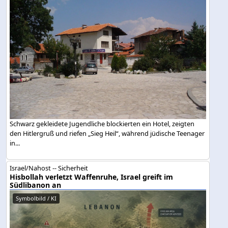
Schwarz gekleidete Jugendliche blockierten ein Hotel, zeigten
den Hitlergruß und riefen „Sieg Heil“, während jüdische Teenager
in...
Israel/Nahost -- Sicherheit
Hisbollah verletzt Waffenruhe, Israel greift im
Südlibanon an
Symbolbild / KI