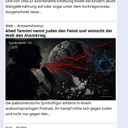
Eine von UNICEF koordinierte Erhebung findet bei Kindern akute
Mangelernährung auf oder sogar unter dem Vorkriegsniveau.
Ausgerechnet neue...
Welt -- Antisemitismus
Ahed Tamimi nennt Juden den Feind und wünscht der
Welt den Atomkrieg
Symbolbild / KI
Die palästinensische Symbolfigur erklärte in einem
arabischsprachigen Podcast, ihr Kampf richte sich gegen Juden
und nicht nur gegen den...
Iran -- Politik