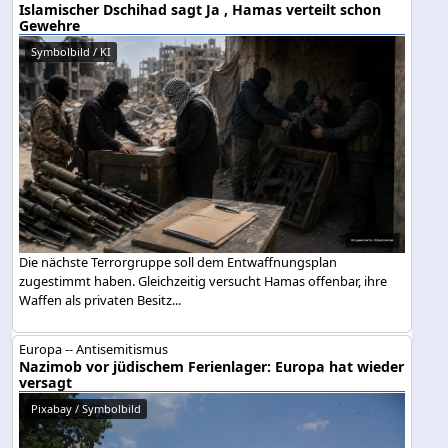
Islamischer Dschihad sagt Ja , Hamas verteilt schon
Gewehre
Symbolbild / KI
Die nächste Terrorgruppe soll dem Entwaffnungsplan
zugestimmt haben. Gleichzeitig versucht Hamas offenbar, ihre
Waffen als privaten Besitz...
Europa -- Antisemitismus
Nazimob vor jüdischem Ferienlager: Europa hat wieder
versagt
Pixabay / Symbolbild