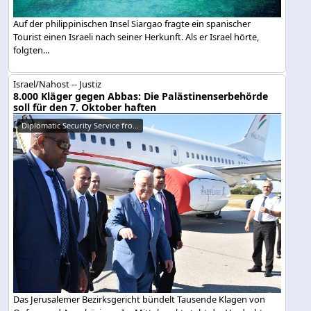
Auf der philippinischen Insel Siargao fragte ein spanischer
Tourist einen Israeli nach seiner Herkunft. Als er Israel hörte,
folgten...
Israel/Nahost -- Justiz
8.000 Kläger gegen Abbas: Die Palästinenserbehörde
soll für den 7. Oktober haften
Diplomatic Security Service fro...
Das Jerusalemer Bezirksgericht bündelt Tausende Klagen von