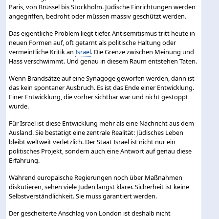
Paris, von Brüssel bis Stockholm. Jüdische Einrichtungen werden
angegriffen, bedroht oder müssen massiv geschützt werden.
Das eigentliche Problem liegt tiefer. Antisemitismus tritt heute in
neuen Formen auf, oft getarnt als politische Haltung oder
vermeintliche Kritik an
Israel
. Die Grenze zwischen Meinung und
Hass verschwimmt. Und genau in diesem Raum entstehen Taten.
Wenn Brandsätze auf eine Synagoge geworfen werden, dann ist
das kein spontaner Ausbruch. Es ist das Ende einer Entwicklung.
Einer Entwicklung, die vorher sichtbar war und nicht gestoppt
wurde.
Für Israel ist diese Entwicklung mehr als eine Nachricht aus dem
Ausland. Sie bestätigt eine zentrale Realität: Jüdisches Leben
bleibt weltweit verletzlich. Der Staat Israel ist nicht nur ein
politisches Projekt, sondern auch eine Antwort auf genau diese
Erfahrung.
Während europäische Regierungen noch über Maßnahmen
diskutieren, sehen viele Juden längst klarer. Sicherheit ist keine
Selbstverständlichkeit. Sie muss garantiert werden.
Der gescheiterte Anschlag von London ist deshalb nicht