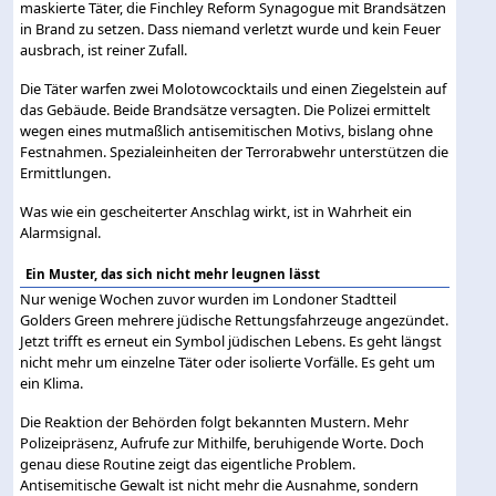
maskierte Täter, die Finchley Reform Synagogue mit Brandsätzen
in Brand zu setzen. Dass niemand verletzt wurde und kein Feuer
ausbrach, ist reiner Zufall.
Die Täter warfen zwei Molotowcocktails und einen Ziegelstein auf
das Gebäude. Beide Brandsätze versagten. Die Polizei ermittelt
wegen eines mutmaßlich antisemitischen Motivs, bislang ohne
Festnahmen. Spezialeinheiten der Terrorabwehr unterstützen die
Ermittlungen.
Was wie ein gescheiterter Anschlag wirkt, ist in Wahrheit ein
Alarmsignal.
Ein Muster, das sich nicht mehr leugnen lässt
Nur wenige Wochen zuvor wurden im Londoner Stadtteil
Golders Green mehrere jüdische Rettungsfahrzeuge angezündet.
Jetzt trifft es erneut ein Symbol jüdischen Lebens. Es geht längst
nicht mehr um einzelne Täter oder isolierte Vorfälle. Es geht um
ein Klima.
Die Reaktion der Behörden folgt bekannten Mustern. Mehr
Polizeipräsenz, Aufrufe zur Mithilfe, beruhigende Worte. Doch
genau diese Routine zeigt das eigentliche Problem.
Antisemitische Gewalt ist nicht mehr die Ausnahme, sondern