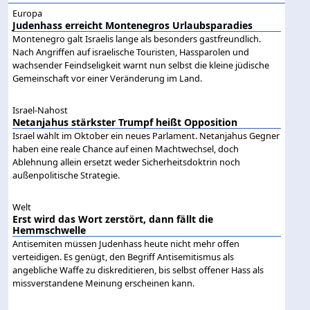
Europa
Judenhass erreicht Montenegros Urlaubsparadies
Montenegro galt Israelis lange als besonders gastfreundlich.
Nach Angriffen auf israelische Touristen, Hassparolen und
wachsender Feindseligkeit warnt nun selbst die kleine jüdische
Gemeinschaft vor einer Veränderung im Land.
Israel-Nahost
Netanjahus stärkster Trumpf heißt Opposition
Israel wählt im Oktober ein neues Parlament. Netanjahus Gegner
haben eine reale Chance auf einen Machtwechsel, doch
Ablehnung allein ersetzt weder Sicherheitsdoktrin noch
außenpolitische Strategie.
Welt
Erst wird das Wort zerstört, dann fällt die
Hemmschwelle
Antisemiten müssen Judenhass heute nicht mehr offen
verteidigen. Es genügt, den Begriff Antisemitismus als
angebliche Waffe zu diskreditieren, bis selbst offener Hass als
missverstandene Meinung erscheinen kann.