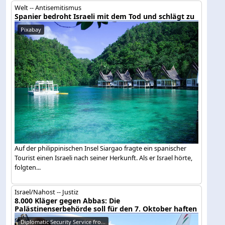
Welt -- Antisemitismus
Spanier bedroht Israeli mit dem Tod und schlägt zu
Pixabay
Auf der philippinischen Insel Siargao fragte ein spanischer
Tourist einen Israeli nach seiner Herkunft. Als er Israel hörte,
folgten...
Israel/Nahost -- Justiz
8.000 Kläger gegen Abbas: Die
Palästinenserbehörde soll für den 7. Oktober haften
Diplomatic Security Service fro...