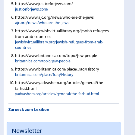
https://www.justiceforjews.com/
justiceforjews.com/
https://www.ajc.org/news/who-are-the-jews
ajc.org/news/who-are-the-jews
https://www.jewishvirtuallibrary.org/jewish-refugees-
from-arab-countries
jewishvirtuallibrary.org/jewish-refugees-from-arab-
countries
https://www.britannica.com/topic/Jew-people
britannica.com/topic/Jew-people
https://www.britannica.com/place/Iraq/History
britannica.com/place/Iraq/History
https://www.yadvashem.org/articles/general/the-
farhud.html
yadvashem.org/articles/general/the-farhud.html
Zurueck zum Lexikon
Newsletter