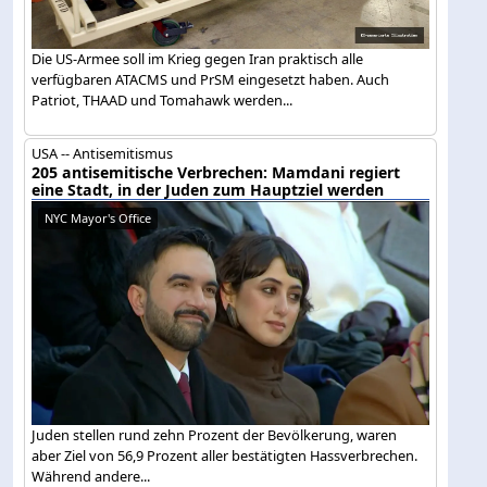
Die US-Armee soll im Krieg gegen Iran praktisch alle
verfügbaren ATACMS und PrSM eingesetzt haben. Auch
Patriot, THAAD und Tomahawk werden...
USA -- Antisemitismus
205 antisemitische Verbrechen: Mamdani regiert
eine Stadt, in der Juden zum Hauptziel werden
NYC Mayor's Office
Juden stellen rund zehn Prozent der Bevölkerung, waren
aber Ziel von 56,9 Prozent aller bestätigten Hassverbrechen.
Während andere...