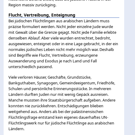
Region massiv zurückging.
Flucht, Vertreibung, Enteignung
Bei jüdischen Flüchtlingen aus arabischen Ländern muss
präzise formuliert werden. Nicht jeder einzelne Jude wurde
mit Gewalt über die Grenze gejagt. Nicht jede Familie erlebte
denselben Ablauf. Aber viele wurden entrechtet, bedroht,
ausgewiesen, enteignet oder in eine Lage gebracht, in der ein
normales jüdisches Leben nicht mehr möglich war. Deshalb
sind Begriffe wie Flucht, Vertreibung, erzwungene
Auswanderung und Exodus je nach Land und Fall
unterschiedlich passend.
Viele verloren Häuser, Geschäfte, Grundstücke,
Bankguthaben, Synagogen, Gemeindeeigentum, Friedhöfe,
Schulen und persönliche Erinnerungsstücke. In mehreren
Ländern durften Juden nur mit wenig Gepäck ausreisen.
Manche mussten ihre Staatsbürgerschaft aufgeben. Andere
konnten nie zurückkehren. Entschädigungen blieben
weitgehend aus. Anders als bei der palästinensischen
Flüchtlingsfrage entstand kein eigenes dauerhaftes UN-
Flüchtlingswerk nur für jüdische Flüchtlinge aus arabischen
Ländern.