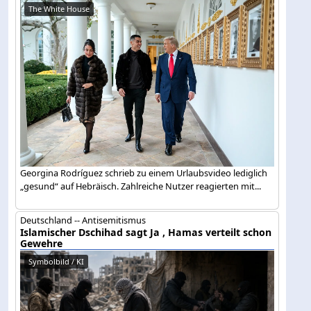
The White House
Georgina Rodríguez schrieb zu einem Urlaubsvideo lediglich
„gesund“ auf Hebräisch. Zahlreiche Nutzer reagierten mit...
Deutschland -- Antisemitismus
Islamischer Dschihad sagt Ja , Hamas verteilt schon
Gewehre
Symbolbild / KI