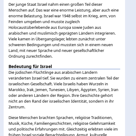
Der junge Staat Israel nahm einen großen Teil dieser
Menschen auf. Das war eine enorme Leistung, aber auch eine
enorme Belastung. Israel war 1948 selbst im Krieg, arm, von
Feinden umgeben und musste zugleich
Holocaustüberlebende aus Europa sowie Juden aus
arabischen und muslimisch geprägten Ländern integrieren.
Viele kamen in Übergangslager, lebten zunächst unter
schweren Bedingungen und mussten sich in einem neuen
Land, mit neuer Sprache und neuer gesellschaftlicher
Ordnung zurechtfinden.
Bedeutung für Israel
Die jüdischen Flüchtlinge aus arabischen Ländern
veränderten Israel tief. Sie wurden zu einem zentralen Teil der
israelischen Gesellschaft. Viele Israelis haben Wurzeln in
Marokko, Irak, Jemen, Tunesien, Libyen, Ägypten, Syrien, Iran
oder anderen Ländern der Region. Ihre Geschichte gehört
nicht an den Rand der israelischen Identität, sondern in ihr
Zentrum.
Diese Menschen brachten Sprachen, religiöse Traditionen,
Musik, Küche, Familiengeschichten, religiöse Gelehrsamkeit
und politische Erfahrungen mit. Gleichzeitig erlebten viele im
frühen Israel soziale Benachteiligung, Armut, kulturelle