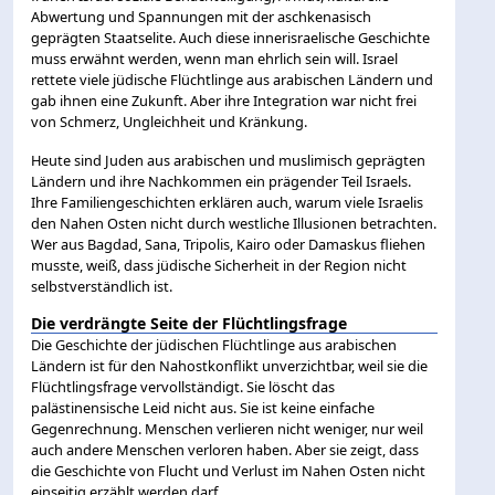
Abwertung und Spannungen mit der aschkenasisch
geprägten Staatselite. Auch diese innerisraelische Geschichte
muss erwähnt werden, wenn man ehrlich sein will. Israel
rettete viele jüdische Flüchtlinge aus arabischen Ländern und
gab ihnen eine Zukunft. Aber ihre Integration war nicht frei
von Schmerz, Ungleichheit und Kränkung.
Heute sind Juden aus arabischen und muslimisch geprägten
Ländern und ihre Nachkommen ein prägender Teil Israels.
Ihre Familiengeschichten erklären auch, warum viele Israelis
den Nahen Osten nicht durch westliche Illusionen betrachten.
Wer aus Bagdad, Sana, Tripolis, Kairo oder Damaskus fliehen
musste, weiß, dass jüdische Sicherheit in der Region nicht
selbstverständlich ist.
Die verdrängte Seite der Flüchtlingsfrage
Die Geschichte der jüdischen Flüchtlinge aus arabischen
Ländern ist für den Nahostkonflikt unverzichtbar, weil sie die
Flüchtlingsfrage vervollständigt. Sie löscht das
palästinensische Leid nicht aus. Sie ist keine einfache
Gegenrechnung. Menschen verlieren nicht weniger, nur weil
auch andere Menschen verloren haben. Aber sie zeigt, dass
die Geschichte von Flucht und Verlust im Nahen Osten nicht
einseitig erzählt werden darf.