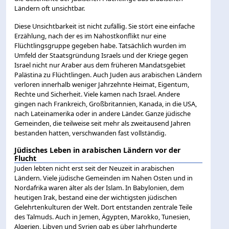
Ländern oft unsichtbar.
Diese Unsichtbarkeit ist nicht zufällig. Sie stört eine einfache
Erzählung, nach der es im Nahostkonflikt nur eine
Flüchtlingsgruppe gegeben habe. Tatsächlich wurden im
Umfeld der Staatsgründung Israels und der Kriege gegen
Israel nicht nur Araber aus dem früheren Mandatsgebiet
Palästina zu Flüchtlingen. Auch Juden aus arabischen Ländern
verloren innerhalb weniger Jahrzehnte Heimat, Eigentum,
Rechte und Sicherheit. Viele kamen nach Israel. Andere
gingen nach Frankreich, Großbritannien, Kanada, in die USA,
nach Lateinamerika oder in andere Länder. Ganze jüdische
Gemeinden, die teilweise seit mehr als zweitausend Jahren
bestanden hatten, verschwanden fast vollständig.
Jüdisches Leben in arabischen Ländern vor der
Flucht
Juden lebten nicht erst seit der Neuzeit in arabischen
Ländern. Viele jüdische Gemeinden im Nahen Osten und in
Nordafrika waren älter als der Islam. In Babylonien, dem
heutigen Irak, bestand eine der wichtigsten jüdischen
Gelehrtenkulturen der Welt. Dort entstanden zentrale Teile
des Talmuds. Auch in Jemen, Ägypten, Marokko, Tunesien,
Algerien, Libyen und Syrien gab es über Jahrhunderte