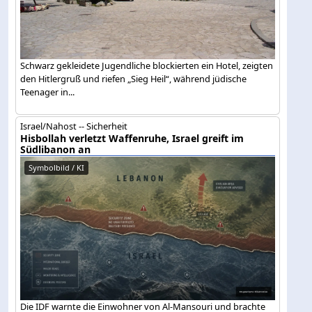
Schwarz gekleidete Jugendliche blockierten ein Hotel, zeigten
den Hitlergruß und riefen „Sieg Heil“, während jüdische
Teenager in...
Israel/Nahost -- Sicherheit
Hisbollah verletzt Waffenruhe, Israel greift im
Südlibanon an
Symbolbild / KI
Die IDF warnte die Einwohner von Al-Mansouri und brachte