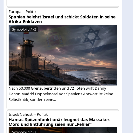
Europa -- Politik
Spanien belehrt Israel und schickt Soldaten in seine
Afrika-Enklaven
Symbolbild / KI
Nach 50.000 Grenzübertritten und 72 Toten wirft Danny
Danon Madrid Doppelmoral vor. Spaniens Antwort ist keine
Selbstkritik, sondern eine...
Israel/Nahost -- Politik
Hamas-Spitzenfunktionär leugnet das Massaker:
Mord und Entführung seien nur „Fehler“
Symbolbild / KI