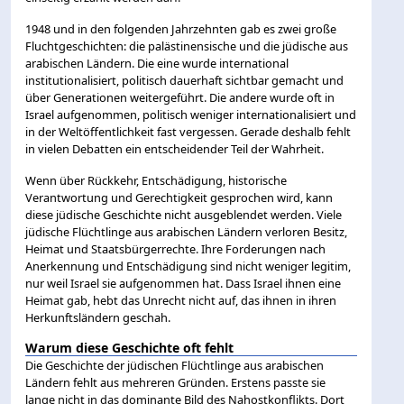
1948 und in den folgenden Jahrzehnten gab es zwei große
Fluchtgeschichten: die palästinensische und die jüdische aus
arabischen Ländern. Die eine wurde international
institutionalisiert, politisch dauerhaft sichtbar gemacht und
über Generationen weitergeführt. Die andere wurde oft in
Israel aufgenommen, politisch weniger internationalisiert und
in der Weltöffentlichkeit fast vergessen. Gerade deshalb fehlt
in vielen Debatten ein entscheidender Teil der Wahrheit.
Wenn über Rückkehr, Entschädigung, historische
Verantwortung und Gerechtigkeit gesprochen wird, kann
diese jüdische Geschichte nicht ausgeblendet werden. Viele
jüdische Flüchtlinge aus arabischen Ländern verloren Besitz,
Heimat und Staatsbürgerrechte. Ihre Forderungen nach
Anerkennung und Entschädigung sind nicht weniger legitim,
nur weil Israel sie aufgenommen hat. Dass Israel ihnen eine
Heimat gab, hebt das Unrecht nicht auf, das ihnen in ihren
Herkunftsländern geschah.
Warum diese Geschichte oft fehlt
Die Geschichte der jüdischen Flüchtlinge aus arabischen
Ländern fehlt aus mehreren Gründen. Erstens passte sie
lange nicht in das dominante Bild des Nahostkonflikts. Dort