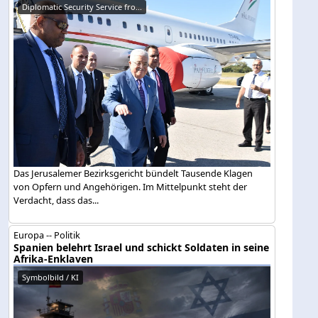
Diplomatic Security Service fro...
Das Jerusalemer Bezirksgericht bündelt Tausende Klagen
von Opfern und Angehörigen. Im Mittelpunkt steht der
Verdacht, dass das...
Europa -- Politik
Spanien belehrt Israel und schickt Soldaten in seine
Afrika-Enklaven
Symbolbild / KI