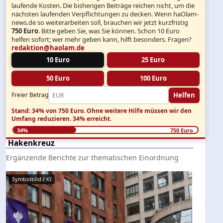
laufende Kosten. Die bisherigen Beiträge reichen nicht, um die
nächsten laufenden Verpflichtungen zu decken. Wenn haOlam-
news.de so weiterarbeiten soll, brauchen wir jetzt kurzfristig
750 Euro
. Bitte geben Sie, was Sie können. Schon 10 Euro
helfen sofort; wer mehr geben kann, hilft besonders. Fragen?
redaktion@haolam.de
10 Euro
25 Euro
50 Euro
100 Euro
Helfen
Freier Betrag
Stand: 34% von 750 Euro.
Ohne weitere Hilfe müssen wir den
Umfang reduzieren.
34% erreicht.
34%
750 Euro
Hakenkreuz
Ergänzende Berichte zur thematischen Einordnung
Symbolbild / KI