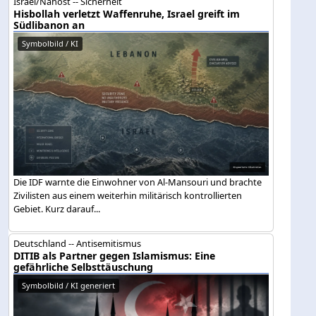
Israel/Nahost -- Sicherheit
Hisbollah verletzt Waffenruhe, Israel greift im
Südlibanon an
Symbolbild / KI
Die IDF warnte die Einwohner von Al-Mansouri und brachte
Zivilisten aus einem weiterhin militärisch kontrollierten
Gebiet. Kurz darauf...
Deutschland -- Antisemitismus
DITIB als Partner gegen Islamismus: Eine
gefährliche Selbsttäuschung
Symbolbild / KI generiert