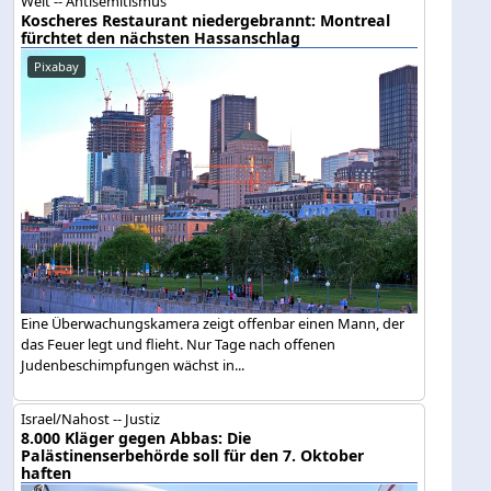
Welt -- Antisemitismus
Koscheres Restaurant niedergebrannt: Montreal
fürchtet den nächsten Hassanschlag
Pixabay
Eine Überwachungskamera zeigt offenbar einen Mann, der
das Feuer legt und flieht. Nur Tage nach offenen
Judenbeschimpfungen wächst in...
Israel/Nahost -- Justiz
8.000 Kläger gegen Abbas: Die
Palästinenserbehörde soll für den 7. Oktober
haften