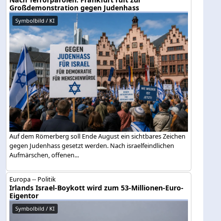
Großdemonstration gegen Judenhass
Symbolbild / KI
Auf dem Römerberg soll Ende August ein sichtbares Zeichen
gegen Judenhass gesetzt werden. Nach israelfeindlichen
Aufmärschen, offenen...
Europa -- Politik
Irlands Israel-Boykott wird zum 53-Millionen-Euro-
Eigentor
Symbolbild / KI