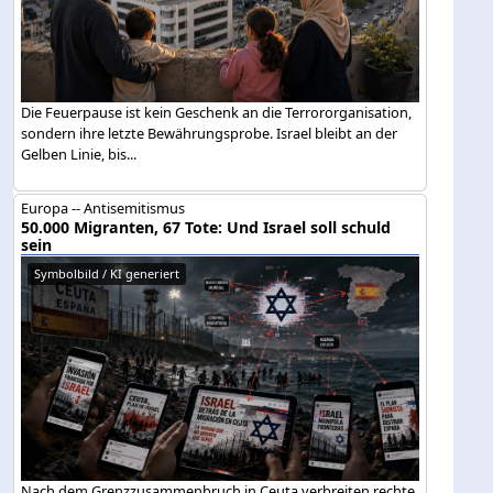
Die Feuerpause ist kein Geschenk an die Terrororganisation,
sondern ihre letzte Bewährungsprobe. Israel bleibt an der
Gelben Linie, bis...
Europa -- Antisemitismus
50.000 Migranten, 67 Tote: Und Israel soll schuld
sein
Symbolbild / KI generiert
Nach dem Grenzzusammenbruch in Ceuta verbreiten rechte