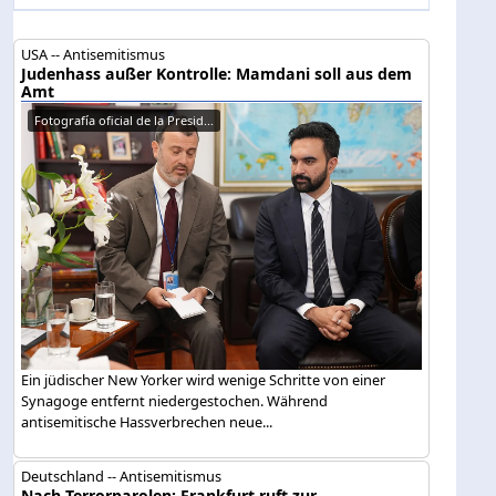
USA -- Antisemitismus
Judenhass außer Kontrolle: Mamdani soll aus dem
Amt
Fotografía oficial de la Presid...
Ein jüdischer New Yorker wird wenige Schritte von einer
Synagoge entfernt niedergestochen. Während
antisemitische Hassverbrechen neue...
Deutschland -- Antisemitismus
Nach Terrorparolen: Frankfurt ruft zur