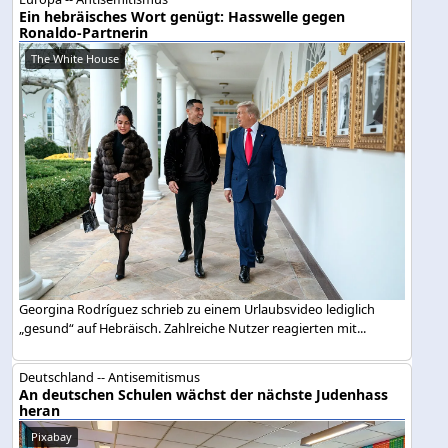
Ein hebräisches Wort genügt: Hasswelle gegen
Ronaldo-Partnerin
The White House
Georgina Rodríguez schrieb zu einem Urlaubsvideo lediglich
„gesund“ auf Hebräisch. Zahlreiche Nutzer reagierten mit...
Deutschland -- Antisemitismus
An deutschen Schulen wächst der nächste Judenhass
heran
Pixabay