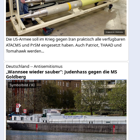
Die US-Armee soll im Krieg gegen Iran praktisch alle verfügbaren
ATACMS und PrSM eingesetzt haben. Auch Patriot, THAAD und
Tomahawk werden...
Deutschland -- Antisemitismus
„Wannsee wieder sauber“: Judenhass gegen die MS
Goldberg
Symbolbild / KI