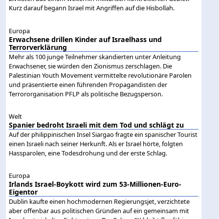
Kurz darauf begann Israel mit Angriffen auf die Hisbollah.
Europa
Erwachsene drillen Kinder auf Israelhass und
Terrorverklärung
Mehr als 100 junge Teilnehmer skandierten unter Anleitung
Erwachsener, sie würden den Zionismus zerschlagen. Die
Palestinian Youth Movement vermittelte revolutionäre Parolen
und präsentierte einen führenden Propagandisten der
Terrororganisation PFLP als politische Bezugsperson.
Welt
Spanier bedroht Israeli mit dem Tod und schlägt zu
Auf der philippinischen Insel Siargao fragte ein spanischer Tourist
einen Israeli nach seiner Herkunft. Als er Israel hörte, folgten
Hassparolen, eine Todesdrohung und der erste Schlag.
Europa
Irlands Israel-Boykott wird zum 53-Millionen-Euro-
Eigentor
Dublin kaufte einen hochmodernen Regierungsjet, verzichtete
aber offenbar aus politischen Gründen auf ein gemeinsam mit