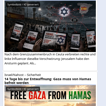
Symbolbild / KI generiert
Nach dem Grenzzusammenbruch in Ceuta verbreiten rechte und
linke Influencer dieselbe Verschwörung: Jerusalem habe den
Ansturm geplant. Als...
Israel/Nahost -- Sicherheit
14 Tage bis zur Entwaffnung: Gaza muss von Hamas
befreit werden
Symbolbild / KI generiert