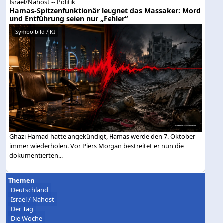
Israel/Nahost -- Politik
Hamas-Spitzenfunktionär leugnet das Massaker: Mord
und Entführung seien nur „Fehler“
Symbolbild / KI
Ghazi Hamad hatte angekündigt, Hamas werde den 7. Oktober
immer wiederholen. Vor Piers Morgan bestreitet er nun die
dokumentierten...
Themen
Deutschland
Israel / Nahost
Der Tag
Die Woche