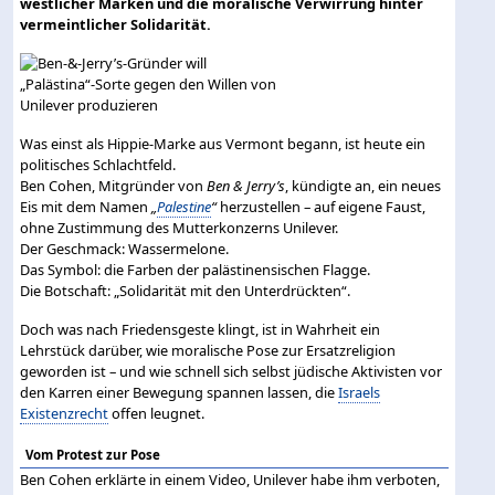
westlicher Marken und die moralische Verwirrung hinter
vermeintlicher Solidarität.
Was einst als Hippie-Marke aus Vermont begann, ist heute ein
politisches Schlachtfeld.
Ben Cohen, Mitgründer von
Ben & Jerry’s
, kündigte an, ein neues
Eis mit dem Namen
„
Palestine
“
herzustellen – auf eigene Faust,
ohne Zustimmung des Mutterkonzerns Unilever.
Der Geschmack: Wassermelone.
Das Symbol: die Farben der palästinensischen Flagge.
Die Botschaft: „Solidarität mit den Unterdrückten“.
Doch was nach Friedensgeste klingt, ist in Wahrheit ein
Lehrstück darüber, wie moralische Pose zur Ersatzreligion
geworden ist – und wie schnell sich selbst jüdische Aktivisten vor
den Karren einer Bewegung spannen lassen, die
Israels
Existenzrecht
offen leugnet.
Vom Protest zur Pose
Ben Cohen erklärte in einem Video, Unilever habe ihm verboten,