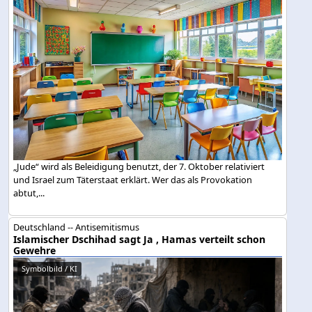
„Jude“ wird als Beleidigung benutzt, der 7. Oktober relativiert
und Israel zum Täterstaat erklärt. Wer das als Provokation
abtut,...
Deutschland -- Antisemitismus
Islamischer Dschihad sagt Ja , Hamas verteilt schon
Gewehre
Symbolbild / KI