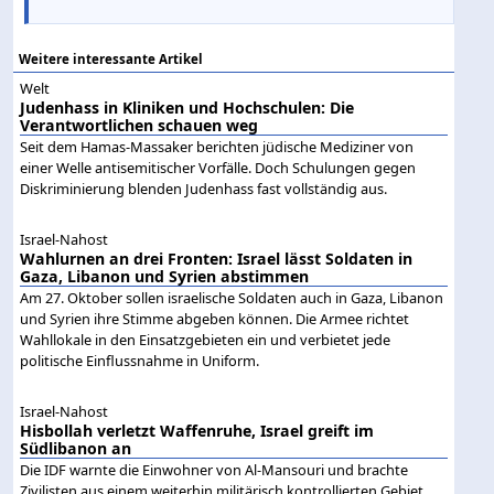
Weitere interessante Artikel
Welt
Judenhass in Kliniken und Hochschulen: Die
Verantwortlichen schauen weg
Seit dem Hamas-Massaker berichten jüdische Mediziner von
einer Welle antisemitischer Vorfälle. Doch Schulungen gegen
Diskriminierung blenden Judenhass fast vollständig aus.
Israel-Nahost
Wahlurnen an drei Fronten: Israel lässt Soldaten in
Gaza, Libanon und Syrien abstimmen
Am 27. Oktober sollen israelische Soldaten auch in Gaza, Libanon
und Syrien ihre Stimme abgeben können. Die Armee richtet
Wahllokale in den Einsatzgebieten ein und verbietet jede
politische Einflussnahme in Uniform.
Israel-Nahost
Hisbollah verletzt Waffenruhe, Israel greift im
Südlibanon an
Die IDF warnte die Einwohner von Al-Mansouri und brachte
Zivilisten aus einem weiterhin militärisch kontrollierten Gebiet.