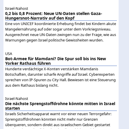
Israel-Nahost
0,2 bis 0,8 Prozent: Neue UN-Daten stellen Gaza-
Hungersnot-Narrativ auf den Kopf
Eine von UNICEF koordinierte Erhebung findet bei Kindern akute
Mangelernährung auf oder sogar unter dem Vorkriegsniveau.
Ausgerechnet neue UN-Daten zwingen nun zu der Frage, wie aus
Warnungen gegen Israel politische Gewissheiten wurden.
USA
Bot-Armee für Mamdani? Die Spur soll bis ins New
Yorker Rathaus führen
Hunderte verdächtige X-Konten verstärken Mamdanis
Botschaften, darunter scharfe Angriffe auf Israel. Cyberexperten
sprechen von IP-Spuren zu City Hall. Bewiesen ist eine Steuerung
aus dem Rathaus bislang nicht.
Israel-Nahost
Die nächste Sprengstoffdrohne könnte mitten in Israel
starten
Israels Sicherheitsapparat warnt vor einer neuen Terrorgefahr:
Sprengstoffdrohnen könnten nicht mehr nur Grenzen
überqueren, sondern direkt aus israelischem Gebiet gestartet