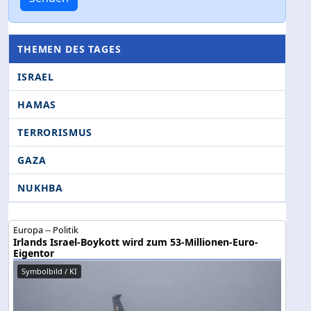
THEMEN DES TAGES
ISRAEL
HAMAS
TERRORISMUS
GAZA
NUKHBA
Europa -- Politik
Irlands Israel-Boykott wird zum 53-Millionen-Euro-
Eigentor
Symbolbild / KI