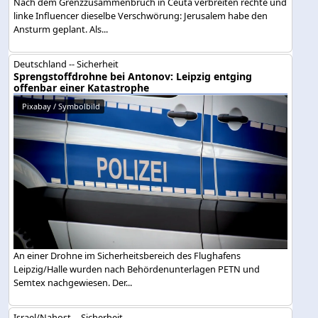
Nach dem Grenzzusammenbruch in Ceuta verbreiten rechte und
linke Influencer dieselbe Verschwörung: Jerusalem habe den
Ansturm geplant. Als...
Deutschland -- Sicherheit
Sprengstoffdrohne bei Antonov: Leipzig entging
offenbar einer Katastrophe
Pixabay / Symbolbild
An einer Drohne im Sicherheitsbereich des Flughafens
Leipzig/Halle wurden nach Behördenunterlagen PETN und
Semtex nachgewiesen. Der...
Israel/Nahost -- Sicherheit