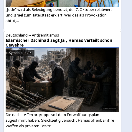
„Jude“ wird als Beleidigung benutzt, der 7. Oktober relativiert
und Israel zum Täterstaat erklärt. Wer das als Provokation
abtut,...
Deutschland -- Antisemitismus
Islamischer Dschihad sagt Ja , Hamas verteilt schon
Gewehre
Symbolbild / KI
Die nächste Terrorgruppe soll dem Entwaffnungsplan
zugestimmt haben. Gleichzeitig versucht Hamas offenbar, ihre
Waffen als privaten Besitz...