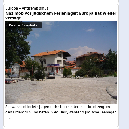
Europa -- Antisemitismus
Nazimob vor jüdischem Ferienlager: Europa hat wieder
versagt
Pixabay / Symbolbild
Schwarz gekleidete Jugendliche blockierten ein Hotel, zeigten
den Hitlergruß und riefen „Sieg Heil“, während jüdische Teenager
in...