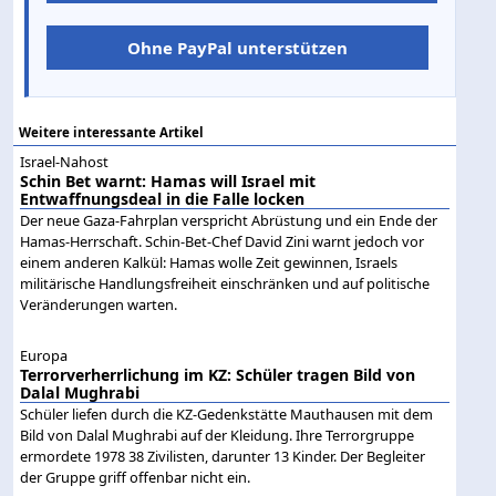
Ohne PayPal unterstützen
Weitere interessante Artikel
Israel-Nahost
Schin Bet warnt: Hamas will Israel mit
Entwaffnungsdeal in die Falle locken
Der neue Gaza-Fahrplan verspricht Abrüstung und ein Ende der
Hamas-Herrschaft. Schin-Bet-Chef David Zini warnt jedoch vor
einem anderen Kalkül: Hamas wolle Zeit gewinnen, Israels
militärische Handlungsfreiheit einschränken und auf politische
Veränderungen warten.
Europa
Terrorverherrlichung im KZ: Schüler tragen Bild von
Dalal Mughrabi
Schüler liefen durch die KZ-Gedenkstätte Mauthausen mit dem
Bild von Dalal Mughrabi auf der Kleidung. Ihre Terrorgruppe
ermordete 1978 38 Zivilisten, darunter 13 Kinder. Der Begleiter
der Gruppe griff offenbar nicht ein.