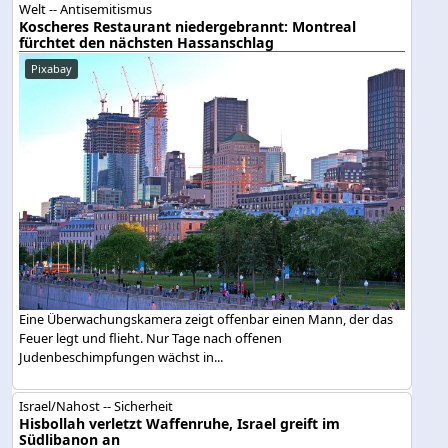
Welt -- Antisemitismus
Koscheres Restaurant niedergebrannt: Montreal
fürchtet den nächsten Hassanschlag
Pixabay
Eine Überwachungskamera zeigt offenbar einen Mann, der das
Feuer legt und flieht. Nur Tage nach offenen
Judenbeschimpfungen wächst in...
Israel/Nahost -- Sicherheit
Hisbollah verletzt Waffenruhe, Israel greift im
Südlibanon an