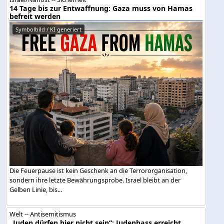
14 Tage bis zur Entwaffnung: Gaza muss von Hamas
befreit werden
Symbolbild / KI generiert
Die Feuerpause ist kein Geschenk an die Terrororganisation,
sondern ihre letzte Bewährungsprobe. Israel bleibt an der
Gelben Linie, bis...
Welt -- Antisemitismus
„Juden dürfen hier nicht sein“: Judenhass erreicht