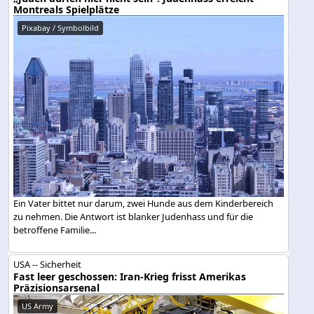
Montreals Spielplätze
Pixabay / Symbolbild
Ein Vater bittet nur darum, zwei Hunde aus dem Kinderbereich
zu nehmen. Die Antwort ist blanker Judenhass und für die
betroffene Familie...
USA -- Sicherheit
Fast leer geschossen: Iran-Krieg frisst Amerikas
Präzisionsarsenal
US Army