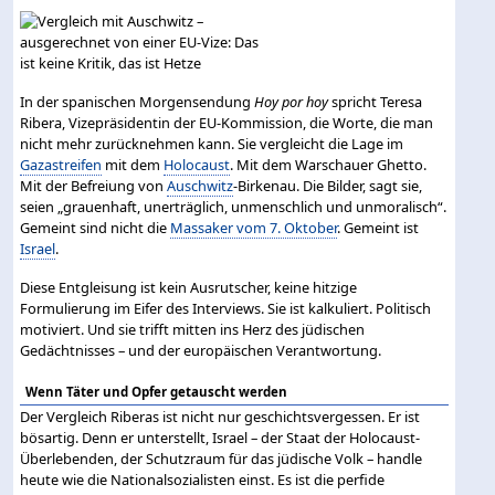
In der spanischen Morgensendung
Hoy por hoy
spricht Teresa
Ribera, Vizepräsidentin der EU-Kommission, die Worte, die man
nicht mehr zurücknehmen kann. Sie vergleicht die Lage im
Gazastreifen
mit dem
Holocaust
. Mit dem Warschauer Ghetto.
Mit der Befreiung von
Auschwitz
-Birkenau. Die Bilder, sagt sie,
seien „grauenhaft, unerträglich, unmenschlich und unmoralisch“.
Gemeint sind nicht die
Massaker vom 7. Oktober
. Gemeint ist
Israel
.
Diese Entgleisung ist kein Ausrutscher, keine hitzige
Formulierung im Eifer des Interviews. Sie ist kalkuliert. Politisch
motiviert. Und sie trifft mitten ins Herz des jüdischen
Gedächtnisses – und der europäischen Verantwortung.
Wenn Täter und Opfer getauscht werden
Der Vergleich Riberas ist nicht nur geschichtsvergessen. Er ist
bösartig. Denn er unterstellt, Israel – der Staat der Holocaust-
Überlebenden, der Schutzraum für das jüdische Volk – handle
heute wie die Nationalsozialisten einst. Es ist die perfide