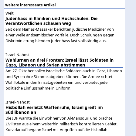
Weitere interessante Artikel
Welt
Judenhass in Kliniken und Hochschulen: Die
Verantwortlichen schauen weg
Seit dem Hamas-Massaker berichten jüdische Mediziner von
einer Welle antisemitischer Vorfälle. Doch Schulungen gegen
Diskriminierung blenden Judenhass fast vollständig aus.
Israel-Nahost
Wahlurnen an drei Fronten: Israel lässt Soldaten in
Gaza, Libanon und Syrien abstimmen
Am 27. Oktober sollen israelische Soldaten auch in Gaza, Libanon
und Syrien ihre Stimme abgeben können. Die Armee richtet
Wahllokale in den Einsatzgebieten ein und verbietet jede
politische Einflussnahme in Uniform.
Israel-Nahost
Hisbollah verletzt Waffenruhe, Israel greift im
Südlibanon an
Die IDF warnte die Einwohner von Al-Mansouri und brachte
Zivilisten aus einem weiterhin militärisch kontrollierten Gebiet.
Kurz darauf begann Israel mit Angriffen auf die Hisbollah.