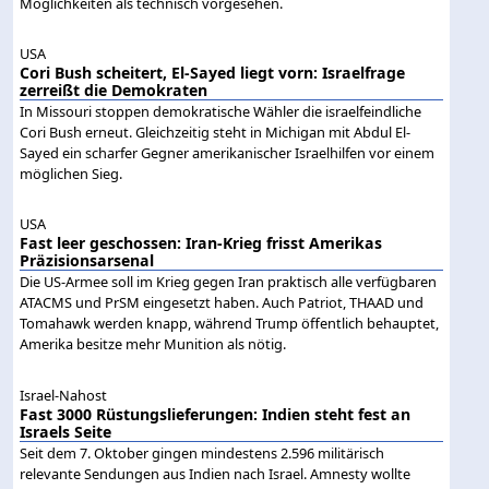
Möglichkeiten als technisch vorgesehen.
USA
Cori Bush scheitert, El-Sayed liegt vorn: Israelfrage
zerreißt die Demokraten
In Missouri stoppen demokratische Wähler die israelfeindliche
Cori Bush erneut. Gleichzeitig steht in Michigan mit Abdul El-
Sayed ein scharfer Gegner amerikanischer Israelhilfen vor einem
möglichen Sieg.
USA
Fast leer geschossen: Iran-Krieg frisst Amerikas
Präzisionsarsenal
Die US-Armee soll im Krieg gegen Iran praktisch alle verfügbaren
ATACMS und PrSM eingesetzt haben. Auch Patriot, THAAD und
Tomahawk werden knapp, während Trump öffentlich behauptet,
Amerika besitze mehr Munition als nötig.
Israel-Nahost
Fast 3000 Rüstungslieferungen: Indien steht fest an
Israels Seite
Seit dem 7. Oktober gingen mindestens 2.596 militärisch
relevante Sendungen aus Indien nach Israel. Amnesty wollte