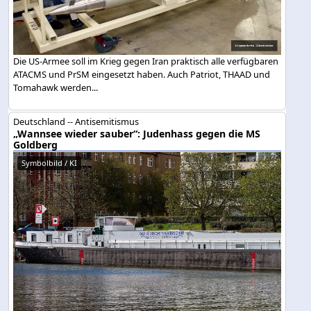
Die US-Armee soll im Krieg gegen Iran praktisch alle verfügbaren
ATACMS und PrSM eingesetzt haben. Auch Patriot, THAAD und
Tomahawk werden...
Deutschland -- Antisemitismus
„Wannsee wieder sauber“: Judenhass gegen die MS
Goldberg
Symbolbild / KI