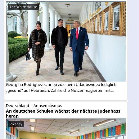
The White House
Georgina Rodríguez schrieb zu einem Urlaubsvideo lediglich
„gesund“ auf Hebräisch. Zahlreiche Nutzer reagierten mit...
Deutschland -- Antisemitismus
An deutschen Schulen wächst der nächste Judenhass
heran
Pixabay