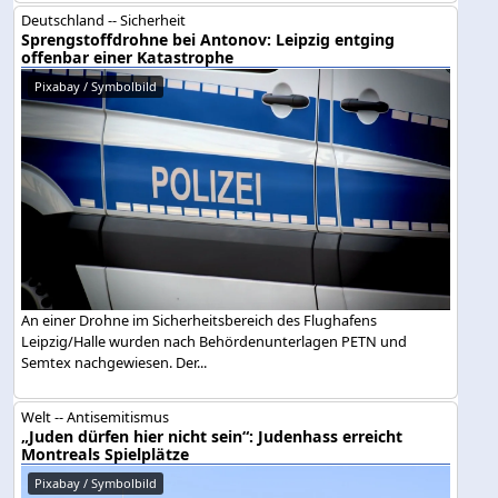
Deutschland -- Sicherheit
Sprengstoffdrohne bei Antonov: Leipzig entging
offenbar einer Katastrophe
Pixabay / Symbolbild
An einer Drohne im Sicherheitsbereich des Flughafens
Leipzig/Halle wurden nach Behördenunterlagen PETN und
Semtex nachgewiesen. Der...
Welt -- Antisemitismus
„Juden dürfen hier nicht sein“: Judenhass erreicht
Montreals Spielplätze
Pixabay / Symbolbild