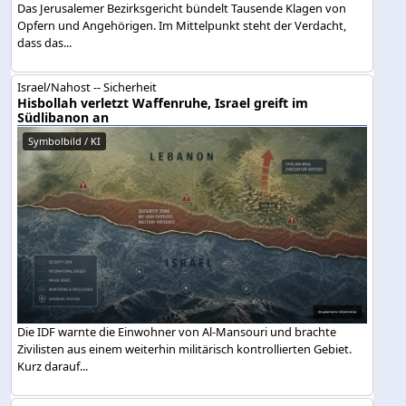
Das Jerusalemer Bezirksgericht bündelt Tausende Klagen von
Opfern und Angehörigen. Im Mittelpunkt steht der Verdacht,
dass das...
Israel/Nahost -- Sicherheit
Hisbollah verletzt Waffenruhe, Israel greift im
Südlibanon an
Symbolbild / KI
Die IDF warnte die Einwohner von Al-Mansouri und brachte
Zivilisten aus einem weiterhin militärisch kontrollierten Gebiet.
Kurz darauf...