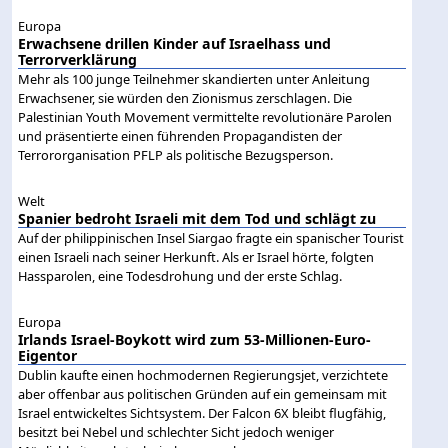
Europa
Erwachsene drillen Kinder auf Israelhass und
Terrorverklärung
Mehr als 100 junge Teilnehmer skandierten unter Anleitung
Erwachsener, sie würden den Zionismus zerschlagen. Die
Palestinian Youth Movement vermittelte revolutionäre Parolen
und präsentierte einen führenden Propagandisten der
Terrororganisation PFLP als politische Bezugsperson.
Welt
Spanier bedroht Israeli mit dem Tod und schlägt zu
Auf der philippinischen Insel Siargao fragte ein spanischer Tourist
einen Israeli nach seiner Herkunft. Als er Israel hörte, folgten
Hassparolen, eine Todesdrohung und der erste Schlag.
Europa
Irlands Israel-Boykott wird zum 53-Millionen-Euro-
Eigentor
Dublin kaufte einen hochmodernen Regierungsjet, verzichtete
aber offenbar aus politischen Gründen auf ein gemeinsam mit
Israel entwickeltes Sichtsystem. Der Falcon 6X bleibt flugfähig,
besitzt bei Nebel und schlechter Sicht jedoch weniger