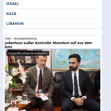
ISRAEL
GAZA
LIBANON
USA -- Antisemitismus
Judenhass außer Kontrolle: Mamdani soll aus dem
Amt
Fotografía oficial de la Presid...