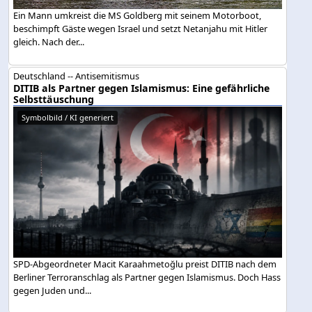
Ein Mann umkreist die MS Goldberg mit seinem Motorboot,
beschimpft Gäste wegen Israel und setzt Netanjahu mit Hitler
gleich. Nach der...
Deutschland -- Antisemitismus
DITIB als Partner gegen Islamismus: Eine gefährliche
Selbsttäuschung
Symbolbild / KI generiert
SPD-Abgeordneter Macit Karaahmetoğlu preist DITIB nach dem
Berliner Terroranschlag als Partner gegen Islamismus. Doch Hass
gegen Juden und...