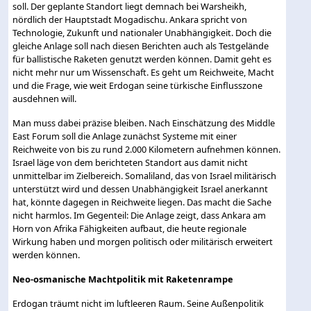
soll. Der geplante Standort liegt demnach bei Warsheikh,
nördlich der Hauptstadt Mogadischu. Ankara spricht von
Technologie, Zukunft und nationaler Unabhängigkeit. Doch die
gleiche Anlage soll nach diesen Berichten auch als Testgelände
für ballistische Raketen genutzt werden können. Damit geht es
nicht mehr nur um Wissenschaft. Es geht um Reichweite, Macht
und die Frage, wie weit Erdogan seine türkische Einflusszone
ausdehnen will.
Man muss dabei präzise bleiben. Nach Einschätzung des Middle
East Forum soll die Anlage zunächst Systeme mit einer
Reichweite von bis zu rund 2.000 Kilometern aufnehmen können.
Israel läge von dem berichteten Standort aus damit nicht
unmittelbar im Zielbereich. Somaliland, das von Israel militärisch
unterstützt wird und dessen Unabhängigkeit Israel anerkannt
hat, könnte dagegen in Reichweite liegen. Das macht die Sache
nicht harmlos. Im Gegenteil: Die Anlage zeigt, dass Ankara am
Horn von Afrika Fähigkeiten aufbaut, die heute regionale
Wirkung haben und morgen politisch oder militärisch erweitert
werden können.
Neo-osmanische Machtpolitik mit Raketenrampe
Erdogan träumt nicht im luftleeren Raum. Seine Außenpolitik