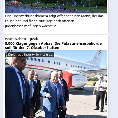
Eine Überwachungskamera zeigt offenbar einen Mann, der das
Feuer legt und flieht. Nur Tage nach offenen
Judenbeschimpfungen wächst in...
Israel/Nahost -- Justiz
8.000 Kläger gegen Abbas: Die Palästinenserbehörde
soll für den 7. Oktober haften
Diplomatic Security Service fro...