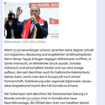
Bildnachweis: VOA Orhan Erkılıç
Wenn
Israel
seine Bürger schützt, sprechen seine Gegner schnell
von Expansion, Besatzung und angeblichen Großmachtplänen.
Wenn Recep Tayyip Erdogan dagegen Militärbasen eröffnet, in
Syrien mitmischt, im Mittelmeer Druck ausübt, Somalia
militärisch und wirtschaftlich bindet und nun eine Anlage
aufbaut, die nach Berichten auch für ballistische Raketentests
dienen kann, nennt man das in Europa oft noch immer
Partnerschaft, Stabilisierung oder regionale Diplomatie. Genau
diese Doppelmoral macht den Fall Somalia so brisant.
Die Türkei baut nach Berichten der französischen Zeitung Le
Monde und der
Jerusalem
Post in Somalia eine neue
Raumfahrtanlage, die offiziell dem Start von Satelliten dienen