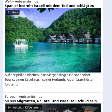
Welt -- Antisemitismus
Spanier bedroht Israeli mit dem Tod und schlägt zu
Pixabay
Auf der philippinischen Insel Siargao fragte ein spanischer
Tourist einen Israeli nach seiner Herkunft. Als er Israel hörte,
folgten...
Europa -- Antisemitismus
50.000 Migranten, 67 Tote: Und Israel soll schuld sein
Symbolbild / KI generiert