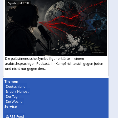
Symbolbild / KI
Die palästinensische Symbolfigur erklärte in einem
arabischsprachigen Podcast, ihr Kampf richte sich gegen Juden
und nicht nur gegen den...
Themen
Deutschland
Israel / Nahost
Der Tag
Die Woche
Service
RSS-Feed