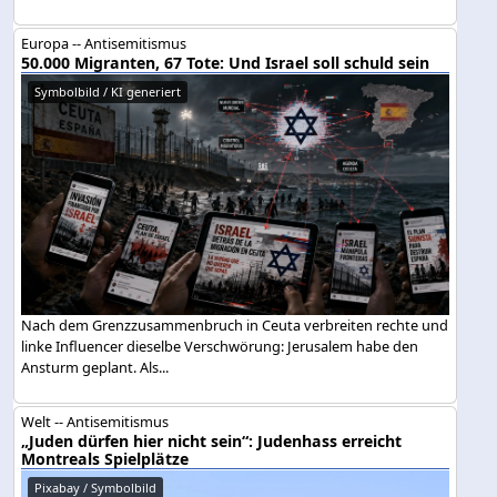
Europa -- Antisemitismus
50.000 Migranten, 67 Tote: Und Israel soll schuld sein
Symbolbild / KI generiert
Nach dem Grenzzusammenbruch in Ceuta verbreiten rechte und
linke Influencer dieselbe Verschwörung: Jerusalem habe den
Ansturm geplant. Als...
Welt -- Antisemitismus
„Juden dürfen hier nicht sein“: Judenhass erreicht
Montreals Spielplätze
Pixabay / Symbolbild