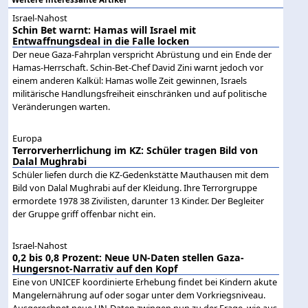
Israel-Nahost
Schin Bet warnt: Hamas will Israel mit
Entwaffnungsdeal in die Falle locken
Der neue Gaza-Fahrplan verspricht Abrüstung und ein Ende der
Hamas-Herrschaft. Schin-Bet-Chef David Zini warnt jedoch vor
einem anderen Kalkül: Hamas wolle Zeit gewinnen, Israels
militärische Handlungsfreiheit einschränken und auf politische
Veränderungen warten.
Europa
Terrorverherrlichung im KZ: Schüler tragen Bild von
Dalal Mughrabi
Schüler liefen durch die KZ-Gedenkstätte Mauthausen mit dem
Bild von Dalal Mughrabi auf der Kleidung. Ihre Terrorgruppe
ermordete 1978 38 Zivilisten, darunter 13 Kinder. Der Begleiter
der Gruppe griff offenbar nicht ein.
Israel-Nahost
0,2 bis 0,8 Prozent: Neue UN-Daten stellen Gaza-
Hungersnot-Narrativ auf den Kopf
Eine von UNICEF koordinierte Erhebung findet bei Kindern akute
Mangelernährung auf oder sogar unter dem Vorkriegsniveau.