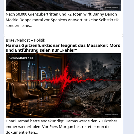
Nach 50.000 Grenzübertritten und 72 Toten wirft Danny Danon
Madrid Doppelmoral vor. Spaniens Antwort ist keine Selbstkritik,
sondern eine...
Israel/Nahost -- Politik
Hamas-Spitzenfunktionär leugnet das Massaker: Mord
und Entführung seien nur „Fehler“
Symbolbild / KI
Ghazi Hamad hatte angekündigt, Hamas werde den 7. Oktober
immer wiederholen. Vor Piers Morgan bestreitet er nun die
dokumentierten...