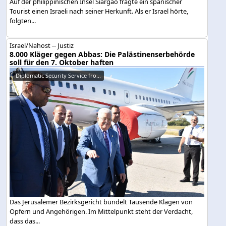
Auf der philippinischen Insel Siargao fragte ein spanischer
Tourist einen Israeli nach seiner Herkunft. Als er Israel hörte,
folgten...
Israel/Nahost -- Justiz
8.000 Kläger gegen Abbas: Die Palästinenserbehörde
soll für den 7. Oktober haften
Diplomatic Security Service fro...
Das Jerusalemer Bezirksgericht bündelt Tausende Klagen von
Opfern und Angehörigen. Im Mittelpunkt steht der Verdacht,
dass das...