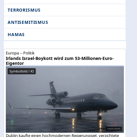
TERRORISMUS
ANTISEMITISMUS
HAMAS
Europa -- Politik
Irlands Israel-Boykott wird zum 53-Millionen-Euro-
Eigentor
Symbolbild / KI
Dublin kaufte einen hochmodernen Regierungsjet, verzichtete