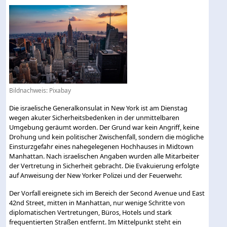
Bildnachweis:
Pixabay
Die israelische Generalkonsulat in New York ist am Dienstag
wegen akuter Sicherheitsbedenken in der unmittelbaren
Umgebung geräumt worden. Der Grund war kein Angriff, keine
Drohung und kein politischer Zwischenfall, sondern die mögliche
Einsturzgefahr eines nahegelegenen Hochhauses in Midtown
Manhattan. Nach israelischen Angaben wurden alle Mitarbeiter
der Vertretung in Sicherheit gebracht. Die Evakuierung erfolgte
auf Anweisung der New Yorker Polizei und der Feuerwehr.
Der Vorfall ereignete sich im Bereich der Second Avenue und East
42nd Street, mitten in Manhattan, nur wenige Schritte von
diplomatischen Vertretungen, Büros, Hotels und stark
frequentierten Straßen entfernt. Im Mittelpunkt steht ein