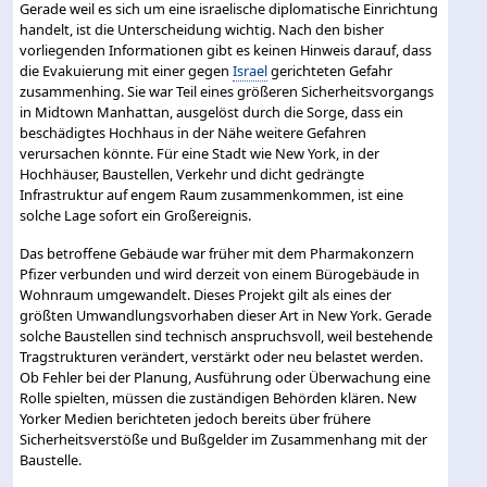
Gerade weil es sich um eine israelische diplomatische Einrichtung
handelt, ist die Unterscheidung wichtig. Nach den bisher
vorliegenden Informationen gibt es keinen Hinweis darauf, dass
die Evakuierung mit einer gegen
Israel
gerichteten Gefahr
zusammenhing. Sie war Teil eines größeren Sicherheitsvorgangs
in Midtown Manhattan, ausgelöst durch die Sorge, dass ein
beschädigtes Hochhaus in der Nähe weitere Gefahren
verursachen könnte. Für eine Stadt wie New York, in der
Hochhäuser, Baustellen, Verkehr und dicht gedrängte
Infrastruktur auf engem Raum zusammenkommen, ist eine
solche Lage sofort ein Großereignis.
Das betroffene Gebäude war früher mit dem Pharmakonzern
Pfizer verbunden und wird derzeit von einem Bürogebäude in
Wohnraum umgewandelt. Dieses Projekt gilt als eines der
größten Umwandlungsvorhaben dieser Art in New York. Gerade
solche Baustellen sind technisch anspruchsvoll, weil bestehende
Tragstrukturen verändert, verstärkt oder neu belastet werden.
Ob Fehler bei der Planung, Ausführung oder Überwachung eine
Rolle spielten, müssen die zuständigen Behörden klären. New
Yorker Medien berichteten jedoch bereits über frühere
Sicherheitsverstöße und Bußgelder im Zusammenhang mit der
Baustelle.