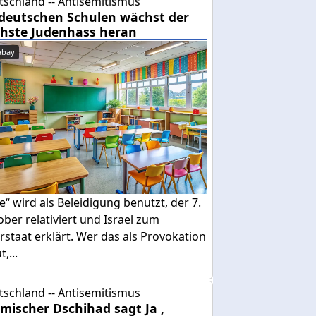
tschland -- Antisemitismus
deutschen Schulen wächst der
hste Judenhass heran
abay
e“ wird als Beleidigung benutzt, der 7.
ber relativiert und Israel zum
rstaat erklärt. Wer das als Provokation
,...
tschland -- Antisemitismus
amischer Dschihad sagt Ja ,