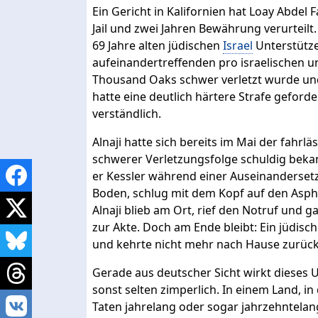
Ein Gericht in Kalifornien hat Loay Abdel 
Jail und zwei Jahren Bewährung verurteilt. 
69 Jahre alten jüdischen
Israel
Unterstütze
aufeinandertreffenden pro israelischen 
Thousand Oaks schwer verletzt wurde und
hatte eine deutlich härtere Strafe geford
verständlich.
Alnaji hatte sich bereits im Mai der fahr
schwerer Verletzungsfolge schuldig beka
er Kessler während einer Auseinanderset
Boden, schlug mit dem Kopf auf den Aspha
Alnaji blieb am Ort, rief den Notruf und 
zur Akte. Doch am Ende bleibt: Ein jüdis
und kehrte nicht mehr nach Hause zurück
Gerade aus deutscher Sicht wirkt dieses Urt
sonst selten zimperlich. In einem Land, 
Taten jahrelang oder sogar jahrzehntelan