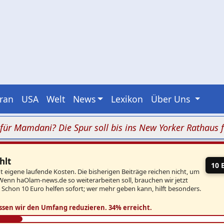
Iran
USA
Welt
News
Lexikon
Über Uns
mdani? Die Spur soll bis ins New Yorker Rathaus führe
hlt
10 
eigene laufende Kosten. Die bisherigen Beiträge reichen nicht, um
Wenn haOlam-news.de so weiterarbeiten soll, brauchen wir jetzt
. Schon 10 Euro helfen sofort; wer mehr geben kann, hilft besonders.
ssen wir den Umfang reduzieren.
34% erreicht.