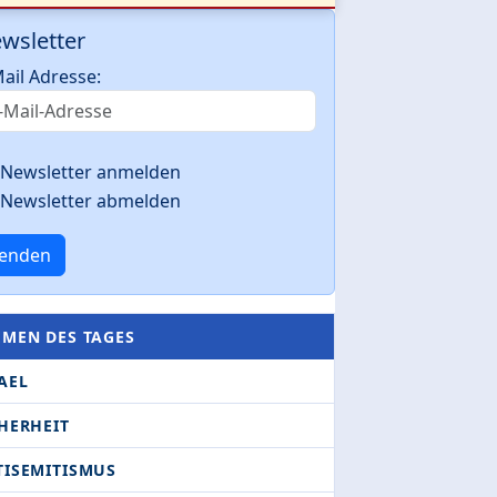
wsletter
ail Adresse:
Newsletter anmelden
Newsletter abmelden
enden
EMEN DES TAGES
AEL
HERHEIT
TISEMITISMUS