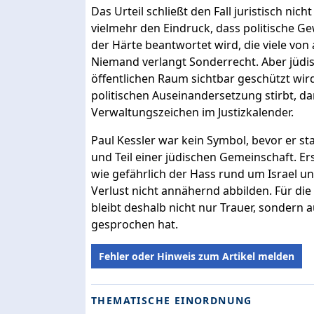
Das Urteil schließt den Fall juristisch nic
vielmehr den Eindruck, dass politische Ge
der Härte beantwortet wird, die viele vo
Niemand verlangt Sonderrecht. Aber jüdis
öffentlichen Raum sichtbar geschützt wir
politischen Auseinandersetzung stirbt, da
Verwaltungszeichen im Justizkalender.
Paul Kessler war kein Symbol, bevor er s
und Teil einer jüdischen Gemeinschaft. Er
wie gefährlich der Hass rund um Israel un
Verlust nicht annähernd abbilden. Für die
bleibt deshalb nicht nur Trauer, sondern a
gesprochen hat.
Fehler oder Hinweis zum Artikel melden
THEMATISCHE EINORDNUNG