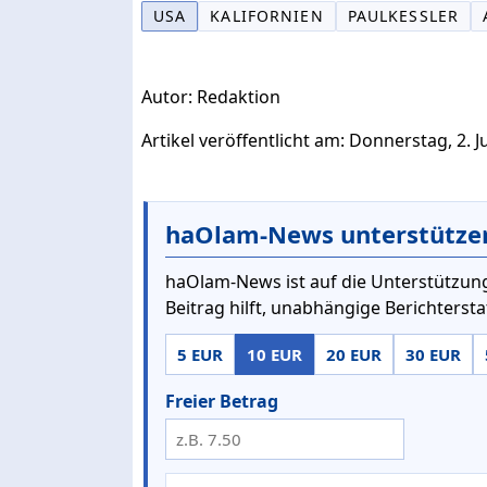
USA
KALIFORNIEN
PAULKESSLER
Autor: Redaktion
Artikel veröffentlicht am: Donnerstag, 2. J
haOlam-News unterstütze
haOlam-News ist auf die Unterstützung
Beitrag hilft, unabhängige Berichterst
5 EUR
10 EUR
20 EUR
30 EUR
Freier Betrag