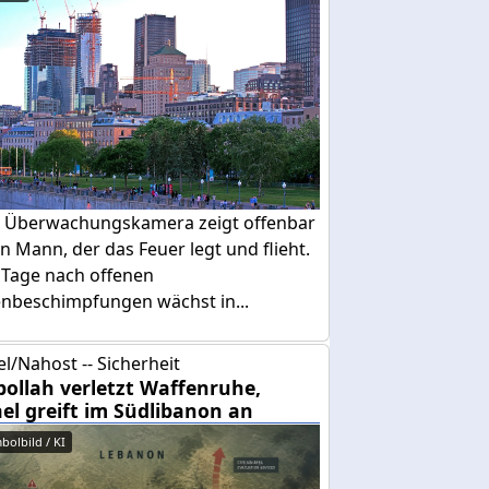
e Überwachungskamera zeigt offenbar
n Mann, der das Feuer legt und flieht.
 Tage nach offenen
enbeschimpfungen wächst in...
el/Nahost -- Sicherheit
bollah verletzt Waffenruhe,
ael greift im Südlibanon an
bolbild / KI