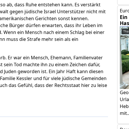
ht so ab, dass Ruhe entstehen kann. Es verstärkt
Euro
walt gegen jüdische Israel Unterstützer nicht mit
Ein
n amerikanischen Gerichten sonst kennen.
Has
che Bürger dürfen erwarten, dass ihr Leben im
The
d. Wenn ein Mensch nach einem Schlag bei einer
nn muss die Strafe mehr sein als ein
tarb. Er war ein Mensch, Ehemann, Familienvater
st sein Tod machte ihn zu einem Zeichen dafür,
d Juden geworden ist. Ein Jahr Haft kann diesen
 Familie Kessler und für viele jüdische Gemeinden
uch das Gefühl, dass der Rechtsstaat hier zu leise
Geo
Urla
Hebr
mit..