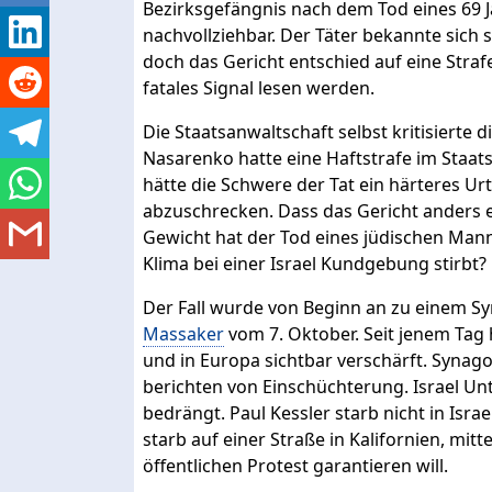
Bezirksgefängnis nach dem Tod eines 69 J
nachvollziehbar. Der Täter bekannte sich 
doch das Gericht entschied auf eine Strafe,
fatales Signal lesen werden.
Die Staatsanwaltschaft selbst kritisierte 
Nasarenko hatte eine Haftstrafe im Staat
hätte die Schwere der Tat ein härteres Ur
abzuschrecken. Dass das Gericht anders ent
Gewicht hat der Tod eines jüdischen Mann
Klima bei einer Israel Kundgebung stirbt?
Der Fall wurde von Beginn an zu einem 
Massaker
vom 7. Oktober. Seit jenem Tag 
und in Europa sichtbar verschärft. Syna
berichten von Einschüchterung. Israel U
bedrängt. Paul Kessler starb nicht in Israel
starb auf einer Straße in Kalifornien, mit
öffentlichen Protest garantieren will.