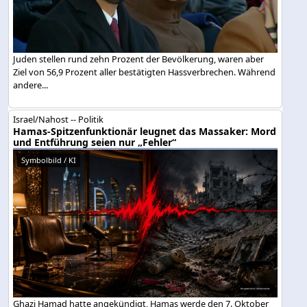
Juden stellen rund zehn Prozent der Bevölkerung, waren aber
Ziel von 56,9 Prozent aller bestätigten Hassverbrechen. Während
andere...
Israel/Nahost -- Politik
Hamas-Spitzenfunktionär leugnet das Massaker: Mord
und Entführung seien nur „Fehler“
Symbolbild / KI
Ghazi Hamad hatte angekündigt, Hamas werde den 7. Oktober