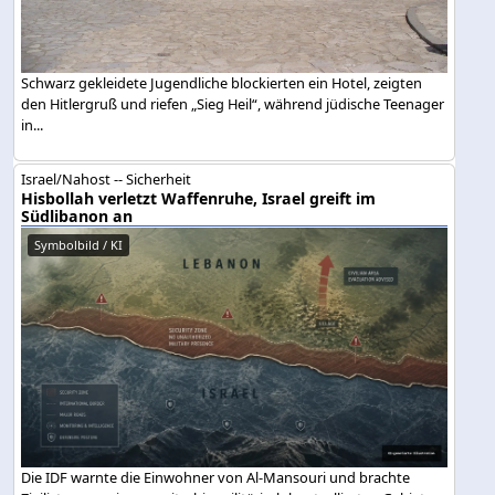
Schwarz gekleidete Jugendliche blockierten ein Hotel, zeigten
den Hitlergruß und riefen „Sieg Heil“, während jüdische Teenager
in...
Israel/Nahost -- Sicherheit
Hisbollah verletzt Waffenruhe, Israel greift im
Südlibanon an
Symbolbild / KI
Die IDF warnte die Einwohner von Al-Mansouri und brachte