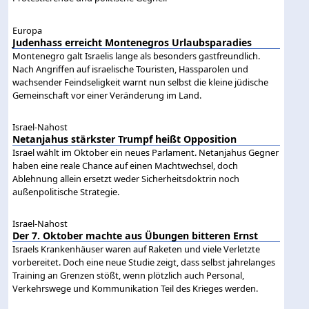
Europa
Judenhass erreicht Montenegros Urlaubsparadies
Montenegro galt Israelis lange als besonders gastfreundlich.
Nach Angriffen auf israelische Touristen, Hassparolen und
wachsender Feindseligkeit warnt nun selbst die kleine jüdische
Gemeinschaft vor einer Veränderung im Land.
Israel-Nahost
Netanjahus stärkster Trumpf heißt Opposition
Israel wählt im Oktober ein neues Parlament. Netanjahus Gegner
haben eine reale Chance auf einen Machtwechsel, doch
Ablehnung allein ersetzt weder Sicherheitsdoktrin noch
außenpolitische Strategie.
Israel-Nahost
Der 7. Oktober machte aus Übungen bitteren Ernst
Israels Krankenhäuser waren auf Raketen und viele Verletzte
vorbereitet. Doch eine neue Studie zeigt, dass selbst jahrelanges
Training an Grenzen stößt, wenn plötzlich auch Personal,
Verkehrswege und Kommunikation Teil des Krieges werden.