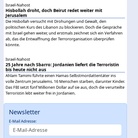
Israel-Nahost
Hisbollah droht, doch Beirut redet weiter mit
Jerusalem
Die Hisbollah versucht mit Drohungen und Gewalt, den
politischen Kurs des Libanon zu blockieren. Doch die Gespräche
mit Israel gehen weiter, und erstmals zeichnet sich ein Verfahren
ab, das die Entwaffnung der Terrororganisation überprüfen
könnte.
Israel-Nahost
25 Jahre nach Sbarro: Jordanien liefert die Terroristin
bis heute nicht aus
Ahlam Tamimi führte einen Hamas-Selbstmordattentäter ins
volle Zentrum Jerusalems. 16 Menschen starben, darunter Kinder.
Das FBI setzt fünf Millionen Dollar auf sie aus, doch die verurteilte
Terroristin lebt weiter frei in Jordanien.
Newsletter
E-Mail Adresse: