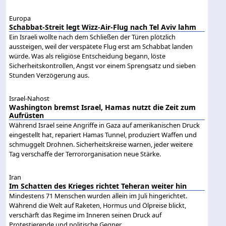
Europa
Schabbat-Streit legt Wizz-Air-Flug nach Tel Aviv lahm
Ein Israeli wollte nach dem Schließen der Türen plötzlich
aussteigen, weil der verspätete Flug erst am Schabbat landen
würde. Was als religiöse Entscheidung begann, löste
Sicherheitskontrollen, Angst vor einem Sprengsatz und sieben
Stunden Verzögerung aus.
Israel-Nahost
Washington bremst Israel, Hamas nutzt die Zeit zum
Aufrüsten
Während Israel seine Angriffe in Gaza auf amerikanischen Druck
eingestellt hat, repariert Hamas Tunnel, produziert Waffen und
schmuggelt Drohnen. Sicherheitskreise warnen, jeder weitere
Tag verschaffe der Terrororganisation neue Stärke.
Iran
Im Schatten des Krieges richtet Teheran weiter hin
Mindestens 71 Menschen wurden allein im Juli hingerichtet.
Während die Welt auf Raketen, Hormus und Ölpreise blickt,
verschärft das Regime im Inneren seinen Druck auf
Protestierende und politische Gegner.