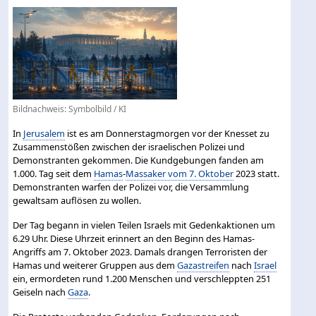
Bildnachweis: Symbolbild / KI
In
Jerusalem
ist es am Donnerstagmorgen vor der Knesset zu
Zusammenstößen zwischen der israelischen Polizei und
Demonstranten gekommen. Die Kundgebungen fanden am
1.000. Tag seit dem
Hamas
-
Massaker vom 7. Oktober
2023 statt.
Demonstranten warfen der Polizei vor, die Versammlung
gewaltsam auflösen zu wollen.
Der Tag begann in vielen Teilen Israels mit Gedenkaktionen um
6.29 Uhr. Diese Uhrzeit erinnert an den Beginn des Hamas-
Angriffs am 7. Oktober 2023. Damals drangen Terroristen der
Hamas und weiterer Gruppen aus dem
Gazastreifen
nach
Israel
ein, ermordeten rund 1.200 Menschen und verschleppten 251
Geiseln nach
Gaza
.