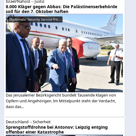
Israel/Nahost -- Justiz
8.000 Kläger gegen Abbas: Die Palästinenserbehörde
soll für den 7. Oktober haften
Diplomatic Security Service fro...
Das Jerusalemer Bezirksgericht bündelt Tausende Klagen von
Opfern und Angehörigen. Im Mittelpunkt steht der Verdacht,
dass das...
Deutschland -- Sicherheit
Sprengstoffdrohne bei Antonov: Leipzig entging
offenbar einer Katastrophe