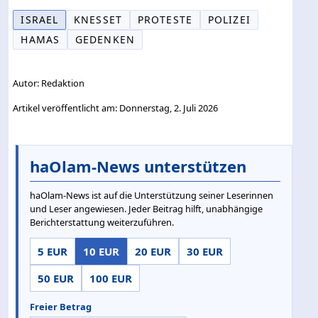
ISRAEL
KNESSET
PROTESTE
POLIZEI
HAMAS
GEDENKEN
Autor: Redaktion
Artikel veröffentlicht am: Donnerstag, 2. Juli 2026
haOlam-News unterstützen
haOlam-News ist auf die Unterstützung seiner Leserinnen
und Leser angewiesen. Jeder Beitrag hilft, unabhängige
Berichterstattung weiterzuführen.
5 EUR
10 EUR
20 EUR
30 EUR
50 EUR
100 EUR
Freier Betrag