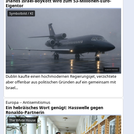
Irlands Israel-Boykott wird zum 53-Millionen-Euro-
Eigentor
Symbolbild / KI
Dublin kaufte einen hochmodernen Regierungsjet, verzichtete
aber offenbar aus politischen Gründen auf ein gemeinsam mit
Israel...
Europa -- Antisemitismus
Ein hebräisches Wort genügt: Hasswelle gegen
Ronaldo-Partnerin
The White House