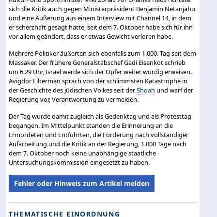
sich die Kritik auch gegen Ministerpräsident Benjamin Netanjahu
und eine Äußerung aus einem Interview mit Channel 14, in dem
er scherzhaft gesagt hatte, seit dem 7. Oktober habe sich für ihn
vor allem geändert, dass er etwas Gewicht verloren habe.
Mehrere Politiker äußerten sich ebenfalls zum 1.000. Tag seit dem
Massaker. Der frühere Generalstabschef Gadi Eisenkot schrieb
um 6.29 Uhr, Israel werde sich der Opfer weiter würdig erweisen.
Avigdor Liberman sprach von der schlimmsten Katastrophe in
der Geschichte des jüdischen Volkes seit der
Shoah
und warf der
Regierung vor, Verantwortung zu vermeiden.
Der Tag wurde damit zugleich als Gedenktag und als Protesttag
begangen. Im Mittelpunkt standen die Erinnerung an die
Ermordeten und Entführten, die Forderung nach vollständiger
Aufarbeitung und die Kritik an der Regierung, 1.000 Tage nach
dem 7. Oktober noch keine unabhängige staatliche
Untersuchungskommission eingesetzt zu haben.
Fehler oder Hinweis zum Artikel melden
THEMATISCHE EINORDNUNG