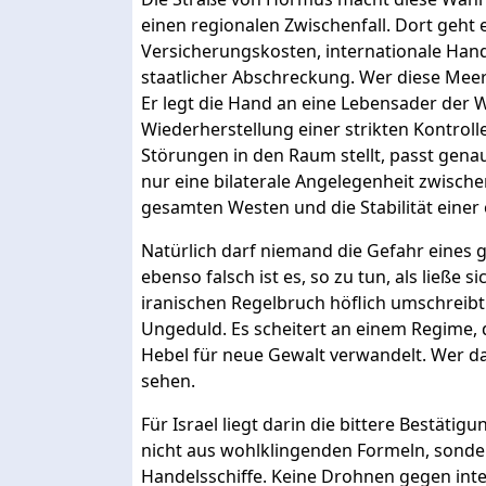
einen regionalen Zwischenfall. Dort geht
Versicherungskosten, internationale Hand
staatlicher Abschreckung. Wer diese Meere
Er legt die Hand an eine Lebensader der 
Wiederherstellung einer strikten Kontroll
Störungen in den Raum stellt, passt genau 
nur eine bilaterale Angelegenheit zwische
gesamten Westen und die Stabilität einer
Natürlich darf niemand die Gefahr eines g
ebenso falsch ist es, so zu tun, als ließe
iranischen Regelbruch höflich umschreib
Ungeduld. Es scheitert an einem Regime, 
Hebel für neue Gewalt verwandelt. Wer das
sehen.
Für Israel liegt darin die bittere Bestäti
nicht aus wohlklingenden Formeln, sonde
Handelsschiffe. Keine Drohnen gegen int