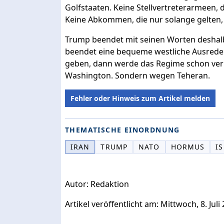
Golfstaaten. Keine Stellvertreterarmeen, 
Keine Abkommen, die nur solange gelten, b
Trump beendet mit seinen Worten deshalb
beendet eine bequeme westliche Ausrede
geben, dann werde das Regime schon vernü
Washington. Sondern wegen Teheran.
Fehler oder Hinweis zum Artikel melden
THEMATISCHE EINORDNUNG
IRAN
TRUMP
NATO
HORMUS
I
Autor: Redaktion
Artikel veröffentlicht am: Mittwoch, 8. Juli