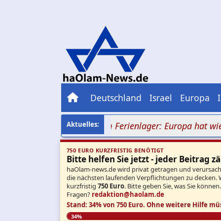
Deutschland
Israel
Europa
azimob vor jüdischem Ferienlager: Europa hat wieder v
750 EURO KURZFRISTIG BENÖTIGT
Bitte helfen Sie jetzt - jeder Beitrag zä
haOlam-news.de wird privat getragen und verursacht 
die nächsten laufenden Verpflichtungen zu decken. 
kurzfristig
750 Euro
. Bitte geben Sie, was Sie können
Fragen?
redaktion@haolam.de
Stand: 34% von 750 Euro.
Ohne weitere Hilfe mü
34%