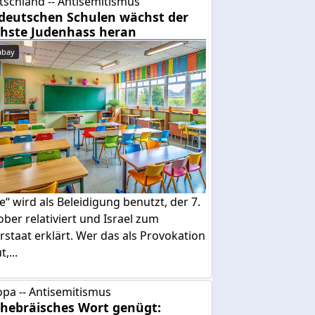
tschland -- Antisemitismus
deutschen Schulen wächst der
hste Judenhass heran
abay
e“ wird als Beleidigung benutzt, der 7.
ber relativiert und Israel zum
rstaat erklärt. Wer das als Provokation
,...
pa -- Antisemitismus
 hebräisches Wort genügt: