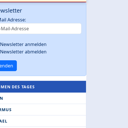
wsletter
ail Adresse:
Newsletter anmelden
Newsletter abmelden
enden
EMEN DES TAGES
AN
RMUS
AEL