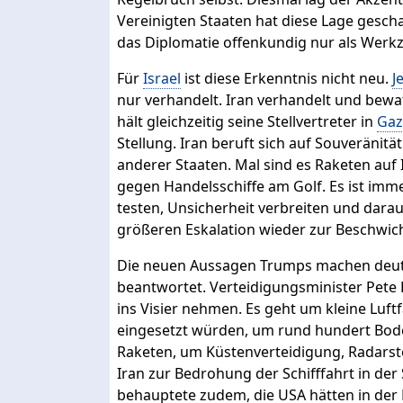
Vereinigten Staaten hat diese Lage gescha
das Diplomatie offenkundig nur als Werkz
Für
Israel
ist diese Erkenntnis nicht neu.
J
nur verhandelt. Iran verhandelt und bewa
hält gleichzeitig seine Stellvertreter in
Gaz
Stellung. Iran beruft sich auf Souveränitä
anderer Staaten. Mal sind es Raketen auf
gegen Handelsschiffe am Golf. Es ist imm
testen, Unsicherheit verbreiten und darau
größeren Eskalation wieder zur Beschwic
Die neuen Aussagen Trumps machen deutl
beantwortet. Verteidigungsminister Pete 
ins Visier nehmen. Es geht um kleine Luftf
eingesetzt würden, um rund hundert Bod
Raketen, um Küstenverteidigung, Radars
Iran zur Bedrohung der Schifffahrt in de
behauptete zudem, die USA hätten in der 