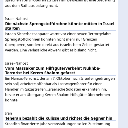
aus dem Rathaus bislang nicht.
Israel-Nahost
Die nächste Sprengstoffdrohne könnte mitten in Israel
starten
Israels Sicherheitsapparat warnt vor einer neuen Terrorgefahr:
Sprengstoffdrohnen könnten nicht mehr nur Grenzen
überqueren, sondern direkt aus israelischem Gebiet gestartet
werden. Eine verlässliche Abwehr gibt es bislang nicht.
Israel-Nahost
Vom Massaker zum Hilfsgüterverkehr: Nukhba-
Terrorist bei Kerem Shalom gefasst
Ein Hamas-Terrorist, der am 7. Oktober nach Israel eingedrungen
sein soll, arbeitete offenbar als Lastwagenfahrer für einen
Händler im Gazastreifen. Israelische Soldaten erkannten ihn,
bevor er am Übergang Kerem Shalom Hilfsgüter übernehmen
konnte.
Iran
Teheran bezahlt die Kulisse und richtet die Gegner hin
Staatlich finanzierte Jubelveranstaltungen sollen Zustimmung