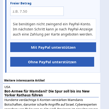
Freier Betrag
Sie benötigen nicht zwingend ein PayPal-Konto.
Im nächsten Schritt kann je nach PayPal-Anzeige
auch eine Zahlung per Karte angeboten werden.
Mit PayPal unterstützen
Ohne PayPal unterstützen
Weitere interessante Artikel
USA
Bot-Armee für Mamdani? Die Spur soll bis ins New
Yorker Rathaus führen
Hunderte verdächtige X-Konten verstärken Mamdanis
Botschaften, darunter scharfe Angriffe auf Israel. Cyberexperten
sprechen von IP-Spuren zu City Hall. Bewiesen ist eine Steuerung