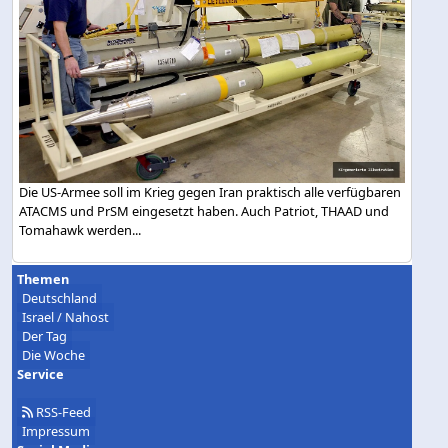
Die US-Armee soll im Krieg gegen Iran praktisch alle verfügbaren
ATACMS und PrSM eingesetzt haben. Auch Patriot, THAAD und
Tomahawk werden...
Themen
Deutschland
Israel / Nahost
Der Tag
Die Woche
Service
RSS-Feed
Impressum