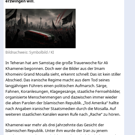
erzwingen will.
Bildnachweis: Symbolbild / KI
In Teheran hat am Samstag die große Trauerwoche für Ali
Khamenei begonnen. Doch wer die Bilder aus der Imam
Khomeini Grand Mosalla sieht, erkennt schnell: Das ist kein stiller
Abschied. Das iranische Regime macht aus dem Tod seines
langjährigen Führers einen politischen Aufmarsch. Särge,
Fahnen, Koranlesungen, Klagegesänge, staatliche Fernsehbilder,
organisierte Menschenmengen und dazwischen immer wieder
die alten Parolen der Islamischen Republik. „Tod Amerika“ hallte
nach Angaben iranischer Staatsmedien durch die Mosalla. Auf
weiteren staatlichen Kanälen waren Rufe nach „Rache“ zu hören.
Khamenei war mehr als drei Jahrzehnte das Gesicht der
Islamischen Republik. Unter ihm wurde der Iran zu jenem