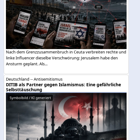
Nach dem Grenzzusammenbruch in Ceuta verbreiten rechte und
linke Influencer dieselbe Verschwörung: Jerusalem habe den
Ansturm geplant. Als...
Deutschland -- Antisemitismus
DITIB als Partner gegen Islamismus: Eine gefährliche
Selbsttäuschung
Symbolbild / KI generiert