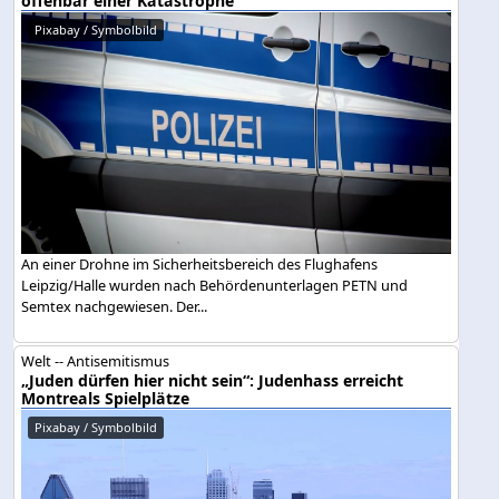
offenbar einer Katastrophe
Pixabay / Symbolbild
An einer Drohne im Sicherheitsbereich des Flughafens
Leipzig/Halle wurden nach Behördenunterlagen PETN und
Semtex nachgewiesen. Der...
Welt -- Antisemitismus
„Juden dürfen hier nicht sein“: Judenhass erreicht
Montreals Spielplätze
Pixabay / Symbolbild