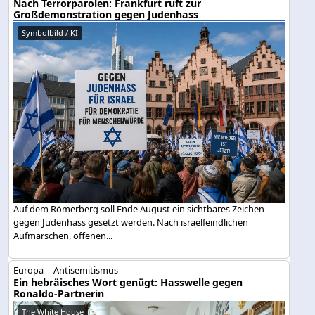
Nach Terrorparolen: Frankfurt ruft zur
Großdemonstration gegen Judenhass
Symbolbild / KI
Auf dem Römerberg soll Ende August ein sichtbares Zeichen
gegen Judenhass gesetzt werden. Nach israelfeindlichen
Aufmärschen, offenen...
Europa -- Antisemitismus
Ein hebräisches Wort genügt: Hasswelle gegen
Ronaldo-Partnerin
The White House