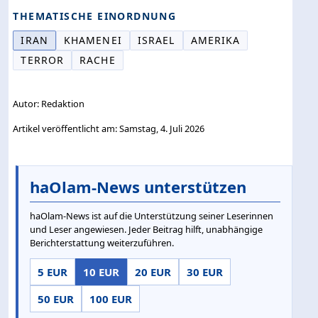
THEMATISCHE EINORDNUNG
IRAN
KHAMENEI
ISRAEL
AMERIKA
TERROR
RACHE
Autor: Redaktion
Artikel veröffentlicht am: Samstag, 4. Juli 2026
haOlam-News unterstützen
haOlam-News ist auf die Unterstützung seiner Leserinnen
und Leser angewiesen. Jeder Beitrag hilft, unabhängige
Berichterstattung weiterzuführen.
5 EUR
10 EUR
20 EUR
30 EUR
50 EUR
100 EUR