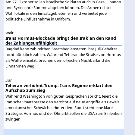
Am 27. Oktober sollen israelische Soldaten auch in Gaza, Libanon
und Syrien ihre Stimme abgeben können. Die Armee richtet
Wahllokale in den Einsatzgebieten ein und verbietet jede
politische Einflussnahme in Uniform.
Welt
Irans Hormus-Blockade bringt den Irak an den Rand
der Zahlungsunfähigkeit
Bagdad kann zahlreichen Staatsbediensteten ihre Juli-Gehälter
nicht pünktlich zahlen. Während Teheran die Straße von Hormus
als Waffe einsetzt, brechen dem ölreichen Nachbarland die
Einnahmen weg.
Iran
Teheran verhöhnt Trump: Irans Regime erklärt den
Aufschub zum Sieg
Während Washington von guten Gesprächen spricht, feiert die
iranische Staatspresse den Verzicht auf neue Angriffe als Beweis
amerikanischer Schwäche. Hinter dem Spott steht eine klare
Strategie: Hormus und der Ölmarkt sollen die USA zum Einlenken
zwingen.