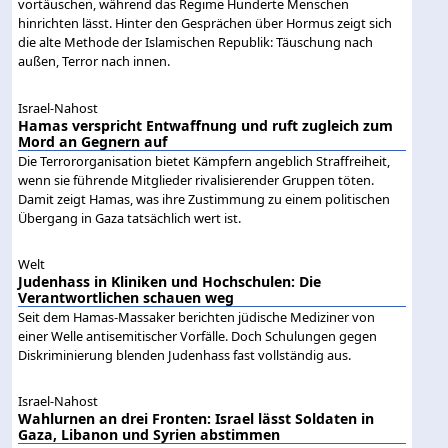
vortäuschen, während das Regime Hunderte Menschen
hinrichten lässt. Hinter den Gesprächen über Hormus zeigt sich
die alte Methode der Islamischen Republik: Täuschung nach
außen, Terror nach innen.
Israel-Nahost
Hamas verspricht Entwaffnung und ruft zugleich zum
Mord an Gegnern auf
Die Terrororganisation bietet Kämpfern angeblich Straffreiheit,
wenn sie führende Mitglieder rivalisierender Gruppen töten.
Damit zeigt Hamas, was ihre Zustimmung zu einem politischen
Übergang in Gaza tatsächlich wert ist.
Welt
Judenhass in Kliniken und Hochschulen: Die
Verantwortlichen schauen weg
Seit dem Hamas-Massaker berichten jüdische Mediziner von
einer Welle antisemitischer Vorfälle. Doch Schulungen gegen
Diskriminierung blenden Judenhass fast vollständig aus.
Israel-Nahost
Wahlurnen an drei Fronten: Israel lässt Soldaten in
Gaza, Libanon und Syrien abstimmen