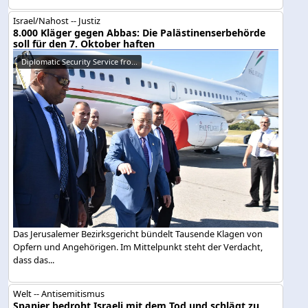
Israel/Nahost -- Justiz
8.000 Kläger gegen Abbas: Die Palästinenserbehörde
soll für den 7. Oktober haften
Diplomatic Security Service fro...
Das Jerusalemer Bezirksgericht bündelt Tausende Klagen von
Opfern und Angehörigen. Im Mittelpunkt steht der Verdacht,
dass das...
Welt -- Antisemitismus
Spanier bedroht Israeli mit dem Tod und schlägt zu