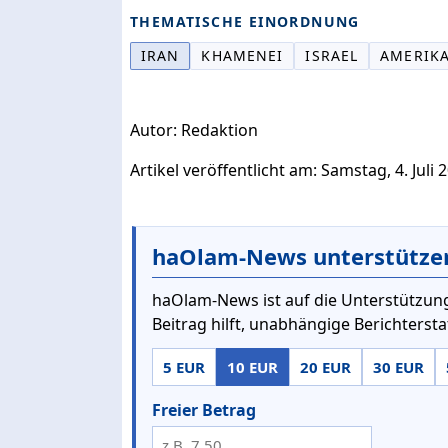
THEMATISCHE EINORDNUNG
IRAN
KHAMENEI
ISRAEL
AMERIK
Autor: Redaktion
Artikel veröffentlicht am: Samstag, 4. Juli 
haOlam-News unterstütze
haOlam-News ist auf die Unterstützung
Beitrag hilft, unabhängige Berichterst
5 EUR
10 EUR
20 EUR
30 EUR
Freier Betrag