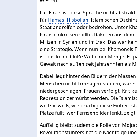
Westen.
Für Israel ist diese Sprache nicht abstra
für
Hamas
,
Hisbollah
, Islamischen Dschih
Staat angreifen oder bedrohen. Unter Kh
Israel einkreisen sollte. Raketen aus dem
Milizen in Syrien und im Irak: Das war ke
eine Strategie. Wenn nun bei Khameneis 
ist das keine bloße Wut einer Menge. Es pa
Gewalt nach außen seit Jahrzehnten als Mi
Dabei liegt hinter den Bildern der Massen 
Menschen nicht frei sagen können, was si
niedergeschlagen, Frauen verfolgt, Kriti
Repression zermürbt werden. Die Islamisc
weil sie weiß, wie brüchig diese Einheit 
Plätze füllt, wer Fernsehbilder lenkt, zeigt
Auffällig bleibt zudem die Rolle von Moj
Revolutionsführers hat die Nachfolge ü