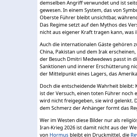
demselben Angriff verwundet und ist seit
gewesen. In einem System, das von Symbol
Oberste Führer bleibt unsichtbar, währen
Das Regime setzt auf den Mythos des Ver
nicht aus eigener Kraft tragen kann, was
Auch die internationalen Gäste gehören z
China, Pakistan und dem Irak erscheinen, so
der Besuch Dmitri Medwedews passt in dies
Sanktionen und innerer Erschütterung nich
der Mittelpunkt eines Lagers, das Amerika
Doch die entscheidende Wahrheit bleibt: 
ist der Versuch, einen toten Führer noch 
wird nicht freigegeben, sie wird gelenkt. Di
dem Schmerz der Anhänger formt das Re
Wer im Westen diese Bilder nur als religi
Iran-Krieg 2026 ist damit nicht aus der We
von
Hormus
bleibt ein Druckmittel, die
Re