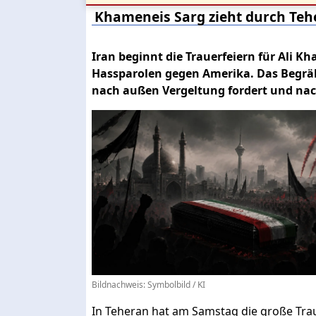
Khameneis Sarg zieht durch Teh
Iran beginnt die Trauerfeiern für Ali
Hassparolen gegen Amerika. Das Begräb
nach außen Vergeltung fordert und nac
Bildnachweis: Symbolbild / KI
In Teheran hat am Samstag die große Tr