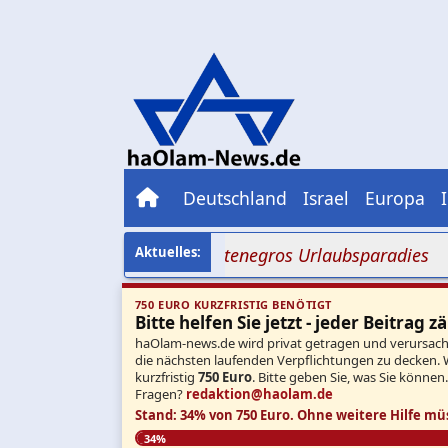
Deutschland
Israel
Europa
udenhass erreicht Montenegros Urlaubsparadies
+++ N
750 EURO KURZFRISTIG BENÖTIGT
Bitte helfen Sie jetzt - jeder Beitrag zä
haOlam-news.de wird privat getragen und verursacht 
die nächsten laufenden Verpflichtungen zu decken. 
kurzfristig
750 Euro
. Bitte geben Sie, was Sie können
Fragen?
redaktion@haolam.de
Stand: 34% von 750 Euro.
Ohne weitere Hilfe mü
34%