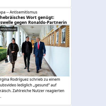
pa -- Antisemitismus
 hebräisches Wort genügt:
swelle gegen Ronaldo-Partnerin
 White House
rgina Rodríguez schrieb zu einem
ubsvideo lediglich „gesund“ auf
äisch. Zahlreiche Nutzer reagierten
.