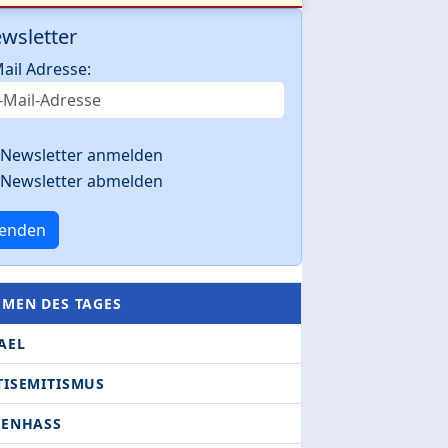
wsletter
ail Adresse:
Newsletter anmelden
Newsletter abmelden
enden
EMEN DES TAGES
AEL
TISEMITISMUS
DENHASS