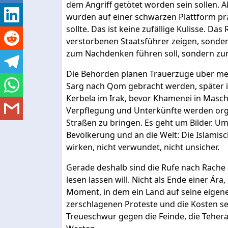
dem Angriff getötet worden sein sollen. A
wurden auf einer schwarzen Plattform prä
sollte. Das ist keine zufällige Kulisse. Da
verstorbenen Staatsführer zeigen, sonder
zum Nachdenken führen soll, sondern zur
Die Behörden planen Trauerzüge über meh
Sarg nach Qom gebracht werden, später in
Kerbela im Irak, bevor Khamenei in Masch
Verpflegung und Unterkünfte werden or
Straßen zu bringen. Es geht um Bilder. Um
Bevölkerung und an die Welt: Die Islamisc
wirken, nicht verwundet, nicht unsicher.
Gerade deshalb sind die Rufe nach Rache s
lesen lassen will. Nicht als Ende einer Är
Moment, in dem ein Land auf seine eigenen
zerschlagenen Proteste und die Kosten sei
Treueschwur gegen die Feinde, die Teheran