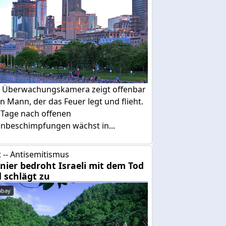
e Überwachungskamera zeigt offenbar
n Mann, der das Feuer legt und flieht.
 Tage nach offenen
enbeschimpfungen wächst in...
 -- Antisemitismus
nier bedroht Israeli mit dem Tod
 schlägt zu
abay