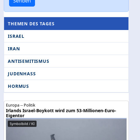
Senden
THEMEN DES TAGES
ISRAEL
IRAN
ANTISEMITISMUS
JUDENHASS
HORMUS
Europa -- Politik
Irlands Israel-Boykott wird zum 53-Millionen-Euro-
Eigentor
Symbolbild / KI