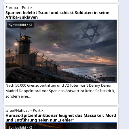
Europa -- Politik
Spanien belehrt Israel und schickt Soldaten in seine
Afrika-Enklaven
Symbolbild / KI
Nach 50.000 Grenzübertritten und 72 Toten wirft Danny Danon
Madrid Doppelmoral vor. Spaniens Antwort ist keine Selbstkritik,
sondern eine...
Israel/Nahost -- Politik
Hamas-Spitzenfunktionär leugnet das Massaker: Mord
und Entführung seien nur „Fehler“
Symbolbild / KI