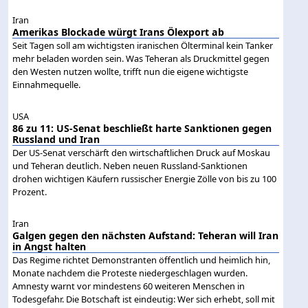
Iran
Amerikas Blockade würgt Irans Ölexport ab
Seit Tagen soll am wichtigsten iranischen Ölterminal kein Tanker
mehr beladen worden sein. Was Teheran als Druckmittel gegen
den Westen nutzen wollte, trifft nun die eigene wichtigste
Einnahmequelle.
USA
86 zu 11: US-Senat beschließt harte Sanktionen gegen
Russland und Iran
Der US-Senat verschärft den wirtschaftlichen Druck auf Moskau
und Teheran deutlich. Neben neuen Russland-Sanktionen
drohen wichtigen Käufern russischer Energie Zölle von bis zu 100
Prozent.
Iran
Galgen gegen den nächsten Aufstand: Teheran will Iran
in Angst halten
Das Regime richtet Demonstranten öffentlich und heimlich hin,
Monate nachdem die Proteste niedergeschlagen wurden.
Amnesty warnt vor mindestens 60 weiteren Menschen in
Todesgefahr. Die Botschaft ist eindeutig: Wer sich erhebt, soll mit