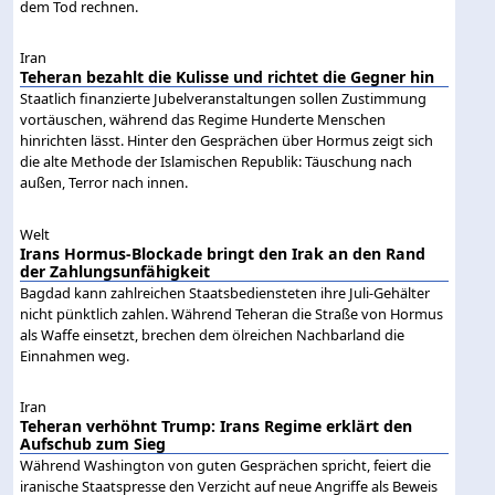
dem Tod rechnen.
Iran
Teheran bezahlt die Kulisse und richtet die Gegner hin
Staatlich finanzierte Jubelveranstaltungen sollen Zustimmung
vortäuschen, während das Regime Hunderte Menschen
hinrichten lässt. Hinter den Gesprächen über Hormus zeigt sich
die alte Methode der Islamischen Republik: Täuschung nach
außen, Terror nach innen.
Welt
Irans Hormus-Blockade bringt den Irak an den Rand
der Zahlungsunfähigkeit
Bagdad kann zahlreichen Staatsbediensteten ihre Juli-Gehälter
nicht pünktlich zahlen. Während Teheran die Straße von Hormus
als Waffe einsetzt, brechen dem ölreichen Nachbarland die
Einnahmen weg.
Iran
Teheran verhöhnt Trump: Irans Regime erklärt den
Aufschub zum Sieg
Während Washington von guten Gesprächen spricht, feiert die
iranische Staatspresse den Verzicht auf neue Angriffe als Beweis