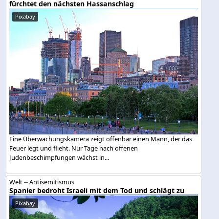
fürchtet den nächsten Hassanschlag
Pixabay
Eine Überwachungskamera zeigt offenbar einen Mann, der das
Feuer legt und flieht. Nur Tage nach offenen
Judenbeschimpfungen wächst in...
Welt -- Antisemitismus
Spanier bedroht Israeli mit dem Tod und schlägt zu
Pixabay