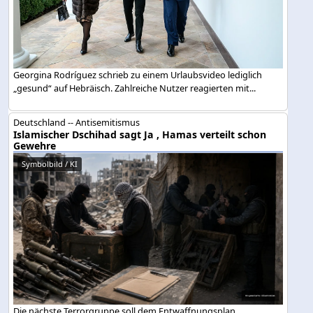
Georgina Rodríguez schrieb zu einem Urlaubsvideo lediglich
„gesund“ auf Hebräisch. Zahlreiche Nutzer reagierten mit...
Deutschland -- Antisemitismus
Islamischer Dschihad sagt Ja , Hamas verteilt schon
Gewehre
Symbolbild / KI
Die nächste Terrorgruppe soll dem Entwaffnungsplan