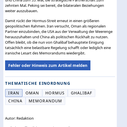
und China zum 55. Mal, die strategische Partnerschaft zum
zehnten Mal. Peking sei bereit, die bilateralen Beziehungen
weiter auszubauen.
Damit rückt der Hormus-Streit erneut in einen größeren
geopolitischen Rahmen. Iran versucht, Oman als regionalen
Partner einzubinden, die USA aus der Verwaltung der Meerenge
herauszuhalten und China als politischen Rückhalt zu nutzen.
Offen bleibt, ob die nun von Ghalibaf behauptete Einigung
tatsächlich eine belastbare Regelung schafft oder lediglich eine
iranische Lesart des Memorandums wiedergibt.
Fehler oder Hinweis zum Artikel melden
THEMATISCHE EINORDNUNG
IRAN
OMAN
HORMUS
GHALIBAF
CHINA
MEMORANDUM
Autor: Redaktion