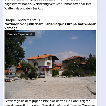
zugestimmt haben. Gleichzeitig versucht Hamas offenbar, ihre
Waffen als privaten Besitz...
Europa -- Antisemitismus
Nazimob vor jüdischem Ferienlager: Europa hat wieder
versagt
Pixabay / Symbolbild
Schwarz gekleidete Jugendliche blockierten ein Hotel, zeigten
den Hitlergruß und riefen „Sieg Heil“, während jüdische Teenager