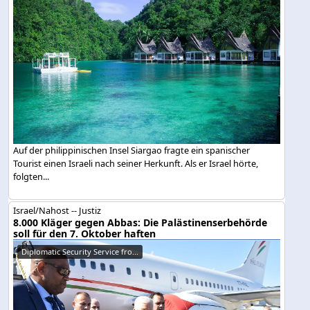
Auf der philippinischen Insel Siargao fragte ein spanischer
Tourist einen Israeli nach seiner Herkunft. Als er Israel hörte,
folgten...
Israel/Nahost -- Justiz
8.000 Kläger gegen Abbas: Die Palästinenserbehörde
soll für den 7. Oktober haften
Diplomatic Security Service fro...