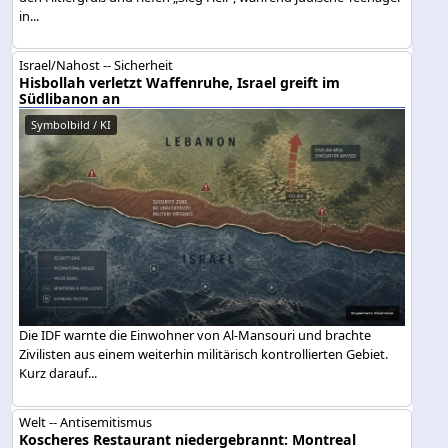
in...
Israel/Nahost -- Sicherheit
Hisbollah verletzt Waffenruhe, Israel greift im
Südlibanon an
Symbolbild / KI
Die IDF warnte die Einwohner von Al-Mansouri und brachte
Zivilisten aus einem weiterhin militärisch kontrollierten Gebiet.
Kurz darauf...
Welt -- Antisemitismus
Koscheres Restaurant niedergebrannt: Montreal