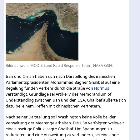
Bildnachweis: MODIS Land Rapid Response Team, NASA GSFC
Iran und
Oman
haben sich nach Darstellung des iranischen
Parlamentspräsidenten Mohammad Bagher Ghalibaf auf eine
Regelung für den Verkehr durch die Straße von
Hormus
verständigt. Grundlage sei Artikel V des Memorandum of
Understanding zwischen Iran und den USA. Ghalibaf äußerte sich
dazu bei einem Treffen mit chinesischen Vertretern.
Nach seiner Darstellung soll Washington keine Rolle bei der
Verwaltung der Meerenge erhalten. Die USA verfolgten weltweit
eine einseitige Politik, sagte Ghalibaf. Um Spannungen zu
reduzieren und eine Ausweitung zu verhindern, sei eine enge