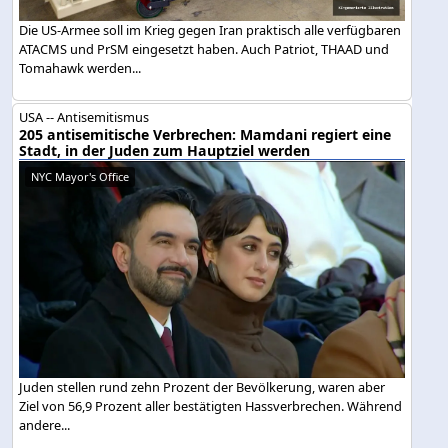
Die US-Armee soll im Krieg gegen Iran praktisch alle verfügbaren
ATACMS und PrSM eingesetzt haben. Auch Patriot, THAAD und
Tomahawk werden...
USA -- Antisemitismus
205 antisemitische Verbrechen: Mamdani regiert eine
Stadt, in der Juden zum Hauptziel werden
NYC Mayor's Office
Juden stellen rund zehn Prozent der Bevölkerung, waren aber
Ziel von 56,9 Prozent aller bestätigten Hassverbrechen. Während
andere...