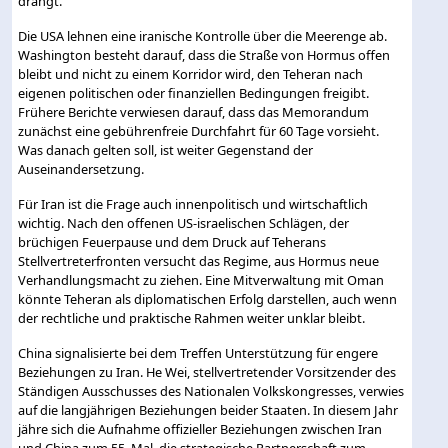
drängt.
Die USA lehnen eine iranische Kontrolle über die Meerenge ab.
Washington besteht darauf, dass die Straße von Hormus offen
bleibt und nicht zu einem Korridor wird, den Teheran nach
eigenen politischen oder finanziellen Bedingungen freigibt.
Frühere Berichte verwiesen darauf, dass das Memorandum
zunächst eine gebührenfreie Durchfahrt für 60 Tage vorsieht.
Was danach gelten soll, ist weiter Gegenstand der
Auseinandersetzung.
Für Iran ist die Frage auch innenpolitisch und wirtschaftlich
wichtig. Nach den offenen US-israelischen Schlägen, der
brüchigen Feuerpause und dem Druck auf Teherans
Stellvertreterfronten versucht das Regime, aus Hormus neue
Verhandlungsmacht zu ziehen. Eine Mitverwaltung mit Oman
könnte Teheran als diplomatischen Erfolg darstellen, auch wenn
der rechtliche und praktische Rahmen weiter unklar bleibt.
China signalisierte bei dem Treffen Unterstützung für engere
Beziehungen zu Iran. He Wei, stellvertretender Vorsitzender des
Ständigen Ausschusses des Nationalen Volkskongresses, verwies
auf die langjährigen Beziehungen beider Staaten. In diesem Jahr
jähre sich die Aufnahme offizieller Beziehungen zwischen Iran