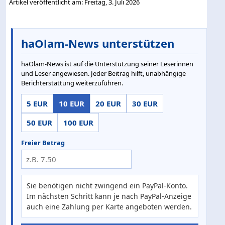
Artikel veröffentlicht am: Freitag, 3. Juli 2026
haOlam-News unterstützen
haOlam-News ist auf die Unterstützung seiner Leserinnen
und Leser angewiesen. Jeder Beitrag hilft, unabhängige
Berichterstattung weiterzuführen.
5 EUR
10 EUR
20 EUR
30 EUR
50 EUR
100 EUR
Freier Betrag
Sie benötigen nicht zwingend ein PayPal-Konto.
Im nächsten Schritt kann je nach PayPal-Anzeige
auch eine Zahlung per Karte angeboten werden.