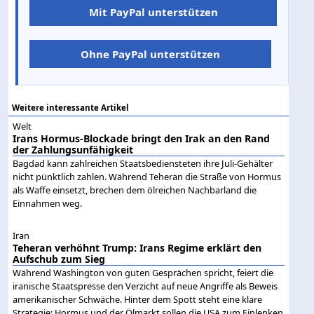
Mit PayPal unterstützen
Ohne PayPal unterstützen
Weitere interessante Artikel
Welt
Irans Hormus-Blockade bringt den Irak an den Rand
der Zahlungsunfähigkeit
Bagdad kann zahlreichen Staatsbediensteten ihre Juli-Gehälter
nicht pünktlich zahlen. Während Teheran die Straße von Hormus
als Waffe einsetzt, brechen dem ölreichen Nachbarland die
Einnahmen weg.
Iran
Teheran verhöhnt Trump: Irans Regime erklärt den
Aufschub zum Sieg
Während Washington von guten Gesprächen spricht, feiert die
iranische Staatspresse den Verzicht auf neue Angriffe als Beweis
amerikanischer Schwäche. Hinter dem Spott steht eine klare
Strategie: Hormus und der Ölmarkt sollen die USA zum Einlenken