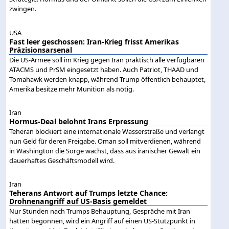
zwingen.
USA
Fast leer geschossen: Iran-Krieg frisst Amerikas
Präzisionsarsenal
Die US-Armee soll im Krieg gegen Iran praktisch alle verfügbaren
ATACMS und PrSM eingesetzt haben. Auch Patriot, THAAD und
Tomahawk werden knapp, während Trump öffentlich behauptet,
Amerika besitze mehr Munition als nötig.
Iran
Hormus-Deal belohnt Irans Erpressung
Teheran blockiert eine internationale Wasserstraße und verlangt
nun Geld für deren Freigabe. Oman soll mitverdienen, während
in Washington die Sorge wächst, dass aus iranischer Gewalt ein
dauerhaftes Geschäftsmodell wird.
Iran
Teherans Antwort auf Trumps letzte Chance:
Drohnenangriff auf US-Basis gemeldet
Nur Stunden nach Trumps Behauptung, Gespräche mit Iran
hätten begonnen, wird ein Angriff auf einen US-Stützpunkt in