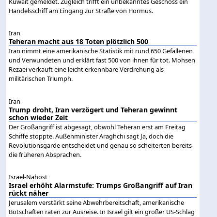
Kuwait gemeldet. Zugleich trifft ein unbekanntes Geschoss ein
Handelsschiff am Eingang zur Straße von Hormus.
Iran
Teheran macht aus 18 Toten plötzlich 500
Iran nimmt eine amerikanische Statistik mit rund 650 Gefallenen
und Verwundeten und erklärt fast 500 von ihnen für tot. Mohsen
Rezaei verkauft eine leicht erkennbare Verdrehung als
militärischen Triumph.
Iran
Trump droht, Iran verzögert und Teheran gewinnt
schon wieder Zeit
Der Großangriff ist abgesagt, obwohl Teheran erst am Freitag
Schiffe stoppte. Außenminister Araghchi sagt Ja, doch die
Revolutionsgarde entscheidet und genau so scheiterten bereits
die früheren Absprachen.
Israel-Nahost
Israel erhöht Alarmstufe: Trumps Großangriff auf Iran
rückt näher
Jerusalem verstärkt seine Abwehrbereitschaft, amerikanische
Botschaften raten zur Ausreise. In Israel gilt ein großer US-Schlag