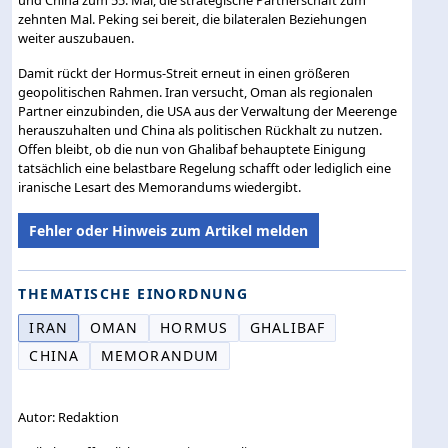
und China zum 55. Mal, die strategische Partnerschaft zum
zehnten Mal. Peking sei bereit, die bilateralen Beziehungen
weiter auszubauen.
Damit rückt der Hormus-Streit erneut in einen größeren
geopolitischen Rahmen. Iran versucht, Oman als regionalen
Partner einzubinden, die USA aus der Verwaltung der Meerenge
herauszuhalten und China als politischen Rückhalt zu nutzen.
Offen bleibt, ob die nun von Ghalibaf behauptete Einigung
tatsächlich eine belastbare Regelung schafft oder lediglich eine
iranische Lesart des Memorandums wiedergibt.
Fehler oder Hinweis zum Artikel melden
THEMATISCHE EINORDNUNG
IRAN
OMAN
HORMUS
GHALIBAF
CHINA
MEMORANDUM
Autor: Redaktion