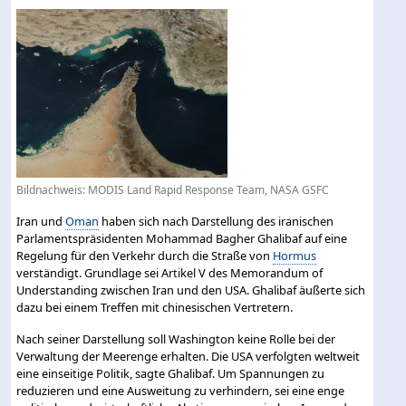
Bildnachweis: MODIS Land Rapid Response Team, NASA GSFC
Iran und
Oman
haben sich nach Darstellung des iranischen
Parlamentspräsidenten Mohammad Bagher Ghalibaf auf eine
Regelung für den Verkehr durch die Straße von
Hormus
verständigt. Grundlage sei Artikel V des Memorandum of
Understanding zwischen Iran und den USA. Ghalibaf äußerte sich
dazu bei einem Treffen mit chinesischen Vertretern.
Nach seiner Darstellung soll Washington keine Rolle bei der
Verwaltung der Meerenge erhalten. Die USA verfolgten weltweit
eine einseitige Politik, sagte Ghalibaf. Um Spannungen zu
reduzieren und eine Ausweitung zu verhindern, sei eine enge