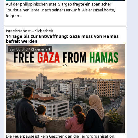
Auf der philippinischen Insel Siargao fragte ein spanischer
Tourist einen Israeli nach seiner Herkunft. Als er Israel hörte,
folgten...
Israel/Nahost -- Sicherheit
14 Tage bis zur Entwaffnung: Gaza muss von Hamas
befreit werden
Symbolbild / KI generiert
Die Feuerpause ist kein Geschenk an die Terrororganisation,