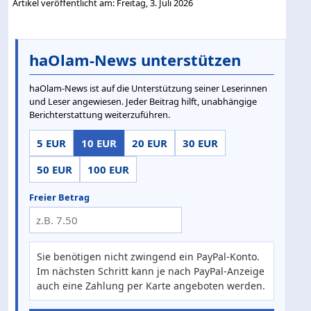
Artikel veröffentlicht am: Freitag, 3. Juli 2026
haOlam-News unterstützen
haOlam-News ist auf die Unterstützung seiner Leserinnen
und Leser angewiesen. Jeder Beitrag hilft, unabhängige
Berichterstattung weiterzuführen.
5 EUR
10 EUR
20 EUR
30 EUR
50 EUR
100 EUR
Freier Betrag
Sie benötigen nicht zwingend ein PayPal-Konto.
Im nächsten Schritt kann je nach PayPal-Anzeige
auch eine Zahlung per Karte angeboten werden.