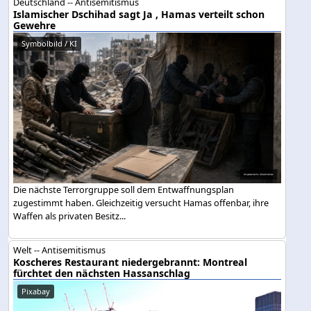
Deutschland -- Antisemitismus
Islamischer Dschihad sagt Ja , Hamas verteilt schon
Gewehre
Symbolbild / KI
Die nächste Terrorgruppe soll dem Entwaffnungsplan
zugestimmt haben. Gleichzeitig versucht Hamas offenbar, ihre
Waffen als privaten Besitz...
Welt -- Antisemitismus
Koscheres Restaurant niedergebrannt: Montreal
fürchtet den nächsten Hassanschlag
Pixabay