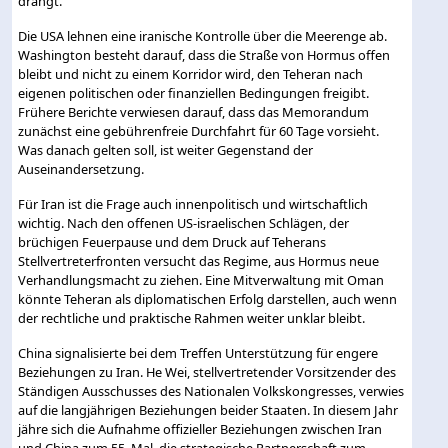
drängt.
Die USA lehnen eine iranische Kontrolle über die Meerenge ab.
Washington besteht darauf, dass die Straße von Hormus offen
bleibt und nicht zu einem Korridor wird, den Teheran nach
eigenen politischen oder finanziellen Bedingungen freigibt.
Frühere Berichte verwiesen darauf, dass das Memorandum
zunächst eine gebührenfreie Durchfahrt für 60 Tage vorsieht.
Was danach gelten soll, ist weiter Gegenstand der
Auseinandersetzung.
Für Iran ist die Frage auch innenpolitisch und wirtschaftlich
wichtig. Nach den offenen US-israelischen Schlägen, der
brüchigen Feuerpause und dem Druck auf Teherans
Stellvertreterfronten versucht das Regime, aus Hormus neue
Verhandlungsmacht zu ziehen. Eine Mitverwaltung mit Oman
könnte Teheran als diplomatischen Erfolg darstellen, auch wenn
der rechtliche und praktische Rahmen weiter unklar bleibt.
China signalisierte bei dem Treffen Unterstützung für engere
Beziehungen zu Iran. He Wei, stellvertretender Vorsitzender des
Ständigen Ausschusses des Nationalen Volkskongresses, verwies
auf die langjährigen Beziehungen beider Staaten. In diesem Jahr
jähre sich die Aufnahme offizieller Beziehungen zwischen Iran