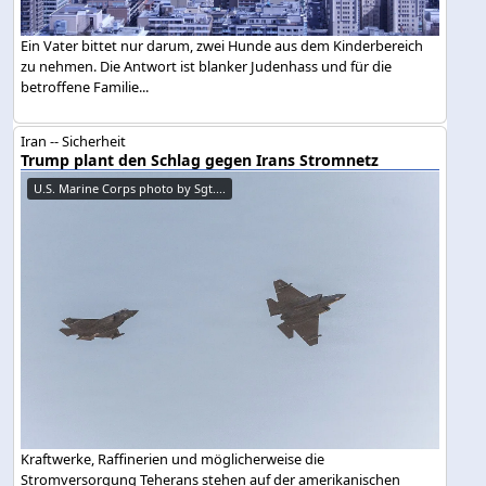
Ein Vater bittet nur darum, zwei Hunde aus dem Kinderbereich
zu nehmen. Die Antwort ist blanker Judenhass und für die
betroffene Familie...
Iran -- Sicherheit
Trump plant den Schlag gegen Irans Stromnetz
U.S. Marine Corps photo by Sgt....
Kraftwerke, Raffinerien und möglicherweise die
Stromversorgung Teherans stehen auf der amerikanischen