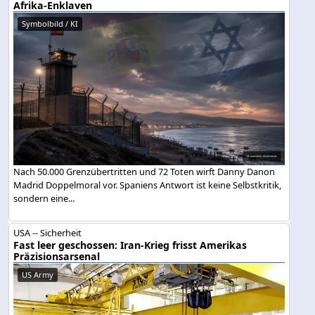
Afrika-Enklaven
Symbolbild / KI
Nach 50.000 Grenzübertritten und 72 Toten wirft Danny Danon
Madrid Doppelmoral vor. Spaniens Antwort ist keine Selbstkritik,
sondern eine...
USA -- Sicherheit
Fast leer geschossen: Iran-Krieg frisst Amerikas
Präzisionsarsenal
US Army