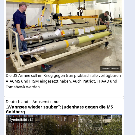
Die US-Armee soll im Krieg gegen Iran praktisch alle verfügbaren
ATACMS und PrSM eingesetzt haben. Auch Patriot, THAAD und
Tomahawk werden...
Deutschland -- Antisemitismus
„Wannsee wieder sauber“: Judenhass gegen die MS
Goldberg
Symbolbild / KI