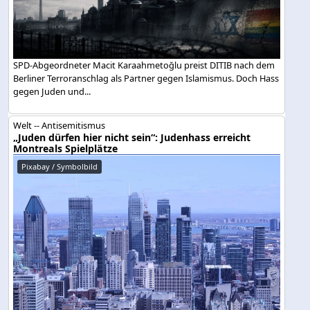
SPD-Abgeordneter Macit Karaahmetoğlu preist DITIB nach dem
Berliner Terroranschlag als Partner gegen Islamismus. Doch Hass
gegen Juden und...
Welt -- Antisemitismus
„Juden dürfen hier nicht sein“: Judenhass erreicht
Montreals Spielplätze
Pixabay / Symbolbild