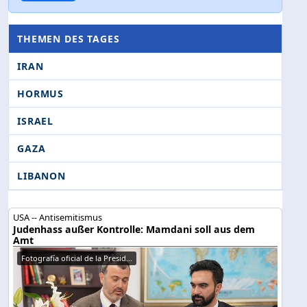
THEMEN DES TAGES
IRAN
HORMUS
ISRAEL
GAZA
LIBANON
USA -- Antisemitismus
Judenhass außer Kontrolle: Mamdani soll aus dem
Amt
Fotografía oficial de la Presid...