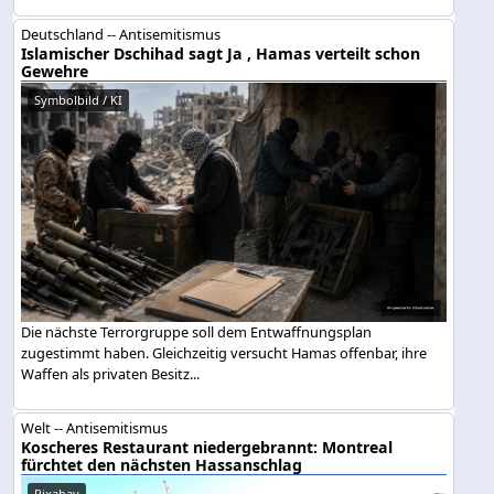
Deutschland -- Antisemitismus
Islamischer Dschihad sagt Ja , Hamas verteilt schon
Gewehre
Symbolbild / KI
Die nächste Terrorgruppe soll dem Entwaffnungsplan
zugestimmt haben. Gleichzeitig versucht Hamas offenbar, ihre
Waffen als privaten Besitz...
Welt -- Antisemitismus
Koscheres Restaurant niedergebrannt: Montreal
fürchtet den nächsten Hassanschlag
Pixabay