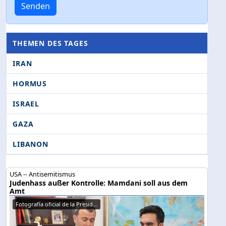
Senden
THEMEN DES TAGES
IRAN
HORMUS
ISRAEL
GAZA
LIBANON
USA -- Antisemitismus
Judenhass außer Kontrolle: Mamdani soll aus dem
Amt
Fotografía oficial de la Presid...