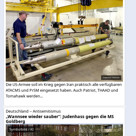
Die US-Armee soll im Krieg gegen Iran praktisch alle verfügbaren
ATACMS und PrSM eingesetzt haben. Auch Patriot, THAAD und
Tomahawk werden...
Deutschland -- Antisemitismus
„Wannsee wieder sauber“: Judenhass gegen die MS
Goldberg
Symbolbild / KI