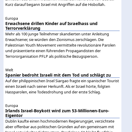
Kurz darauf begann Israel mit Angriffen auf die Hisbollah.
Europa
Erwachsene drillen Kinder auf Israelhass und
Terrorverklärung
Mehr als 100 junge Teilnehmer skandierten unter Anleitung
Erwachsener, sie würden den Zionismus zerschlagen. Die
Palestinian Youth Movement vermittelte revolutionäre Parolen
und präsentierte einen führenden Propagandisten der
Terrororganisation PFLP als politische Bezugsperson.
Welt
Spanier bedroht Israeli mit dem Tod und schlägt zu
Auf der philippinischen Insel Siargao fragte ein spanischer Tourist
einen Israeli nach seiner Herkunft. Als er Israel hörte, folgten
Hassparolen, eine Todesdrohung und der erste Schlag.
Europa
Irlands Israel-Boykott wird zum 53-Millionen-Euro-
Eigentor
Dublin kaufte einen hochmodernen Regierungsjet, verzichtete
aber offenbar aus politischen Gründen auf ein gemeinsam mit