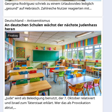
Georgina Rodríguez schrieb zu einem Urlaubsvideo lediglich
„gesund“ auf Hebräisch. Zahlreiche Nutzer reagierten mit...
Deutschland -- Antisemitismus
An deutschen Schulen wächst der nächste Judenhass
heran
Pixabay
„Jude“ wird als Beleidigung benutzt, der 7. Oktober relativiert
und Israel zum Täterstaat erklärt. Wer das als Provokation
abtut,...