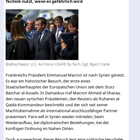
Technik nutzt, wenn es gefährlich wird.
Bildnachweis: U.S. Air Force USAFE by Tech. Sgt. Ryan Crane
Frankreichs Präsident Emmanuel Macron ist nach Syrien gereist.
Es war ein historischer Besuch, der erste eines
Staatsoberhauptes der Europäischen Union seit dem Sturz
Baschar al-Assads. In Damaskus traf Macron Ahmed al-Sharaa,
den neuen syrischen Präsidenten, den Reuters als früheren al-
Qaida-Kommandeur beschreibt und der sich seit seiner
Machtübernahme als international anschlussfähiger Partner
präsentiert. Paris will in Syrien wieder mitreden, beim
Wiederaufbau, bei diplomatischen Beziehungen, bei der
künftigen Ordnung im Nahen Osten.
Doch ausgerechnet dieser Besuch legt eine politische Heuchelei