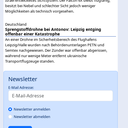
Israel entwickeltes Sichtsystem. Der Falcon 6X bleibt flugfähig,
besitzt bei Nebel und schlechter Sicht jedoch weniger
Möglichkeiten als technisch vorgesehen.
Deutschland
Sprengstoffdrohne bei Antonov: Leipzig entging
offenbar einer Katastrophe
An einer Drohne im Sicherheitsbereich des Flughafens
Leipzig/Halle wurden nach Behördenunterlagen PETN und
Semtex nachgewiesen. Der Zünder war offenbar abgerissen,
während nur wenige Meter entfernt ukrainische
Transportflugzeuge standen.
Newsletter
E-Mail Adresse:
Newsletter anmelden
Newsletter abmelden