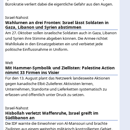
Bürokratie verliert dabei die eigentliche Gefahr aus den Augen.
Israel-Nahost
Wahlurnen an drei Fronten: Israel lässt Soldaten in
Gaza, Libanon und Syrien abstimmen
Am 27. Oktober sollen israelische Soldaten auch in Gaza, Libanon
und Syrien ihre Stimme abgeben können. Die Armee richtet
Wahllokale in den Einsatzgebieten ein und verbietet jede
politische Einflussnahme in Uniform.
Welt
Mit Hammer-Symbolik und Ziellisten: Palestine Action
nimmt 33 Firmen ins Visier
Für den 13. August plant das Netzwerk landesweite Aktionen
gegen kanadische Elbit-Zulieferer. Aktivisten lernen,
Unternehmen, Standorte und Lieferketten systematisch zu
erfassen und öffentlich unter Druck zu setzen.
Israel-Nahost
Hisbollah verletzt Waffenruhe, Israel greift im
Südlibanon an
Die IDF warnte die Einwohner von Al-Mansouri und brachte
Zivilisten aus einem weiterhin militärisch kontrollierten Gebiet.