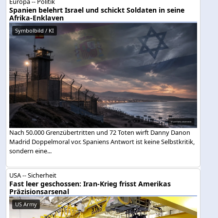
Europa -- Politik
Spanien belehrt Israel und schickt Soldaten in seine
Afrika-Enklaven
Symbolbild / KI
Nach 50.000 Grenzübertritten und 72 Toten wirft Danny Danon
Madrid Doppelmoral vor. Spaniens Antwort ist keine Selbstkritik,
sondern eine...
USA -- Sicherheit
Fast leer geschossen: Iran-Krieg frisst Amerikas
Präzisionsarsenal
US Army