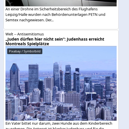
An einer Drohne im Sicherheitsbereich des Flughafens
Leipzig/Halle wurden nach Behördenunterlagen PETN und
Semtex nachgewiesen. Der...
Welt -- Antisemitismus
„Juden dürfen hier nicht sein“: Judenhass erreicht
Montreals Spielplätze
Pixabay / Symbolbild
Ein Vater bittet nur darum, zwei Hunde aus dem Kinderbereich
zu nehmen. Die Antwort ist blanker Judenhass und für die