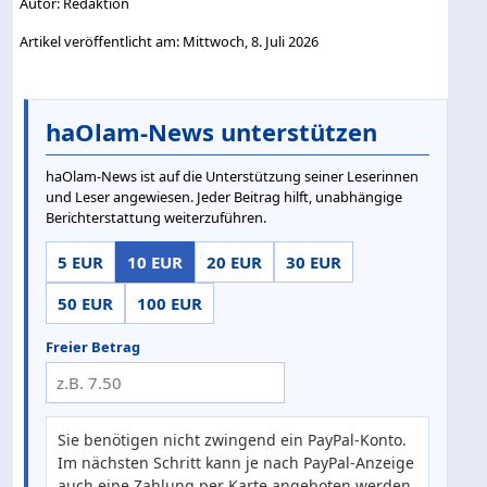
Autor: Redaktion
Artikel veröffentlicht am: Mittwoch, 8. Juli 2026
haOlam-News unterstützen
haOlam-News ist auf die Unterstützung seiner Leserinnen
und Leser angewiesen. Jeder Beitrag hilft, unabhängige
Berichterstattung weiterzuführen.
5 EUR
10 EUR
20 EUR
30 EUR
50 EUR
100 EUR
Freier Betrag
Sie benötigen nicht zwingend ein PayPal-Konto.
Im nächsten Schritt kann je nach PayPal-Anzeige
auch eine Zahlung per Karte angeboten werden.