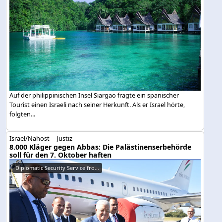
Auf der philippinischen Insel Siargao fragte ein spanischer
Tourist einen Israeli nach seiner Herkunft. Als er Israel hörte,
folgten...
Israel/Nahost -- Justiz
8.000 Kläger gegen Abbas: Die Palästinenserbehörde
soll für den 7. Oktober haften
Diplomatic Security Service fro...