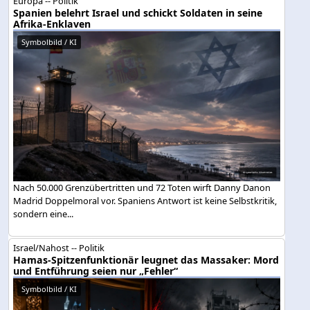
Europa -- Politik
Spanien belehrt Israel und schickt Soldaten in seine
Afrika-Enklaven
Symbolbild / KI
Nach 50.000 Grenzübertritten und 72 Toten wirft Danny Danon
Madrid Doppelmoral vor. Spaniens Antwort ist keine Selbstkritik,
sondern eine...
Israel/Nahost -- Politik
Hamas-Spitzenfunktionär leugnet das Massaker: Mord
und Entführung seien nur „Fehler“
Symbolbild / KI