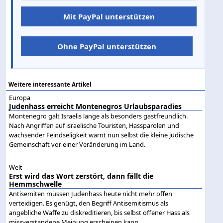
Mit PayPal unterstützen
Ohne PayPal unterstützen
Weitere interessante Artikel
Europa
Judenhass erreicht Montenegros Urlaubsparadies
Montenegro galt Israelis lange als besonders gastfreundlich.
Nach Angriffen auf israelische Touristen, Hassparolen und
wachsender Feindseligkeit warnt nun selbst die kleine jüdische
Gemeinschaft vor einer Veränderung im Land.
Welt
Erst wird das Wort zerstört, dann fällt die
Hemmschwelle
Antisemiten müssen Judenhass heute nicht mehr offen
verteidigen. Es genügt, den Begriff Antisemitismus als
angebliche Waffe zu diskreditieren, bis selbst offener Hass als
missverstandene Meinung erscheinen kann.