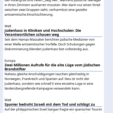
in ihren Zimmern ausharren mussten. Wer darin nur einen Streit
zwischen zwei Gruppen sieht, verharmlost eine gezielte
antisemitische Einschüchterung.
Welt
Judenhass in Kliniken und Hochschulen: Die
Verantwortlichen schauen weg
Seit dem Hamas-Massaker berichten jüdische Mediziner von
einer Welle antisemitischer Vorfälle. Doch Schulungen gegen
Diskriminierung blenden Judenhass fast vollständig aus.
Europa
Zwei Millionen Aufrufe für die alte Lüge vom jüdischen
Brandstifter
Nahezu gleiche Anschuldigungen tauchen gleichzeitig in
Norwegen, Frankreich und Spanien auf. Neu ist nicht der
Judenhass, sondern wie schnell X eine einzelne Lüge in eine
länderübergreifende Kampagne verwandeln kann.
Welt
Spanier bedroht Israeli mit dem Tod und schlägt zu
Auf der philippinischen Insel Siargao fragte ein spanischer Tourist