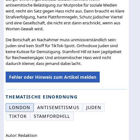
antisemitische Belästigung zur Mutprobe für soziale Medien
wird, reicht ein Satz gegen Hass nicht aus. Dann braucht es klare
Strafverfolgung, harte Plattformregeln, Schutz jüdischer Viertel
und eine Gesellschaft, die nicht erst dann erschrickt, wenn aus
Worten Gewalt wird.
Die Botschaft an Nachahmer muss unmissverständlich sein:
Juden sind kein Stoff für TikTok-Spott. Orthodoxe Juden sind
keine Kulisse für Demütigung. Stamford Hill ist kein Jagdgebiet
für Reichweitenjäger. Und antisemitischer Hass wird nicht
dadurch kleiner, dass jemand dabei lacht.
Fehler oder Hinweis zum Artikel melden
THEMATISCHE EINORDNUNG
LONDON
ANTISEMITISMUS
JUDEN
TIKTOK
STAMFORDHILL
Autor: Redaktion