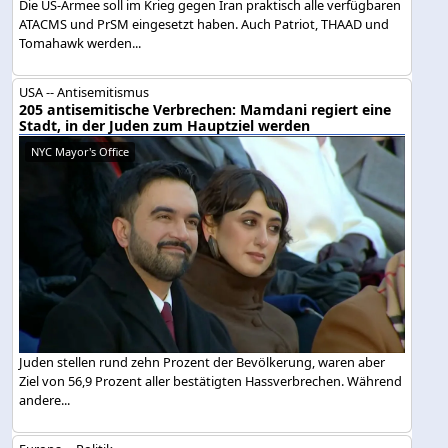
Die US-Armee soll im Krieg gegen Iran praktisch alle verfügbaren
ATACMS und PrSM eingesetzt haben. Auch Patriot, THAAD und
Tomahawk werden...
USA -- Antisemitismus
205 antisemitische Verbrechen: Mamdani regiert eine
Stadt, in der Juden zum Hauptziel werden
NYC Mayor's Office
Juden stellen rund zehn Prozent der Bevölkerung, waren aber
Ziel von 56,9 Prozent aller bestätigten Hassverbrechen. Während
andere...