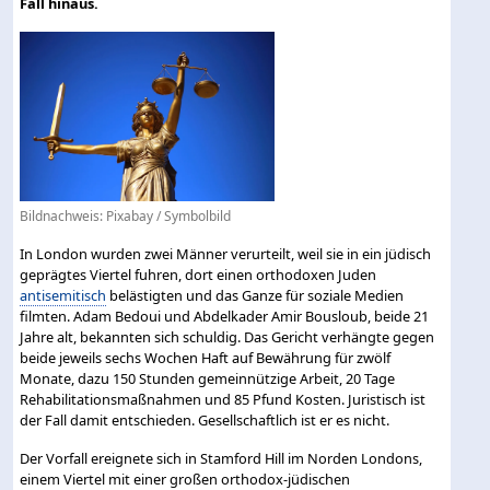
Fall hinaus.
Bildnachweis:
Pixabay
/ Symbolbild
In London wurden zwei Männer verurteilt, weil sie in ein jüdisch
geprägtes Viertel fuhren, dort einen orthodoxen Juden
antisemitisch
belästigten und das Ganze für soziale Medien
filmten. Adam Bedoui und Abdelkader Amir Bousloub, beide 21
Jahre alt, bekannten sich schuldig. Das Gericht verhängte gegen
beide jeweils sechs Wochen Haft auf Bewährung für zwölf
Monate, dazu 150 Stunden gemeinnützige Arbeit, 20 Tage
Rehabilitationsmaßnahmen und 85 Pfund Kosten. Juristisch ist
der Fall damit entschieden. Gesellschaftlich ist er es nicht.
Der Vorfall ereignete sich in Stamford Hill im Norden Londons,
einem Viertel mit einer großen orthodox-jüdischen