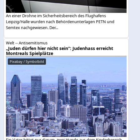
An einer Drohne im Sicherheitsbereich des Flughafens
Leipzig/Halle wurden nach Behördenunterlagen PETN und
Semtex nachgewiesen. Der...
Welt -- Antisemitismus
„Juden dürfen hier nicht sein“: Judenhass erreicht
Montreals Spielplätze
Pixabay / Symbolbild
Ein Vater bittet nur darum, zwei Hunde aus dem Kinderbereich