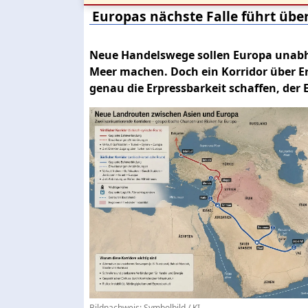
Europas nächste Falle führt üb
Neue Handelswege sollen Europa unab
Meer machen. Doch ein Korridor über Er
genau die Erpressbarkeit schaffen, der
Bildnachweis: Symbolbild / KI