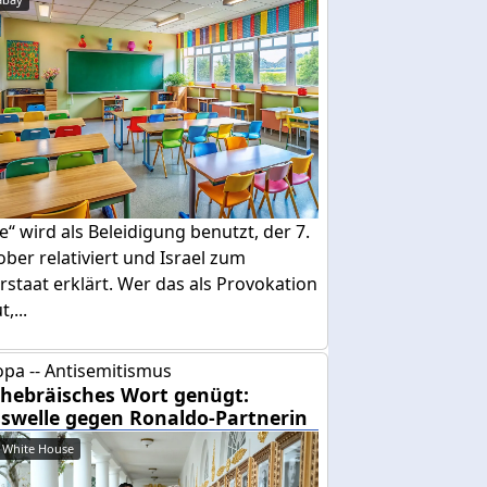
e“ wird als Beleidigung benutzt, der 7.
ber relativiert und Israel zum
rstaat erklärt. Wer das als Provokation
,...
pa -- Antisemitismus
 hebräisches Wort genügt:
swelle gegen Ronaldo-Partnerin
 White House