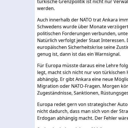
türkische Grenzpolitik ist nicht nur Verwa
werden.
Auch innerhalb der NATO trat Ankara immer
Schwedens wurde über Monate verzögert.
politischen Forderungen verbunden, unt
Natürlich verfolgt jeder Staat Interessen
europäischen Sicherheitskrise seine Zust
genug ist, dann ist das ein Warnsignal.
Für Europa müsste daraus eine Lehre folg
legt, macht sich nicht nur von türkisch
abhängig. Er gibt Ankara eine neue Mögl
Migration oder NATO-Fragen. Morgen könn
Zugeständnisse, Sanktionen, Rüstungsges
Europa redet gern von strategischer Aut
nicht dadurch, dass man sich von der St
Erdogan abhängig macht. Der Fehler wäre 