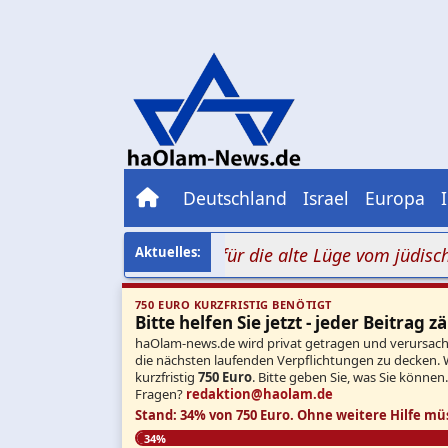
Deutschland
Israel
Europa
wei Millionen Aufrufe für die alte Lüge vom jüdischen Br
750 EURO KURZFRISTIG BENÖTIGT
Bitte helfen Sie jetzt - jeder Beitrag zä
haOlam-news.de wird privat getragen und verursacht 
die nächsten laufenden Verpflichtungen zu decken. 
kurzfristig
750 Euro
. Bitte geben Sie, was Sie können
Fragen?
redaktion@haolam.de
Stand: 34% von 750 Euro.
Ohne weitere Hilfe mü
34%