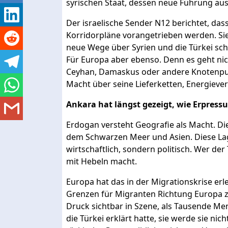
syrischen Staat, dessen neue Führung au
Der israelische Sender N12 berichtet, da
Korridorpläne vorangetrieben werden. S
neue Wege über Syrien und die Türkei schaf
Für Europa aber ebenso. Denn es geht nic
Ceyhan, Damaskus oder andere Knotenpun
Macht über seine Lieferketten, Energiev
Ankara hat längst gezeigt, wie Erpress
Erdogan versteht Geografie als Macht. Di
dem Schwarzen Meer und Asien. Diese Lage
wirtschaftlich, sondern politisch. Wer der
mit Hebeln macht.
Europa hat das in der Migrationskrise erl
Grenzen für Migranten Richtung Europa zu
Druck sichtbar in Szene, als Tausende M
die Türkei erklärt hatte, sie werde sie ni