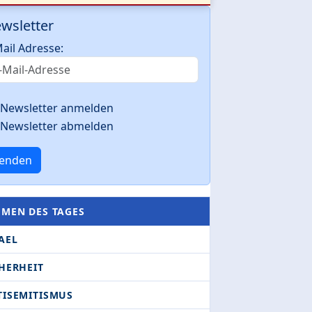
wsletter
ail Adresse:
Newsletter anmelden
Newsletter abmelden
enden
EMEN DES TAGES
AEL
HERHEIT
TISEMITISMUS