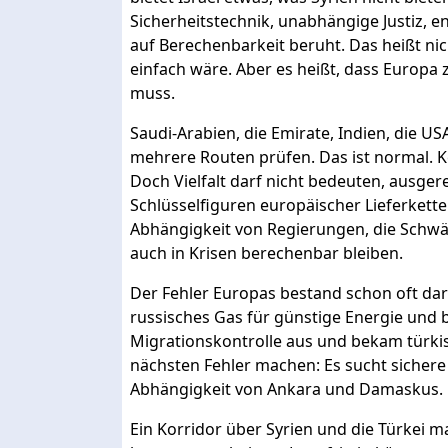
Sicherheitstechnik, unabhängige Justiz, e
auf Berechenbarkeit beruht. Das heißt nic
einfach wäre. Aber es heißt, dass Europa 
muss.
Saudi-Arabien, die Emirate, Indien, die 
mehrere Routen prüfen. Das ist normal. Ke
Doch Vielfalt darf nicht bedeuten, ausger
Schlüsselfiguren europäischer Lieferkette
Abhängigkeit von Regierungen, die Schwäc
auch in Krisen berechenbar bleiben.
Der Fehler Europas bestand schon oft dari
russisches Gas für günstige Energie und 
Migrationskontrolle aus und bekam türk
nächsten Fehler machen: Es sucht sichere
Abhängigkeit von Ankara und Damaskus.
Ein Korridor über Syrien und die Türkei mag