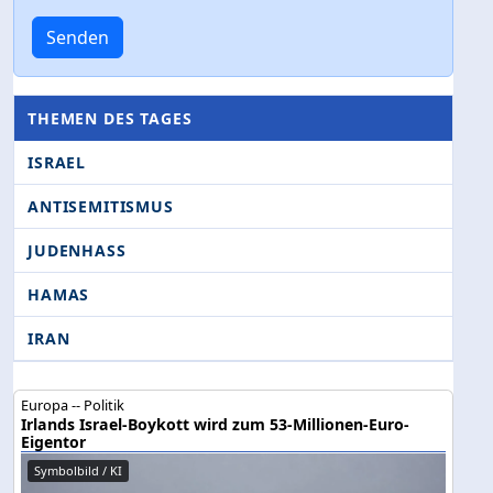
Senden
THEMEN DES TAGES
ISRAEL
ANTISEMITISMUS
JUDENHASS
HAMAS
IRAN
Europa -- Politik
Irlands Israel-Boykott wird zum 53-Millionen-Euro-
Eigentor
Symbolbild / KI