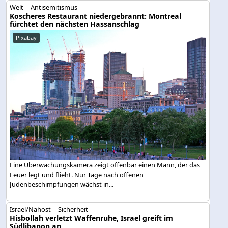
Welt -- Antisemitismus
Koscheres Restaurant niedergebrannt: Montreal
fürchtet den nächsten Hassanschlag
Pixabay
Eine Überwachungskamera zeigt offenbar einen Mann, der das
Feuer legt und flieht. Nur Tage nach offenen
Judenbeschimpfungen wächst in...
Israel/Nahost -- Sicherheit
Hisbollah verletzt Waffenruhe, Israel greift im
Südlibanon an