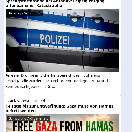
Sprengstoffdrohne bei Antonov: Leipzig entging
offenbar einer Katastrophe
Pixabay / Symbolbild
An einer Drohne im Sicherheitsbereich des Flughafens
Leipzig/Halle wurden nach Behördenunterlagen PETN und
Semtex nachgewiesen. Der...
Israel/Nahost -- Sicherheit
14 Tage bis zur Entwaffnung: Gaza muss von Hamas
befreit werden
Symbolbild / KI generiert