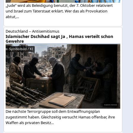
„Jude“ wird als Beleidigung benutzt, der 7. Oktober relativiert
und Israel zum Täterstaat erklärt. Wer das als Provokation
abtut,...
Deutschland -- Antisemitismus
Islamischer Dschihad sagt Ja , Hamas verteilt schon
Gewehre
Symbolbild / KI
Die nächste Terrorgruppe soll dem Entwaffnungsplan
zugestimmt haben. Gleichzeitig versucht Hamas offenbar, ihre
Waffen als privaten Besitz...