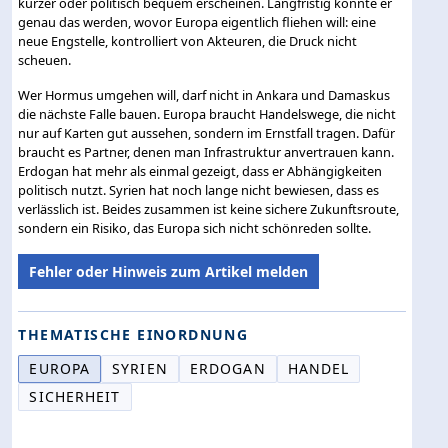
kürzer oder politisch bequem erscheinen. Langfristig könnte er
genau das werden, wovor Europa eigentlich fliehen will: eine
neue Engstelle, kontrolliert von Akteuren, die Druck nicht
scheuen.
Wer Hormus umgehen will, darf nicht in Ankara und Damaskus
die nächste Falle bauen. Europa braucht Handelswege, die nicht
nur auf Karten gut aussehen, sondern im Ernstfall tragen. Dafür
braucht es Partner, denen man Infrastruktur anvertrauen kann.
Erdogan hat mehr als einmal gezeigt, dass er Abhängigkeiten
politisch nutzt. Syrien hat noch lange nicht bewiesen, dass es
verlässlich ist. Beides zusammen ist keine sichere Zukunftsroute,
sondern ein Risiko, das Europa sich nicht schönreden sollte.
Fehler oder Hinweis zum Artikel melden
THEMATISCHE EINORDNUNG
EUROPA
SYRIEN
ERDOGAN
HANDEL
SICHERHEIT