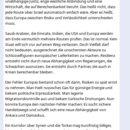
unabhängige Justiz, enge westliche Anbindung und eine
Wirtschaft, die auf Berechenbarkeit beruht. Das heißt nicht, dass
jede Route über Israel automatisch einfach wäre. Aber es heißt,
dass Europa zwischen Risiko und Verlässlichkeit unterscheiden
muss.
Saudi-Arabien, die Emirate, Indien, die USA und Europa werden
am Ende vermutlich mehrere Routen prüfen. Das ist normal. Kein
Staat will sich nur auf einen Weg verlassen. Doch Vielfalt darf
nicht bedeuten, ausgerechnet die unsichersten Akteure zu
Schlüsselfiguren europäischer Lieferketten zu machen. Resilienz
entsteht nicht durch neue Abhängigkeit von Regierungen, die
Schwächen ausnutzen. Sie entsteht durch Partner, die auch in
Krisen berechenbar bleiben.
Der Fehler Europas bestand schon oft darin, Risiken zu spät ernst
zu nehmen. Man hielt russisches Gas für günstige Energie und
bekam politische Erpressbarkeit. Man lagerte
Migrationskontrolle aus und bekam türkische Drohungen. Nun
könnte Europa den nächsten Fehler machen: Es sucht sichere
Handelswege und schafft sich eine neue Abhängigkeit von
Ankara und Damaskus.
Ein Korridor über Syrien und die Türkei mag kurzfristig billiger,