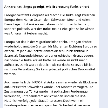
Ankara hat längst gezeigt, wie Erpressung funktioniert
Erdogan versteht Geografie als Macht. Die Türkei liegt zwischen
Europa, dem Nahen Osten, dem Schwarzen Meer und Asien.
Diese Lage nutzt Ankara seit Jahren nicht nur wirtschaftlich,
sondern politisch. Wer der Türkei neue Hebel gibt, sollte wissen,
was Ankara mit Hebeln macht.
Europa hat das in der Migrationskrise erlebt. Erdogan drohte
wiederholt damit, die Grenzen für Migranten Richtung Europa zu
öffnen. Im Jahr 2020 setzte Ankara diesen Druck sichtbar in
Szene, als Tausende Menschen zur griechischen Grenze zogen,
nachdem die Türkei erklärt hatte, sie werde sie nicht mehr
aufhalten. Damit wurde deutlich: Die türkische Grenzpolitik ist
nicht nur Verwaltung. Sie kann jederzeit politisches Druckmittel
werden.
Auch innerhalb der NATO trat Ankara immer wieder als Blockierer
auf. Der Beitritt Schwedens wurde über Monate verzögert. Die
Zustimmung der Türkei wurde mit politischen Forderungen
verbunden, unter anderem an Schweden und an die USA.
Natürlich verfolgt jeder Staat Interessen. Doch wenn ein
Bündnispartner in einer europäischen Sicherheitskrise seine