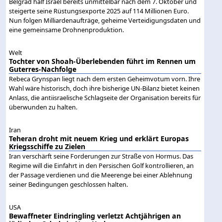
Belgrad half Israel bereits unmittelbar nach dem 7. Oktober und
steigerte seine Rüstungsexporte 2025 auf 114 Millionen Euro.
Nun folgen Milliardenaufträge, geheime Verteidigungsdaten und
eine gemeinsame Drohnenproduktion.
Welt
Tochter von Shoah-Überlebenden führt im Rennen um
Guterres-Nachfolge
Rebeca Grynspan liegt nach dem ersten Geheimvotum vorn. Ihre
Wahl wäre historisch, doch ihre bisherige UN-Bilanz bietet keinen
Anlass, die antiisraelische Schlagseite der Organisation bereits für
überwunden zu halten.
Iran
Teheran droht mit neuem Krieg und erklärt Europas
Kriegsschiffe zu Zielen
Iran verschärft seine Forderungen zur Straße von Hormus. Das
Regime will die Einfahrt in den Persischen Golf kontrollieren, an
der Passage verdienen und die Meerenge bei einer Ablehnung
seiner Bedingungen geschlossen halten.
USA
Bewaffneter Eindringling verletzt Achtjährigen an