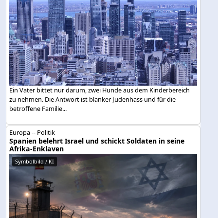
Ein Vater bittet nur darum, zwei Hunde aus dem Kinderbereich
zu nehmen. Die Antwort ist blanker Judenhass und für die
betroffene Familie...
Europa -- Politik
Spanien belehrt Israel und schickt Soldaten in seine
Afrika-Enklaven
Symbolbild / KI