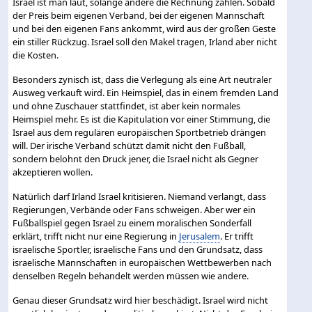
Israel ist man laut, solange andere die Rechnung zahlen. Sobald
der Preis beim eigenen Verband, bei der eigenen Mannschaft
und bei den eigenen Fans ankommt, wird aus der großen Geste
ein stiller Rückzug. Israel soll den Makel tragen, Irland aber nicht
die Kosten.
Besonders zynisch ist, dass die Verlegung als eine Art neutraler
Ausweg verkauft wird. Ein Heimspiel, das in einem fremden Land
und ohne Zuschauer stattfindet, ist aber kein normales
Heimspiel mehr. Es ist die Kapitulation vor einer Stimmung, die
Israel aus dem regulären europäischen Sportbetrieb drängen
will. Der irische Verband schützt damit nicht den Fußball,
sondern belohnt den Druck jener, die Israel nicht als Gegner
akzeptieren wollen.
Natürlich darf Irland Israel kritisieren. Niemand verlangt, dass
Regierungen, Verbände oder Fans schweigen. Aber wer ein
Fußballspiel gegen Israel zu einem moralischen Sonderfall
erklärt, trifft nicht nur eine Regierung in
Jerusalem
. Er trifft
israelische Sportler, israelische Fans und den Grundsatz, dass
israelische Mannschaften in europäischen Wettbewerben nach
denselben Regeln behandelt werden müssen wie andere.
Genau dieser Grundsatz wird hier beschädigt. Israel wird nicht