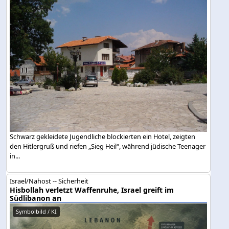
Schwarz gekleidete Jugendliche blockierten ein Hotel, zeigten
den Hitlergruß und riefen „Sieg Heil“, während jüdische Teenager
in...
Israel/Nahost -- Sicherheit
Hisbollah verletzt Waffenruhe, Israel greift im
Südlibanon an
Symbolbild / KI