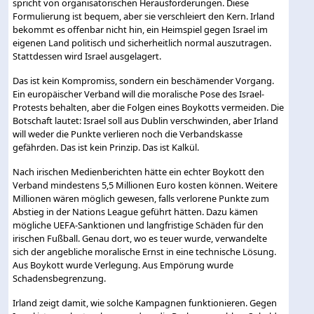
spricht von organisatorischen Herausforderungen. Diese
Formulierung ist bequem, aber sie verschleiert den Kern. Irland
bekommt es offenbar nicht hin, ein Heimspiel gegen Israel im
eigenen Land politisch und sicherheitlich normal auszutragen.
Stattdessen wird Israel ausgelagert.
Das ist kein Kompromiss, sondern ein beschämender Vorgang.
Ein europäischer Verband will die moralische Pose des Israel-
Protests behalten, aber die Folgen eines Boykotts vermeiden. Die
Botschaft lautet: Israel soll aus Dublin verschwinden, aber Irland
will weder die Punkte verlieren noch die Verbandskasse
gefährden. Das ist kein Prinzip. Das ist Kalkül.
Nach irischen Medienberichten hätte ein echter Boykott den
Verband mindestens 5,5 Millionen Euro kosten können. Weitere
Millionen wären möglich gewesen, falls verlorene Punkte zum
Abstieg in der Nations League geführt hätten. Dazu kämen
mögliche UEFA-Sanktionen und langfristige Schäden für den
irischen Fußball. Genau dort, wo es teuer wurde, verwandelte
sich der angebliche moralische Ernst in eine technische Lösung.
Aus Boykott wurde Verlegung. Aus Empörung wurde
Schadensbegrenzung.
Irland zeigt damit, wie solche Kampagnen funktionieren. Gegen