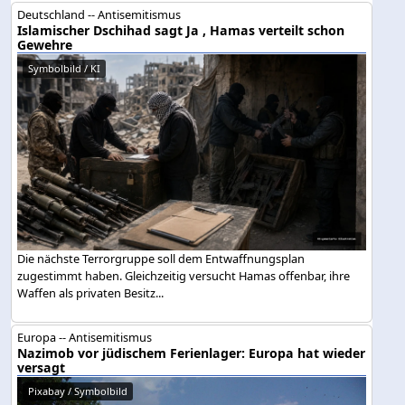
Deutschland -- Antisemitismus
Islamischer Dschihad sagt Ja , Hamas verteilt schon
Gewehre
Symbolbild / KI
Die nächste Terrorgruppe soll dem Entwaffnungsplan
zugestimmt haben. Gleichzeitig versucht Hamas offenbar, ihre
Waffen als privaten Besitz...
Europa -- Antisemitismus
Nazimob vor jüdischem Ferienlager: Europa hat wieder
versagt
Pixabay / Symbolbild