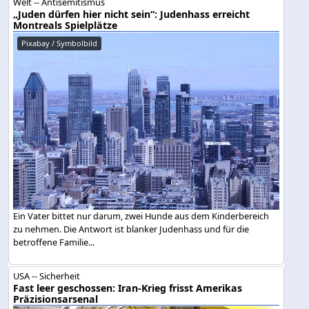
Welt -- Antisemitismus
„Juden dürfen hier nicht sein“: Judenhass erreicht
Montreals Spielplätze
Pixabay / Symbolbild
Ein Vater bittet nur darum, zwei Hunde aus dem Kinderbereich
zu nehmen. Die Antwort ist blanker Judenhass und für die
betroffene Familie...
USA -- Sicherheit
Fast leer geschossen: Iran-Krieg frisst Amerikas
Präzisionsarsenal