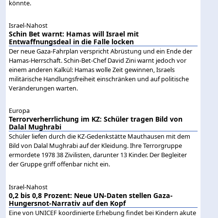
könnte.
Israel-Nahost
Schin Bet warnt: Hamas will Israel mit
Entwaffnungsdeal in die Falle locken
Der neue Gaza-Fahrplan verspricht Abrüstung und ein Ende der
Hamas-Herrschaft. Schin-Bet-Chef David Zini warnt jedoch vor
einem anderen Kalkül: Hamas wolle Zeit gewinnen, Israels
militärische Handlungsfreiheit einschränken und auf politische
Veränderungen warten.
Europa
Terrorverherrlichung im KZ: Schüler tragen Bild von
Dalal Mughrabi
Schüler liefen durch die KZ-Gedenkstätte Mauthausen mit dem
Bild von Dalal Mughrabi auf der Kleidung. Ihre Terrorgruppe
ermordete 1978 38 Zivilisten, darunter 13 Kinder. Der Begleiter
der Gruppe griff offenbar nicht ein.
Israel-Nahost
0,2 bis 0,8 Prozent: Neue UN-Daten stellen Gaza-
Hungersnot-Narrativ auf den Kopf
Eine von UNICEF koordinierte Erhebung findet bei Kindern akute