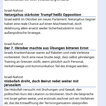
Israel-Nahost
Netanjahus stärkster Trumpf heißt Opposition
Israel wählt im Oktober ein neues Parlament. Netanjahus Gegner
haben eine reale Chance auf einen Machtwechsel, doch
Ablehnung allein ersetzt weder Sicherheitsdoktrin noch
außenpolitische Strategie.
Israel-Nahost
Der 7. Oktober machte aus Übungen bitteren Ernst
Israels Krankenhäuser waren auf Raketen und viele Verletzte
vorbereitet. Doch eine neue Studie zeigt, dass selbst jahrelanges
Training an Grenzen stößt, wenn plötzlich auch Personal,
Verkehrswege und Kommunikation Teil des Krieges werden.
Israel-Nahost
Hisbollah droht, doch Beirut redet weiter mit
Jerusalem
Die Hisbollah versucht mit Drohungen und Gewalt, den
politischen Kurs des Libanon zu blockieren. Doch die Gespräche
mit Israel gehen weiter, und erstmals zeichnet sich ein Verfahren
ab, das die Entwaffnung der Terrororganisation überprüfen