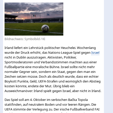
Bildnachweis: Symbolbild / KI
Irland liefert ein Lehrstück politischer Heuchelei. Wochenlang
wurde der Druck erhöht, das Nations-League-Spiel gegen
Israel
nicht in Dublin auszutragen. Aktivisten, Politiker,
Sportmoderatoren und Verbandsstimmen machten aus einer
Fußballpartie eine moralische Bühne. Israel sollte nicht mehr
normaler Gegner sein, sondern ein Staat, gegen den man ein
Zeichen setzen müsse. Doch als deutlich wurde, dass ein echter
Boykott Punkte, Geld, UEFA-Strafen und womöglich den Abstieg
kosten könnte, endete der Mut. Übrig blieb ein
Ausweichmanöver: Irland spielt gegen Israel, aber nicht in Irland.
Das Spiel soll am 4. Oktober im serbischen Bačka Topola
stattfinden, auf neutralem Boden und vor leeren Rängen. Die
UEFA stimmte der Verlegung zu. Der irische Fußballverband FAI