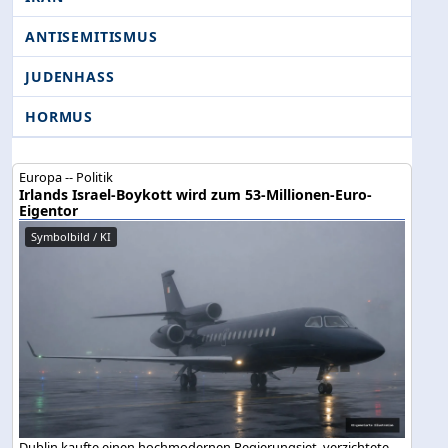
ANTISEMITISMUS
JUDENHASS
HORMUS
Europa -- Politik
Irlands Israel-Boykott wird zum 53-Millionen-Euro-
Eigentor
Symbolbild / KI
Dublin kaufte einen hochmodernen Regierungsjet, verzichtete