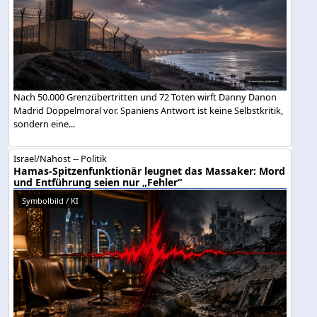
Nach 50.000 Grenzübertritten und 72 Toten wirft Danny Danon
Madrid Doppelmoral vor. Spaniens Antwort ist keine Selbstkritik,
sondern eine...
Israel/Nahost -- Politik
Hamas-Spitzenfunktionär leugnet das Massaker: Mord
und Entführung seien nur „Fehler“
Symbolbild / KI