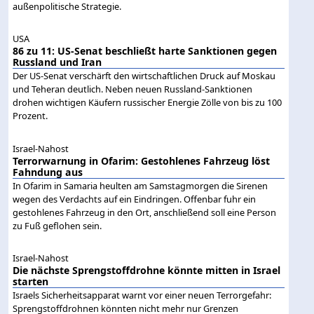
außenpolitische Strategie.
USA
86 zu 11: US-Senat beschließt harte Sanktionen gegen
Russland und Iran
Der US-Senat verschärft den wirtschaftlichen Druck auf Moskau
und Teheran deutlich. Neben neuen Russland-Sanktionen
drohen wichtigen Käufern russischer Energie Zölle von bis zu 100
Prozent.
Israel-Nahost
Terrorwarnung in Ofarim: Gestohlenes Fahrzeug löst
Fahndung aus
In Ofarim in Samaria heulten am Samstagmorgen die Sirenen
wegen des Verdachts auf ein Eindringen. Offenbar fuhr ein
gestohlenes Fahrzeug in den Ort, anschließend soll eine Person
zu Fuß geflohen sein.
Israel-Nahost
Die nächste Sprengstoffdrohne könnte mitten in Israel
starten
Israels Sicherheitsapparat warnt vor einer neuen Terrorgefahr:
Sprengstoffdrohnen könnten nicht mehr nur Grenzen