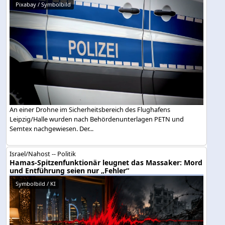
Pixabay / Symbolbild
An einer Drohne im Sicherheitsbereich des Flughafens
Leipzig/Halle wurden nach Behördenunterlagen PETN und
Semtex nachgewiesen. Der...
Israel/Nahost -- Politik
Hamas-Spitzenfunktionär leugnet das Massaker: Mord
und Entführung seien nur „Fehler“
Symbolbild / KI