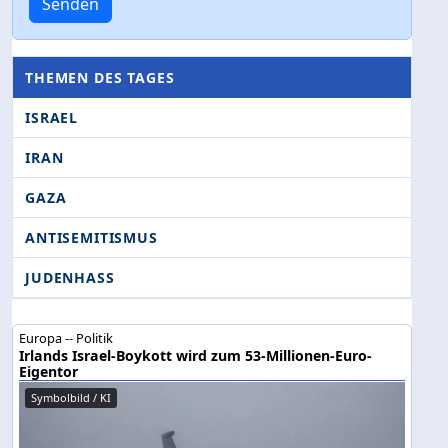
Senden
THEMEN DES TAGES
ISRAEL
IRAN
GAZA
ANTISEMITISMUS
JUDENHASS
Europa -- Politik
Irlands Israel-Boykott wird zum 53-Millionen-Euro-
Eigentor
Symbolbild / KI