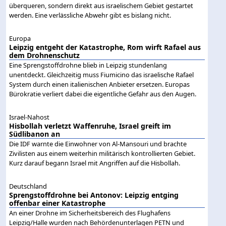
überqueren, sondern direkt aus israelischem Gebiet gestartet
werden. Eine verlässliche Abwehr gibt es bislang nicht.
Europa
Leipzig entgeht der Katastrophe, Rom wirft Rafael aus
dem Drohnenschutz
Eine Sprengstoffdrohne blieb in Leipzig stundenlang
unentdeckt. Gleichzeitig muss Fiumicino das israelische Rafael
System durch einen italienischen Anbieter ersetzen. Europas
Bürokratie verliert dabei die eigentliche Gefahr aus den Augen.
Israel-Nahost
Hisbollah verletzt Waffenruhe, Israel greift im
Südlibanon an
Die IDF warnte die Einwohner von Al-Mansouri und brachte
Zivilisten aus einem weiterhin militärisch kontrollierten Gebiet.
Kurz darauf begann Israel mit Angriffen auf die Hisbollah.
Deutschland
Sprengstoffdrohne bei Antonov: Leipzig entging
offenbar einer Katastrophe
An einer Drohne im Sicherheitsbereich des Flughafens
Leipzig/Halle wurden nach Behördenunterlagen PETN und