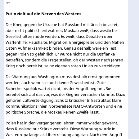
ist.
Putin zielt auf die Nerven des Westens
Der Krieg gegen die Ukraine hat Russland militärisch belastet,
aber nicht politisch entwaffnet. Moskau weiß, dass westliche
Gesellschaften müde werden. Es weiß, dass Debatten über
Waffenhilfe, Haushalte, Migration, Energiepreise und den Nahen
Osten Aufmerksamkeit binden. Genau deshalb wäre ein Test
gegen Polen so gefährlich. Er würde nicht nur die Ostflanke
betreffen, sondern die Frage stellen, ob der Westen nach Jahren
Krieg noch bereit ist, seine eigenen roten Linien zu verteidigen.
Die Warnung aus Washington muss deshalb ernst genommen
werden, auch wenn sie noch keine Gewissheit ist. Gute
Sicherheitspolitik wartet nicht, bis der Angriff beginnt. Sie
bereitet sich auf das vor, was der Gegner versuchen könnte. Dazu
gehören Luftverteidigung, Schutz kritischer Infrastruktur, klare
Kommunikationslinien, vorbereitete NATO-Antworten und eine
politische Sprache, die Moskau keinen Zweifel lässt.
Polen hat in den vergangenen Jahren immer wieder gewarnt,
dass Russland nur Stärke versteht. Diese Warnung wurde in
Westeuropa lange als Übertreibung abgetan. Nach dem Angriff