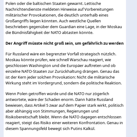
Polen oder die baltischen Staaten gewarnt. Lettische
Nachrichtendienste meldeten Hinweise auf Vorbereitungen
militärischer Provokationen, die deutlich unterhalb eines
Großangriffs liegen könnten. Auch westliche Quellen
beschrieben gegenüber dem Guardian eine Lage, in der Moskau
die Bündnisfähigkeit der NATO abtasten könnte.
Der Angriff müsste nicht groß sein, um gefährlich zu werden
Für Russland wäre ein begrenzter Vorfall strategisch nützlich.
Moskau könnte prüfen, wie schnell Warschau reagiert, wie
geschlossen Washington und die Europäer auftreten und ob
einzelne NATO-Staaten zur Zurückhaltung drängen. Genau das
ist der Kern jeder solchen Provokation: Nicht die militärische
Wirkung steht im Vordergrund, sondern die politische Reaktion.
Wenn Polen getroffen würde und die NATO nur zögerlich
antwortete, wäre der Schaden enorm. Dann hätte Russland
bewiesen, dass Artikel 5 zwar auf dem Papier stark wirkt, politisch
aber abhängig von Stimmungen, Regierungen und
Risikobereitschaft bleibt. Wenn die NATO dagegen entschlossen
reagiert, steigt das Risiko einer weiteren Konfrontation. Genau in
diesem Spannungsfeld bewegt sich Putins Kalkül.