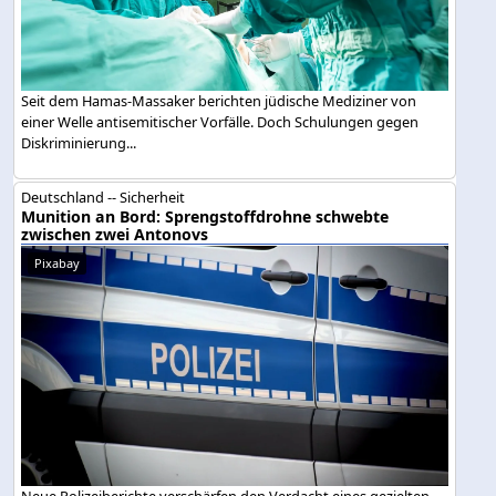
Seit dem Hamas-Massaker berichten jüdische Mediziner von
einer Welle antisemitischer Vorfälle. Doch Schulungen gegen
Diskriminierung...
Deutschland -- Sicherheit
Munition an Bord: Sprengstoffdrohne schwebte
zwischen zwei Antonovs
Pixabay
Neue Polizeiberichte verschärfen den Verdacht eines gezielten