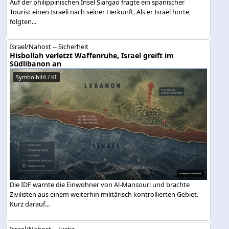
Auf der philippinischen Insel Siargao fragte ein spanischer
Tourist einen Israeli nach seiner Herkunft. Als er Israel hörte,
folgten...
Israel/Nahost -- Sicherheit
Hisbollah verletzt Waffenruhe, Israel greift im
Südlibanon an
Symbolbild / KI
Die IDF warnte die Einwohner von Al-Mansouri und brachte
Zivilisten aus einem weiterhin militärisch kontrollierten Gebiet.
Kurz darauf...
Israel/Nahost -- Justiz