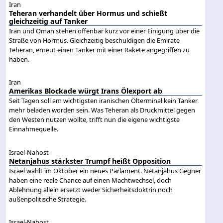
Iran
Teheran verhandelt über Hormus und schießt
gleichzeitig auf Tanker
Iran und Oman stehen offenbar kurz vor einer Einigung über die
Straße von Hormus. Gleichzeitig beschuldigen die Emirate
Teheran, erneut einen Tanker mit einer Rakete angegriffen zu
haben.
Iran
Amerikas Blockade würgt Irans Ölexport ab
Seit Tagen soll am wichtigsten iranischen Ölterminal kein Tanker
mehr beladen worden sein. Was Teheran als Druckmittel gegen
den Westen nutzen wollte, trifft nun die eigene wichtigste
Einnahmequelle.
Israel-Nahost
Netanjahus stärkster Trumpf heißt Opposition
Israel wählt im Oktober ein neues Parlament. Netanjahus Gegner
haben eine reale Chance auf einen Machtwechsel, doch
Ablehnung allein ersetzt weder Sicherheitsdoktrin noch
außenpolitische Strategie.
Israel-Nahost