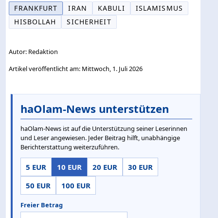
FRANKFURT
IRAN
KABULI
ISLAMISMUS
HISBOLLAH
SICHERHEIT
Autor: Redaktion
Artikel veröffentlicht am: Mittwoch, 1. Juli 2026
haOlam-News unterstützen
haOlam-News ist auf die Unterstützung seiner Leserinnen
und Leser angewiesen. Jeder Beitrag hilft, unabhängige
Berichterstattung weiterzuführen.
5 EUR
10 EUR
20 EUR
30 EUR
50 EUR
100 EUR
Freier Betrag