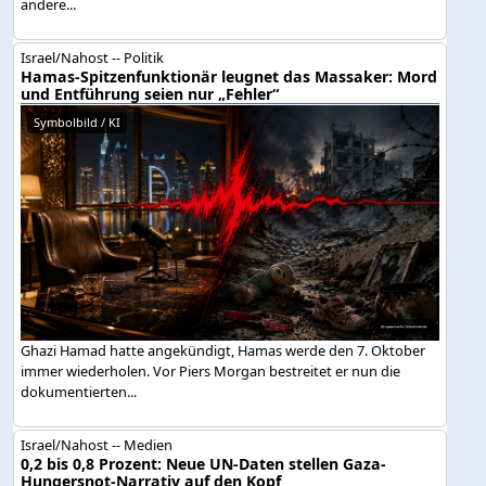
andere...
Israel/Nahost -- Politik
Hamas-Spitzenfunktionär leugnet das Massaker: Mord
und Entführung seien nur „Fehler“
Symbolbild / KI
Ghazi Hamad hatte angekündigt, Hamas werde den 7. Oktober
immer wiederholen. Vor Piers Morgan bestreitet er nun die
dokumentierten...
Israel/Nahost -- Medien
0,2 bis 0,8 Prozent: Neue UN-Daten stellen Gaza-
Hungersnot-Narrativ auf den Kopf