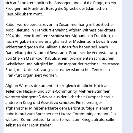
sich auf konkrete politische Aussagen und auf die Frage, ob ein
Prediger mit Frankfurt-Bezug die Sprache der Islamischen
Republik übernimmt.
Kabuli wurde bereits zuvor im Zusammenhang mit politischer
Mobilisierung in Frankfurt erwähnt. Afghan Witness berichtete
2024 über eine Konferenz schiitischer Afghanen in Frankfurt, die
nach Angaben mehrerer afghanischer Medien zum bewaffneten
Widerstand gegen die Taliban aufgerufen haben soll. Nach
Darstellung der National Resistance Front sei die Veranstaltung
von Sheikh Mashkoor Kabuli, einem prominenten schiitischen
Geistlichen und Mitglied im Führungsrat der National Resistance
Front, mit Unterstützung schiitischer islamischer Zentren in
Frankfurt organisiert worden.
Afghan Witness dokumentierte zugleich deutliche Kritik aus
Teilen der Hazara- und Schia-Community. Mehrere Stimmen
warnten sinngemäß davor, aus der Sicherheit Europas heraus
andere in Krieg und Gewalt zu schicken. Ein ehemaliger
afghanischer Minister erklärte dem Bericht zufolge, niemand
habe Kabuli zum Sprecher der Hazara-Community ernannt. Ein
weiterer Kommentator kritisierte, wer zum Krieg aufrufe, solle
selbst an der Front stehen.