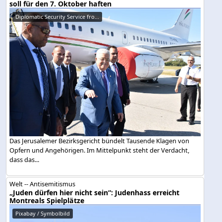
soll für den 7. Oktober haften
Diplomatic Security Service fro...
Das Jerusalemer Bezirksgericht bündelt Tausende Klagen von
Opfern und Angehörigen. Im Mittelpunkt steht der Verdacht,
dass das...
Welt -- Antisemitismus
„Juden dürfen hier nicht sein“: Judenhass erreicht
Montreals Spielplätze
Pixabay / Symbolbild