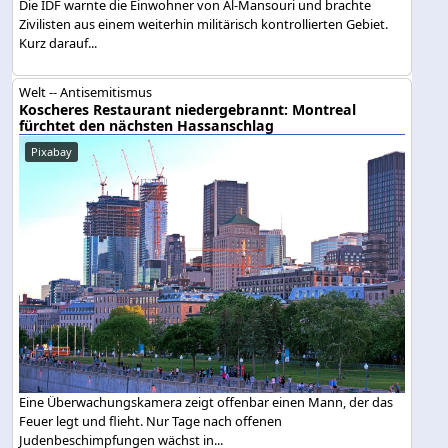
Die IDF warnte die Einwohner von Al-Mansouri und brachte
Zivilisten aus einem weiterhin militärisch kontrollierten Gebiet.
Kurz darauf...
Welt -- Antisemitismus
Koscheres Restaurant niedergebrannt: Montreal
fürchtet den nächsten Hassanschlag
Pixabay
Eine Überwachungskamera zeigt offenbar einen Mann, der das
Feuer legt und flieht. Nur Tage nach offenen
Judenbeschimpfungen wächst in...