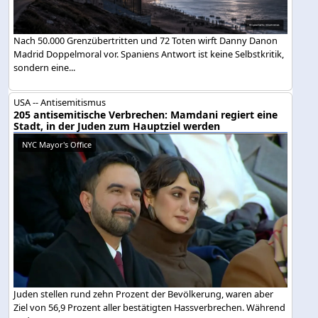
Nach 50.000 Grenzübertritten und 72 Toten wirft Danny Danon
Madrid Doppelmoral vor. Spaniens Antwort ist keine Selbstkritik,
sondern eine...
USA -- Antisemitismus
205 antisemitische Verbrechen: Mamdani regiert eine
Stadt, in der Juden zum Hauptziel werden
NYC Mayor's Office
Juden stellen rund zehn Prozent der Bevölkerung, waren aber
Ziel von 56,9 Prozent aller bestätigten Hassverbrechen. Während