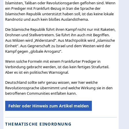
Islamisten, Taliban oder Revolutionsgarden geflohen sind. Wenn
ein Prediger mit Frankfurt-Bezug in Iran die Sprache der
Islamischen Republik unterstützt haben soll, ist das keine lokale
Randnotiz und auch kein bloßes Auslandsthema.
Die Islamische Republik führt ihren Kampf nicht nur mit Raketen,
Drohnen und Stellvertretern. Sie führt ihn auch mit Begriffen.
Aus Milizen wird „Widerstand“. Aus Machtpolitik wird „islamische
Einheit“. Aus Gegnerschaft zu Israel und dem Westen wird der
Kampf gegen „globale Arroganz“.
Wenn solche Formeln mit einem Frankfurter Prediger in
Verbindung gebracht werden, ist das kein fertiges Strafurteil.
Aber es ist ein politisches Warnsignal.
Deutschland sollte sehr genau wissen, wer hier welche
Revolutionssprache übernimmt und welche Wirkung sie in den
betroffenen Communities entfalten kann.
Fehler oder Hinweis zum Artikel melden
THEMATISCHE EINORDNUNG