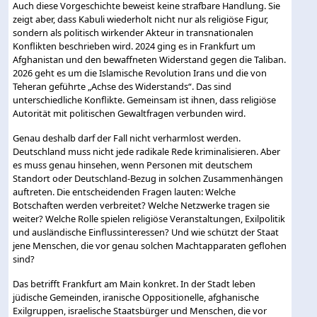
Auch diese Vorgeschichte beweist keine strafbare Handlung. Sie
zeigt aber, dass Kabuli wiederholt nicht nur als religiöse Figur,
sondern als politisch wirkender Akteur in transnationalen
Konflikten beschrieben wird. 2024 ging es in Frankfurt um
Afghanistan und den bewaffneten Widerstand gegen die Taliban.
2026 geht es um die Islamische Revolution Irans und die von
Teheran geführte „Achse des Widerstands“. Das sind
unterschiedliche Konflikte. Gemeinsam ist ihnen, dass religiöse
Autorität mit politischen Gewaltfragen verbunden wird.
Genau deshalb darf der Fall nicht verharmlost werden.
Deutschland muss nicht jede radikale Rede kriminalisieren. Aber
es muss genau hinsehen, wenn Personen mit deutschem
Standort oder Deutschland-Bezug in solchen Zusammenhängen
auftreten. Die entscheidenden Fragen lauten: Welche
Botschaften werden verbreitet? Welche Netzwerke tragen sie
weiter? Welche Rolle spielen religiöse Veranstaltungen, Exilpolitik
und ausländische Einflussinteressen? Und wie schützt der Staat
jene Menschen, die vor genau solchen Machtapparaten geflohen
sind?
Das betrifft Frankfurt am Main konkret. In der Stadt leben
jüdische Gemeinden, iranische Oppositionelle, afghanische
Exilgruppen, israelische Staatsbürger und Menschen, die vor