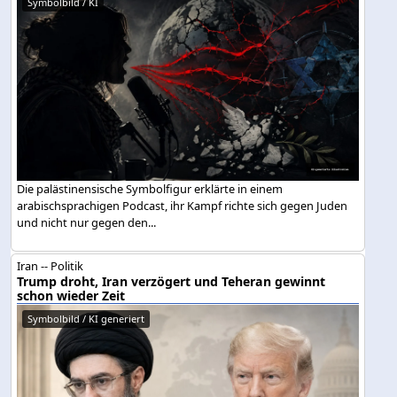
Symbolbild / KI
Die palästinensische Symbolfigur erklärte in einem
arabischsprachigen Podcast, ihr Kampf richte sich gegen Juden
und nicht nur gegen den...
Iran -- Politik
Trump droht, Iran verzögert und Teheran gewinnt
schon wieder Zeit
Symbolbild / KI generiert