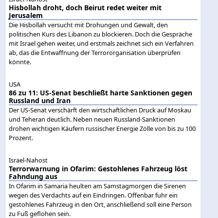
Hisbollah droht, doch Beirut redet weiter mit
Jerusalem
Die Hisbollah versucht mit Drohungen und Gewalt, den
politischen Kurs des Libanon zu blockieren. Doch die Gespräche
mit Israel gehen weiter, und erstmals zeichnet sich ein Verfahren
ab, das die Entwaffnung der Terrororganisation überprüfen
könnte.
USA
86 zu 11: US-Senat beschließt harte Sanktionen gegen
Russland und Iran
Der US-Senat verschärft den wirtschaftlichen Druck auf Moskau
und Teheran deutlich. Neben neuen Russland-Sanktionen
drohen wichtigen Käufern russischer Energie Zölle von bis zu 100
Prozent.
Israel-Nahost
Terrorwarnung in Ofarim: Gestohlenes Fahrzeug löst
Fahndung aus
In Ofarim in Samaria heulten am Samstagmorgen die Sirenen
wegen des Verdachts auf ein Eindringen. Offenbar fuhr ein
gestohlenes Fahrzeug in den Ort, anschließend soll eine Person
zu Fuß geflohen sein.