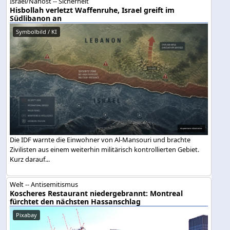
Israel/Nahost -- Sicherheit
Hisbollah verletzt Waffenruhe, Israel greift im
Südlibanon an
Symbolbild / KI
Die IDF warnte die Einwohner von Al-Mansouri und brachte
Zivilisten aus einem weiterhin militärisch kontrollierten Gebiet.
Kurz darauf...
Welt -- Antisemitismus
Koscheres Restaurant niedergebrannt: Montreal
fürchtet den nächsten Hassanschlag
Pixabay