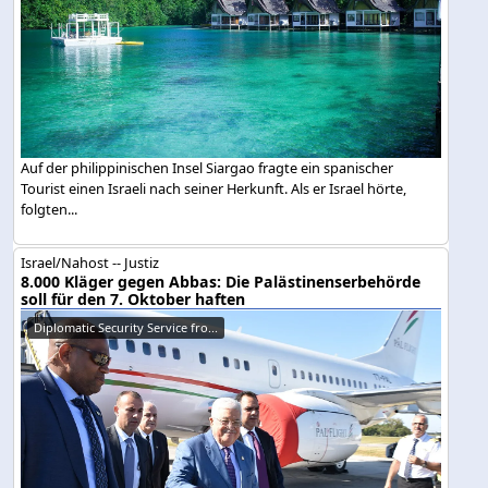
Auf der philippinischen Insel Siargao fragte ein spanischer
Tourist einen Israeli nach seiner Herkunft. Als er Israel hörte,
folgten...
Israel/Nahost -- Justiz
8.000 Kläger gegen Abbas: Die Palästinenserbehörde
soll für den 7. Oktober haften
Diplomatic Security Service fro...