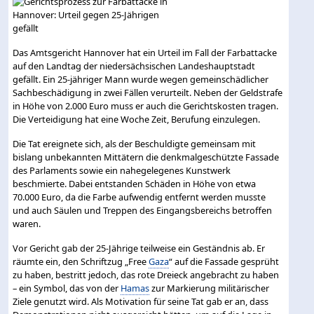
Das Amtsgericht Hannover hat ein Urteil im Fall der Farbattacke
auf den Landtag der niedersächsischen Landeshauptstadt
gefällt. Ein 25-jähriger Mann wurde wegen gemeinschädlicher
Sachbeschädigung in zwei Fällen verurteilt. Neben der Geldstrafe
in Höhe von 2.000 Euro muss er auch die Gerichtskosten tragen.
Die Verteidigung hat eine Woche Zeit, Berufung einzulegen.
Die Tat ereignete sich, als der Beschuldigte gemeinsam mit
bislang unbekannten Mittätern die denkmalgeschützte Fassade
des Parlaments sowie ein nahegelegenes Kunstwerk
beschmierte. Dabei entstanden Schäden in Höhe von etwa
70.000 Euro, da die Farbe aufwendig entfernt werden musste
und auch Säulen und Treppen des Eingangsbereichs betroffen
waren.
Vor Gericht gab der 25-Jährige teilweise ein Geständnis ab. Er
räumte ein, den Schriftzug „Free
Gaza
“ auf die Fassade gesprüht
zu haben, bestritt jedoch, das rote Dreieck angebracht zu haben
– ein Symbol, das von der
Hamas
zur Markierung militärischer
Ziele genutzt wird. Als Motivation für seine Tat gab er an, dass