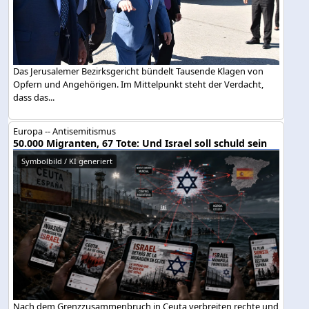
Das Jerusalemer Bezirksgericht bündelt Tausende Klagen von
Opfern und Angehörigen. Im Mittelpunkt steht der Verdacht,
dass das...
Europa -- Antisemitismus
50.000 Migranten, 67 Tote: Und Israel soll schuld sein
Symbolbild / KI generiert
Nach dem Grenzzusammenbruch in Ceuta verbreiten rechte und