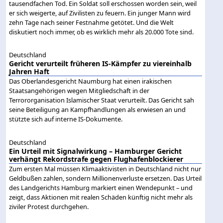
tausendfachen Tod. Ein Soldat soll erschossen worden sein, weil
er sich weigerte, auf Zivilisten zu feuern. Ein junger Mann wird
zehn Tage nach seiner Festnahme getötet. Und die Welt
diskutiert noch immer, ob es wirklich mehr als 20.000 Tote sind.
Deutschland
Gericht verurteilt früheren IS-Kämpfer zu viereinhalb
Jahren Haft
Das Oberlandesgericht Naumburg hat einen irakischen
Staatsangehörigen wegen Mitgliedschaft in der
Terrororganisation Islamischer Staat verurteilt. Das Gericht sah
seine Beteiligung an Kampfhandlungen als erwiesen an und
stützte sich auf interne IS-Dokumente.
Deutschland
Ein Urteil mit Signalwirkung – Hamburger Gericht
verhängt Rekordstrafe gegen Flughafenblockierer
Zum ersten Mal müssen Klimaaktivisten in Deutschland nicht nur
Geldbußen zahlen, sondern Millionenverluste ersetzen. Das Urteil
des Landgerichts Hamburg markiert einen Wendepunkt – und
zeigt, dass Aktionen mit realen Schäden künftig nicht mehr als
ziviler Protest durchgehen.