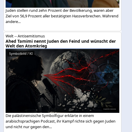
Juden stellen rund zehn Prozent der Bevölkerung, waren aber
Ziel von 56,9 Prozent aller bestätigten Hassverbrechen. Während
andere...
Welt -- Antisemitismus
Ahed Tamimi nennt Juden den Feind und wünscht der
Welt den Atomkrieg
Symbolbild / KI
Die palästinensische Symbolfigur erklärte in einem
arabischsprachigen Podcast, ihr Kampf richte sich gegen Juden
und nicht nur gegen den...