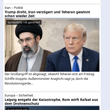
Iran -- Politik
Trump droht, Iran verzögert und Teheran gewinnt
schon wieder Zeit
Symbolbild / KI generiert
Der Großangriff ist abgesagt, obwohl Teheran erst am Freitag
Schiffe stoppte. Außenminister Araghchi sagt Ja, doch die
Revolutionsgarde...
Europa -- Sicherheit
Leipzig entgeht der Katastrophe, Rom wirft Rafael aus
dem Drohnenschutz
Symbolbild / KI