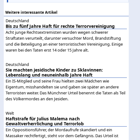
Weitere interessante Artikel
Deutschland
Bis zu fünf Jahre Haft für rechte Terrorvereinigung
Acht junge Rechtsextremisten wurden wegen schwerer
Straftaten verurteilt, darunter versuchter Mord, Brandstiftung
und die Beteiligung an einer terroristischen Vereinigung. Einige
waren bei den Taten erst 14 oder 15 Jahre alt.
Deutschland
Sie machten jesidische Kinder zu Sklavinnen:
Lebenslang und neuneinhalb Jahre Haft
Ein IS-Mitglied und seine Frau hielten zwei Mädchen wie
Eigentum, misshandelten sie und gaben sie später an andere
Terroristen weiter. Das Münchner Urteil benennt die Taten als Teil
des Völkermordes an den Jesiden.
Welt
Haftstrafe für Julius Malema nach
Gewaltverherrlichung und Terrorlob
Ein Oppositionsführer, der Mordaufrufe skandiert und ein
Massaker rechtfertigt, steht vor dem Gefängnis. Das Urteil ist