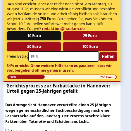
34% sind erreicht, aber das reicht noch nicht. Am Montag, 10.
August 2026, müssen wir eine wichtige Verpflichtung bezahlen.
Wenn haOlam.de online und arbeitsfähig bleiben soll, brauchen
wir jetzt kurzfristig
750 Euro
. Bitte geben Sie, was Sie können.
Schon 10 Euro helfen sofort; wer mehr geben kann, hilft
besonders. Fragen?
redaktion@haolam.de
10 Euro
25 Euro
50 Euro
100 Euro
Helfen
Freier Betrag
34% erreicht.
Ohne weitere Hilfe kann es passieren, dass wir
vorübergehend offline gehen müssen.
34%
750 Euro
Gerichtsprozess zur Farbattacke in Hannover:
Urteil gegen 25-Jährigen gefällt
Das Amtsgericht Hannover verurteilte einen 25-Jährigen
wegen gemeinschädlicher Sachbeschädigung nach einer
Farbattacke auf den Landtag. Der Prozess brachte klare
Fakten über Tatmotiv und Schäden ans Licht.