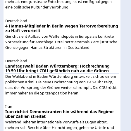
mehr als eine juristische Entscheidung, es ist ein Signal gegen
eine politische Kultur der Verrohung.
Deutschland
4 Hamas-Mitglieder in Berlin wegen Terrorvorbereitung
zu Haft verurteilt
Gericht sieht Aufbau von Waffendepots in Europa als konkrete
Vorbereitung für Anschläge. Urteil setzt erstmals klare juristische
Grenze gegen Hamas-Strukturen in Deutschland.
Deutschland
Landtagswahl Baden Württemberg: Hochrechnung
19.59 Uhr bringt CDU gefährlich nah an die Grünen
Der Wahlabend in Baden Württemberg entwickelt sich zu einem
politischen Krimi. Die neue Hochrechnung von 19.59 Uhr zeigt,
dass der Vorsprung der Grünen weiter schrumpft. Die CDU rückt
immer näher an die Spitzenposition heran.
Iran
Iran richtet Demonstranten hin während das Regime
über Zahlen streitet
Während Teheran internationale Vorwürfe als Lügen abtut,
mehren sich Berichte über Hinrichtungen, geheime Urteile und