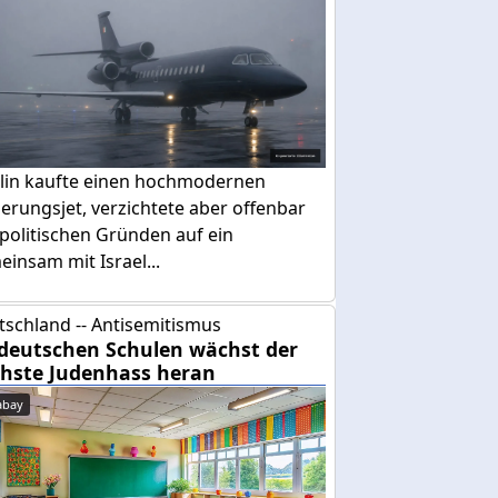
lin kaufte einen hochmodernen
erungsjet, verzichtete aber offenbar
politischen Gründen auf ein
insam mit Israel...
tschland -- Antisemitismus
deutschen Schulen wächst der
hste Judenhass heran
abay