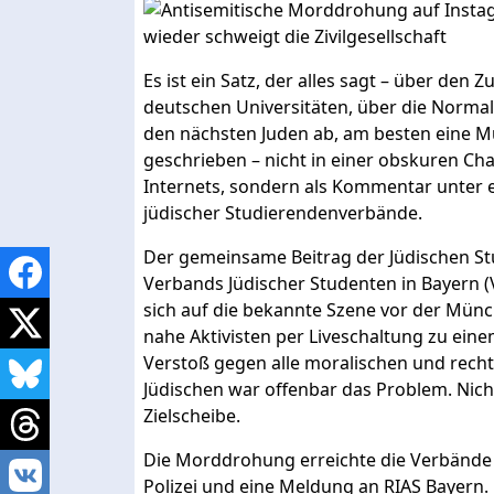
Es ist ein Satz, der alles sagt – über den
deutschen Universitäten, über die Normali
den nächsten Juden ab, am besten eine Mut
geschrieben – nicht in einer obskuren Cha
Internets, sondern als Kommentar unter 
jüdischer Studierendenverbände.
Der gemeinsame Beitrag der Jüdischen S
Verbands Jüdischer Studenten in Bayern 
sich auf die bekannte Szene vor der Mün
nahe Aktivisten per Liveschaltung zu ein
Verstoß gegen alle moralischen und rech
Jüdischen war offenbar das Problem. Nich
Zielscheibe.
Die Morddrohung erreichte die Verbände am
Polizei und eine Meldung an RIAS Bayern. 