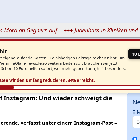
rd an Gegnern auf
+++ Judenhass in Kliniken und Hoch
hlt
10 
eigene laufende Kosten. Die bisherigen Beiträge reichen nicht, um
Wenn haOlam-news.de so weiterarbeiten soll, brauchen wir jetzt
. Schon 10 Euro helfen sofort; wer mehr geben kann, hilft besonders.
ssen wir den Umfang reduzieren.
34% erreicht.
 Instagram: Und wieder schweigt die
Ne
E-M
erende, verfasst unter einem Instagram-Post –