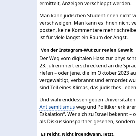
ermittelt, Anzeigen verschleppt werden.
Man kann jüdischen Studentinnen nicht v
verschweigen. Man kann es ihnen nicht ver
posten, keine Kommentare mehr schreiben
ist für viele längst ein Raum der Angst.
Von der Instagram-Wut zur realen Gewalt
Der Weg vom digitalen Hass zur physisch
23. Juli erinnert erschreckend an die Sprac
riefen – oder jene, die im Oktober 2023 au
vergewaltigt, verbrannt und ermordet wurd
sind Teil eines Klimas, das jüdisches Leben
Und währenddessen geben Universitäten 
Antisemitismus
weg und Politiker erkläre
Eskalation“. Wer sich zu Israel bekennt –
als Diskussionspartner gesehen, sondern 
Es reicht. Nicht irgendwann. Jetzt.