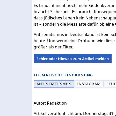
Es braucht nicht noch mehr Gedenkverans
braucht Sicherheit. Es braucht Konsequenz
dass jüdisches Leben kein Nebenschaupla
ist – sondern die Messlatte dafür, ob eine G
Antisemitismus in Deutschland ist kein Sch
heute. Und wenn eine Drohung wie diese n
größer als der Täter.
Fehler oder Hinweis zum Artikel melden
THEMATISCHE EINORDNUNG
ANTISEMITISMUS
INSTAGRAM
STU
Autor: Redaktion
Artikel veröffentlicht am: Donnerstag, 31. 