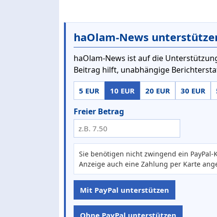
haOlam-News unterstütze
haOlam-News ist auf die Unterstützung
Beitrag hilft, unabhängige Berichterst
5 EUR
10 EUR
20 EUR
30 EUR
Freier Betrag
Sie benötigen nicht zwingend ein PayPal-K
Anzeige auch eine Zahlung per Karte ang
Mit PayPal unterstützen
Ohne PayPal unterstützen