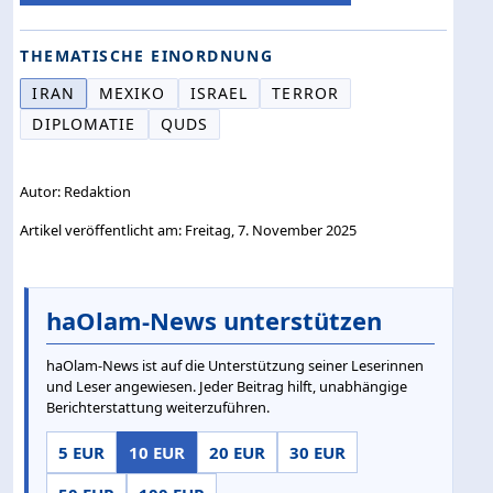
THEMATISCHE EINORDNUNG
IRAN
MEXIKO
ISRAEL
TERROR
DIPLOMATIE
QUDS
Autor: Redaktion
Artikel veröffentlicht am: Freitag, 7. November 2025
haOlam-News unterstützen
haOlam-News ist auf die Unterstützung seiner Leserinnen
und Leser angewiesen. Jeder Beitrag hilft, unabhängige
Berichterstattung weiterzuführen.
5 EUR
10 EUR
20 EUR
30 EUR