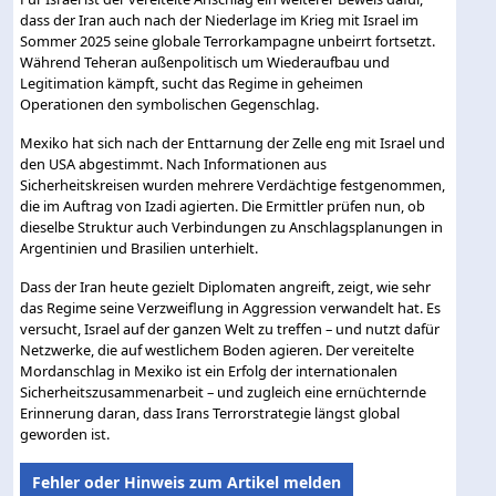
dass der Iran auch nach der Niederlage im Krieg mit Israel im
Sommer 2025 seine globale Terrorkampagne unbeirrt fortsetzt.
Während Teheran außenpolitisch um Wiederaufbau und
Legitimation kämpft, sucht das Regime in geheimen
Operationen den symbolischen Gegenschlag.
Mexiko hat sich nach der Enttarnung der Zelle eng mit Israel und
den USA abgestimmt. Nach Informationen aus
Sicherheitskreisen wurden mehrere Verdächtige festgenommen,
die im Auftrag von Izadi agierten. Die Ermittler prüfen nun, ob
dieselbe Struktur auch Verbindungen zu Anschlagsplanungen in
Argentinien und Brasilien unterhielt.
Dass der Iran heute gezielt Diplomaten angreift, zeigt, wie sehr
das Regime seine Verzweiflung in Aggression verwandelt hat. Es
versucht, Israel auf der ganzen Welt zu treffen – und nutzt dafür
Netzwerke, die auf westlichem Boden agieren. Der vereitelte
Mordanschlag in Mexiko ist ein Erfolg der internationalen
Sicherheitszusammenarbeit – und zugleich eine ernüchternde
Erinnerung daran, dass Irans Terrorstrategie längst global
geworden ist.
Fehler oder Hinweis zum Artikel melden