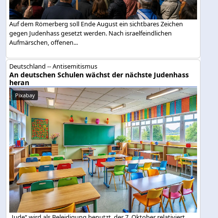
Auf dem Römerberg soll Ende August ein sichtbares Zeichen
gegen Judenhass gesetzt werden. Nach israelfeindlichen
Aufmärschen, offenen...
Deutschland -- Antisemitismus
An deutschen Schulen wächst der nächste Judenhass
heran
Pixabay
„Jude“ wird als Beleidigung benutzt, der 7. Oktober relativiert