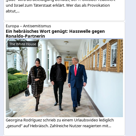
und Israel zum Täterstaat erklärt. Wer das als Provokation
abtut,...
Europa -- Antisemitismus
Ein hebräisches Wort genügt: Hasswelle gegen
Ronaldo-Partnerin
The White House
Georgina Rodríguez schrieb zu einem Urlaubsvideo lediglich
„gesund“ auf Hebräisch. Zahlreiche Nutzer reagierten mit...