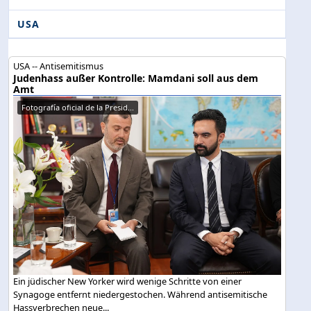
USA
USA -- Antisemitismus
Judenhass außer Kontrolle: Mamdani soll aus dem
Amt
Fotografía oficial de la Presid...
Ein jüdischer New Yorker wird wenige Schritte von einer
Synagoge entfernt niedergestochen. Während antisemitische
Hassverbrechen neue...