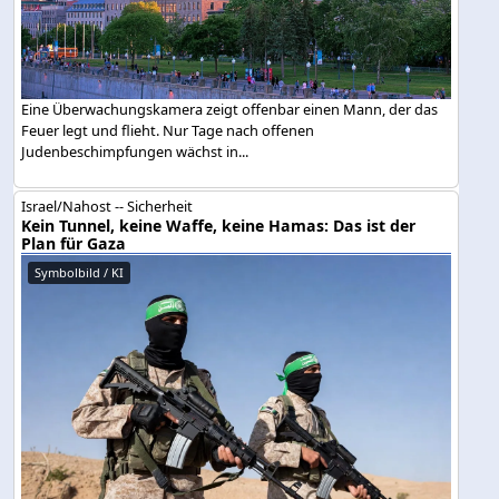
Eine Überwachungskamera zeigt offenbar einen Mann, der das
Feuer legt und flieht. Nur Tage nach offenen
Judenbeschimpfungen wächst in...
Israel/Nahost -- Sicherheit
Kein Tunnel, keine Waffe, keine Hamas: Das ist der
Plan für Gaza
Symbolbild / KI