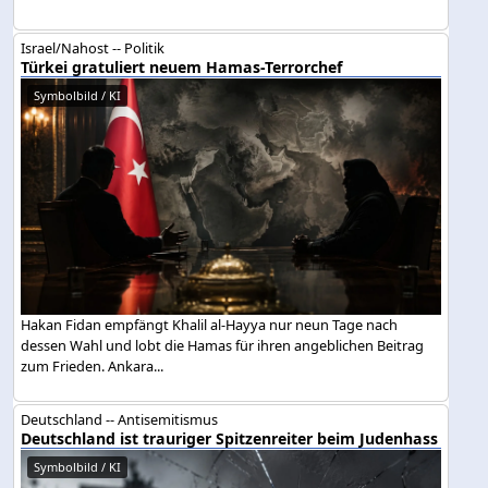
Israel/Nahost -- Politik
Türkei gratuliert neuem Hamas-Terrorchef
Symbolbild / KI
Hakan Fidan empfängt Khalil al-Hayya nur neun Tage nach
dessen Wahl und lobt die Hamas für ihren angeblichen Beitrag
zum Frieden. Ankara...
Deutschland -- Antisemitismus
Deutschland ist trauriger Spitzenreiter beim Judenhass
Symbolbild / KI