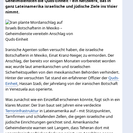
Geheimdiensten die Quds-Einheit – ein Netzwerk, das in
ganz Lateinamerika israelische und jüdische Ziele ins Visier
nimmt.
Iranische Agenten sollen versucht haben, die israelische
Botschafterin in Mexiko, Einat Kranz-Neiger, zu ermorden. Der
Anschlag, der bereits vor einigen Monaten vorbereitet worden
war, wurde laut amerikanischen und israelischen
Sicherheitsquellen von den mexikanischen Behörden verhindert.
Hinter der versuchten Tat stand ein erfahrener Offizier der
Quds-
Einheit
, Hassan Izadi, der jahrelang von der iranischen Botschaft
in Venezuela aus operierte.
Was zunächst wie ein Einzelfall erscheinen könnte, fügt sich in ein
klares Muster: Der Iran baut seit Jahren eine verdeckte
Terrorinfrastruktur
in Lateinamerika auf – mit Stützpunkten,
Tarnfirmen und schlafenden Zellen, die gegen israelische und
jüdische Einrichtungen gerichtet sind. Amerikanische
Geheimdienste warnen seit Langem, dass Teheran dort mit