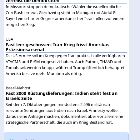
zerreißt die Demokraten
In Missouri stoppen demokratische Wähler die israelfeindliche
Cori Bush erneut. Gleichzeitig steht in Michigan mit Abdul El-
Sayed ein scharfer Gegner amerikanischer Israelhilfen vor einem
möglichen Sieg.
USA
Fast leer geschossen: Iran-Krieg frisst Amerikas
Präzisionsarsenal
Die US-Armee soll im Krieg gegen Iran praktisch alle verfügbaren
ATACMS und PrSM eingesetzt haben. Auch Patriot, THAAD und
Tomahawk werden knapp, während Trump öffentlich behauptet,
Amerika besitze mehr Munition als nötig.
Israel-Nahost
Fast 3000 Rüstungslieferungen: Indien steht fest an
Israels Seite
Seit dem 7. Oktober gingen mindestens 2.596 militärisch
relevante Sendungen aus Indien nach Israel. Amnesty wollte
daraus eine Anklage machen, dokumentiert aber vor allem eine
strategische Partnerschaft, die auch im Krieg Bestand hat.