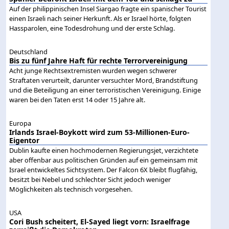
Auf der philippinischen Insel Siargao fragte ein spanischer Tourist
einen Israeli nach seiner Herkunft. Als er Israel hörte, folgten
Hassparolen, eine Todesdrohung und der erste Schlag.
Deutschland
Bis zu fünf Jahre Haft für rechte Terrorvereinigung
Acht junge Rechtsextremisten wurden wegen schwerer
Straftaten verurteilt, darunter versuchter Mord, Brandstiftung
und die Beteiligung an einer terroristischen Vereinigung. Einige
waren bei den Taten erst 14 oder 15 Jahre alt.
Europa
Irlands Israel-Boykott wird zum 53-Millionen-Euro-
Eigentor
Dublin kaufte einen hochmodernen Regierungsjet, verzichtete
aber offenbar aus politischen Gründen auf ein gemeinsam mit
Israel entwickeltes Sichtsystem. Der Falcon 6X bleibt flugfähig,
besitzt bei Nebel und schlechter Sicht jedoch weniger
Möglichkeiten als technisch vorgesehen.
USA
Cori Bush scheitert, El-Sayed liegt vorn: Israelfrage