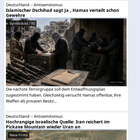
Deutschland -- Antisemitismus
Islamischer Dschihad sagt Ja , Hamas verteilt schon
Gewehre
Symbolbild / KI
Die nächste Terrorgruppe soll dem Entwaffnungsplan
zugestimmt haben. Gleichzeitig versucht Hamas offenbar, ihre
Waffen als privaten Besitz...
Deutschland -- Antisemitismus
Hochrangige israelische Quelle: Iran reichert im
Pickaxe Mountain wieder Uran an
Nasa Firms