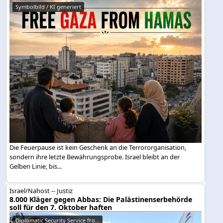
Symbolbild / KI generiert
Die Feuerpause ist kein Geschenk an die Terrororganisation,
sondern ihre letzte Bewährungsprobe. Israel bleibt an der
Gelben Linie, bis...
Israel/Nahost -- Justiz
8.000 Kläger gegen Abbas: Die Palästinenserbehörde
soll für den 7. Oktober haften
Diplomatic Security Service fro...