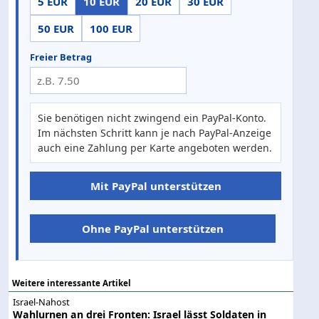
5 EUR
10 EUR
20 EUR
30 EUR
50 EUR
100 EUR
Freier Betrag
Sie benötigen nicht zwingend ein PayPal-Konto.
Im nächsten Schritt kann je nach PayPal-Anzeige
auch eine Zahlung per Karte angeboten werden.
Mit PayPal unterstützen
Ohne PayPal unterstützen
Weitere interessante Artikel
Israel-Nahost
Wahlurnen an drei Fronten: Israel lässt Soldaten in