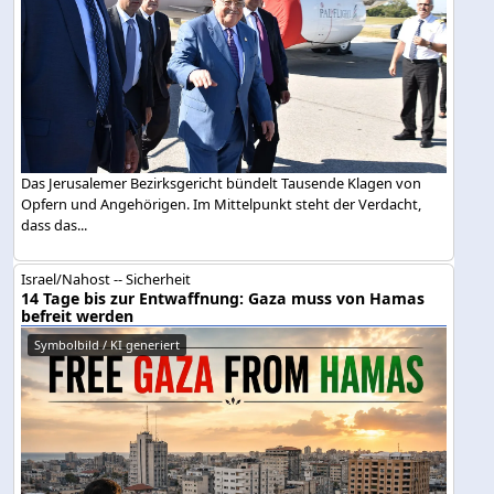
Das Jerusalemer Bezirksgericht bündelt Tausende Klagen von
Opfern und Angehörigen. Im Mittelpunkt steht der Verdacht,
dass das...
Israel/Nahost -- Sicherheit
14 Tage bis zur Entwaffnung: Gaza muss von Hamas
befreit werden
Symbolbild / KI generiert