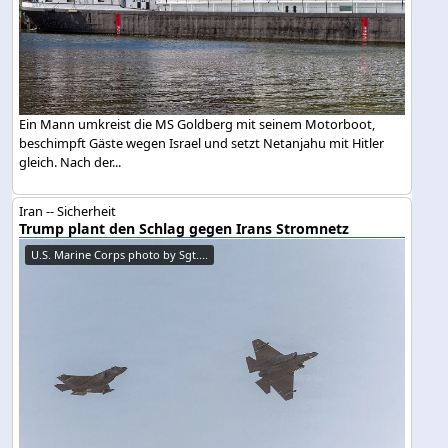
Ein Mann umkreist die MS Goldberg mit seinem Motorboot,
beschimpft Gäste wegen Israel und setzt Netanjahu mit Hitler
gleich. Nach der...
Iran -- Sicherheit
Trump plant den Schlag gegen Irans Stromnetz
U.S. Marine Corps photo by Sgt....