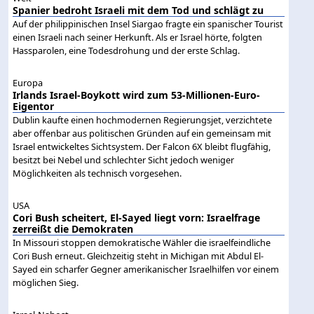
Spanier bedroht Israeli mit dem Tod und schlägt zu
Auf der philippinischen Insel Siargao fragte ein spanischer Tourist
einen Israeli nach seiner Herkunft. Als er Israel hörte, folgten
Hassparolen, eine Todesdrohung und der erste Schlag.
Europa
Irlands Israel-Boykott wird zum 53-Millionen-Euro-
Eigentor
Dublin kaufte einen hochmodernen Regierungsjet, verzichtete
aber offenbar aus politischen Gründen auf ein gemeinsam mit
Israel entwickeltes Sichtsystem. Der Falcon 6X bleibt flugfähig,
besitzt bei Nebel und schlechter Sicht jedoch weniger
Möglichkeiten als technisch vorgesehen.
USA
Cori Bush scheitert, El-Sayed liegt vorn: Israelfrage
zerreißt die Demokraten
In Missouri stoppen demokratische Wähler die israelfeindliche
Cori Bush erneut. Gleichzeitig steht in Michigan mit Abdul El-
Sayed ein scharfer Gegner amerikanischer Israelhilfen vor einem
möglichen Sieg.