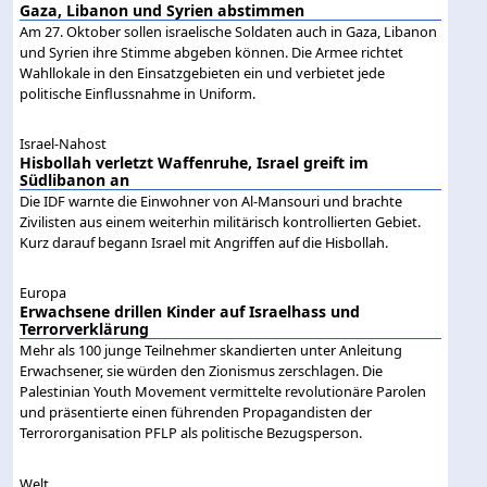
Gaza, Libanon und Syrien abstimmen
Am 27. Oktober sollen israelische Soldaten auch in Gaza, Libanon
und Syrien ihre Stimme abgeben können. Die Armee richtet
Wahllokale in den Einsatzgebieten ein und verbietet jede
politische Einflussnahme in Uniform.
Israel-Nahost
Hisbollah verletzt Waffenruhe, Israel greift im
Südlibanon an
Die IDF warnte die Einwohner von Al-Mansouri und brachte
Zivilisten aus einem weiterhin militärisch kontrollierten Gebiet.
Kurz darauf begann Israel mit Angriffen auf die Hisbollah.
Europa
Erwachsene drillen Kinder auf Israelhass und
Terrorverklärung
Mehr als 100 junge Teilnehmer skandierten unter Anleitung
Erwachsener, sie würden den Zionismus zerschlagen. Die
Palestinian Youth Movement vermittelte revolutionäre Parolen
und präsentierte einen führenden Propagandisten der
Terrororganisation PFLP als politische Bezugsperson.
Welt