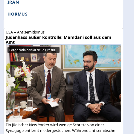
IRAN
HORMUS
USA -- Antisemitismus
Judenhass außer Kontrolle: Mamdani soll aus dem
Amt
Fotografía oficial de la Presid...
Ein jüdischer New Yorker wird wenige Schritte von einer
Synagoge entfernt niedergestochen. Während antisemitische