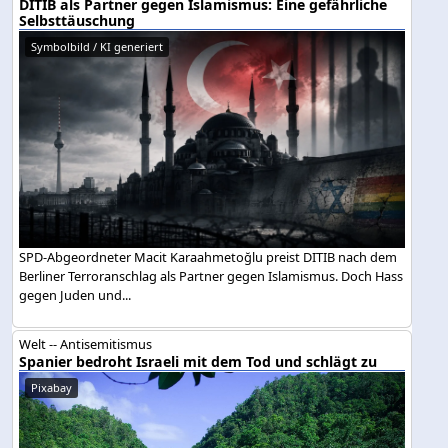
DITIB als Partner gegen Islamismus: Eine gefährliche
Selbsttäuschung
Symbolbild / KI generiert
SPD-Abgeordneter Macit Karaahmetoğlu preist DITIB nach dem
Berliner Terroranschlag als Partner gegen Islamismus. Doch Hass
gegen Juden und...
Welt -- Antisemitismus
Spanier bedroht Israeli mit dem Tod und schlägt zu
Pixabay