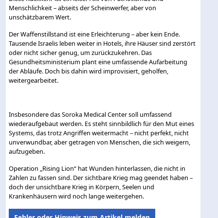
Menschlichkeit – abseits der Scheinwerfer, aber von
unschätzbarem Wert.
Der Waffenstillstand ist eine Erleichterung – aber kein Ende.
Tausende Israelis leben weiter in Hotels, ihre Häuser sind zerstört
oder nicht sicher genug, um zurückzukehren. Das
Gesundheitsministerium plant eine umfassende Aufarbeitung
der Abläufe. Doch bis dahin wird improvisiert, geholfen,
weitergearbeitet.
Insbesondere das Soroka Medical Center soll umfassend
wiederaufgebaut werden. Es steht sinnbildlich für den Mut eines
Systems, das trotz Angriffen weitermacht – nicht perfekt, nicht
unverwundbar, aber getragen von Menschen, die sich weigern,
aufzugeben.
Operation „Rising Lion“ hat Wunden hinterlassen, die nicht in
Zahlen zu fassen sind. Der sichtbare Krieg mag geendet haben –
doch der unsichtbare Krieg in Körpern, Seelen und
Krankenhäusern wird noch lange weitergehen.
Fehler oder Hinweis zum Artikel melden