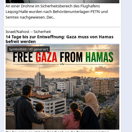
An einer Drohne im Sicherheitsbereich des Flughafens
Leipzig/Halle wurden nach Behördenunterlagen PETN und
Semtex nachgewiesen. Der...
Israel/Nahost -- Sicherheit
14 Tage bis zur Entwaffnung: Gaza muss von Hamas
befreit werden
Symbolbild / KI generiert