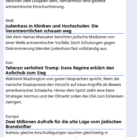
zwischen zwei Gruppen sieht, verharmlost eine gezielte
antisemitische Einschüchterung.
Welt
Judenhass in Kliniken und Hochschulen: Die
Verantwortlichen schauen weg
Seit dem Hamas-Massaker berichten jüdische Mediziner von
einer Welle antisemitischer Vorfälle. Doch Schulungen gegen
Diskriminierung blenden Judenhass fast vollständig aus.
Iran
Teheran verhöhnt Trump: Irans Regime erklärt den
Aufschub zum Sieg
Während Washington von guten Gesprächen spricht, feiert die
iranische Staatspresse den Verzicht auf neue Angriffe als Beweis
amerikanischer Schwäche. Hinter dem Spott steht eine klare
Strategie: Hormus und der Ölmarkt sollen die USA zum Einlenken
zwingen.
Europa
Zwei Millionen Aufrufe für die alte Lüge vom jüdischen
Brandstifter
Nahezu gleiche Anschuldigungen tauchen gleichzeitig in