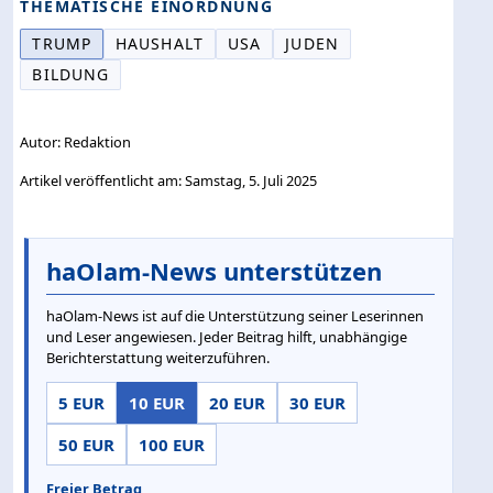
THEMATISCHE EINORDNUNG
TRUMP
HAUSHALT
USA
JUDEN
BILDUNG
Autor: Redaktion
Artikel veröffentlicht am: Samstag, 5. Juli 2025
haOlam-News unterstützen
haOlam-News ist auf die Unterstützung seiner Leserinnen
und Leser angewiesen. Jeder Beitrag hilft, unabhängige
Berichterstattung weiterzuführen.
5 EUR
10 EUR
20 EUR
30 EUR
50 EUR
100 EUR
Freier Betrag