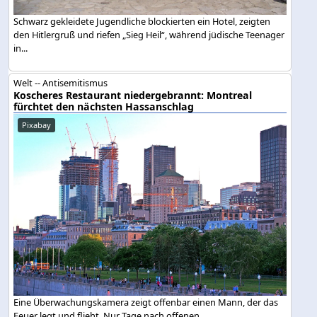
Schwarz gekleidete Jugendliche blockierten ein Hotel, zeigten
den Hitlergruß und riefen „Sieg Heil“, während jüdische Teenager
in...
Welt -- Antisemitismus
Koscheres Restaurant niedergebrannt: Montreal
fürchtet den nächsten Hassanschlag
Pixabay
Eine Überwachungskamera zeigt offenbar einen Mann, der das
Feuer legt und flieht. Nur Tage nach offenen