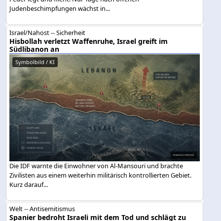
Judenbeschimpfungen wächst in...
Israel/Nahost -- Sicherheit
Hisbollah verletzt Waffenruhe, Israel greift im
Südlibanon an
Symbolbild / KI
Die IDF warnte die Einwohner von Al-Mansouri und brachte
Zivilisten aus einem weiterhin militärisch kontrollierten Gebiet.
Kurz darauf...
Welt -- Antisemitismus
Spanier bedroht Israeli mit dem Tod und schlägt zu