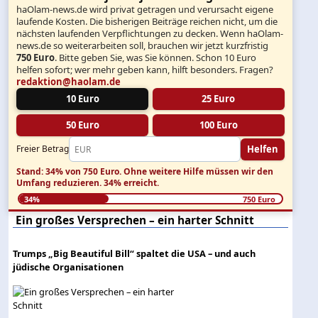
haOlam-news.de wird privat getragen und verursacht eigene
laufende Kosten. Die bisherigen Beiträge reichen nicht, um die
nächsten laufenden Verpflichtungen zu decken. Wenn haOlam-
news.de so weiterarbeiten soll, brauchen wir jetzt kurzfristig
750 Euro
. Bitte geben Sie, was Sie können. Schon 10 Euro
helfen sofort; wer mehr geben kann, hilft besonders. Fragen?
redaktion@haolam.de
10 Euro
25 Euro
50 Euro
100 Euro
Helfen
Freier Betrag
Stand: 34% von 750 Euro.
Ohne weitere Hilfe müssen wir den
Umfang reduzieren.
34% erreicht.
34%
750 Euro
Ein großes Versprechen – ein harter Schnitt
Trumps „Big Beautiful Bill“ spaltet die USA – und auch
jüdische Organisationen