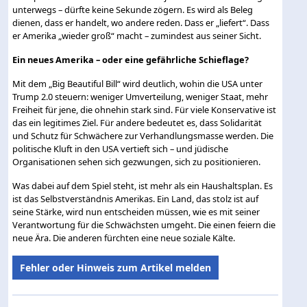
unterwegs – dürfte keine Sekunde zögern. Es wird als Beleg
dienen, dass er handelt, wo andere reden. Dass er „liefert“. Dass
er Amerika „wieder groß“ macht – zumindest aus seiner Sicht.
Ein neues Amerika – oder eine gefährliche Schieflage?
Mit dem „Big Beautiful Bill“ wird deutlich, wohin die USA unter
Trump 2.0 steuern: weniger Umverteilung, weniger Staat, mehr
Freiheit für jene, die ohnehin stark sind. Für viele Konservative ist
das ein legitimes Ziel. Für andere bedeutet es, dass Solidarität
und Schutz für Schwächere zur Verhandlungsmasse werden. Die
politische Kluft in den USA vertieft sich – und jüdische
Organisationen sehen sich gezwungen, sich zu positionieren.
Was dabei auf dem Spiel steht, ist mehr als ein Haushaltsplan. Es
ist das Selbstverständnis Amerikas. Ein Land, das stolz ist auf
seine Stärke, wird nun entscheiden müssen, wie es mit seiner
Verantwortung für die Schwächsten umgeht. Die einen feiern die
neue Ära. Die anderen fürchten eine neue soziale Kälte.
Fehler oder Hinweis zum Artikel melden