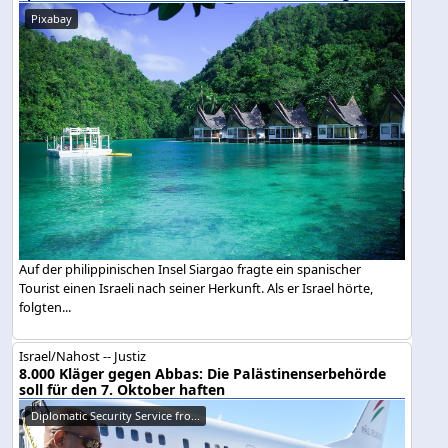
Pixabay
Auf der philippinischen Insel Siargao fragte ein spanischer
Tourist einen Israeli nach seiner Herkunft. Als er Israel hörte,
folgten...
Israel/Nahost -- Justiz
8.000 Kläger gegen Abbas: Die Palästinenserbehörde
soll für den 7. Oktober haften
Diplomatic Security Service fro...