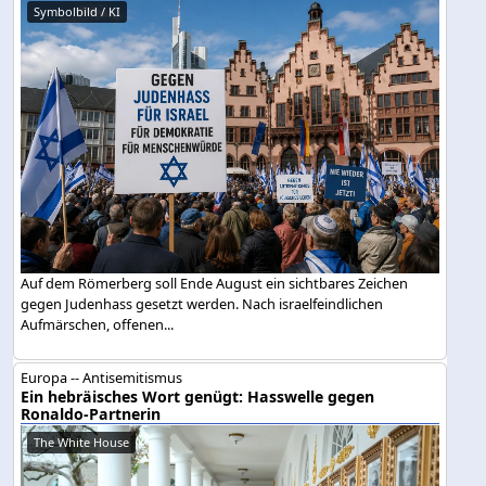
Symbolbild / KI
Auf dem Römerberg soll Ende August ein sichtbares Zeichen
gegen Judenhass gesetzt werden. Nach israelfeindlichen
Aufmärschen, offenen...
Europa -- Antisemitismus
Ein hebräisches Wort genügt: Hasswelle gegen
Ronaldo-Partnerin
The White House