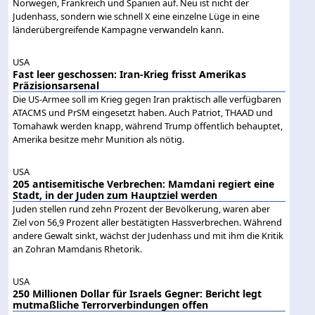
Norwegen, Frankreich und Spanien auf. Neu ist nicht der
Judenhass, sondern wie schnell X eine einzelne Lüge in eine
länderübergreifende Kampagne verwandeln kann.
USA
Fast leer geschossen: Iran-Krieg frisst Amerikas
Präzisionsarsenal
Die US-Armee soll im Krieg gegen Iran praktisch alle verfügbaren
ATACMS und PrSM eingesetzt haben. Auch Patriot, THAAD und
Tomahawk werden knapp, während Trump öffentlich behauptet,
Amerika besitze mehr Munition als nötig.
USA
205 antisemitische Verbrechen: Mamdani regiert eine
Stadt, in der Juden zum Hauptziel werden
Juden stellen rund zehn Prozent der Bevölkerung, waren aber
Ziel von 56,9 Prozent aller bestätigten Hassverbrechen. Während
andere Gewalt sinkt, wächst der Judenhass und mit ihm die Kritik
an Zohran Mamdanis Rhetorik.
USA
250 Millionen Dollar für Israels Gegner: Bericht legt
mutmaßliche Terrorverbindungen offen