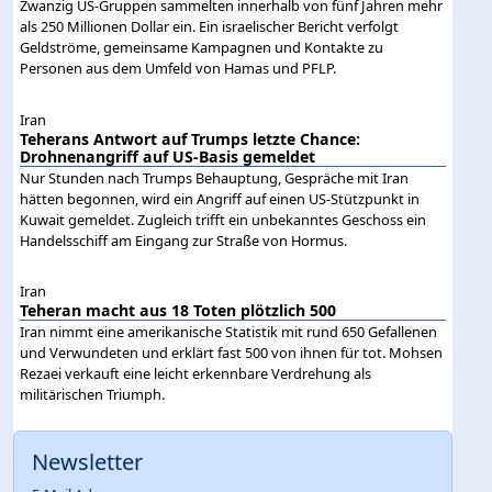
Zwanzig US-Gruppen sammelten innerhalb von fünf Jahren mehr
als 250 Millionen Dollar ein. Ein israelischer Bericht verfolgt
Geldströme, gemeinsame Kampagnen und Kontakte zu
Personen aus dem Umfeld von Hamas und PFLP.
Iran
Teherans Antwort auf Trumps letzte Chance:
Drohnenangriff auf US-Basis gemeldet
Nur Stunden nach Trumps Behauptung, Gespräche mit Iran
hätten begonnen, wird ein Angriff auf einen US-Stützpunkt in
Kuwait gemeldet. Zugleich trifft ein unbekanntes Geschoss ein
Handelsschiff am Eingang zur Straße von Hormus.
Iran
Teheran macht aus 18 Toten plötzlich 500
Iran nimmt eine amerikanische Statistik mit rund 650 Gefallenen
und Verwundeten und erklärt fast 500 von ihnen für tot. Mohsen
Rezaei verkauft eine leicht erkennbare Verdrehung als
militärischen Triumph.
Newsletter