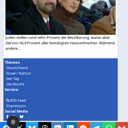
Juden stellen rund zehn Prozent der Bevölkerung, waren aber
Ziel von 56,9 Prozent aller bestätigten Hassverbrechen. Während
andere...
Themen
Deutschland
Israel / Nahost
Der Tag
Die Woche
Service
RSS-Feed
Impressum
Social Media