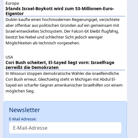
Europa
Irlands Israel-Boykott wird zum 53-Millionen-Euro-
Eigentor
Dublin kaufte einen hochmodernen Regierungsjet, verzichtete
aber offenbar aus politischen Gründen auf ein gemeinsam mit
Israel entwickeltes Sichtsystem. Der Falcon 6X bleibt flugfähig,
besitzt bei Nebel und schlechter Sicht jedoch weniger
Möglichkeiten als technisch vorgesehen.
USA
Cori Bush scheitert, El-Sayed liegt vorn: Israelfrage
zerreißt die Demokraten
In Missouri stoppen demokratische Wähler die israelfeindliche
Cori Bush erneut. Gleichzeitig steht in Michigan mit Abdul El-
Sayed ein scharfer Gegner amerikanischer Israelhilfen vor einem
möglichen Sieg.
Newsletter
E-Mail Adresse: