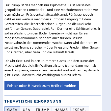
Für Trump ist das mehr als nur Diplomatie. Es ist Teil seines
geopolitischen Comebacks – und eine Machtdemonstration vor
dem nächsten Präsidentschaftswahlkampf. Für Israel jedoch
geht es um weitaus mehr: den künftigen Umgang mit dem
Gazastreifen, die Sicherheit seiner Bürger und die Rückkehr
entführter Geiseln. Dabei spielt Ron Dermer eine Schlüsselrolle. Er
soll in Washington den Boden bereiten – nicht nur für ein
mögliches Abkommen, sondern auch für den Besuch
Netanyahus in der kommenden Woche. Dann wird der Premier
selbst mit Trump sprechen – über Krieg und Frieden, über Geiseln
und Grenzen, über Gaza und die Zukunft Israels.
Die Uhr tickt. Und in den Trümmern Gazas und den Büros der
Macht wird deutlich: Ein Waffenstillstand ist nur dann mehr als
eine Atempause, wenn er auch eine Antwort auf den Tag danach
gibt. Genau das versucht Washington nun zu liefern.
Fehler oder Hinweis zum Artikel melden
THEMATISCHE EINORDNUNG
GAZA
USA
TRUMP
HAMAS
ISRAEL