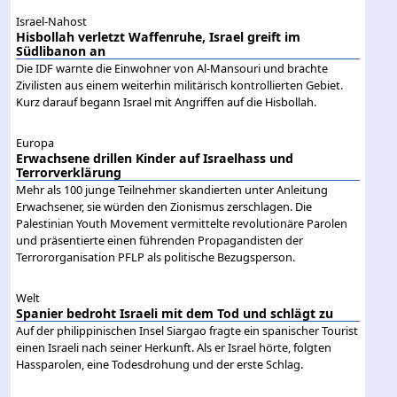
Israel-Nahost
Hisbollah verletzt Waffenruhe, Israel greift im
Südlibanon an
Die IDF warnte die Einwohner von Al-Mansouri und brachte
Zivilisten aus einem weiterhin militärisch kontrollierten Gebiet.
Kurz darauf begann Israel mit Angriffen auf die Hisbollah.
Europa
Erwachsene drillen Kinder auf Israelhass und
Terrorverklärung
Mehr als 100 junge Teilnehmer skandierten unter Anleitung
Erwachsener, sie würden den Zionismus zerschlagen. Die
Palestinian Youth Movement vermittelte revolutionäre Parolen
und präsentierte einen führenden Propagandisten der
Terrororganisation PFLP als politische Bezugsperson.
Welt
Spanier bedroht Israeli mit dem Tod und schlägt zu
Auf der philippinischen Insel Siargao fragte ein spanischer Tourist
einen Israeli nach seiner Herkunft. Als er Israel hörte, folgten
Hassparolen, eine Todesdrohung und der erste Schlag.