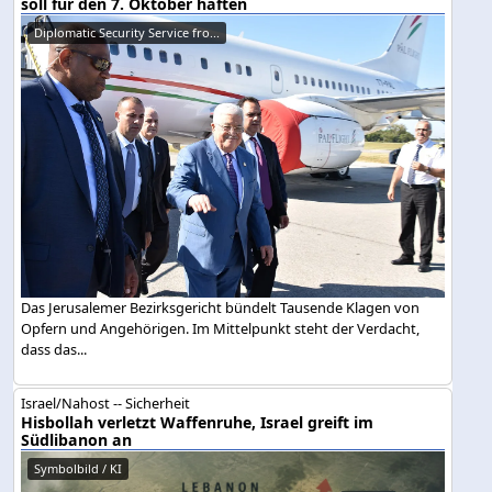
soll für den 7. Oktober haften
Diplomatic Security Service fro...
Das Jerusalemer Bezirksgericht bündelt Tausende Klagen von
Opfern und Angehörigen. Im Mittelpunkt steht der Verdacht,
dass das...
Israel/Nahost -- Sicherheit
Hisbollah verletzt Waffenruhe, Israel greift im
Südlibanon an
Symbolbild / KI