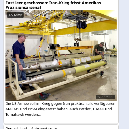
Fast leer geschossen: Iran-Krieg frisst Amerikas
Präzisionsarsenal
US Army
Die US-Armee soll im Krieg gegen Iran praktisch alle verfügbaren
ATACMS und PrSM eingesetzt haben. Auch Patriot, THAAD und
Tomahawk werden...
Deutschland -- Antisemitismus