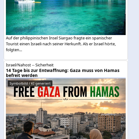
Auf der philippinischen Insel Siargao fragte ein spanischer
Tourist einen Israeli nach seiner Herkunft. Als er Israel hörte,
folgten...
Israel/Nahost -- Sicherheit
14 Tage bis zur Entwaffnung: Gaza muss von Hamas
befreit werden
Symbolbild / KI generiert