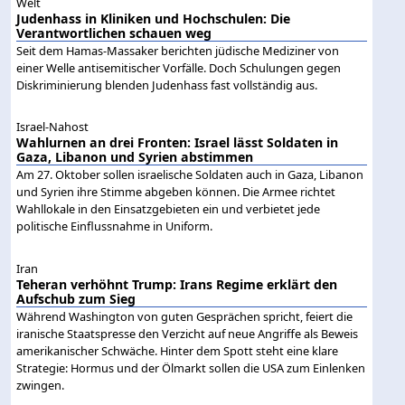
Welt
Judenhass in Kliniken und Hochschulen: Die
Verantwortlichen schauen weg
Seit dem Hamas-Massaker berichten jüdische Mediziner von
einer Welle antisemitischer Vorfälle. Doch Schulungen gegen
Diskriminierung blenden Judenhass fast vollständig aus.
Israel-Nahost
Wahlurnen an drei Fronten: Israel lässt Soldaten in
Gaza, Libanon und Syrien abstimmen
Am 27. Oktober sollen israelische Soldaten auch in Gaza, Libanon
und Syrien ihre Stimme abgeben können. Die Armee richtet
Wahllokale in den Einsatzgebieten ein und verbietet jede
politische Einflussnahme in Uniform.
Iran
Teheran verhöhnt Trump: Irans Regime erklärt den
Aufschub zum Sieg
Während Washington von guten Gesprächen spricht, feiert die
iranische Staatspresse den Verzicht auf neue Angriffe als Beweis
amerikanischer Schwäche. Hinter dem Spott steht eine klare
Strategie: Hormus und der Ölmarkt sollen die USA zum Einlenken
zwingen.