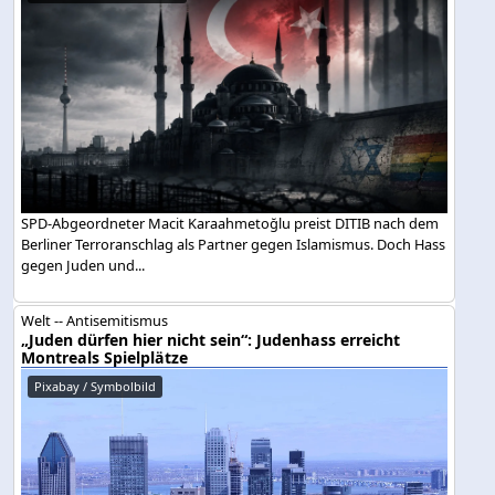
SPD-Abgeordneter Macit Karaahmetoğlu preist DITIB nach dem
Berliner Terroranschlag als Partner gegen Islamismus. Doch Hass
gegen Juden und...
Welt -- Antisemitismus
„Juden dürfen hier nicht sein“: Judenhass erreicht
Montreals Spielplätze
Pixabay / Symbolbild