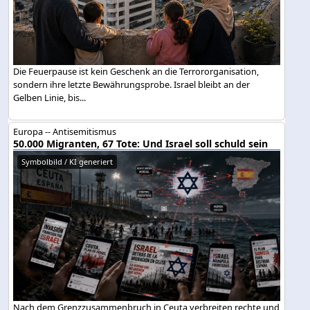
Die Feuerpause ist kein Geschenk an die Terrororganisation,
sondern ihre letzte Bewährungsprobe. Israel bleibt an der
Gelben Linie, bis...
Europa -- Antisemitismus
50.000 Migranten, 67 Tote: Und Israel soll schuld sein
Symbolbild / KI generiert
Nach dem Grenzzusammenbruch in Ceuta verbreiten rechte und