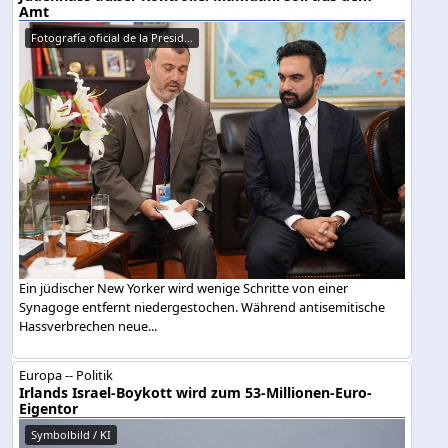
Amt
Fotografía oficial de la Presid...
Ein jüdischer New Yorker wird wenige Schritte von einer
Synagoge entfernt niedergestochen. Während antisemitische
Hassverbrechen neue...
Europa -- Politik
Irlands Israel-Boykott wird zum 53-Millionen-Euro-
Eigentor
Symbolbild / KI