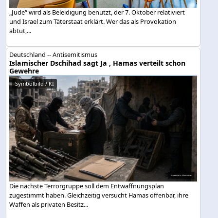
„Jude“ wird als Beleidigung benutzt, der 7. Oktober relativiert
und Israel zum Täterstaat erklärt. Wer das als Provokation
abtut,...
Deutschland -- Antisemitismus
Islamischer Dschihad sagt Ja , Hamas verteilt schon
Gewehre
Symbolbild / KI
Die nächste Terrorgruppe soll dem Entwaffnungsplan
zugestimmt haben. Gleichzeitig versucht Hamas offenbar, ihre
Waffen als privaten Besitz...