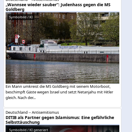
„Wannsee wieder sauber“: Judenhass gegen die MS
Goldberg
Symbolbild / KI
Ein Mann umkreist die MS Goldberg mit seinem Motorboot,
beschimpft Gäste wegen Israel und setzt Netanjahu mit Hitler
gleich. Nach der...
Deutschland -- Antisemitismus
DITIB als Partner gegen Islamismus: Eine gefährliche
Selbsttäuschung
Symbolbild / KI generiert