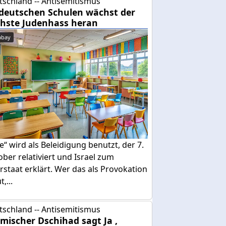
tschland -- Antisemitismus
deutschen Schulen wächst der
hste Judenhass heran
abay
e“ wird als Beleidigung benutzt, der 7.
ber relativiert und Israel zum
rstaat erklärt. Wer das als Provokation
,...
tschland -- Antisemitismus
amischer Dschihad sagt Ja ,