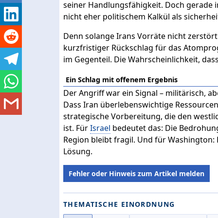
seiner Handlungsfähigkeit. Doch gerade i
nicht eher politischem Kalkül als sicherhei
Denn solange Irans Vorräte nicht zerstört 
kurzfristiger Rückschlag für das Atompro
im Gegenteil. Die Wahrscheinlichkeit, dass
Ein Schlag mit offenem Ergebnis
Der Angriff war ein Signal – militärisch, ab
Dass Iran überlebenswichtige Ressourcen 
strategische Vorbereitung, die den west
ist. Für
Israel
bedeutet das: Die Bedrohung i
Region bleibt fragil. Und für Washington: 
Lösung.
Fehler oder Hinweis zum Artikel melden
THEMATISCHE EINORDNUNG