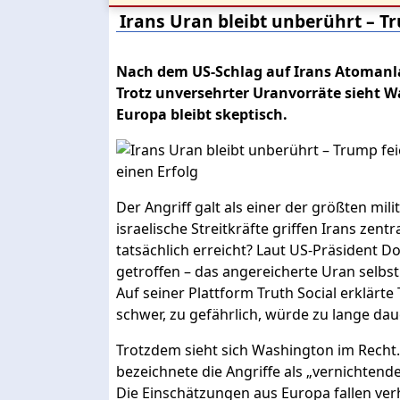
Irans Uran bleibt unberührt – T
Nach dem US-Schlag auf Irans Atomanla
Trotz unversehrter Uranvorräte sieht 
Europa bleibt skeptisch.
Der Angriff galt als einer der größten mili
israelische Streitkräfte griffen Irans ze
tatsächlich erreicht? Laut US-Präsident 
getroffen – das angereicherte Uran selbst
Auf seiner Plattform Truth Social erklärt
schwer, zu gefährlich, würde zu lange dau
Trotzdem sieht sich Washington im Recht
bezeichnete die Angriffe als „vernichten
Die Einschätzungen aus Europa fallen ver