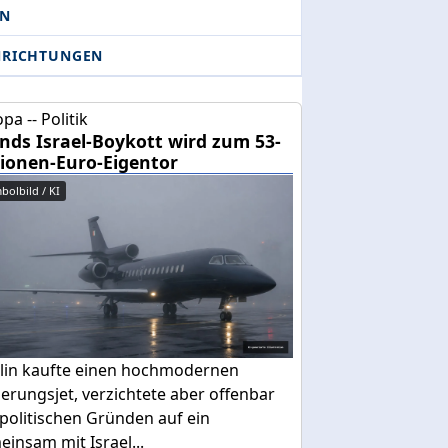
AN
NRICHTUNGEN
pa -- Politik
ands Israel-Boykott wird zum 53-
lionen-Euro-Eigentor
bolbild / KI
lin kaufte einen hochmodernen
erungsjet, verzichtete aber offenbar
politischen Gründen auf ein
insam mit Israel...