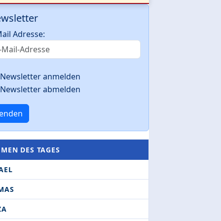
wsletter
ail Adresse:
Newsletter anmelden
Newsletter abmelden
enden
EMEN DES TAGES
AEL
MAS
ZA