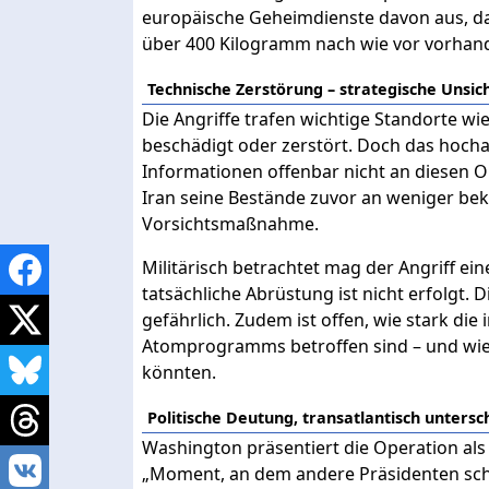
europäische Geheimdienste davon aus, da
über 400 Kilogramm nach wie vor vorhand
Technische Zerstörung – strategische Unsic
Die Angriffe trafen wichtige Standorte w
beschädigt oder zerstört. Doch das hocha
Informationen offenbar nicht an diesen Or
Iran seine Bestände zuvor an weniger beka
Vorsichtsmaßnahme.
Militärisch betrachtet mag der Angriff e
tatsächliche Abrüstung ist nicht erfolgt. 
gefährlich. Zudem ist offen, wie stark die
Atomprogramms betroffen sind – und wie
könnten.
Politische Deutung, transatlantisch untersc
Washington präsentiert die Operation als
„Moment, an dem andere Präsidenten sche