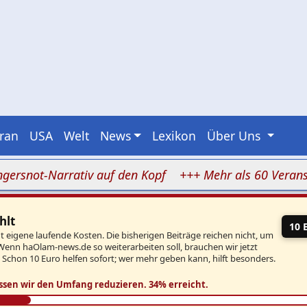
Iran
USA
Welt
News
Lexikon
Über Uns
ot-Narrativ auf den Kopf
+++ Mehr als 60 Veranstaltu
hlt
10 
eigene laufende Kosten. Die bisherigen Beiträge reichen nicht, um
Wenn haOlam-news.de so weiterarbeiten soll, brauchen wir jetzt
. Schon 10 Euro helfen sofort; wer mehr geben kann, hilft besonders.
ssen wir den Umfang reduzieren.
34% erreicht.