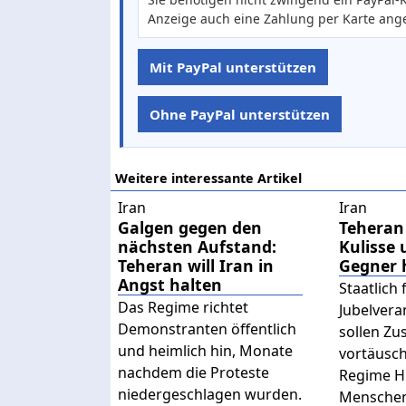
Anzeige auch eine Zahlung per Karte ang
Mit PayPal unterstützen
Ohne PayPal unterstützen
Weitere interessante Artikel
Iran
Iran
Galgen gegen den
Teheran 
nächsten Aufstand:
Kulisse 
Teheran will Iran in
Gegner 
Angst halten
Staatlich 
Das Regime richtet
Jubelvera
Demonstranten öffentlich
sollen Z
und heimlich hin, Monate
vortäusc
nachdem die Proteste
Regime H
niedergeschlagen wurden.
Menschen 