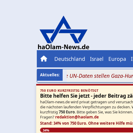
Deutschland
Israel
Europa
,2 bis 0,8 Prozent: Neue UN-Daten stellen Gaza-Hungersn
750 EURO KURZFRISTIG BENÖTIGT
Bitte helfen Sie jetzt - jeder Beitrag zä
haOlam-news.de wird privat getragen und verursacht 
die nächsten laufenden Verpflichtungen zu decken. 
kurzfristig
750 Euro
. Bitte geben Sie, was Sie können
Fragen?
redaktion@haolam.de
Stand: 34% von 750 Euro.
Ohne weitere Hilfe mü
34%