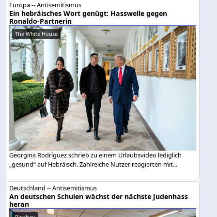
Europa -- Antisemitismus
Ein hebräisches Wort genügt: Hasswelle gegen
Ronaldo-Partnerin
The White House
Georgina Rodríguez schrieb zu einem Urlaubsvideo lediglich
„gesund“ auf Hebräisch. Zahlreiche Nutzer reagierten mit...
Deutschland -- Antisemitismus
An deutschen Schulen wächst der nächste Judenhass
heran
Pixabay