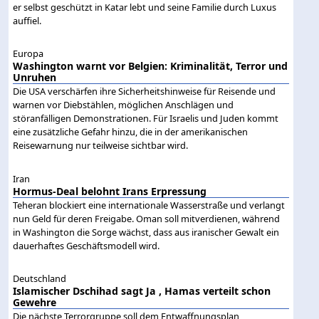
er selbst geschützt in Katar lebt und seine Familie durch Luxus
auffiel.
Europa
Washington warnt vor Belgien: Kriminalität, Terror und
Unruhen
Die USA verschärfen ihre Sicherheitshinweise für Reisende und
warnen vor Diebstählen, möglichen Anschlägen und
störanfälligen Demonstrationen. Für Israelis und Juden kommt
eine zusätzliche Gefahr hinzu, die in der amerikanischen
Reisewarnung nur teilweise sichtbar wird.
Iran
Hormus-Deal belohnt Irans Erpressung
Teheran blockiert eine internationale Wasserstraße und verlangt
nun Geld für deren Freigabe. Oman soll mitverdienen, während
in Washington die Sorge wächst, dass aus iranischer Gewalt ein
dauerhaftes Geschäftsmodell wird.
Deutschland
Islamischer Dschihad sagt Ja , Hamas verteilt schon
Gewehre
Die nächste Terrorgruppe soll dem Entwaffnungsplan