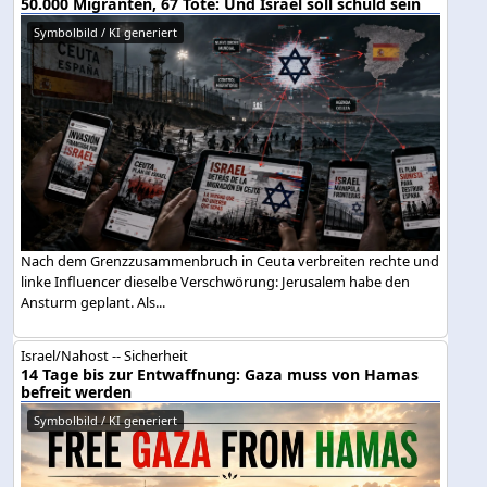
50.000 Migranten, 67 Tote: Und Israel soll schuld sein
Symbolbild / KI generiert
Nach dem Grenzzusammenbruch in Ceuta verbreiten rechte und
linke Influencer dieselbe Verschwörung: Jerusalem habe den
Ansturm geplant. Als...
Israel/Nahost -- Sicherheit
14 Tage bis zur Entwaffnung: Gaza muss von Hamas
befreit werden
Symbolbild / KI generiert