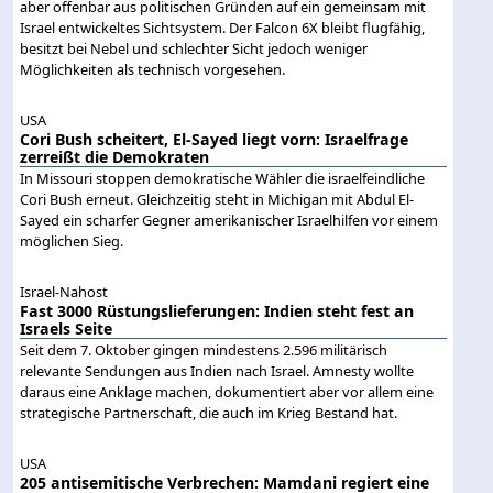
aber offenbar aus politischen Gründen auf ein gemeinsam mit
Israel entwickeltes Sichtsystem. Der Falcon 6X bleibt flugfähig,
besitzt bei Nebel und schlechter Sicht jedoch weniger
Möglichkeiten als technisch vorgesehen.
USA
Cori Bush scheitert, El-Sayed liegt vorn: Israelfrage
zerreißt die Demokraten
In Missouri stoppen demokratische Wähler die israelfeindliche
Cori Bush erneut. Gleichzeitig steht in Michigan mit Abdul El-
Sayed ein scharfer Gegner amerikanischer Israelhilfen vor einem
möglichen Sieg.
Israel-Nahost
Fast 3000 Rüstungslieferungen: Indien steht fest an
Israels Seite
Seit dem 7. Oktober gingen mindestens 2.596 militärisch
relevante Sendungen aus Indien nach Israel. Amnesty wollte
daraus eine Anklage machen, dokumentiert aber vor allem eine
strategische Partnerschaft, die auch im Krieg Bestand hat.
USA
205 antisemitische Verbrechen: Mamdani regiert eine