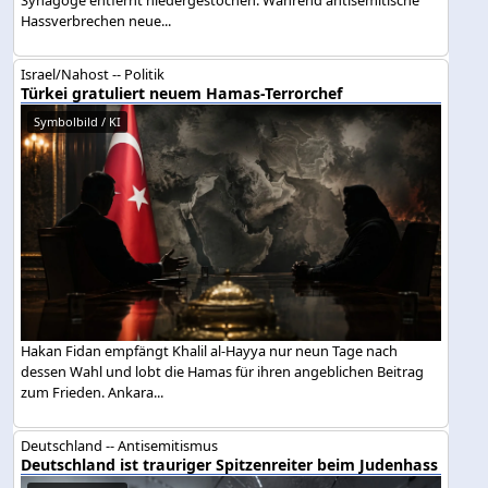
Hassverbrechen neue...
Israel/Nahost -- Politik
Türkei gratuliert neuem Hamas-Terrorchef
Symbolbild / KI
Hakan Fidan empfängt Khalil al-Hayya nur neun Tage nach
dessen Wahl und lobt die Hamas für ihren angeblichen Beitrag
zum Frieden. Ankara...
Deutschland -- Antisemitismus
Deutschland ist trauriger Spitzenreiter beim Judenhass