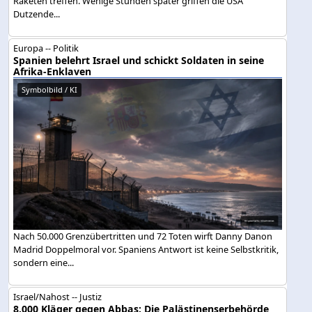
Raketen treffen. Wenige Stunden später griffen die USA
Dutzende...
Europa -- Politik
Spanien belehrt Israel und schickt Soldaten in seine
Afrika-Enklaven
Symbolbild / KI
Nach 50.000 Grenzübertritten und 72 Toten wirft Danny Danon
Madrid Doppelmoral vor. Spaniens Antwort ist keine Selbstkritik,
sondern eine...
Israel/Nahost -- Justiz
8.000 Kläger gegen Abbas: Die Palästinenserbehörde