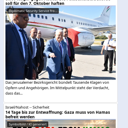
soll für den 7. Oktober haften
Diplomatic Security Service fro...
Das Jerusalemer Bezirksgericht bündelt Tausende Klagen von
Opfern und Angehörigen. Im Mittelpunkt steht der Verdacht,
dass das...
Israel/Nahost -- Sicherheit
14 Tage bis zur Entwaffnung: Gaza muss von Hamas
befreit werden
Symbolbild / KI generiert