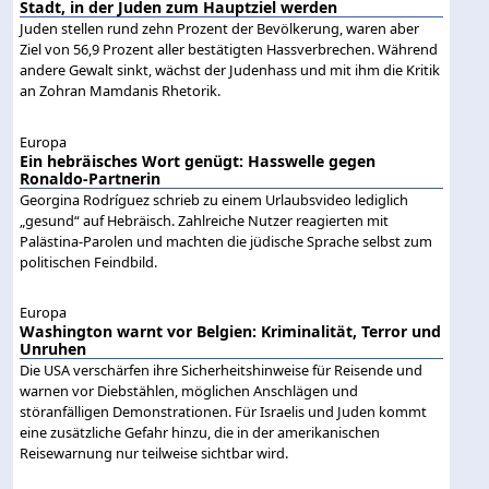
Stadt, in der Juden zum Hauptziel werden
Juden stellen rund zehn Prozent der Bevölkerung, waren aber
Ziel von 56,9 Prozent aller bestätigten Hassverbrechen. Während
andere Gewalt sinkt, wächst der Judenhass und mit ihm die Kritik
an Zohran Mamdanis Rhetorik.
Europa
Ein hebräisches Wort genügt: Hasswelle gegen
Ronaldo-Partnerin
Georgina Rodríguez schrieb zu einem Urlaubsvideo lediglich
„gesund“ auf Hebräisch. Zahlreiche Nutzer reagierten mit
Palästina-Parolen und machten die jüdische Sprache selbst zum
politischen Feindbild.
Europa
Washington warnt vor Belgien: Kriminalität, Terror und
Unruhen
Die USA verschärfen ihre Sicherheitshinweise für Reisende und
warnen vor Diebstählen, möglichen Anschlägen und
störanfälligen Demonstrationen. Für Israelis und Juden kommt
eine zusätzliche Gefahr hinzu, die in der amerikanischen
Reisewarnung nur teilweise sichtbar wird.