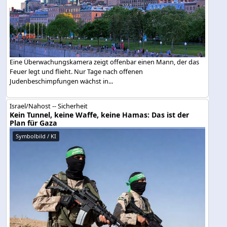
Eine Überwachungskamera zeigt offenbar einen Mann, der das
Feuer legt und flieht. Nur Tage nach offenen
Judenbeschimpfungen wächst in...
Israel/Nahost -- Sicherheit
Kein Tunnel, keine Waffe, keine Hamas: Das ist der
Plan für Gaza
Symbolbild / KI