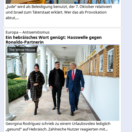
„Jude“ wird als Beleidigung benutzt, der 7. Oktober relativiert
und Israel zum Täterstaat erklärt. Wer das als Provokation
abtut,...
Europa -- Antisemitismus
Ein hebräisches Wort genügt: Hasswelle gegen
Ronaldo-Partnerin
The White House
Georgina Rodríguez schrieb zu einem Urlaubsvideo lediglich
„gesund“ auf Hebräisch. Zahlreiche Nutzer reagierten mit...