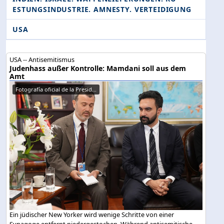
ESTUNGSINDUSTRIE. AMNESTY. VERTEIDIGUNG
USA
USA -- Antisemitismus
Judenhass außer Kontrolle: Mamdani soll aus dem
Amt
Fotografía oficial de la Presid...
Ein jüdischer New Yorker wird wenige Schritte von einer
Synagoge entfernt niedergestochen. Während antisemitische