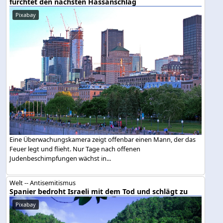
fürchtet den nächsten Hassanschlag
Pixabay
Eine Überwachungskamera zeigt offenbar einen Mann, der das
Feuer legt und flieht. Nur Tage nach offenen
Judenbeschimpfungen wächst in...
Welt -- Antisemitismus
Spanier bedroht Israeli mit dem Tod und schlägt zu
Pixabay