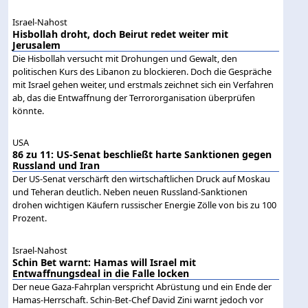
Israel-Nahost
Hisbollah droht, doch Beirut redet weiter mit
Jerusalem
Die Hisbollah versucht mit Drohungen und Gewalt, den
politischen Kurs des Libanon zu blockieren. Doch die Gespräche
mit Israel gehen weiter, und erstmals zeichnet sich ein Verfahren
ab, das die Entwaffnung der Terrororganisation überprüfen
könnte.
USA
86 zu 11: US-Senat beschließt harte Sanktionen gegen
Russland und Iran
Der US-Senat verschärft den wirtschaftlichen Druck auf Moskau
und Teheran deutlich. Neben neuen Russland-Sanktionen
drohen wichtigen Käufern russischer Energie Zölle von bis zu 100
Prozent.
Israel-Nahost
Schin Bet warnt: Hamas will Israel mit
Entwaffnungsdeal in die Falle locken
Der neue Gaza-Fahrplan verspricht Abrüstung und ein Ende der
Hamas-Herrschaft. Schin-Bet-Chef David Zini warnt jedoch vor