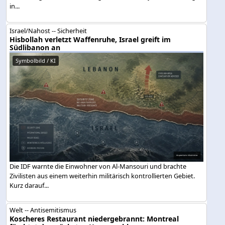
in...
Israel/Nahost -- Sicherheit
Hisbollah verletzt Waffenruhe, Israel greift im
Südlibanon an
Symbolbild / KI
Die IDF warnte die Einwohner von Al-Mansouri und brachte
Zivilisten aus einem weiterhin militärisch kontrollierten Gebiet.
Kurz darauf...
Welt -- Antisemitismus
Koscheres Restaurant niedergebrannt: Montreal