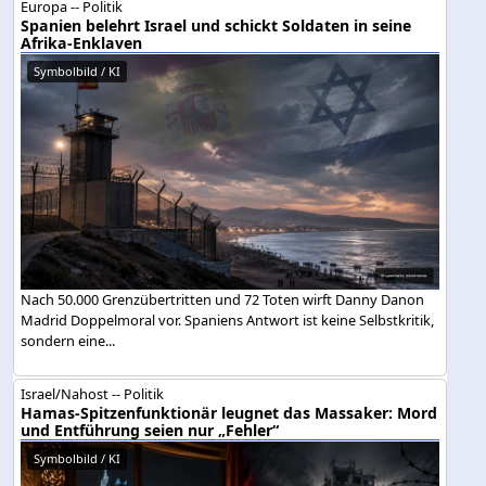
Europa -- Politik
Spanien belehrt Israel und schickt Soldaten in seine
Afrika-Enklaven
Symbolbild / KI
Nach 50.000 Grenzübertritten und 72 Toten wirft Danny Danon
Madrid Doppelmoral vor. Spaniens Antwort ist keine Selbstkritik,
sondern eine...
Israel/Nahost -- Politik
Hamas-Spitzenfunktionär leugnet das Massaker: Mord
und Entführung seien nur „Fehler“
Symbolbild / KI