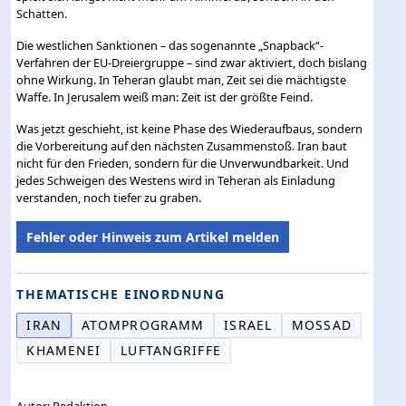
Schatten.
Die westlichen Sanktionen – das sogenannte „Snapback“-
Verfahren der EU-Dreiergruppe – sind zwar aktiviert, doch bislang
ohne Wirkung. In Teheran glaubt man, Zeit sei die mächtigste
Waffe. In Jerusalem weiß man: Zeit ist der größte Feind.
Was jetzt geschieht, ist keine Phase des Wiederaufbaus, sondern
die Vorbereitung auf den nächsten Zusammenstoß. Iran baut
nicht für den Frieden, sondern für die Unverwundbarkeit. Und
jedes Schweigen des Westens wird in Teheran als Einladung
verstanden, noch tiefer zu graben.
Fehler oder Hinweis zum Artikel melden
THEMATISCHE EINORDNUNG
IRAN
ATOMPROGRAMM
ISRAEL
MOSSAD
KHAMENEI
LUFTANGRIFFE
Autor: Redaktion