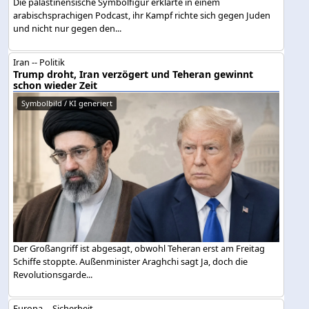
Die palästinensische Symbolfigur erklärte in einem
arabischsprachigen Podcast, ihr Kampf richte sich gegen Juden
und nicht nur gegen den...
Iran -- Politik
Trump droht, Iran verzögert und Teheran gewinnt
schon wieder Zeit
Symbolbild / KI generiert
Der Großangriff ist abgesagt, obwohl Teheran erst am Freitag
Schiffe stoppte. Außenminister Araghchi sagt Ja, doch die
Revolutionsgarde...
Europa -- Sicherheit