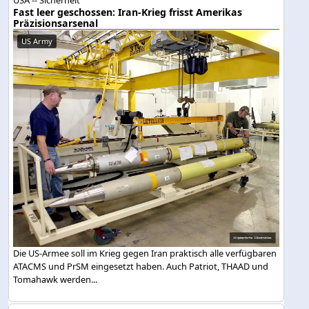
USA -- Sicherheit
Fast leer geschossen: Iran-Krieg frisst Amerikas
Präzisionsarsenal
US Army
Die US-Armee soll im Krieg gegen Iran praktisch alle verfügbaren
ATACMS und PrSM eingesetzt haben. Auch Patriot, THAAD und
Tomahawk werden...