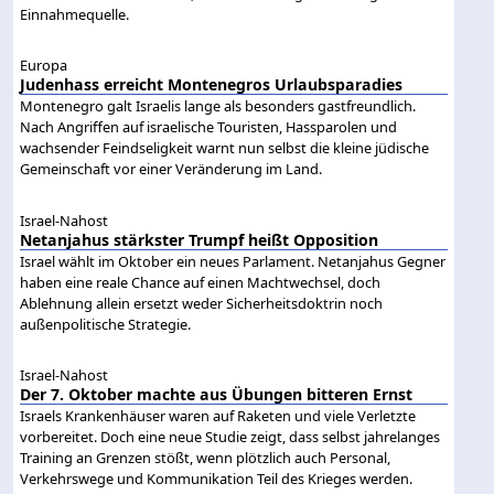
Einnahmequelle.
Europa
Judenhass erreicht Montenegros Urlaubsparadies
Montenegro galt Israelis lange als besonders gastfreundlich.
Nach Angriffen auf israelische Touristen, Hassparolen und
wachsender Feindseligkeit warnt nun selbst die kleine jüdische
Gemeinschaft vor einer Veränderung im Land.
Israel-Nahost
Netanjahus stärkster Trumpf heißt Opposition
Israel wählt im Oktober ein neues Parlament. Netanjahus Gegner
haben eine reale Chance auf einen Machtwechsel, doch
Ablehnung allein ersetzt weder Sicherheitsdoktrin noch
außenpolitische Strategie.
Israel-Nahost
Der 7. Oktober machte aus Übungen bitteren Ernst
Israels Krankenhäuser waren auf Raketen und viele Verletzte
vorbereitet. Doch eine neue Studie zeigt, dass selbst jahrelanges
Training an Grenzen stößt, wenn plötzlich auch Personal,
Verkehrswege und Kommunikation Teil des Krieges werden.